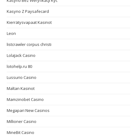
Kasyno Bez Weryfikacji Kyc
Kasyno Z Paysafecard
Kierrätysvapaat Kasinot
Leon
listcrawler corpus christi
LolaJack Casino
lotohelp.ru 80
Lussurio Casino
Maltan Kasinot
Mamzinobet Casino
Megapari New Casinos
Millioner Casino
MineBit Casino