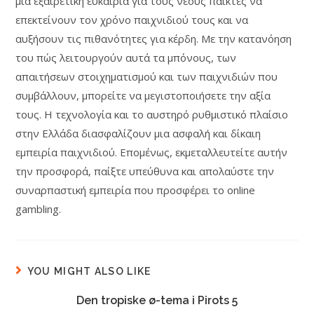
μια εξαιρετική ευκαιρία για τους νέους παίκτες να
επεκτείνουν τον χρόνο παιχνιδιού τους και να
αυξήσουν τις πιθανότητες για κέρδη. Με την κατανόηση
του πώς λειτουργούν αυτά τα μπόνους, των
απαιτήσεων στοιχηματισμού και των παιχνιδιών που
συμβάλλουν, μπορείτε να μεγιστοποιήσετε την αξία
τους. Η τεχνολογία και το αυστηρό ρυθμιστικό πλαίσιο
στην Ελλάδα διασφαλίζουν μια ασφαλή και δίκαιη
εμπειρία παιχνιδιού. Επομένως, εκμεταλλευτείτε αυτήν
την προσφορά, παίξτε υπεύθυνα και απολαύστε την
συναρπαστική εμπειρία που προσφέρει το online
gambling.
YOU MIGHT ALSO LIKE
Den tropiske ø-tema i Pirots 5