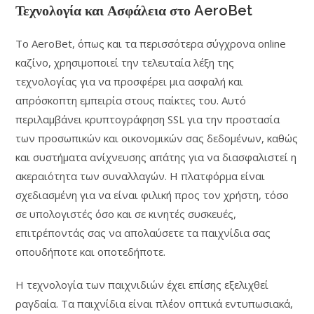
Τεχνολογία και Ασφάλεια στο AeroBet
Το AeroBet, όπως και τα περισσότερα σύγχρονα online
καζίνο, χρησιμοποιεί την τελευταία λέξη της
τεχνολογίας για να προσφέρει μια ασφαλή και
απρόσκοπτη εμπειρία στους παίκτες του. Αυτό
περιλαμβάνει κρυπτογράφηση SSL για την προστασία
των προσωπικών και οικονομικών σας δεδομένων, καθώς
και συστήματα ανίχνευσης απάτης για να διασφαλιστεί η
ακεραιότητα των συναλλαγών. Η πλατφόρμα είναι
σχεδιασμένη για να είναι φιλική προς τον χρήστη, τόσο
σε υπολογιστές όσο και σε κινητές συσκευές,
επιτρέποντάς σας να απολαύσετε τα παιχνίδια σας
οπουδήποτε και οποτεδήποτε.
Η τεχνολογία των παιχνιδιών έχει επίσης εξελιχθεί
ραγδαία. Τα παιχνίδια είναι πλέον οπτικά εντυπωσιακά,