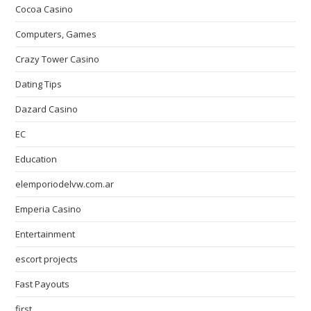
Cocoa Casino
Computers, Games
Crazy Tower Сasino
Dating Tips
Dazard Casino
EC
Education
elemporiodelvw.com.ar
Emperia Casino
Entertainment
escort projects
Fast Payouts
first