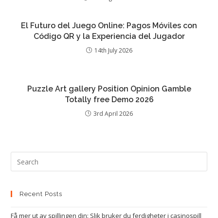
El Futuro del Juego Online: Pagos Móviles con
Código QR y la Experiencia del Jugador
14th July 2026
Puzzle Art gallery Position Opinion Gamble
Totally free Demo 2026
3rd April 2026
Recent Posts
Få mer ut av spillingen din: Slik bruker du ferdigheter i casinospill