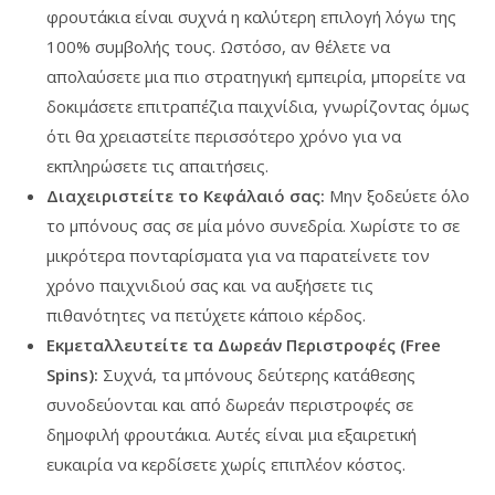
φρουτάκια είναι συχνά η καλύτερη επιλογή λόγω της
100% συμβολής τους. Ωστόσο, αν θέλετε να
απολαύσετε μια πιο στρατηγική εμπειρία, μπορείτε να
δοκιμάσετε επιτραπέζια παιχνίδια, γνωρίζοντας όμως
ότι θα χρειαστείτε περισσότερο χρόνο για να
εκπληρώσετε τις απαιτήσεις.
Διαχειριστείτε το Κεφάλαιό σας:
Μην ξοδεύετε όλο
το μπόνους σας σε μία μόνο συνεδρία. Χωρίστε το σε
μικρότερα πονταρίσματα για να παρατείνετε τον
χρόνο παιχνιδιού σας και να αυξήσετε τις
πιθανότητες να πετύχετε κάποιο κέρδος.
Εκμεταλλευτείτε τα Δωρεάν Περιστροφές (Free
Spins):
Συχνά, τα μπόνους δεύτερης κατάθεσης
συνοδεύονται και από δωρεάν περιστροφές σε
δημοφιλή φρουτάκια. Αυτές είναι μια εξαιρετική
ευκαιρία να κερδίσετε χωρίς επιπλέον κόστος.