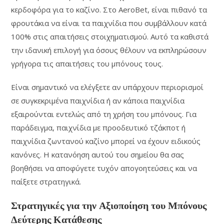
κερδοφόρα για το καζίνο. Στο AeroBet, είναι πιθανό τα
φρουτάκια να είναι τα παιχνίδια που συμβάλλουν κατά
100% στις απαιτήσεις στοιχηματισμού. Αυτό τα καθιστά
την ιδανική επιλογή για όσους θέλουν να εκπληρώσουν
γρήγορα τις απαιτήσεις του μπόνους τους.
Είναι σημαντικό να ελέγξετε αν υπάρχουν περιορισμοί
σε συγκεκριμένα παιχνίδια ή αν κάποια παιχνίδια
εξαιρούνται εντελώς από τη χρήση του μπόνους. Για
παράδειγμα, παιχνίδια με προοδευτικό τζάκποτ ή
παιχνίδια ζωντανού καζίνο μπορεί να έχουν ειδικούς
κανόνες. Η κατανόηση αυτού του σημείου θα σας
βοηθήσει να αποφύγετε τυχόν απογοητεύσεις και να
παίξετε στρατηγικά.
Στρατηγικές για την Αξιοποίηση του Μπόνους
Δεύτερης Κατάθεσης