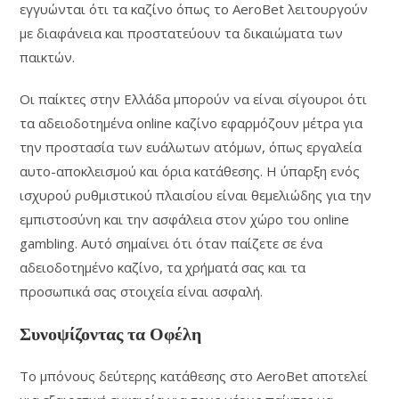
εγγυώνται ότι τα καζίνο όπως το AeroBet λειτουργούν
με διαφάνεια και προστατεύουν τα δικαιώματα των
παικτών.
Οι παίκτες στην Ελλάδα μπορούν να είναι σίγουροι ότι
τα αδειοδοτημένα online καζίνο εφαρμόζουν μέτρα για
την προστασία των ευάλωτων ατόμων, όπως εργαλεία
αυτο-αποκλεισμού και όρια κατάθεσης. Η ύπαρξη ενός
ισχυρού ρυθμιστικού πλαισίου είναι θεμελιώδης για την
εμπιστοσύνη και την ασφάλεια στον χώρο του online
gambling. Αυτό σημαίνει ότι όταν παίζετε σε ένα
αδειοδοτημένο καζίνο, τα χρήματά σας και τα
προσωπικά σας στοιχεία είναι ασφαλή.
Συνοψίζοντας τα Οφέλη
Το μπόνους δεύτερης κατάθεσης στο AeroBet αποτελεί