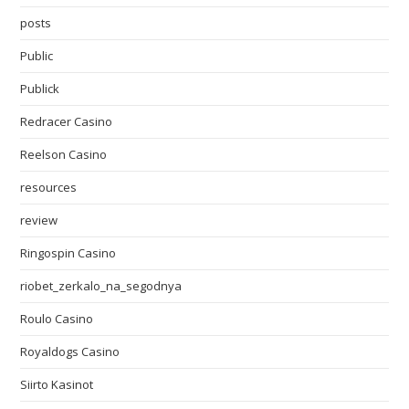
posts
Public
Publick
Redracer Casino
Reelson Casino
resources
review
Ringospin Casino
riobet_zerkalo_na_segodnya
Roulo Casino
Royaldogs Casino
Siirto Kasinot