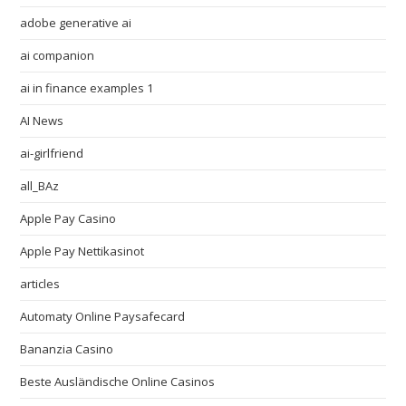
adobe generative ai
ai companion
ai in finance examples 1
AI News
ai-girlfriend
all_BAz
Apple Pay Casino
Apple Pay Nettikasinot
articles
Automaty Online Paysafecard
Bananzia Casino
Beste Ausländische Online Casinos