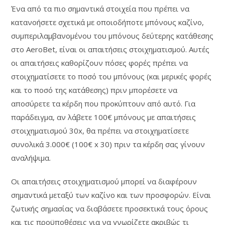
Ένα από τα πιο σημαντικά στοιχεία που πρέπει να
κατανοήσετε σχετικά με οποιοδήποτε μπόνους καζίνο,
συμπεριλαμβανομένου του μπόνους δεύτερης κατάθεσης
στο AeroBet, είναι οι απαιτήσεις στοιχηματισμού. Αυτές
οι απαιτήσεις καθορίζουν πόσες φορές πρέπει να
στοιχηματίσετε το ποσό του μπόνους (και μερικές φορές
και το ποσό της κατάθεσης) πριν μπορέσετε να
αποσύρετε τα κέρδη που προκύπτουν από αυτό. Για
παράδειγμα, αν λάβετε 100€ μπόνους με απαιτήσεις
στοιχηματισμού 30x, θα πρέπει να στοιχηματίσετε
συνολικά 3.000€ (100€ x 30) πριν τα κέρδη σας γίνουν
αναλήψιμα.
Οι απαιτήσεις στοιχηματισμού μπορεί να διαφέρουν
σημαντικά μεταξύ των καζίνο και των προσφορών. Είναι
ζωτικής σημασίας να διαβάσετε προσεκτικά τους όρους
και τις προϋποθέσεις για να γνωρίζετε ακριβώς τι