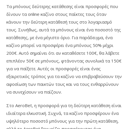
Τα μπόνους δεύτερης κατάθεσης είναι προσφορές που
δίνουν τα online καζίνο στους παίκτες τους όταν
κάνουν την δεύτερη κατάθεσή τους στο λογαριασμό
τους. Συνήθως, αυτά τα μπόνους είναι ένα ποσοστό της
κατάθεσης, με ένα μέγιστο όριο. Για παράδειγμα, ένα
καζίνο μπορεί να προσφέρει ένα μπόνους 50% μέχρι
200€. Αυτό σημαίνει ότι αν καταθέσετε 100€, θα λάβετε
επιπλέον 50€ σε μπόνους, φτάνοντας συνολικά τα 150€
για να παίξετε. Αυτές οι προσφορές είναι ένας
εξαιρετικός τρόπος για τα καζίνο να επιβραβεύσουν την
αφοσίωση των παικτών τους και να τους ενθαρρύνουν
να συνεχίσουν να παίζουν.
Στο AeroBet, η προσφορά για τη δεύτερη κατάθεση είναι
ιδιαίτερα ελκυστική. Συχνά, τα καζίνο προσφέρουν ένα
υψηλότερο ποσοστό μπόνους για την πρώτη κατάθεση,
αλλά το AeroBet ξεχωρίζει προσφέροντας ένα