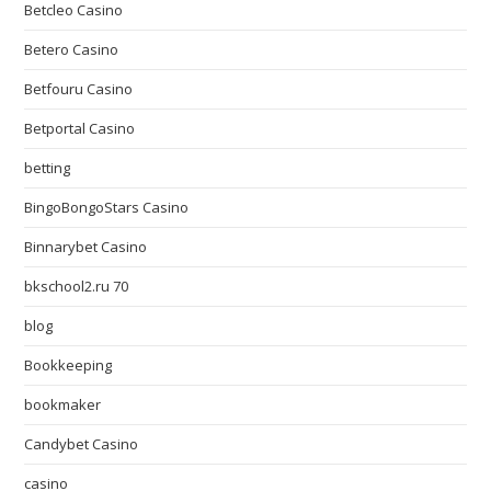
Betcleo Casino
Betero Casino
Betfouru Casino
Betportal Casino
betting
BingoBongoStars Casino
Binnarybet Casino
bkschool2.ru 70
blog
Bookkeeping
bookmaker
Candybet Casino
casino