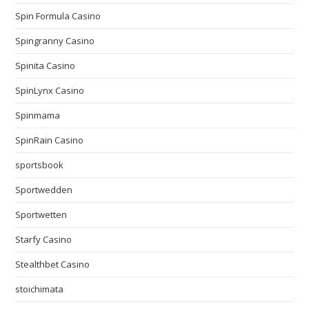
Spin Formula Casino
Spingranny Casino
Spinita Casino
SpinLynx Casino
Spinmama
SpinRain Casino
sportsbook
Sportwedden
Sportwetten
Starfy Casino
Stealthbet Casino
stoichimata