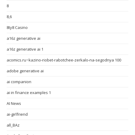
8
8,6
8ty8 Casino
a16z generative ai
a16z generative ai 1
acomics.ru~kazino-riobet-rabotchee-zerkalo-na-segodnya 100
adobe generative ai
ai companion
ai in finance examples 1
AI News
ai-girlfriend
all_BAz