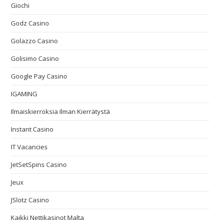
Giochi
Godz Casino
Golazzo Casino
Golisimo Casino
Google Pay Casino
IGAMING
Ilmaiskierroksia Ilman Kierrätystä
Instant Casino
IT Vacancies
JetSetSpins Casino
Jeux
JSlotz Casino
Kaikki Nettikasinot Malta