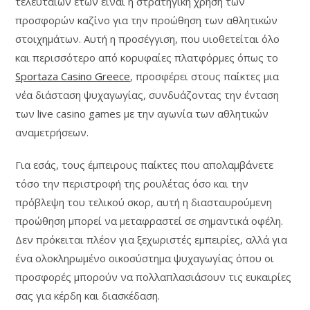
τελευταίων ετών είναι η στρατηγική χρήση των
προσφορών καζίνο για την προώθηση των αθλητικών
στοιχημάτων. Αυτή η προσέγγιση, που υιοθετείται όλο
και περισσότερο από κορυφαίες πλατφόρμες όπως το
Sportaza Casino Greece
, προσφέρει στους παίκτες μια
νέα διάσταση ψυχαγωγίας, συνδυάζοντας την ένταση
των live casino games με την αγωνία των αθλητικών
αναμετρήσεων.
Για εσάς, τους έμπειρους παίκτες που απολαμβάνετε
τόσο την περιστροφή της ρουλέτας όσο και την
πρόβλεψη του τελικού σκορ, αυτή η διασταυρούμενη
προώθηση μπορεί να μεταφραστεί σε σημαντικά οφέλη.
Δεν πρόκειται πλέον για ξεχωριστές εμπειρίες, αλλά για
ένα ολοκληρωμένο οικοσύστημα ψυχαγωγίας όπου οι
προσφορές μπορούν να πολλαπλασιάσουν τις ευκαιρίες
σας για κέρδη και διασκέδαση.