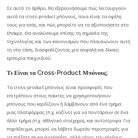
Σε αυτό το άρθρο, θα εξερευνήσουμε πώς λειτουργούν
αυτά τα cross-product μπόνους, ποια είναι τα οφέλη
τους για εσάς, και πώς μπορείτε να τα αξιοποιήσετε στο
έπακρο. Θα αναλύσουμε επίσης τη σημασία της
τεχνολογίας και των κανονισμών που πλαισιώνουν αυτή
τη νέα τάση, διασφαλίζοντας μια ασφαλή και δίκαιη
εμπειρία παιχνιδιού.
Τι Είναι τα Cross-Product Μπόνους;
Τα cross-product μπόνους είναι προσφορές που
επιτρέπουν στους παίκτες να χρησιμοποιήσουν
μπόνους που κερδίζουν ή λαμβάνουν από ένα τμήμα
μιας πλατφόρμας (π.χ. καζίνο) για να ποντάρουν σε ένα
άλλο τμήμα (π.χ. αθλητικό στοίχημα), και αντίστροφα. Για
παράδειγμα, μπορεί να λάβετε δωρεάν περιστροφές για
να παίξετε σε κουλοχέρηδες, αλλά μέρος του κέρδους