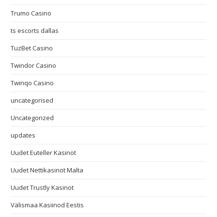
Trumo Casino
ts escorts dallas
TuzBet Casino
Twindor Casino
Twinqo Casino
uncategorised
Uncategorized
updates
Uudet Euteller Kasinot
Uudet Nettikasinot Malta
Uudet Trustly Kasinot
Välismaa Kasiinod Eestis