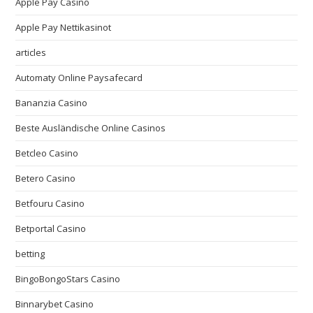
Apple Pay Casino
Apple Pay Nettikasinot
articles
Automaty Online Paysafecard
Bananzia Casino
Beste Ausländische Online Casinos
Betcleo Casino
Betero Casino
Betfouru Casino
Betportal Casino
betting
BingoBongoStars Casino
Binnarybet Casino