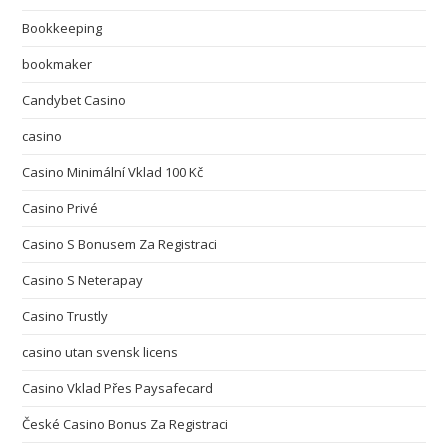
Bookkeeping
bookmaker
Candybet Casino
casino
Casino Minimální Vklad 100 Kč
Casino Privé
Casino S Bonusem Za Registraci
Casino S Neterapay
Casino Trustly
casino utan svensk licens
Casino Vklad Přes Paysafecard
České Casino Bonus Za Registraci