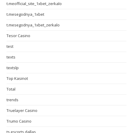
t.meofficial_site_1xbet_zerkalo
t.mesegodnya_1xbet
t.mesegodnya_1xbet_zerkalo
Tesor Casino
test
texts
textslp
Top Kasinot
Total
trends
Truelayer Casino
Trumo Casino
ts escorts dallas