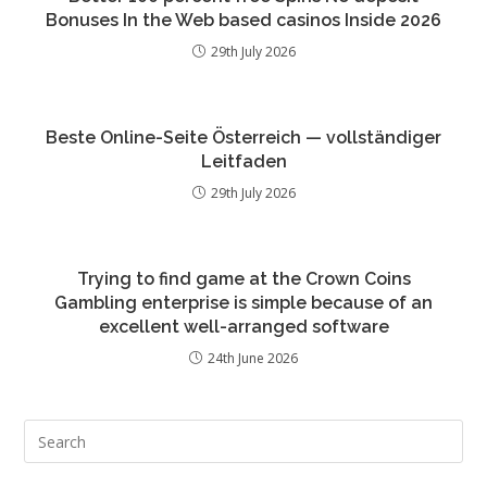
Bonuses In the Web based casinos Inside 2026
29th July 2026
Beste Online-Seite Österreich — vollständiger
Leitfaden
29th July 2026
Trying to find game at the Crown Coins
Gambling enterprise is simple because of an
excellent well-arranged software
24th June 2026