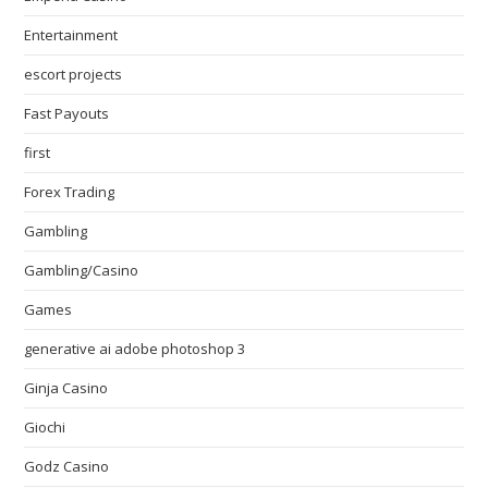
Entertainment
escort projects
Fast Payouts
first
Forex Trading
Gambling
Gambling/Casino
Games
generative ai adobe photoshop 3
Ginja Casino
Giochi
Godz Casino