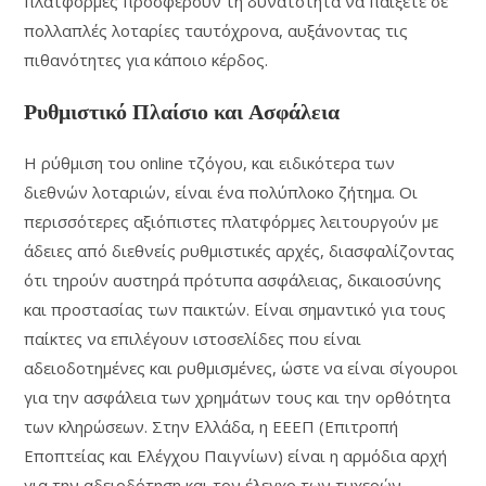
πλατφόρμες προσφέρουν τη δυνατότητα να παίξετε σε
πολλαπλές λοταρίες ταυτόχρονα, αυξάνοντας τις
πιθανότητες για κάποιο κέρδος.
Ρυθμιστικό Πλαίσιο και Ασφάλεια
Η ρύθμιση του online τζόγου, και ειδικότερα των
διεθνών λοταριών, είναι ένα πολύπλοκο ζήτημα. Οι
περισσότερες αξιόπιστες πλατφόρμες λειτουργούν με
άδειες από διεθνείς ρυθμιστικές αρχές, διασφαλίζοντας
ότι τηρούν αυστηρά πρότυπα ασφάλειας, δικαιοσύνης
και προστασίας των παικτών. Είναι σημαντικό για τους
παίκτες να επιλέγουν ιστοσελίδες που είναι
αδειοδοτημένες και ρυθμισμένες, ώστε να είναι σίγουροι
για την ασφάλεια των χρημάτων τους και την ορθότητα
των κληρώσεων. Στην Ελλάδα, η ΕΕΕΠ (Επιτροπή
Εποπτείας και Ελέγχου Παιγνίων) είναι η αρμόδια αρχή
για την αδειοδότηση και τον έλεγχο των τυχερών