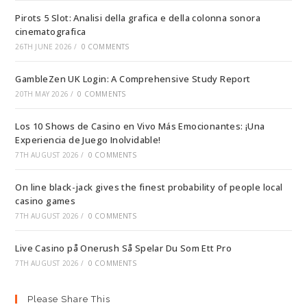
Pirots 5 Slot: Analisi della grafica e della colonna sonora
cinematografica
26TH JUNE 2026
/
0 COMMENTS
GambleZen UK Login: A Comprehensive Study Report
20TH MAY 2026
/
0 COMMENTS
Los 10 Shows de Casino en Vivo Más Emocionantes: ¡Una
Experiencia de Juego Inolvidable!
7TH AUGUST 2026
/
0 COMMENTS
On line black-jack gives the finest probability of people local
casino games
7TH AUGUST 2026
/
0 COMMENTS
Live Casino på Onerush Så Spelar Du Som Ett Pro
7TH AUGUST 2026
/
0 COMMENTS
Please Share This