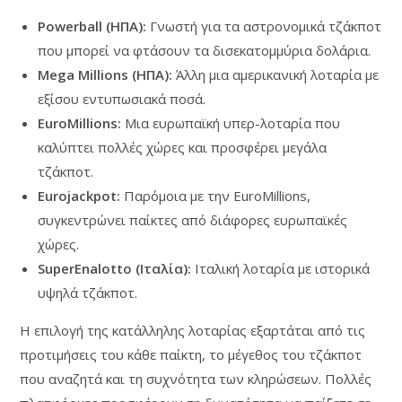
Powerball (ΗΠΑ):
Γνωστή για τα αστρονομικά τζάκποτ
που μπορεί να φτάσουν τα δισεκατομμύρια δολάρια.
Mega Millions (ΗΠΑ):
Άλλη μια αμερικανική λοταρία με
εξίσου εντυπωσιακά ποσά.
EuroMillions:
Μια ευρωπαϊκή υπερ-λοταρία που
καλύπτει πολλές χώρες και προσφέρει μεγάλα
τζάκποτ.
Eurojackpot:
Παρόμοια με την EuroMillions,
συγκεντρώνει παίκτες από διάφορες ευρωπαϊκές
χώρες.
SuperEnalotto (Ιταλία):
Ιταλική λοταρία με ιστορικά
υψηλά τζάκποτ.
Η επιλογή της κατάλληλης λοταρίας εξαρτάται από τις
προτιμήσεις του κάθε παίκτη, το μέγεθος του τζάκποτ
που αναζητά και τη συχνότητα των κληρώσεων. Πολλές