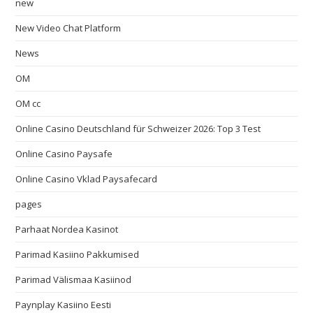
new
New Video Chat Platform
News
OM
OM cc
Online Casino Deutschland für Schweizer 2026: Top 3 Test
Online Casino Paysafe
Online Casino Vklad Paysafecard
pages
Parhaat Nordea Kasinot
Parimad Kasiino Pakkumised
Parimad Välismaa Kasiinod
Paynplay Kasiino Eesti