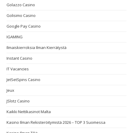
Golazzo Casino
Golisimo Casino
Google Pay Casino
IGAMING
Ilmaiskierroksia Ilman Kierrätystä
Instant Casino
IT Vacancies
JetSetSpins Casino
Jeux
JSlotz Casino
Kaikki Nettikasinot Malta
Kasino Ilman Rekisteröitymistä 2026 – TOP 3 Suomessa