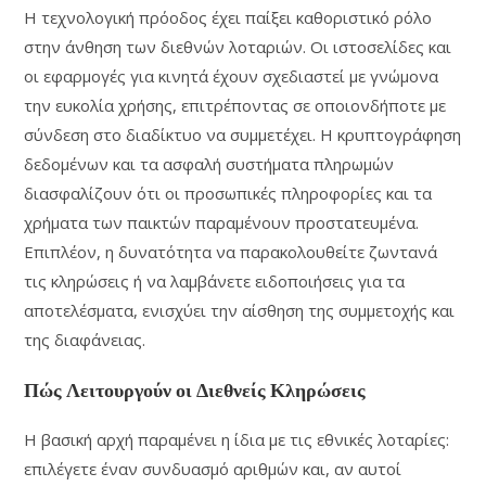
Η τεχνολογική πρόοδος έχει παίξει καθοριστικό ρόλο
στην άνθηση των διεθνών λοταριών. Οι ιστοσελίδες και
οι εφαρμογές για κινητά έχουν σχεδιαστεί με γνώμονα
την ευκολία χρήσης, επιτρέποντας σε οποιονδήποτε με
σύνδεση στο διαδίκτυο να συμμετέχει. Η κρυπτογράφηση
δεδομένων και τα ασφαλή συστήματα πληρωμών
διασφαλίζουν ότι οι προσωπικές πληροφορίες και τα
χρήματα των παικτών παραμένουν προστατευμένα.
Επιπλέον, η δυνατότητα να παρακολουθείτε ζωντανά
τις κληρώσεις ή να λαμβάνετε ειδοποιήσεις για τα
αποτελέσματα, ενισχύει την αίσθηση της συμμετοχής και
της διαφάνειας.
Πώς Λειτουργούν οι Διεθνείς Κληρώσεις
Η βασική αρχή παραμένει η ίδια με τις εθνικές λοταρίες:
επιλέγετε έναν συνδυασμό αριθμών και, αν αυτοί