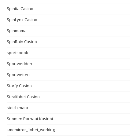
Spinita Casino
SpinLynx Casino
Spinmama
SpinRain Casino
sportsbook
Sportwedden
Sportwetten
Starfy Casino
Stealthbet Casino
stoichimata
Suomen Parhaat Kasinot
t.memirror_1xbet_working