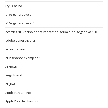
8ty8 Casino
a16z generative ai
a16z generative ai 1
acomics.ru~kazino-riobet-rabotchee-zerkalo-na-segodnya 100
adobe generative ai
ai companion
ai in finance examples 1
AI News
ai-girlfriend
all_BAz
Apple Pay Casino
Apple Pay Nettikasinot