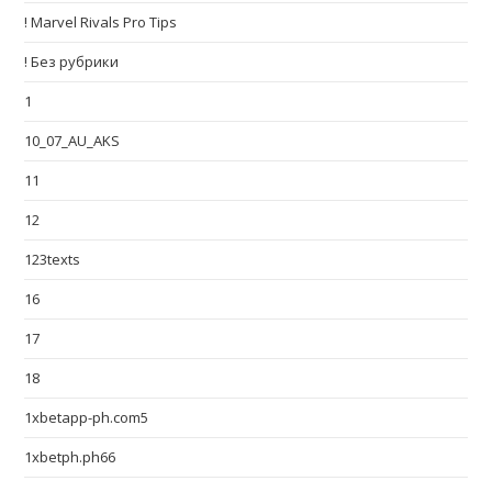
! Marvel Rivals Pro Tips
! Без рубрики
1
10_07_AU_AKS
11
12
123texts
16
17
18
1xbetapp-ph.com5
1xbetph.ph66