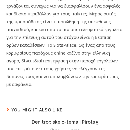
εργάζονται συνεχώς για να διασφαλίσουν ένα ασφαλές
και δίκαιο περιβάλλον για τους παίκτες. Μέρος αυτής
της προσπάθειας είναι η προώθηση της υπεύθυνης
παιχνιδιού, και ένα από τα πιο αποτελεσματικά εργαλεία
για την επίτευξη αυτού του στόχου είναι η θέσπιση
ορίων καταθέσεων. Το
SlotsPalace
, ως ένας από τους
κορυφαίους παρόχους online καζίνο στην ελληνική
αγορά, δίνει ιδιαίτερη έμφαση στην παροχή εργαλείων
που επιτρέπουν στους χρήστες να ελέγχουν τις
δαπάνες τους και να απολαμβάνουν την εμπειρία τους
με ασφάλεια.
YOU MIGHT ALSO LIKE
Den tropiske ø-tema i Pirots 5