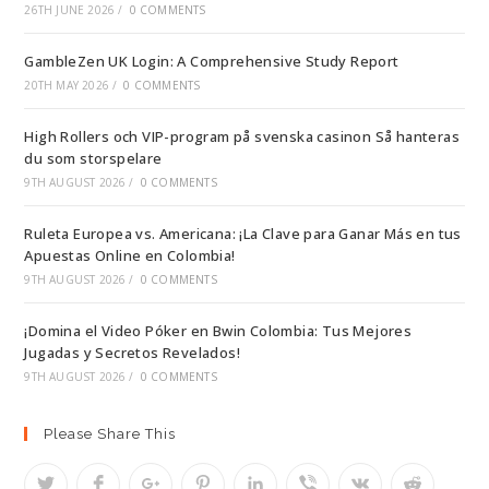
26TH JUNE 2026
/
0 COMMENTS
GambleZen UK Login: A Comprehensive Study Report
20TH MAY 2026
/
0 COMMENTS
High Rollers och VIP-program på svenska casinon Så hanteras
du som storspelare
9TH AUGUST 2026
/
0 COMMENTS
Ruleta Europea vs. Americana: ¡La Clave para Ganar Más en tus
Apuestas Online en Colombia!
9TH AUGUST 2026
/
0 COMMENTS
¡Domina el Video Póker en Bwin Colombia: Tus Mejores
Jugadas y Secretos Revelados!
9TH AUGUST 2026
/
0 COMMENTS
Please Share This