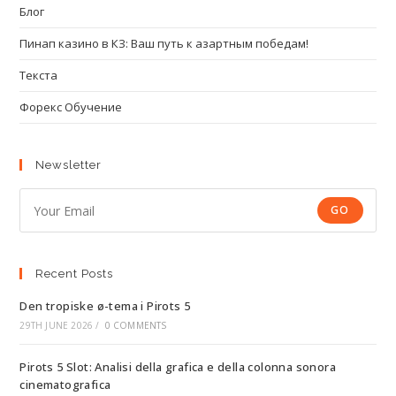
Блог
Пинап казино в КЗ: Ваш путь к азартным победам!
Текста
Форекс Обучение
Newsletter
GO
Recent Posts
Den tropiske ø-tema i Pirots 5
29TH JUNE 2026
/
0 COMMENTS
Pirots 5 Slot: Analisi della grafica e della colonna sonora
cinematografica