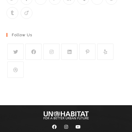
Follow Us