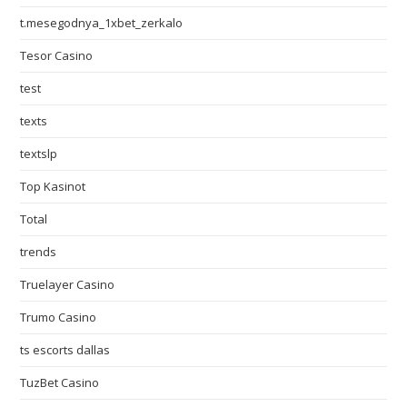
t.mesegodnya_1xbet_zerkalo
Tesor Casino
test
texts
textslp
Top Kasinot
Total
trends
Truelayer Casino
Trumo Casino
ts escorts dallas
TuzBet Casino