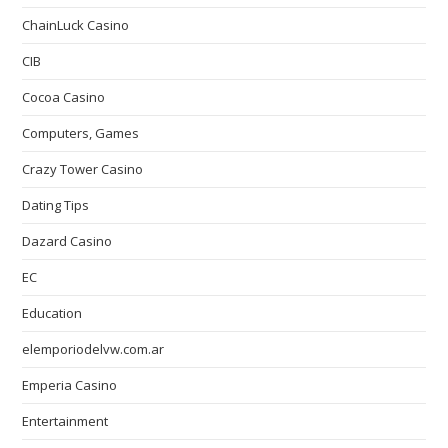
ChainLuck Casino
CIB
Cocoa Casino
Computers, Games
Crazy Tower Сasino
Dating Tips
Dazard Casino
EC
Education
elemporiodelvw.com.ar
Emperia Casino
Entertainment