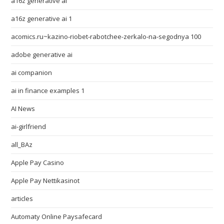
a16z generative ai
a16z generative ai 1
acomics.ru~kazino-riobet-rabotchee-zerkalo-na-segodnya 100
adobe generative ai
ai companion
ai in finance examples 1
AI News
ai-girlfriend
all_BAz
Apple Pay Casino
Apple Pay Nettikasinot
articles
Automaty Online Paysafecard