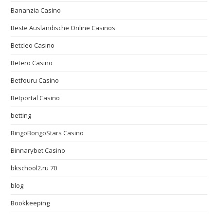
Bananzia Casino
Beste Ausländische Online Casinos
Betcleo Casino
Betero Casino
Betfouru Casino
Betportal Casino
betting
BingoBongoStars Casino
Binnarybet Casino
bkschool2.ru 70
blog
Bookkeeping