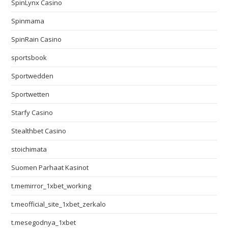
SpinLynx Casino
Spinmama
SpinRain Casino
sportsbook
Sportwedden
Sportwetten
Starfy Casino
Stealthbet Casino
stoichimata
Suomen Parhaat Kasinot
t.memirror_1xbet_working
t.meofficial_site_1xbet_zerkalo
t.mesegodnya_1xbet