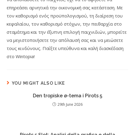
επηρεάσει αρνητικά την οικονομική σας κατάσταση. Με
τον καθορισμό ενός προϋπολογισμού, τη διαίρεση του
κεφαλαίου, τον καθορισμό στόχων, την πειθαρχία στο
σταμάτημα και την έξυπνη επιλογή παιχνιδιών, μπορείτε
να μεγιστοποιήσετε την απόλαυσή σας και να μειώσετε
τους κινδύνους. Παίξτε υπεύθυνα και καλή διασκέδαση
στο Wintopia!
YOU MIGHT ALSO LIKE
Den tropiske ø-tema i Pirots 5
29th June 2026
Pirots 5 Slot: Analisi della grafica e della