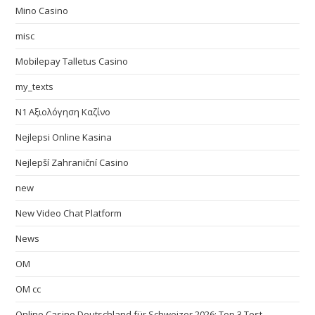
Mino Casino
misc
Mobilepay Talletus Casino
my_texts
N1 Αξιολόγηση Καζίνο
Nejlepsi Online Kasina
Nejlepší Zahraniční Casino
new
New Video Chat Platform
News
OM
OM cc
Online Casino Deutschland für Schweizer 2026: Top 3 Test