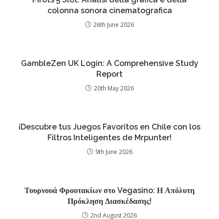
colonna sonora cinematografica
26th June 2026
GambleZen UK Login: A Comprehensive Study
Report
20th May 2026
¡Descubre tus Juegos Favoritos en Chile con los
Filtros Inteligentes de Mrpunter!
9th June 2026
Τουρνουά Φρουτακίων στο Vegasino: Η Απόλυτη
Πρόκληση Διασκέδασης!
2nd August 2026