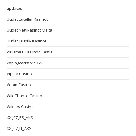
updates
Uudet Euteller Kasinot
Uudet Nettikasinot Malta
Uudet Trustly Kasinot
Välismaa Kasiinod Eestis
vapingcartstore CA
Vipsta Casino
Voom Casino
WildChance Casino
Wildies Casino
XX_07_ES_AKS
XX_07_IT_AKS