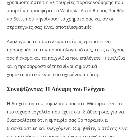
χρησιμοποιήστε τις λειτουργίες παρακολούθησης που
μπορεί να προσφέρει το Wintopia. Αυτό θα σας βοηθήσει
να δείτε πού πηγαίνουν τα χρήματά σας και αν οι
στρατηγικές σας είναι αποτελεσματικές.
Ανάλογα με τα αποτελέσματα, ίσως χρειαστεί να
προσαρμόσετε τον προϋπολογισμό σας, τους στόχους
σας ή ακόμα και τα παιχνίδια που επιλέγετε. Η ευελιξία
και η προσαρμοστικότητα είναι σημαντικά
χαρακτηριστικά ενός επιτυχημένου παίκτη.
Συνοψίζοντας: Η Δύναμη του Ελέγχου
Η διαχείριση του κεφαλαίου σας στο Wintopia είναι το
πιο ισχυρό εργαλείο που έχετε στη διάθεσή σας για να
διασφαλίσετε ότι η εμπειρία σας θα παραμείνει
διασκεδαστική και ελεγχόμενη. Θυμηθείτε, ο στόχος είναι
να απολαύσετε το παιχνίδι, όχι να το αφήσετε να