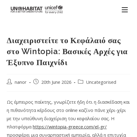
Διαχειριστείτε το Κεφάλαιό σας
στο Wintopia: Βασικές Αρχές για
Έξυπνο Παιχνίδι
nanor
20th June 2026
Uncategorised
Ως έμπειρος παίκτης, γνωρίζετε ήδη ότι η διασκέδαση και
η πιθανότητα κέρδους στο online καζίνο πάνε χέρι-χέρι
με την υπεύθυνη διαχείριση του κεφαλαίου σας. Η
πλατφόρμα
https://wintopia-greece.com/el-gr/
προσφέρει μια συναρπαστική εμπειρία, αλλά η επιτυχία