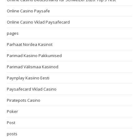
Online Casino Paysafe
Online Casino Vklad Paysafecard
pages
Parhaat Nordea Kasinot
Parimad Kasiino Pakkumised
Parimad Välismaa Kasiinod
Paynplay Kasiino Eesti
Paysafecard Vklad Casino
Piratepots Casino
Poker
Post
posts