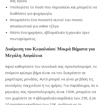
σας έξοδα.
Υπολογίστε το ποσό που περισσεύει και μπορείτε να
διαθέσετε για ψυχαγωγία.
Αποφασίστε ένα ποσοστό αυτού του ποσού
αποκλειστικά για online τζόγο.
Θέστε ένα ημερήσιο, εβδομαδιαίο ή μηνιαίο όριο
πονταρίσματος.
Διαίρεση του Κεφαλαίου: Μικρά Βήματα για
Μεγάλη Ασφάλεια
Αφού καθορίσετε τον συνολικό σας προϋπολογισμό, το
επόμενο κρίσιμο βήμα είναι να τον διαιρέσετε σε
μικρότερες μονάδες. Αυτό μπορεί να γίνει με βάση τις
συνεδρίες παιχνιδιού ή τις ημέρες. Για παράδειγμα, αν ο
μηνιαίος σας προϋπολογισμός είναι 100€, μπορείτε να
τον χωρίσετε σε 4 εβδομαδιαία κεφάλαια των 25€, ή σε
10 ημερήσια κεφάλαια των 10€, ανάλογα με τη