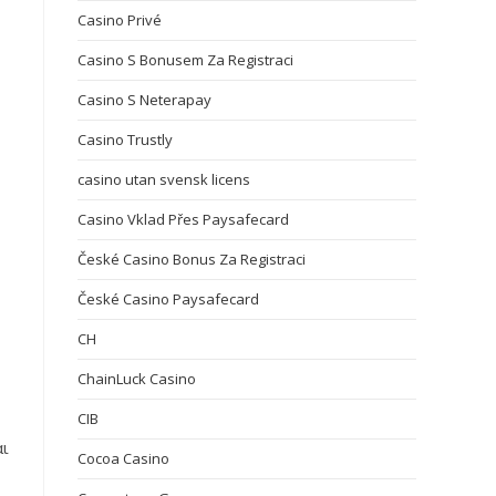
Casino Privé
Casino S Bonusem Za Registraci
Casino S Neterapay
Casino Trustly
casino utan svensk licens
Casino Vklad Přes Paysafecard
České Casino Bonus Za Registraci
České Casino Paysafecard
CH
ChainLuck Casino
CIB
αι
Cocoa Casino