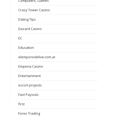
Computers, Games
Crazy Tower Сasino
Dating Tips
Dazard Casino
EC
Education
elemporiodelvw.com.ar
Emperia Casino
Entertainment
escort projects
Fast Payouts
first
Forex Trading