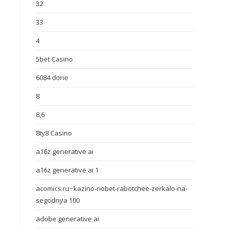
32
ο
33
4
5bet Casino
6084 done
8
8,6
8ty8 Casino
a16z generative ai
a16z generative ai 1
acomics.ru~kazino-riobet-rabotchee-zerkalo-na-
segodnya 100
adobe generative ai