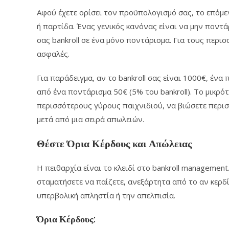
Αφού έχετε ορίσει τον προϋπολογισμό σας, το επόμε
ή παρτίδα. Ένας γενικός κανόνας είναι να μην ποντ
σας bankroll σε ένα μόνο ποντάρισμα. Για τους περι
ασφαλές.
Για παράδειγμα, αν το bankroll σας είναι 1000€, ένα 
από ένα ποντάρισμα 50€ (5% του bankroll). Το μικρό
περισσότερους γύρους παιχνιδιού, να βιώσετε περισ
μετά από μια σειρά απωλειών.
Θέστε Όρια Κέρδους και Απώλειας
Η πειθαρχία είναι το κλειδί στο bankroll management
σταματήσετε να παίζετε, ανεξάρτητα από το αν κερδ
υπερβολική απληστία ή την απελπισία.
Όρια Κέρδους: