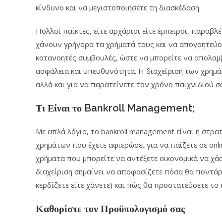
κίνδυνο και να μεγιστοποιήσετε τη διασκέδαση.
Πολλοί παίκτες, είτε αρχάριοι είτε έμπειροι, παραβ
χάνουν γρήγορα τα χρήματά τους και να απογοητεύον
κατανοητές συμβουλές, ώστε να μπορείτε να απολαμβ
ασφάλεια και υπευθυνότητα. Η διαχείριση των χρημάτ
αλλά και για να παρατείνετε τον χρόνο παιχνιδιού σα
Τι Είναι το Bankroll Management;
Με απλά λόγια, το bankroll management είναι η στρα
χρημάτων που έχετε αφιερώσει για να παίζετε σε onlin
χρήματα που μπορείτε να αντέξετε οικονομικά να χάσ
διαχείριση σημαίνει να αποφασίζετε πόσα θα ποντάρε
κερδίζετε είτε χάνετε) και πώς θα προστατεύσετε τ
Καθορίστε τον Προϋπολογισμό σας