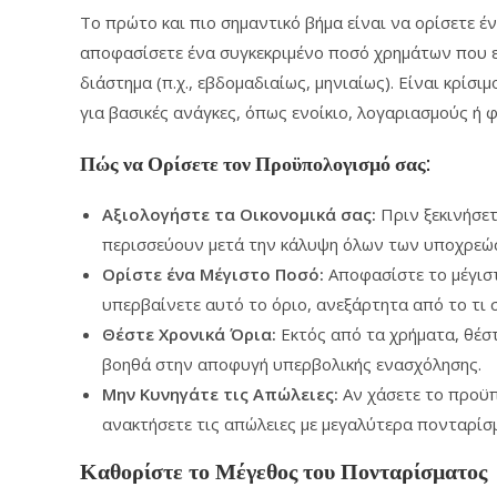
Το πρώτο και πιο σημαντικό βήμα είναι να ορίσετε έ
αποφασίσετε ένα συγκεκριμένο ποσό χρημάτων που εί
διάστημα (π.χ., εβδομαδιαίως, μηνιαίως). Είναι κρίσ
για βασικές ανάγκες, όπως ενοίκιο, λογαριασμούς ή 
Πώς να Ορίσετε τον Προϋπολογισμό σας:
Αξιολογήστε τα Οικονομικά σας:
Πριν ξεκινήσετ
περισσεύουν μετά την κάλυψη όλων των υποχρεώ
Ορίστε ένα Μέγιστο Ποσό:
Αποφασίστε το μέγιστ
υπερβαίνετε αυτό το όριο, ανεξάρτητα από το τι σ
Θέστε Χρονικά Όρια:
Εκτός από τα χρήματα, θέστε
βοηθά στην αποφυγή υπερβολικής ενασχόλησης.
Μην Κυνηγάτε τις Απώλειες:
Αν χάσετε το προϋπ
ανακτήσετε τις απώλειες με μεγαλύτερα πονταρίσμ
Καθορίστε το Μέγεθος του Πονταρίσματος