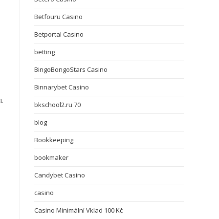
Betfouru Casino
Betportal Casino
betting
BingoBongoStars Casino
Binnarybet Casino
ι
bkschool2.ru 70
blog
Bookkeeping
bookmaker
Candybet Casino
casino
Casino Minimální Vklad 100 Kč