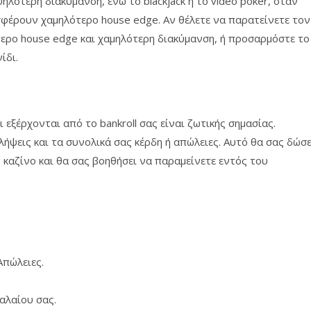
ηλότερη διακύμανση, ενώ το blackjack ή το video poker, όταν
σφέρουν χαμηλότερο house edge. Αν θέλετε να παρατείνετε τον
ότερο house edge και χαμηλότερη διακύμανση, ή προσαρμόστε το
ίδι.
ξέρχονται από το bankroll σας είναι ζωτικής σημασίας.
λήψεις και τα συνολικά σας κέρδη ή απώλειες. Αυτό θα σας δώσε
 καζίνο και θα σας βοηθήσει να παραμείνετε εντός του
Απώλειες.
αλαίου σας.