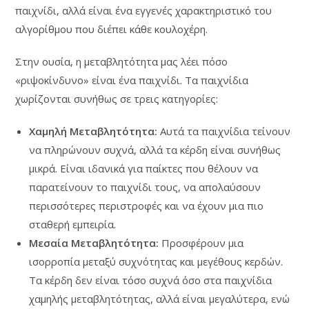
παιχνίδι, αλλά είναι ένα εγγενές χαρακτηριστικό του
αλγορίθμου που διέπει κάθε κουλοχέρη.
Στην ουσία, η μεταβλητότητα μας λέει πόσο
«ριψοκίνδυνο» είναι ένα παιχνίδι. Τα παιχνίδια
χωρίζονται συνήθως σε τρεις κατηγορίες:
Χαμηλή Μεταβλητότητα:
Αυτά τα παιχνίδια τείνουν
να πληρώνουν συχνά, αλλά τα κέρδη είναι συνήθως
μικρά. Είναι ιδανικά για παίκτες που θέλουν να
παρατείνουν το παιχνίδι τους, να απολαύσουν
περισσότερες περιστροφές και να έχουν μια πιο
σταθερή εμπειρία.
Μεσαία Μεταβλητότητα:
Προσφέρουν μια
ισορροπία μεταξύ συχνότητας και μεγέθους κερδών.
Τα κέρδη δεν είναι τόσο συχνά όσο στα παιχνίδια
χαμηλής μεταβλητότητας, αλλά είναι μεγαλύτερα, ενώ