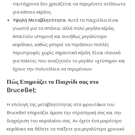
ταυτόχρονα δεν χρειάζεται να περιμένετε ατέλειωτα
για κάποιο κέρδος.
Υψηλή Μεταβλητότητα:
Αυτά τα παιχνίδια είναι
γνωστά για τα σπάνια, αλλά πολύ μεγάλα κέρδη.
Απαιτούν υπομονή και συνήθως μεγαλύτερο
κεφάλαιο, καθώς μπορεί να περάσουν πολλές
περιστροφές χωρίς σημαντικά κέρδη. Είναι ιδανικά
για παίκτες που αναζητούν το μεγάλο «χτύπημα» και
έχουν την πολυτέλεια να περιμένουν.
Πώς Επηρεάζει το Παιχνίδι σας στο
BruceBet;
Η επιλογή της μεταβλητότητας στα φρουτάκια του
BruceBet επηρεάζει άμεσα την στρατηγική σας και την
διαχείριση του κεφαλαίου σας. Αν έχετε ένα μικρότερο
κεφάλαιο και θέλετε να παίξετε για μεγαλύτερο χρονικό