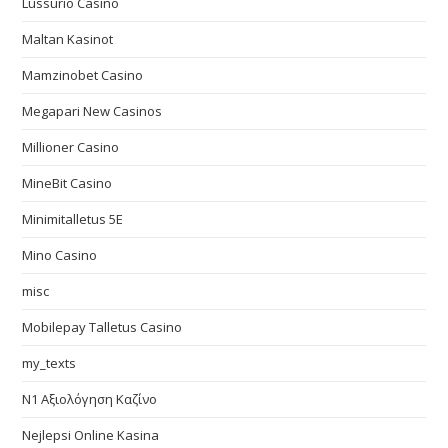
Lussurio Casino
Maltan Kasinot
Mamzinobet Casino
Megapari New Casinos
Millioner Casino
MineBit Casino
Minimitalletus 5E
Mino Casino
misc
Mobilepay Talletus Casino
my_texts
N1 Αξιολόγηση Καζίνο
Nejlepsi Online Kasina