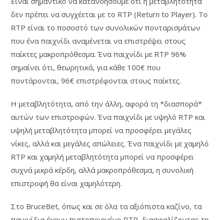
Είναι σημαντικό να κατανοήσουμε ότι η μεταβλητότητα
δεν πρέπει να συγχέεται με το RTP (Return to Player). Το
RTP είναι το ποσοστό των συνολικών πονταρισμάτων
που ένα παιχνίδι αναμένεται να επιστρέψει στους
παίκτες μακροπρόθεσμα. Ένα παιχνίδι με RTP 96%
σημαίνει ότι, θεωρητικά, για κάθε 100€ που
ποντάρονται, 96€ επιστρέφονται στους παίκτες.
Η μεταβλητότητα, από την άλλη, αφορά τη *διασπορά*
αυτών των επιστροφών. Ένα παιχνίδι με υψηλό RTP και
υψηλή μεταβλητότητα μπορεί να προσφέρει μεγάλες
νίκες, αλλά και μεγάλες απώλειες. Ένα παιχνίδι με χαμηλό
RTP και χαμηλή μεταβλητότητα μπορεί να προσφέρει
συχνά μικρά κέρδη, αλλά μακροπρόθεσμα, η συνολική
επιστροφή θα είναι χαμηλότερη.
Στο BruceBet, όπως και σε όλα τα αξιόπιστα καζίνο, τα
παιχνίδια έχουν πιστοποιημένο RTP, διασφαλίζοντας τη