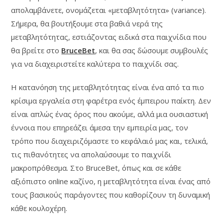
απολαμβάνετε, ονομάζεται «μεταβλητότητα» (variance).
Σήμερα, θα βουτήξουμε στα βαθιά νερά της
μεταβλητότητας, εστιάζοντας ειδικά στα παιχνίδια που
θα βρείτε στο
BruceBet
, και θα σας δώσουμε συμβουλές
για να διαχειριστείτε καλύτερα το παιχνίδι σας.
Η κατανόηση της μεταβλητότητας είναι ένα από τα πιο
κρίσιμα εργαλεία στη φαρέτρα ενός έμπειρου παίκτη. Δεν
είναι απλώς ένας όρος που ακούμε, αλλά μια ουσιαστική
έννοια που επηρεάζει άμεσα την εμπειρία μας, τον
τρόπο που διαχειριζόμαστε το κεφάλαιό μας και, τελικά,
τις πιθανότητες να απολαύσουμε το παιχνίδι
μακροπρόθεσμα. Στο BruceBet, όπως και σε κάθε
αξιόπιστο online καζίνο, η μεταβλητότητα είναι ένας από
τους βασικούς παράγοντες που καθορίζουν τη δυναμική
κάθε κουλοχέρη.