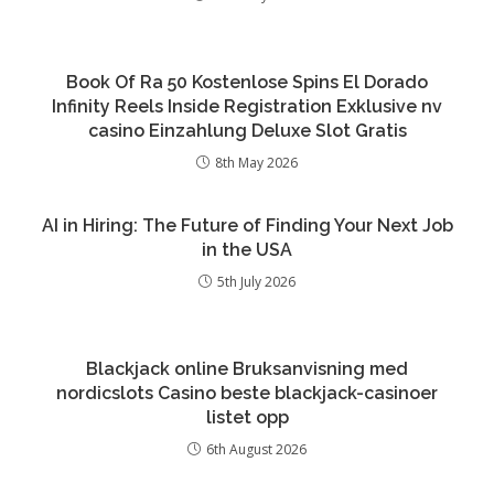
Book Of Ra 50 Kostenlose Spins El Dorado
Infinity Reels Inside Registration Exklusive nv
casino Einzahlung Deluxe Slot Gratis
8th May 2026
AI in Hiring: The Future of Finding Your Next Job
in the USA
5th July 2026
Blackjack online Bruksanvisning med
nordicslots Casino beste blackjack-casinoer
listet opp
6th August 2026