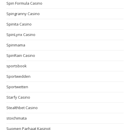
Spin Formula Casino
Spingranny Casino
Spinita Casino
SpinLynx Casino
Spinmama
SpinRain Casino
sportsbook
Sportwedden
Sportwetten
Starfy Casino
Stealthbet Casino
stoichimata
Suomen Parhaat Kasinot