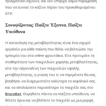
πραγματικά ισχύουν, και δεν υπάρχει καμία παρέμβαση
που να ευνοεί το καζίνο πέραν του προκαθορισμένου
RTP.
Συνοψίζοντας: Παίξτε Έξυπνα, Παίξτε
Υπεύθυνα
Η κατανόηση της μεταβλητότητας είναι ένα ισχυρό
εργαλείο για κάθε παίκτη που θέλει να βελτιώσει την
εμπειρία του στα online φρουτάκια. Είτε προτιμάτε τη
σταθερότητα των παιχνιδιών χαμηλής μεταβλητότητας,
είτε την αδρεναλίνη των παιχνιδιών υψηλής
μεταβλητότητας, η γνώση του τι να περιμένετε θα σας
βοηθήσει να διαχειριστείτε καλύτερα το κεφάλαιό σας
και να απολαύσετε περισσότερο το παιχνίδι σας στο
BruceBet
. Θυμηθείτε πάντα να παίζετε υπεύθυνα, να
θέτετε όρια και να βλέπετε το παιχνίδι ως μια μορφή