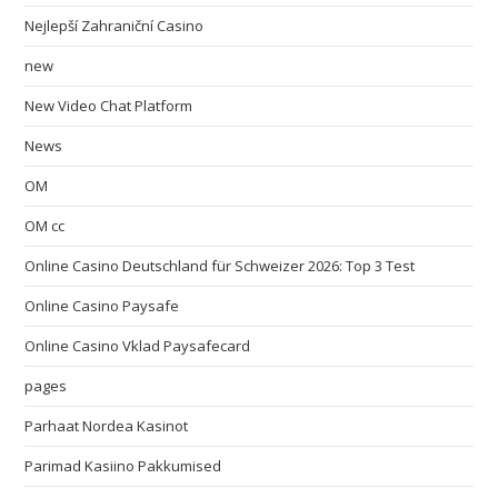
Nejlepší Zahraniční Casino
new
New Video Chat Platform
News
OM
OM cc
Online Casino Deutschland für Schweizer 2026: Top 3 Test
Online Casino Paysafe
Online Casino Vklad Paysafecard
pages
Parhaat Nordea Kasinot
Parimad Kasiino Pakkumised