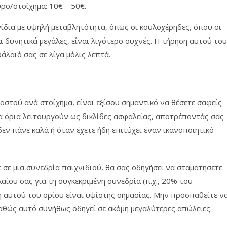
ο/στοίχημα: 10€ – 50€.
νίδια με υψηλή μεταβλητότητα, όπως οι κουλοχέρηδες, όπου οι
αι δυνητικά μεγάλες, είναι λιγότερο συχνές. Η τήρηση αυτού του
άλαιό σας σε λίγα μόλις λεπτά.
οστού ανά στοίχημα, είναι εξίσου σημαντικό να θέσετε σαφείς
τα όρια λειτουργούν ως δικλίδες ασφαλείας, αποτρέποντάς σας
εν πάνε καλά ή όταν έχετε ήδη επιτύχει έναν ικανοποιητικό
 σε μια συνεδρία παιχνιδιού, θα σας οδηγήσει να σταματήσετε
αίου σας για τη συγκεκριμένη συνεδρία (π.χ., 20% του
η αυτού του ορίου είναι υψίστης σημασίας. Μην προσπαθείτε ν
καθώς αυτό συνήθως οδηγεί σε ακόμη μεγαλύτερες απώλειες.