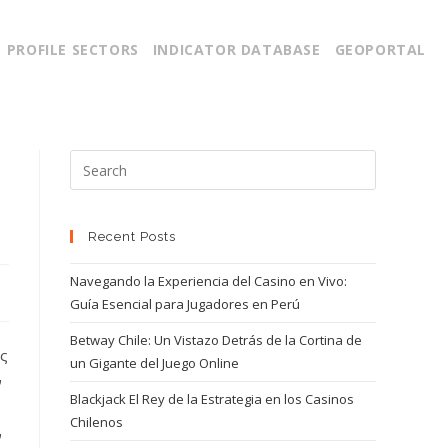
PROFILE SECTORS
INDICATOR DATABASE
GEOPORTAL
Recent Posts
Navegando la Experiencia del Casino en Vivo:
Guía Esencial para Jugadores en Perú
Betway Chile: Un Vistazo Detrás de la Cortina de
ές
un Gigante del Juego Online
ν
Blackjack El Rey de la Estrategia en los Casinos
Chilenos
ν