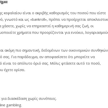
Βήμα
ης κεφαλαίου είναι ο ακριβής καθορισμός του ποσού που είστε
σό, γνωστό και ως «bankroll», πρέπει να προέρχεται αποκλειστικ
 χάσετε, χωρίς να επηρεαστεί η καθημερινή σας ζωή, οι
μοποιείτε χρήματα που προορίζονται για ενοίκιο, λογαριασμού
ναι ακόμη πιο σημαντική, δεδομένων των οικονομικών συνθηκών
ιό σας. Για παράδειγμα, αν αποφασίσετε ότι μπορείτε να
τό είναι το απόλυτο όριό σας. Μόλις φτάσετε αυτό το ποσό,
υ έχετε ορίσει.
 για διασκέδαση χωρίς συνέπειες.
ine gambling.