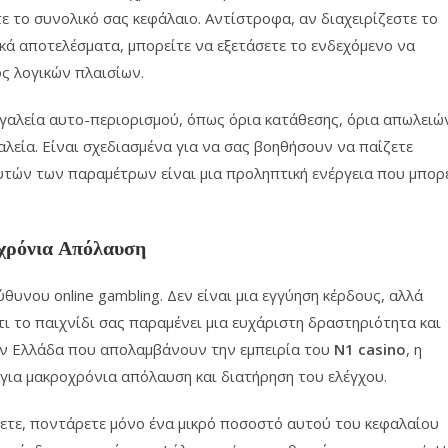
ε το συνολικό σας κεφάλαιο. Αντίστροφα, αν διαχειρίζεστε το
ικά αποτελέσματα, μπορείτε να εξετάσετε το ενδεχόμενο να
ς λογικών πλαισίων.
ργαλεία αυτο-περιορισμού, όπως όρια κατάθεσης, όρια απωλειώ
αλεία. Είναι σχεδιασμένα για να σας βοηθήσουν να παίζετε
αυτών των παραμέτρων είναι μια προληπτική ενέργεια που μπορ
χρόνια Απόλαυση
θυνου online gambling. Δεν είναι μια εγγύηση κέρδους, αλλά
τι το παιχνίδι σας παραμένει μια ευχάριστη δραστηριότητα και
στην Ελλάδα που απολαμβάνουν την εμπειρία του
N1 casino
, η
 για μακροχρόνια απόλαυση και διατήρηση του ελέγχου.
σετε, ποντάρετε μόνο ένα μικρό ποσοστό αυτού του κεφαλαίου