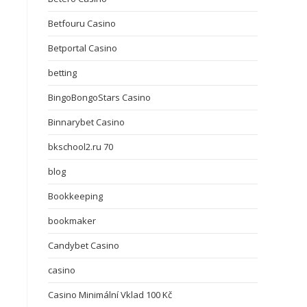
Betfouru Casino
Betportal Casino
betting
BingoBongoStars Casino
Binnarybet Casino
bkschool2.ru 70
blog
Bookkeeping
bookmaker
Candybet Casino
casino
Casino Minimální Vklad 100 Kč