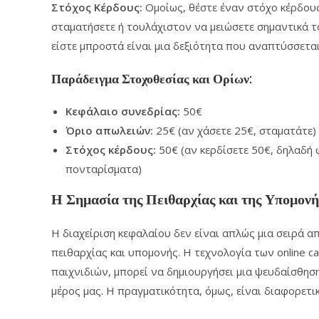
Στόχος Κέρδους:
Ομοίως, θέστε έναν στόχο κέρδους
σταματήσετε ή τουλάχιστον να μειώσετε σημαντικά τ
είστε μπροστά είναι μια δεξιότητα που αναπτύσσεται
Παράδειγμα Στοχοθεσίας και Ορίων:
Κεφάλαιο συνεδρίας:
50€
Όριο απωλειών:
25€ (αν χάσετε 25€, σταματάτε)
Στόχος κέρδους:
50€ (αν κερδίσετε 50€, δηλαδή 
πονταρίσματα)
Η Σημασία της Πειθαρχίας και της Υπομονή
Η διαχείριση κεφαλαίου δεν είναι απλώς μια σειρά απ
πειθαρχίας και υπομονής. Η τεχνολογία των online ca
παιχνιδιών, μπορεί να δημιουργήσει μια ψευδαίσθηση 
μέρος μας. Η πραγματικότητα, όμως, είναι διαφορετικ