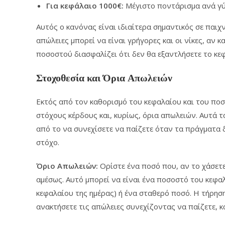
Για κεφάλαιο 1000€:
Μέγιστο ποντάρισμα ανά γύρ
Αυτός ο κανόνας είναι ιδιαίτερα σημαντικός σε παιχ
απώλειες μπορεί να είναι γρήγορες και οι νίκες, αν κ
ποσοστού διασφαλίζει ότι δεν θα εξαντλήσετε το κεφ
Στοχοθεσία και Όρια Απωλειών
Εκτός από τον καθορισμό του κεφαλαίου και του ποσ
στόχους κέρδους και, κυρίως, όρια απωλειών. Αυτά 
από το να συνεχίσετε να παίζετε όταν τα πράγματα δ
στόχο.
Όριο Απωλειών:
Ορίστε ένα ποσό που, αν το χάσετε
αμέσως. Αυτό μπορεί να είναι ένα ποσοστό του κεφαλ
κεφαλαίου της ημέρας) ή ένα σταθερό ποσό. Η τήρησ
ανακτήσετε τις απώλειες συνεχίζοντας να παίζετε, 