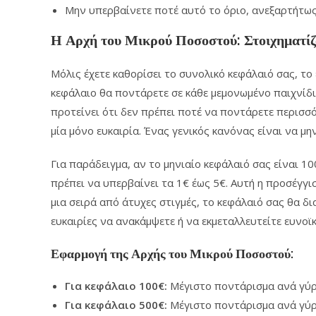
Μην υπερβαίνετε ποτέ αυτό το όριο, ανεξαρτήτω
Η Αρχή του Μικρού Ποσοστού: Στοιχηματίζ
Μόλις έχετε καθορίσει το συνολικό κεφάλαιό σας, το
κεφάλαιο θα ποντάρετε σε κάθε μεμονωμένο παιχνίδι
προτείνει ότι δεν πρέπει ποτέ να ποντάρετε περισσ
μία μόνο ευκαιρία. Ένας γενικός κανόνας είναι να μ
Για παράδειγμα, αν το μηνιαίο κεφάλαιό σας είναι 1
πρέπει να υπερβαίνει τα 1€ έως 5€. Αυτή η προσέγγι
μια σειρά από άτυχες στιγμές, το κεφάλαιό σας θα δ
ευκαιρίες να ανακάμψετε ή να εκμεταλλευτείτε ευνοϊ
Εφαρμογή της Αρχής του Μικρού Ποσοστού:
Για κεφάλαιο 100€:
Μέγιστο ποντάρισμα ανά γύρο
Για κεφάλαιο 500€:
Μέγιστο ποντάρισμα ανά γύρο