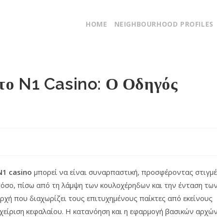
HOME
NEIGHBOURHOOD PROFILES
το N1 Casino: Ο Οδηγός
N1 casino
μπορεί να είναι συναρπαστική, προσφέροντας στιγμ
στόσο, πίσω από τη λάμψη των κουλοχέρηδων και την ένταση τω
αρχή που διαχωρίζει τους επιτυχημένους παίκτες από εκείνους
χείριση κεφαλαίου. Η κατανόηση και η εφαρμογή βασικών αρχώ