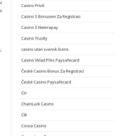
ν
Casino Privé
ε
Casino S Bonusem Za Registraci
Casino S Neterapay
Casino Trustly
,
casino utan svensk licens
Casino Vklad Přes Paysafecard
České Casino Bonus Za Registraci
České Casino Paysafecard
CH
ChainLuck Casino
CIB
Cocoa Casino