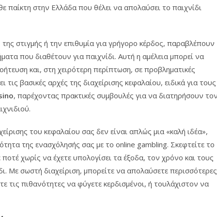
άθε παίκτη στην Ελλάδα που θέλει να απολαύσει το παιχνίδι
της στιγμής ή την επιθυμία για γρήγορο κέρδος, παραβλέπουν
ήματα που διαθέτουν για παιχνίδι. Αυτή η αμέλεια μπορεί να
οήτευση και, στη χειρότερη περίπτωση, σε προβληματικές
 τις βασικές αρχές της διαχείρισης κεφαλαίου, ειδικά για τους
sino
, παρέχοντας πρακτικές συμβουλές για να διατηρήσουν το
ιχνιδιού.
ίρισης του κεφαλαίου σας δεν είναι απλώς μια «καλή ιδέα»,
ότητα της ενασχόλησής σας με το online gambling. Σκεφτείτε το
 ποτέ χωρίς να έχετε υπολογίσει τα έξοδα, τον χρόνο και τους
ίδι. Με σωστή διαχείριση, μπορείτε να απολαύσετε περισσότερες
ετε τις πιθανότητες να φύγετε κερδισμένοι, ή τουλάχιστον να