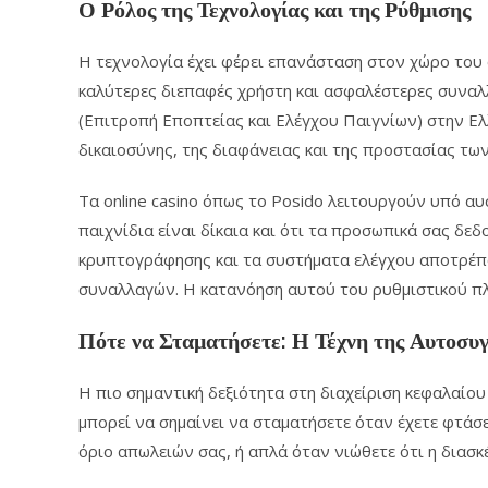
Ο Ρόλος της Τεχνολογίας και της Ρύθμισης
Η τεχνολογία έχει φέρει επανάσταση στον χώρο του 
καλύτερες διεπαφές χρήστη και ασφαλέστερες συναλλ
(Επιτροπή Εποπτείας και Ελέγχου Παιγνίων) στην Ελ
δικαιοσύνης, της διαφάνειας και της προστασίας τω
Τα online casino όπως το Posido λειτουργούν υπό αυ
παιχνίδια είναι δίκαια και ότι τα προσωπικά σας δεδ
κρυπτογράφησης και τα συστήματα ελέγχου αποτρέπ
συναλλαγών. Η κατανόηση αυτού του ρυθμιστικού πλα
Πότε να Σταματήσετε: Η Τέχνη της Αυτοσυ
Η πιο σημαντική δεξιότητα στη διαχείριση κεφαλαίου
μπορεί να σημαίνει να σταματήσετε όταν έχετε φτάσ
όριο απωλειών σας, ή απλά όταν νιώθετε ότι η διασκέ