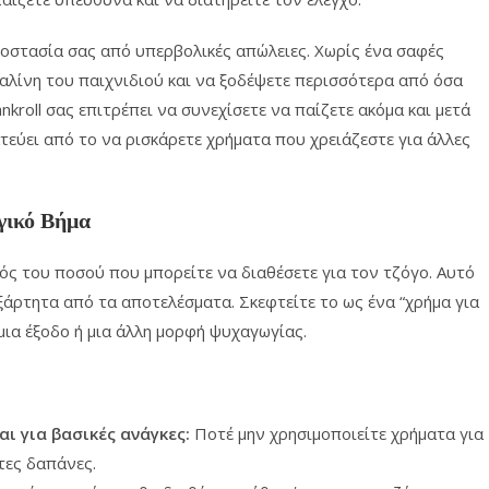
ροστασία σας από υπερβολικές απώλειες. Χωρίς ένα σαφές
αλίνη του παιχνιδιού και να ξοδέψετε περισσότερα από όσα
nkroll σας επιτρέπει να συνεχίσετε να παίζετε ακόμα και μετά
εύει από το να ρισκάρετε χρήματα που χρειάζεστε για άλλες
γικό Βήμα
μός του ποσού που μπορείτε να διαθέσετε για τον τζόγο. Αυτό
εξάρτητα από τα αποτελέσματα. Σκεφτείτε το ως ένα “χρήμα για
μια έξοδο ή μια άλλη μορφή ψυχαγωγίας.
ι για βασικές ανάγκες:
Ποτέ μην χρησιμοποιείτε χρήματα για
τες δαπάνες.