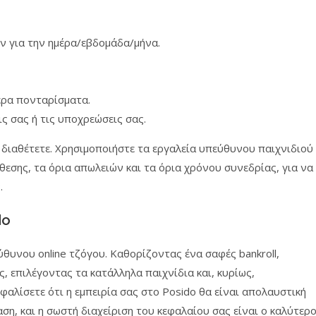
ν για την ημέρα/εβδομάδα/μήνα.
ερα πονταρίσματα.
ις σας ή τις υποχρεώσεις σας.
 διαθέτετε. Χρησιμοποιήστε τα εργαλεία υπεύθυνου παιχνιδιού
θεσης, τα όρια απωλειών και τα όρια χρόνου συνεδρίας, για να
.
do
ύθυνου online τζόγου. Καθορίζοντας ένα σαφές bankroll,
, επιλέγοντας τα κατάλληλα παιχνίδια και, κυρίως,
αλίσετε ότι η εμπειρία σας στο Posido θα είναι απολαυστική
αση, και η σωστή διαχείριση του κεφαλαίου σας είναι ο καλύτερ