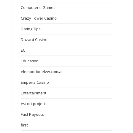
Computers, Games
Crazy Tower Сasino
Dating Tips
Dazard Casino
EC
Education
elemporiodelvw.com.ar
Emperia Casino
Entertainment
escort projects
Fast Payouts
first