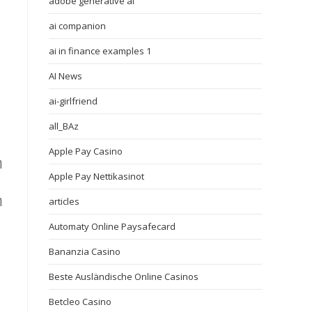
adobe generative ai
ai companion
ai in finance examples 1
AI News
ai-girlfriend
all_BAz
Apple Pay Casino
η
Apple Pay Nettikasinot
η
articles
Automaty Online Paysafecard
Bananzia Casino
Beste Ausländische Online Casinos
Betcleo Casino