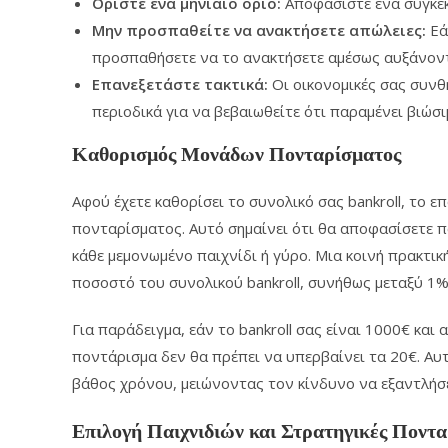
Ορίστε ένα μηνιαίο όριο:
Αποφασίστε ένα συγκεκ
Μην προσπαθείτε να ανακτήσετε απώλειες:
Εά
προσπαθήσετε να το ανακτήσετε αμέσως αυξάνον
Επανεξετάστε τακτικά:
Οι οικονομικές σας συνθή
περιοδικά για να βεβαιωθείτε ότι παραμένει βιώσι
Καθορισμός Μονάδων Πονταρίσματος
Αφού έχετε καθορίσει το συνολικό σας bankroll, το ε
πονταρίσματος. Αυτό σημαίνει ότι θα αποφασίσετε 
κάθε μεμονωμένο παιχνίδι ή γύρο. Μια κοινή πρακτική
ποσοστό του συνολικού bankroll, συνήθως μεταξύ 1%
Για παράδειγμα, εάν το bankroll σας είναι 1000€ και
ποντάρισμα δεν θα πρέπει να υπερβαίνει τα 20€. Αυτ
βάθος χρόνου, μειώνοντας τον κίνδυνο να εξαντλήσε
Επιλογή Παιχνιδιών και Στρατηγικές Ποντ