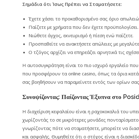
Σημάδια ότι Ίσως Πρέπει να Σταματήσετε:
Έχετε χάσει το προκαθορισμένο σας όριο απωλειώ
Παίζετε με χρήματα που δεν έχετε προϋπολογίσει.
Νιώθετε άγχος, εκνευρισμό ή πίεση ενώ παίζετε.
Προσπαθείτε να ανακτήσετε απώλειες με μεγαλύτ
Ο τζόγος αρχίζει να επηρεάζει αρνητικά τις σχέσε
Η αυτοσυγκράτηση είναι το πιο ισχυρό εργαλείο που
που προσφέρουν τα online casino, όπως τα όρια κατά
σας βοηθήσουν να παραμείνετε εντός των ορίων σας
Συνοψίζοντας: Παίζοντας Έξυπνα στο Posi
Η διαχείριση κεφαλαίου είναι η ραχοκοκαλιά του υπε
χωρίζοντάς το σε μικρότερες μονάδες πονταρίσματος
γνωρίζοντας πότε να σταματήσετε, μπορείτε να διασφ
και ασφαλής. Θυμηθείτε ότι ο στόχος είναι η διασκέδ