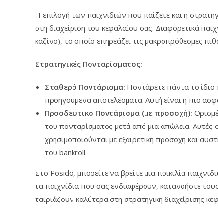
Η επιλογή των παιχνιδιών που παίζετε και η στρατη
στη διαχείριση του κεφαλαίου σας. Διαφορετικά παιχ
καζίνο), το οποίο επηρεάζει τις μακροπρόθεσμες πιθ
Στρατηγικές Πονταρίσματος:
Σταθερό Ποντάρισμα:
Ποντάρετε πάντα το ίδιο π
προηγούμενα αποτελέσματα. Αυτή είναι η πιο ασφ
Προοδευτικό Ποντάρισμα (με προσοχή):
Ορισμέ
του πονταρίσματος μετά από μια απώλεια. Αυτές οι
χρησιμοποιούνται με εξαιρετική προσοχή και αυσ
του bankroll.
Στο Posido, μπορείτε να βρείτε μια ποικιλία παιχνιδ
τα παιχνίδια που σας ενδιαφέρουν, κατανοήστε τους 
ταιριάζουν καλύτερα στη στρατηγική διαχείρισης κεφ