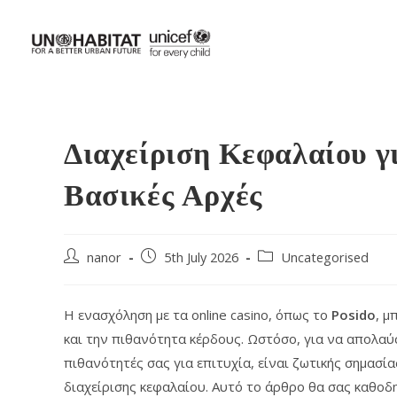
Διαχείριση Κεφαλαίου γ
Βασικές Αρχές
nanor
5th July 2026
Uncategorised
Η ενασχόληση με τα online casino, όπως το
Posido
, μ
και την πιθανότητα κέρδους. Ωστόσο, για να απολαύσ
πιθανότητές σας για επιτυχία, είναι ζωτικής σημασί
διαχείρισης κεφαλαίου. Αυτό το άρθρο θα σας καθοδ