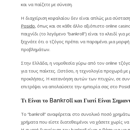
και να παίζετε με σύνεση.
Η διαχείριση κεφαλαίου δεν είναι απλώς μια σύσταση
Posido
, όπως και σε κάθε άλλο αξιόπιστο online casi
παιχνίδι (το λεγόμενο “bankroll”) είναι το κλειδί 
ξεχνάτε ότι ο τζόγος πρέπει να παραμένει μια μορφ
προβλημάτων.
Στην Ελλάδα, η νομοθεσία γύρω από τον online τζόγο
για τους παίκτες. Ωστόσο, η τεχνολογία προχωρά με
προκλήσεις. Η κατανόηση αυτών των πτυχών, σε συνδ
επιτρέψει να απολαύσετε την εμπειρία σας στο Posid
Τι Είναι το Bankroll και Γιατί Είναι Σημαντ
Το “bankroll” αναφέρεται στο συνολικό ποσό χρημάτων
χρήματα που είστε διατεθειμένοι να χάσετε χωρίς να
Η σωστή διαχείριση του bankroll είναι η βάση για να 