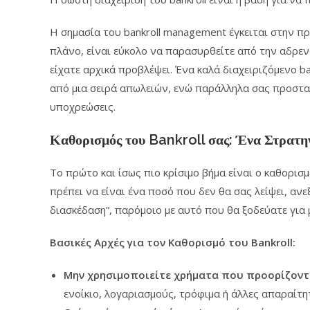
Η σημασία του bankroll management έγκειται στην π
πλάνο, είναι εύκολο να παρασυρθείτε από την αδρεν
είχατε αρχικά προβλέψει. Ένα καλά διαχειριζόμενο ba
από μια σειρά απωλειών, ενώ παράλληλα σας προστατ
υποχρεώσεις.
Καθορισμός του Bankroll σας: Ένα Στρατη
Το πρώτο και ίσως πιο κρίσιμο βήμα είναι ο καθορισ
πρέπει να είναι ένα ποσό που δεν θα σας λείψει, αν
διασκέδαση”, παρόμοιο με αυτό που θα ξοδεύατε για 
Βασικές Αρχές για τον Καθορισμό του Bankroll:
Μην χρησιμοποιείτε χρήματα που προορίζοντα
ενοίκιο, λογαριασμούς, τρόφιμα ή άλλες απαραίτη