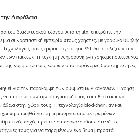
ι την Ασφάλεια
ρά του διαδικτυακού τζόγου. Από τη μία, επιτρέπει την
μια συναρπαστική εμπειρία στους χρήστες, με γραφικά υψηλή
ές. Τεχνολογίες όπως η κρυπτογράφηση SSL διασφαλίζουν την
 των παικτών. Η τεχνητή νοημοσύνη (AI) χρησιμοποιείται για
ψη της νομιμοποίησης εσόδων από παράνομες δραστηριότητες
ποιηθεί για την παράκαμψη των ρυθμιστικών κανόνων. Η χρήση
τες να αποκρύψουν την πραγματική τους τοποθεσία και να
δεια στην χώρα τους. Η τεχνολογία blockchain, αν και
α χρησιμοποιηθεί για τη δημιουργία αποκεντρωμένων
υθμιστικές αρχές πρέπει να παρακολουθούν στενά τις
ρατηγικές τους για να παραμένουν ένα βήμα μπροστά.