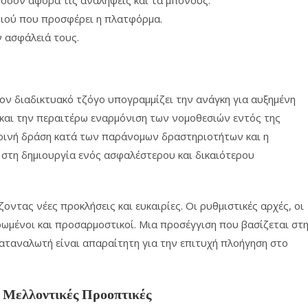
 όσον αφορά τις αναλήψεις και τα μπόνους.
διού που προσφέρει η πλατφόρμα.
ν ασφάλειά τους.
 διαδικτυακό τζόγο υπογραμμίζει την ανάγκη για αυξημένη
και την περαιτέρω εναρμόνιση των νομοθεσιών εντός της
οινή δράση κατά των παράνομων δραστηριοτήτων και η
τη δημιουργία ενός ασφαλέστερου και δικαιότερου
οντας νέες προκλήσεις και ευκαιρίες. Οι ρυθμιστικές αρχές, οι
ρωμένοι και προσαρμοστικοί. Μια προσέγγιση που βασίζεται στ
καταναλωτή είναι απαραίτητη για την επιτυχή πλοήγηση στο
 Μελλοντικές Προοπτικές