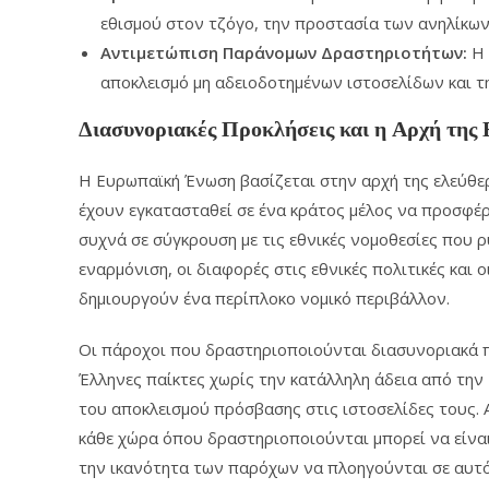
εθισμού στον τζόγο, την προστασία των ανηλίκων
Αντιμετώπιση Παράνομων Δραστηριοτήτων:
Η 
αποκλεισμό μη αδειοδοτημένων ιστοσελίδων και 
Διασυνοριακές Προκλήσεις και η Αρχή της
Η Ευρωπαϊκή Ένωση βασίζεται στην αρχή της ελεύθερ
έχουν εγκατασταθεί σε ένα κράτος μέλος να προσφέρο
συχνά σε σύγκρουση με τις εθνικές νομοθεσίες που ρ
εναρμόνιση, οι διαφορές στις εθνικές πολιτικές και 
δημιουργούν ένα περίπλοκο νομικό περιβάλλον.
Οι πάροχοι που δραστηριοποιούνται διασυνοριακά πρ
Έλληνες παίκτες χωρίς την κατάλληλη άδεια από την
του αποκλεισμού πρόσβασης στις ιστοσελίδες τους. 
κάθε χώρα όπου δραστηριοποιούνται μπορεί να είνα
την ικανότητα των παρόχων να πλοηγούνται σε αυτό