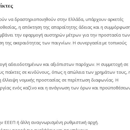
ίκτες
μούν να δραστηριοποιηθούν στην Ελλάδα, υπάρχουν αρκετές
μοθεσίας, η απόκτηση της απαραίτητης άδειας και η συμμόρφωσ
λαμβάνει την εφαρμογή αυστηρών μέτρων για την προστασία των
ση της ακεραιότητας των παιγνίων. Η συνεργασία με τοπικούς
πιλογή αδειοδοτημένων και αξιόπιστων παρόχων. Η συμμετοχή σε
υς παίκτες σε κινδύνους, όπως η απώλεια των χρημάτων τους, 
 έλλειψη νομικής προστασίας σε περίπτωση διαφωνίας. Η
υργίας ενός καζίνο και η ανάγνωση των όρων και προϋποθέσεω
την ΕΕΕΠ ή άλλη αναγνωρισμένη ρυθμιστική αρχή.