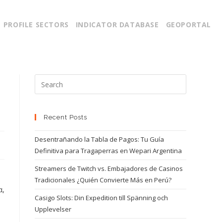
PROFILE SECTORS
INDICATOR DATABASE
GEOPORTAL
Recent Posts
Desentrañando la Tabla de Pagos: Tu Guía
Definitiva para Tragaperras en Wepari Argentina
Streamers de Twitch vs. Embajadores de Casinos
Tradicionales ¿Quién Convierte Más en Perú?
α,
Casigo Slots: Din Expedition till Spänning och
Upplevelser