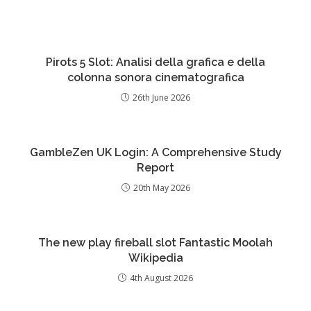
Pirots 5 Slot: Analisi della grafica e della
colonna sonora cinematografica
26th June 2026
GambleZen UK Login: A Comprehensive Study
Report
20th May 2026
The new play fireball slot Fantastic Moolah
Wikipedia
4th August 2026