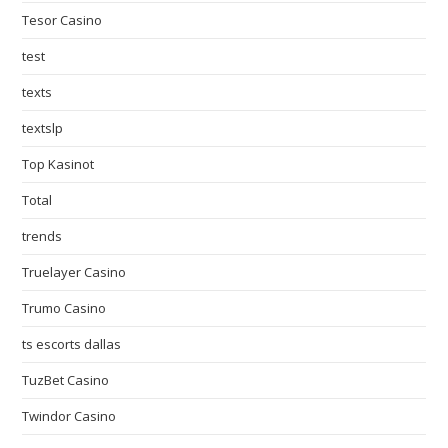
Tesor Casino
test
texts
textslp
Top Kasinot
Total
trends
Truelayer Casino
Trumo Casino
ts escorts dallas
TuzBet Casino
Twindor Casino