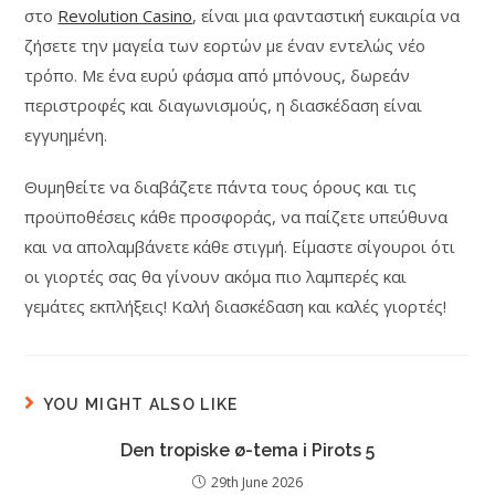
στο
Revolution Casino
, είναι μια φανταστική ευκαιρία να
ζήσετε την μαγεία των εορτών με έναν εντελώς νέο
τρόπο. Με ένα ευρύ φάσμα από μπόνους, δωρεάν
περιστροφές και διαγωνισμούς, η διασκέδαση είναι
εγγυημένη.
Θυμηθείτε να διαβάζετε πάντα τους όρους και τις
προϋποθέσεις κάθε προσφοράς, να παίζετε υπεύθυνα
και να απολαμβάνετε κάθε στιγμή. Είμαστε σίγουροι ότι
οι γιορτές σας θα γίνουν ακόμα πιο λαμπερές και
γεμάτες εκπλήξεις! Καλή διασκέδαση και καλές γιορτές!
YOU MIGHT ALSO LIKE
Den tropiske ø-tema i Pirots 5
29th June 2026