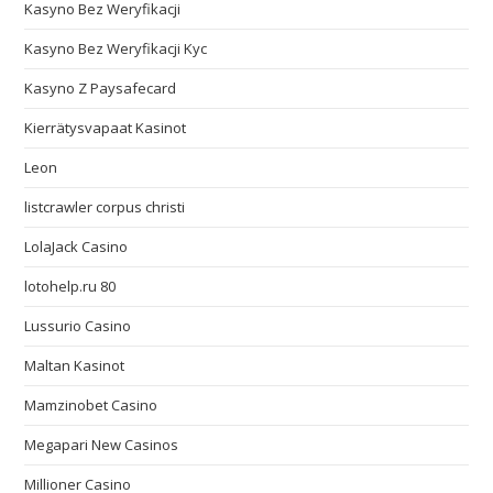
Kasyno Bez Weryfikacji
Kasyno Bez Weryfikacji Kyc
Kasyno Z Paysafecard
Kierrätysvapaat Kasinot
Leon
listcrawler corpus christi
LolaJack Casino
lotohelp.ru 80
Lussurio Casino
Maltan Kasinot
Mamzinobet Casino
Megapari New Casinos
Millioner Casino