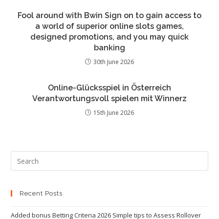
Fool around with Bwin Sign on to gain access to
a world of superior online slots games,
designed promotions, and you may quick
banking
30th June 2026
Online-Glücksspiel in Österreich
Verantwortungsvoll spielen mit Winnerz
15th June 2026
Recent Posts
Added bonus Betting Criteria 2026 Simple tips to Assess Rollover