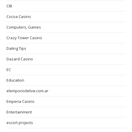
CIB
Cocoa Casino
Computers, Games
Crazy Tower Сasino
Dating Tips
Dazard Casino
EC
Education
elemporiodelvw.com.ar
Emperia Casino
Entertainment
escort projects