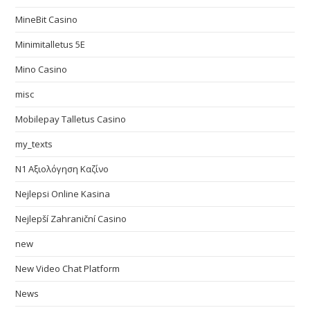
MineBit Casino
Minimitalletus 5E
Mino Casino
misc
Mobilepay Talletus Casino
my_texts
N1 Αξιολόγηση Καζίνο
Nejlepsi Online Kasina
Nejlepší Zahraniční Casino
new
New Video Chat Platform
News