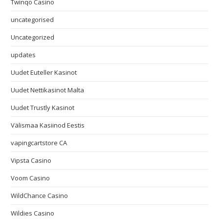
Twinqo Casino
uncategorised
Uncategorized
updates
Uudet Euteller Kasinot
Uudet Nettikasinot Malta
Uudet Trustly Kasinot
Välismaa Kasiinod Eestis
vapingcartstore CA
Vipsta Casino
Voom Casino
WildChance Casino
Wildies Casino