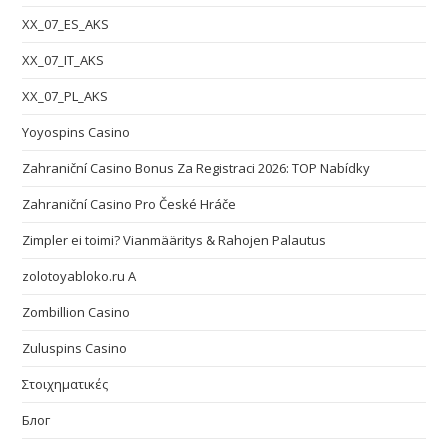
XX_07_ES_AKS
XX_07_IT_AKS
XX_07_PL_AKS
Yoyospins Casino
Zahraniční Casino Bonus Za Registraci 2026: TOP Nabídky
Zahraniční Casino Pro České Hráče
Zimpler ei toimi? Vianmääritys & Rahojen Palautus
zolotoyabloko.ru A
Zombillion Casino
Zuluspins Casino
Στοιχηματικές
Блог