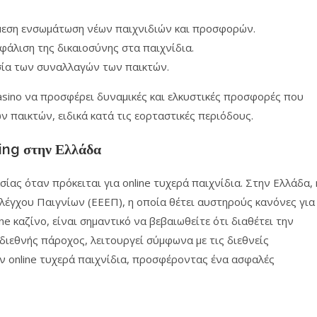
εση ενσωμάτωση νέων παιχνιδιών και προσφορών.
φάλιση της δικαιοσύνης στα παιχνίδια.
ία των συναλλαγών των παικτών.
asino να προσφέρει δυναμικές και ελκυστικές προσφορές που
ν παικτών, ειδικά κατά τις εορταστικές περιόδους.
ing στην Ελλάδα
ίας όταν πρόκειται για online τυχερά παιχνίδια. Στην Ελλάδα, 
λέγχου Παιγνίων (ΕΕΕΠ), η οποία θέτει αυστηρούς κανόνες για
e καζίνο, είναι σημαντικό να βεβαιωθείτε ότι διαθέτει την
 διεθνής πάροχος, λειτουργεί σύμφωνα με τις διεθνείς
ν online τυχερά παιχνίδια, προσφέροντας ένα ασφαλές