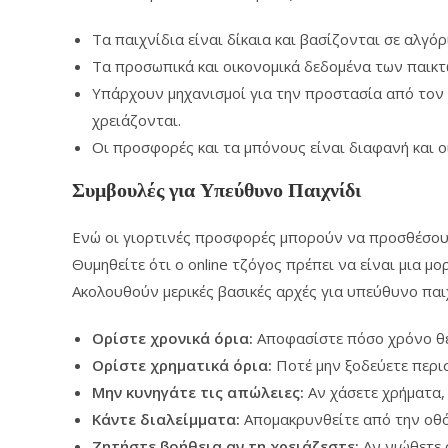
Τα παιχνίδια είναι δίκαια και βασίζονται σε αλγό
Τα προσωπικά και οικονομικά δεδομένα των παικτ
Υπάρχουν μηχανισμοί για την προστασία από τον 
χρειάζονται.
Οι προσφορές και τα μπόνους είναι διαφανή και οι
Συμβουλές για Υπεύθυνο Παιχνίδι
Ενώ οι γιορτινές προσφορές μπορούν να προσθέσουν
Θυμηθείτε ότι ο online τζόγος πρέπει να είναι μια μ
Ακολουθούν μερικές βασικές αρχές για υπεύθυνο παιχ
Ορίστε χρονικά όρια:
Αποφασίστε πόσο χρόνο θέλ
Ορίστε χρηματικά όρια:
Ποτέ μην ξοδεύετε περι
Μην κυνηγάτε τις απώλειες:
Αν χάσετε χρήματα,
Κάντε διαλείμματα:
Απομακρυνθείτε από την οθόν
Ζητήστε βοήθεια αν τη χρειάζεστε:
Αν νιώθετε 