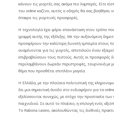
κάνουν τις γιορτές σας ακόμα πιο λαμπερές. Είτε είστ
του online καζίνο, αυτός ο οδηγός θα σας βοηθήσει ν
έπακρο τις γιορτινές προσφορές.
Η τεχνολογία έχει φέρει επανάσταση στον τρόπο που
γραμμή αυτής της εξέλιξης. Με την αυξανόμενη δημοτ
προσφέρουν την καλύτερη δυνατή εμπειρία στους πα
αναμένονται για τις γιορτές, αποτελούν έναν εξαιρε
επιβραβεύσουν τους πιστούς. Αυτές οι προσφορές δ
περιλαμβάνουν δωρεάν περιστροφές, τουρνουά με μεγ
θέμα που προσθέτει επιπλέον μαγεία.
Η Ελλάδα, με την πλούσια πολιτιστική της κληρονομι
δει μια σημαντική άνοδο στο ενδιαφέρον για τα onli
εξελίσσονται συνεχώς, με στόχο την προστασία των 
παιχνιδιού. Σε αυτό το πλαίσιο, η επιλογή ενός αξιό
Το Rabona casino, ακολουθώντας τις διεθνείς πρακτι