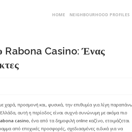
HOME
NEIGHBOURHOOD PROFILES
ο Rabona Casino: Ένας
κτες
με χαρά, προσμονή και, φυσικά, την επιθυμία για λίγη παραπάν
ν Ελλάδα, αυτή η περίοδος είναι συχνά συνώνυμη με ακόμα πιο
abona casino
, ένα από τα δημοφιλή online καζίνο, ετοιμάζεται
ραμμα από εποχικές προσφορές, σχεδιασμένες ειδικά για να