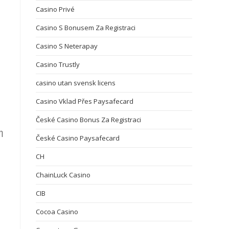
Casino Privé
Casino S Bonusem Za Registraci
Casino S Neterapay
Casino Trustly
casino utan svensk licens
Casino Vklad Přes Paysafecard
České Casino Bonus Za Registraci
η
České Casino Paysafecard
CH
ChainLuck Casino
CIB
Cocoa Casino