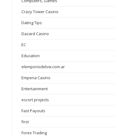
Computers, Games
Crazy Tower Сasino
Dating Tips
Dazard Casino
EC
Education
elemporiodelvw.com.ar
Emperia Casino
Entertainment
escort projects
Fast Payouts
first
Forex Trading