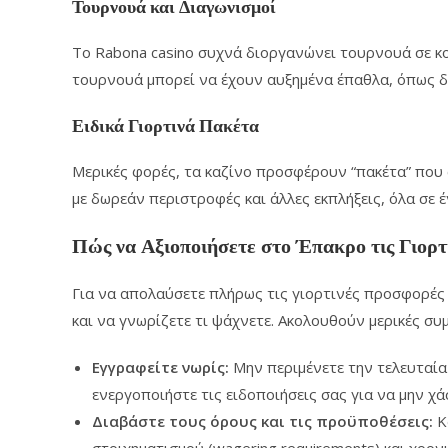
Τουρνουά και Διαγωνισμοί
Το Rabona casino συχνά διοργανώνει τουρνουά σε κου
τουρνουά μπορεί να έχουν αυξημένα έπαθλα, όπως δώ
Ειδικά Γιορτινά Πακέτα
Μερικές φορές, τα καζίνο προσφέρουν “πακέτα” πο
με δωρεάν περιστροφές και άλλες εκπλήξεις, όλα σε 
Πώς να Αξιοποιήσετε στο Έπακρο τις Γιορ
Για να απολαύσετε πλήρως τις γιορτινές προσφορές τ
και να γνωρίζετε τι ψάχνετε. Ακολουθούν μερικές συ
Εγγραφείτε νωρίς:
Μην περιμένετε την τελευταία
ενεργοποιήστε τις ειδοποιήσεις σας για να μην χ
Διαβάστε τους όρους και τις προϋποθέσεις:
Κ