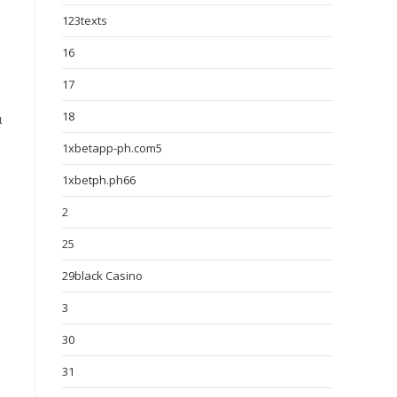
123texts
16
17
18
α
1xbetapp-ph.com5
1xbetph.ph66
2
25
29black Casino
3
30
31