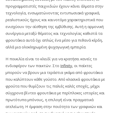
προγραμματιστές παιχνιδιών έχουν κάνει άλματα στην
τεχνολογία, ενσωματώνοντας εντυπωσιακά γραφικά,
ρεαλιστικούς ήχους και καινοτόμα χαρακτηριστικά που
ενισχύουν την αίσθηση της εμβύθισης. Αυτή η αρμονική
συνέργεια μεταξύ θέματος και τεχνολογίας καθιστά τα
φρουτάκια αυτά όχι απλώς ένα μέσο για πιθανά κέρδη,
αλλά μια ολοκληρωμένη ψυχαγωγική εμπειρία.
Η ποικιλία είναι το κλειδί για να κρατήσει κανείς το
ενδιαφέρον των παικτών. Στο
Infinity
, οι παίκτες
μπορούν να βρουν μια τεράστια γκάμα από φρουτάκια
που καλύπτουν κάθε γούστο. Από κλασικά φρουτάκια με
φρούτα που θυμίζουν τις παλιές καλές εποχές, μέχρι
σύγχρονα βίντεο φρουτάκια με περίπλοκες ιστορίες και
πρωτότυπα μπόνους, η επιλογή είναι πραγματικά
ατελείωτη. Η έμφαση στην ποιότητα των γραφικών και