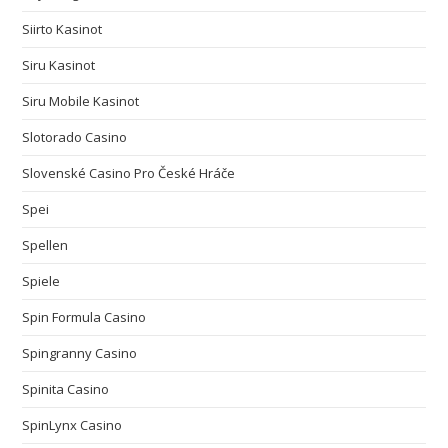
Siirto Kasinot
Siru Kasinot
Siru Mobile Kasinot
Slotorado Casino
Slovenské Casino Pro České Hráče
Spei
Spellen
Spiele
Spin Formula Casino
Spingranny Casino
Spinita Casino
SpinLynx Casino