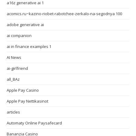
a16z generative ai 1
acomics.ru~kazino-riobet-rabotchee-zerkalo-na-segodnya 100
adobe generative ai
ai companion
ai in finance examples 1
AI News
ai-girlfriend
all_BAz
Apple Pay Casino
Apple Pay Nettikasinot
articles
Automaty Online Paysafecard
Bananzia Casino