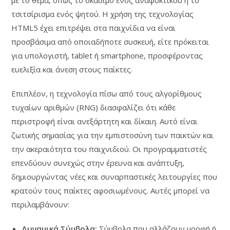
με το θέμα, όπως το σκάσιμο ενός αναψυκτικού ή το
τσιτσίρισμα ενός ψητού. Η χρήση της τεχνολογίας
HTML5 έχει επιτρέψει στα παιχνίδια να είναι
προσβάσιμα από οποιαδήποτε συσκευή, είτε πρόκειται
για υπολογιστή, tablet ή smartphone, προσφέροντας
ευελιξία και άνεση στους παίκτες.
Επιπλέον, η τεχνολογία πίσω από τους αλγορίθμους
τυχαίων αριθμών (RNG) διασφαλίζει ότι κάθε
περιστροφή είναι ανεξάρτητη και δίκαιη. Αυτό είναι
ζωτικής σημασίας για την εμπιστοσύνη των παικτών και
την ακεραιότητα του παιχνιδιού. Οι προγραμματιστές
επενδύουν συνεχώς στην έρευνα και ανάπτυξη,
δημιουργώντας νέες και συναρπαστικές λειτουργίες που
κρατούν τους παίκτες αφοσιωμένους. Αυτές μπορεί να
περιλαμβάνουν:
Δυναμικά Σύμβολα:
Σύμβολα που αλλάζουν μορφή ή