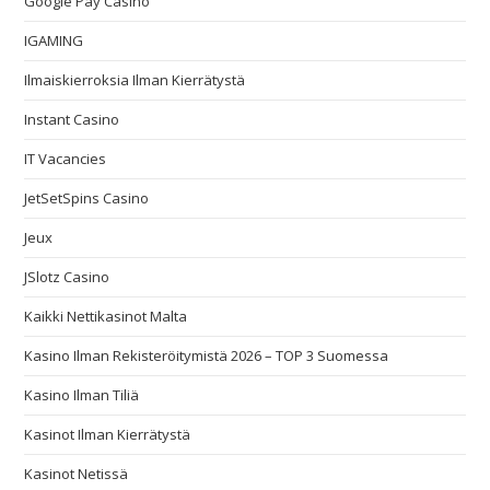
Google Pay Casino
IGAMING
Ilmaiskierroksia Ilman Kierrätystä
Instant Casino
IT Vacancies
JetSetSpins Casino
Jeux
JSlotz Casino
Kaikki Nettikasinot Malta
Kasino Ilman Rekisteröitymistä 2026 – TOP 3 Suomessa
Kasino Ilman Tiliä
Kasinot Ilman Kierrätystä
Kasinot Netissä