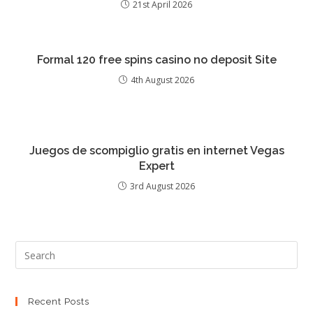
21st April 2026
Formal 120 free spins casino no deposit Site
4th August 2026
Juegos de scompiglio gratis en internet Vegas
Expert
3rd August 2026
Recent Posts