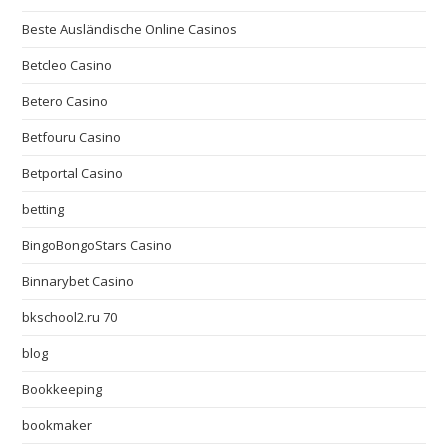
Beste Ausländische Online Casinos
Betcleo Casino
Betero Casino
Betfouru Casino
Betportal Casino
betting
BingoBongoStars Casino
Binnarybet Casino
bkschool2.ru 70
blog
Bookkeeping
bookmaker