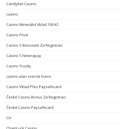
Candybet Casino
casino
Casino Minimální Vklad 100 Kč
Casino Privé
Casino S Bonusem Za Registraci
Casino S Neterapay
Casino Trustly
casino utan svensk licens
Casino Vklad Přes Paysafecard
České Casino Bonus Za Registraci
České Casino Paysafecard
CH
ChainLuck Casino