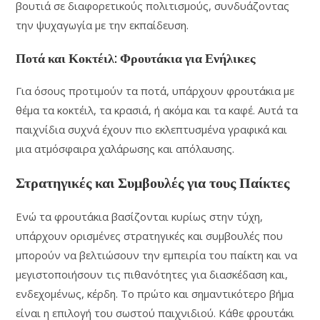
βουτιά σε διαφορετικούς πολιτισμούς, συνδυάζοντας
την ψυχαγωγία με την εκπαίδευση.
Ποτά και Κοκτέιλ: Φρουτάκια για Ενήλικες
Για όσους προτιμούν τα ποτά, υπάρχουν φρουτάκια με
θέμα τα κοκτέιλ, τα κρασιά, ή ακόμα και τα καφέ. Αυτά τα
παιχνίδια συχνά έχουν πιο εκλεπτυσμένα γραφικά και
μια ατμόσφαιρα χαλάρωσης και απόλαυσης.
Στρατηγικές και Συμβουλές για τους Παίκτες
Ενώ τα φρουτάκια βασίζονται κυρίως στην τύχη,
υπάρχουν ορισμένες στρατηγικές και συμβουλές που
μπορούν να βελτιώσουν την εμπειρία του παίκτη και να
μεγιστοποιήσουν τις πιθανότητες για διασκέδαση και,
ενδεχομένως, κέρδη. Το πρώτο και σημαντικότερο βήμα
είναι η επιλογή του σωστού παιχνιδιού. Κάθε φρουτάκι