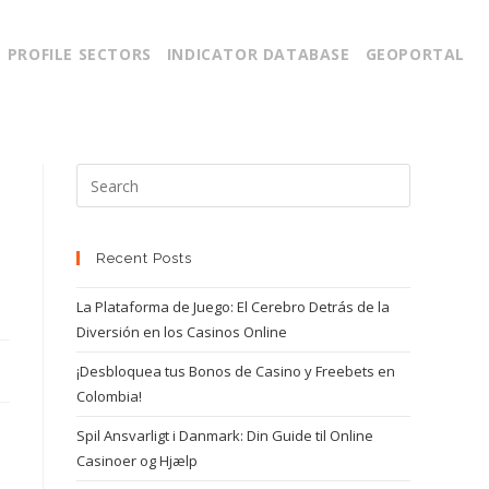
PROFILE SECTORS
INDICATOR DATABASE
GEOPORTAL
Recent Posts
La Plataforma de Juego: El Cerebro Detrás de la
Diversión en los Casinos Online
¡Desbloquea tus Bonos de Casino y Freebets en
Colombia!
Spil Ansvarligt i Danmark: Din Guide til Online
Casinoer og Hjælp