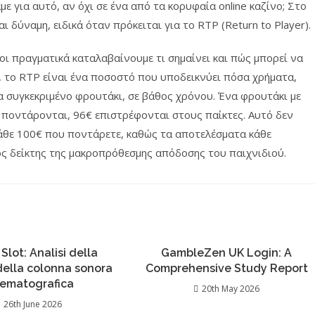
ε για αυτό, αν όχι σε ένα από τα κορυφαία online καζίνο; Στο
ναι δύναμη, ειδικά όταν πρόκειται για το RTP (Return to Player).
οι πραγματικά καταλαβαίνουμε τι σημαίνει και πώς μπορεί να
α, το RTP είναι ένα ποσοστό που υποδεικνύει πόσα χρήματα,
α συγκεκριμένο φρουτάκι, σε βάθος χρόνου. Ένα φρουτάκι με
υ ποντάρονται, 96€ επιστρέφονται στους παίκτες. Αυτό δεν
 κάθε 100€ που ποντάρετε, καθώς τα αποτελέσματα κάθε
κός δείκτης της μακροπρόθεσμης απόδοσης του παιχνιδιού.
 Slot: Analisi della
GambleZen UK Login: A
 della colonna sonora
Comprehensive Study Report
nematografica
20th May 2026
26th June 2026