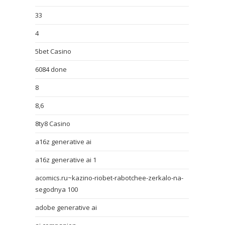
33
4
5bet Casino
6084 done
8
8,6
8ty8 Casino
a16z generative ai
a16z generative ai 1
acomics.ru~kazino-riobet-rabotchee-zerkalo-na-
segodnya 100
adobe generative ai