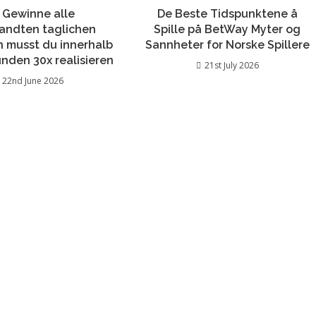
 Gewinne alle
De Beste Tidspunktene å
ndten taglichen
Spille på BetWay Myter og
en musst du innerhalb
Sannheter for Norske Spillere
unden 30x realisieren
21st July 2026
22nd June 2026