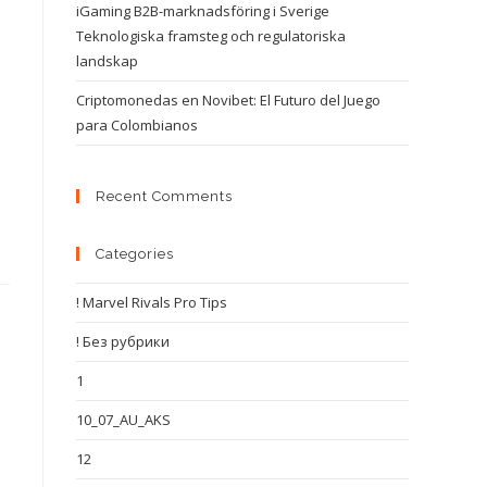
iGaming B2B-marknadsföring i Sverige
Teknologiska framsteg och regulatoriska
landskap
Criptomonedas en Novibet: El Futuro del Juego
para Colombianos
Recent Comments
Categories
! Marvel Rivals Pro Tips
! Без рубрики
1
10_07_AU_AKS
12