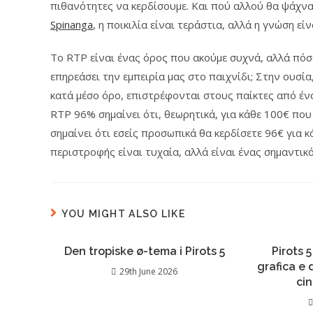
πιθανότητες να κερδίσουμε. Και πού αλλού θα ψάχναμ
Spinanga
, η ποικιλία είναι τεράστια, αλλά η γνώση εί
Το RTP είναι ένας όρος που ακούμε συχνά, αλλά πόσ
επηρεάσει την εμπειρία μας στο παιχνίδι; Στην ουσί
κατά μέσο όρο, επιστρέφονται στους παίκτες από έν
RTP 96% σημαίνει ότι, θεωρητικά, για κάθε 100€ πο
σημαίνει ότι εσείς προσωπικά θα κερδίσετε 96€ για
περιστροφής είναι τυχαία, αλλά είναι ένας σημαντι
YOU MIGHT ALSO LIKE
Den tropiske ø-tema i Pirots 5
Pirots 5
grafica e
29th June 2026
ci