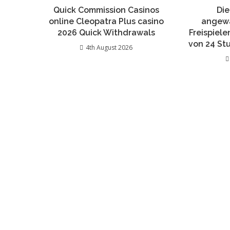
Quick Commission Casinos
Die
online Cleopatra Plus casino
angewa
2026 Quick Withdrawals
Freispiel
von 24 St
4th August 2026