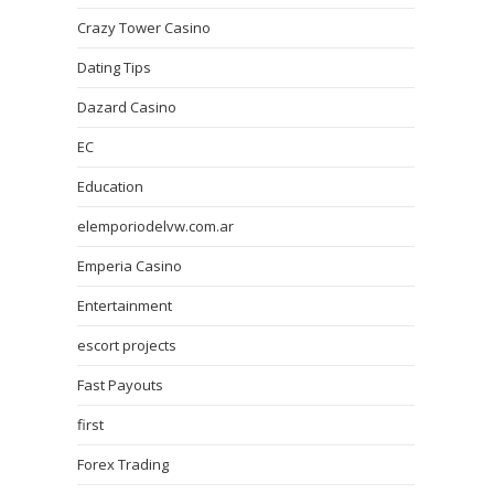
Crazy Tower Сasino
Dating Tips
Dazard Casino
EC
Education
elemporiodelvw.com.ar
Emperia Casino
Entertainment
escort projects
Fast Payouts
first
Forex Trading