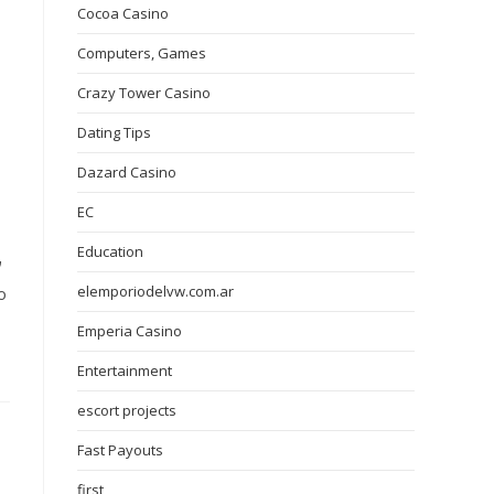
Cocoa Casino
Computers, Games
Crazy Tower Сasino
Dating Tips
Dazard Casino
EC
Education
ν
elemporiodelvw.com.ar
ο
Emperia Casino
Entertainment
escort projects
Fast Payouts
first