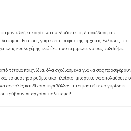
ια μοναδική ευκαιρία να συνδυάσετε τη διασκέδαση του
ολιτισμού. Είτε σας γοητεύει η σοφία της αρχαίας Ελλάδας, τα
ει ένας κουλοχέρης εκεί έξω που περιμένει να σας ταξιδέψει
α από τέτοια παιχνίδια, όλα σχεδιασμένα για να σας προσφέρου
 και το αυστηρό ρυθμιστικό πλαίσιο, μπορείτε να απολαύσετε τ
ένα ασφαλές και δίκαιο περιβάλλον. Ετοιμαστείτε να γυρίσετε
υ κρύβουν οι αρχαίοι πολιτισμοί!