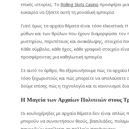
επικές ιστορίες. Το
Rolling Slots Casino
προσφέρει μια
ευκαιρία να ζήσετε αυτή τη μοναδική εμπειρία.
Γιατί όμως τα αρχαία θέματα είναι τόσο ελκυστικά; 
μύθων και των θρύλων που έχουν διαμορφώσει τον π
μυστηρίου, περιπέτειας και ανακάλυψης, στοιχεία πο
Κάθε σύμβολο, κάθε ήχος, κάθε γραφικό στοιχείο είν
προσφέροντας μια καθηλωτική εμπειρία.
Σε αυτό το άρθρο, θα εξερευνήσουμε πώς τα αρχαία 
τόσο ξεχωριστούς και πώς μπορείτε να απολαύσετε α
δούμε επίσης πώς η τεχνολογία και οι κανονισμοί δι
Η Μαγεία των Αρχαίων Πολιτειών στους Τ
Οι κουλοχέρηδες με αρχαία θέματα δεν είναι απλώς π
μπορούν να συναντήσουν θεούς, βασιλιάδες, πολεμι
παιχνιδιών οφείλεται σε πολλούς παράγοντες: