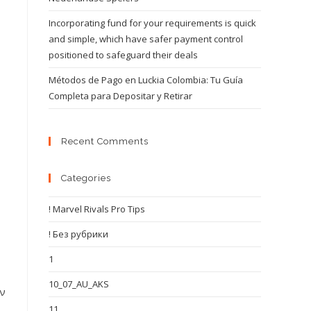
Incorporating fund for your requirements is quick
and simple, which have safer payment control
positioned to safeguard their deals
Métodos de Pago en Luckia Colombia: Tu Guía
Completa para Depositar y Retirar
Recent Comments
Categories
! Marvel Rivals Pro Tips
! Без рубрики
1
10_07_AU_AKS
ων
11