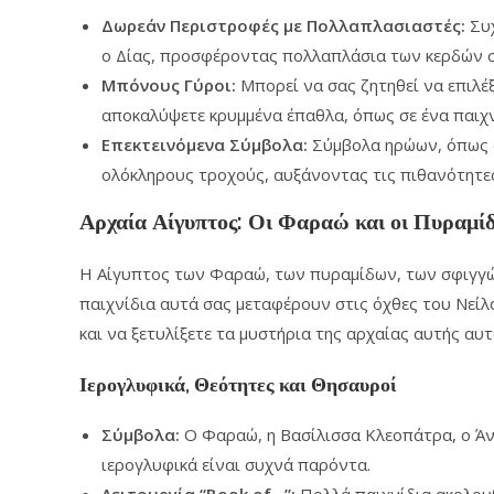
Δωρεάν Περιστροφές με Πολλαπλασιαστές:
Συχ
ο Δίας, προσφέροντας πολλαπλάσια των κερδών σ
Μπόνους Γύροι:
Μπορεί να σας ζητηθεί να επιλέξ
αποκαλύψετε κρυμμένα έπαθλα, όπως σε ένα παιχν
Επεκτεινόμενα Σύμβολα:
Σύμβολα ηρώων, όπως ο
ολόκληρους τροχούς, αυξάνοντας τις πιθανότητες 
Αρχαία Αίγυπτος: Οι Φαραώ και οι Πυραμί
Η Αίγυπτος των Φαραώ, των πυραμίδων, των σφιγγών
παιχνίδια αυτά σας μεταφέρουν στις όχθες του Νεί
και να ξετυλίξετε τα μυστήρια της αρχαίας αυτής αυ
Ιερογλυφικά, Θεότητες και Θησαυροί
Σύμβολα:
Ο Φαραώ, η Βασίλισσα Κλεοπάτρα, ο Άνου
ιερογλυφικά είναι συχνά παρόντα.