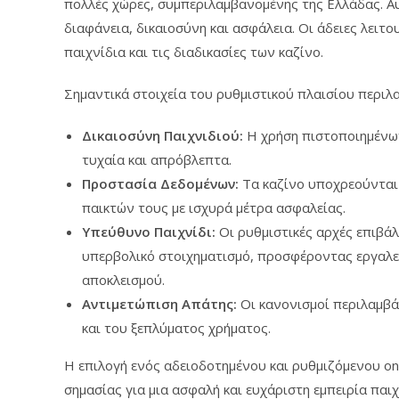
πολλές χώρες, συμπεριλαμβανομένης της Ελλάδας. Αυ
διαφάνεια, δικαιοσύνη και ασφάλεια. Οι άδειες λειτ
παιχνίδια και τις διαδικασίες των καζίνο.
Σημαντικά στοιχεία του ρυθμιστικού πλαισίου περιλ
Δικαιοσύνη Παιχνιδιού:
Η χρήση πιστοποιημένων
τυχαία και απρόβλεπτα.
Προστασία Δεδομένων:
Τα καζίνο υποχρεούνται
παικτών τους με ισχυρά μέτρα ασφαλείας.
Υπεύθυνο Παιχνίδι:
Οι ρυθμιστικές αρχές επιβά
υπερβολικό στοιχηματισμό, προσφέροντας εργαλεί
αποκλεισμού.
Αντιμετώπιση Απάτης:
Οι κανονισμοί περιλαμβά
και του ξεπλύματος χρήματος.
Η επιλογή ενός αδειοδοτημένου και ρυθμιζόμενου on
σημασίας για μια ασφαλή και ευχάριστη εμπειρία παιχ