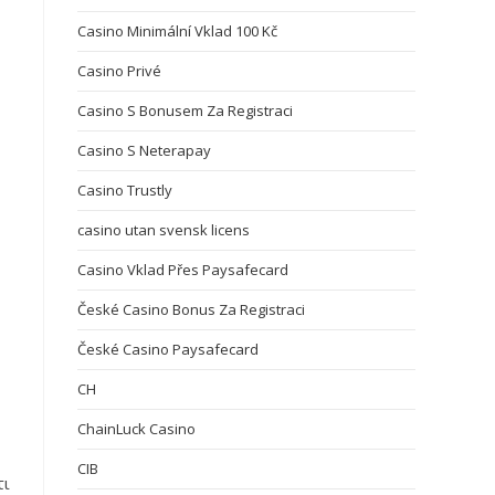
Casino Minimální Vklad 100 Kč
Casino Privé
Casino S Bonusem Za Registraci
Casino S Neterapay
Casino Trustly
casino utan svensk licens
Casino Vklad Přes Paysafecard
České Casino Bonus Za Registraci
České Casino Paysafecard
CH
ChainLuck Casino
CIB
τι