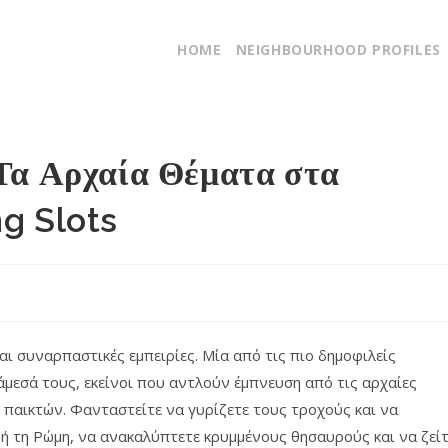
HOME
NEIGHBOURHOOD PROFILES
 Τα Αρχαία Θέματα στα
ng Slots
και συναρπαστικές εμπειρίες. Μία από τις πιο δημοφιλείς
νάμεσά τους, εκείνοι που αντλούν έμπνευση από τις αρχαίες
ν παικτών. Φανταστείτε να γυρίζετε τους τροχούς και να
 ή τη Ρώμη, να ανακαλύπτετε κρυμμένους θησαυρούς και να ζεί