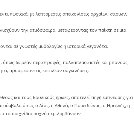
εντυπωσιακά, με λεπτομερείς απεικονίσεις αρχαίων κτιρίων,
ενισχύουν την ατμόσφαιρα, μεταφέροντας τον παίκτη σε μια
ονται σε γνωστές μυθολογίες ή ιστορικά γεγονότα,
ες, όπως δωρεάν περιστροφές, πολλαπλασιαστές και μπόνους
τητα, προσφέροντας επιπλέον συγκινήσεις.
ίθεους και τους θρυλικούς ήρωες, αποτελεί πηγή έμπνευσης για
ε σύμβολα όπως ο Δίας, η Αθηνά, ο Ποσειδώνας, ο Ηρακλής, η
υτά τα παιχνίδια συχνά περιλαμβάνουν: