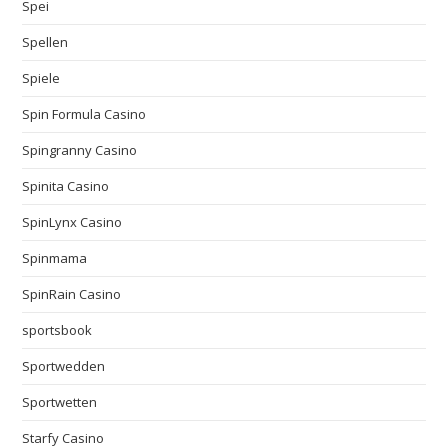
Spei
Spellen
Spiele
Spin Formula Casino
Spingranny Casino
Spinita Casino
SpinLynx Casino
Spinmama
SpinRain Casino
sportsbook
Sportwedden
Sportwetten
Starfy Casino