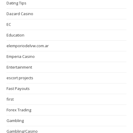
Dating Tips
Dazard Casino
EC
Education
elemporiodelvw.com.ar
Emperia Casino
Entertainment
escort projects
Fast Payouts
first
Forex Trading
Gambling
Gambling/Casino