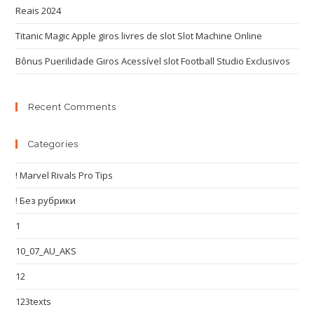
Reais 2024
Titanic Magic Apple giros livres de slot Slot Machine Online
Bônus Puerilidade Giros Acessível slot Football Studio Exclusivos
Recent Comments
Categories
! Marvel Rivals Pro Tips
! Без рубрики
1
10_07_AU_AKS
12
123texts