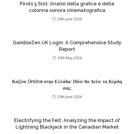
Pirots 5 Slot: Analisi della grafica e della
colonna sonora cinematografica
26th June 2026
GambleZen UK Login: A Comprehensive Study
Report
20th May 2026
Καζίνο Online στην Ελλάδα: Πότε θα Δείτε τα Κέρδη
σας;
20th June 2026
Electrifying the Felt: Analyzing the Impact of
Lightning Blackjack in the Canadian Market