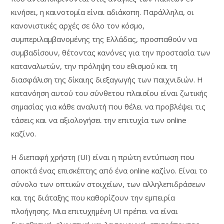
κινήσει, η καινοτομία είναι αδιάκοπη. Παράλληλα, οι
κανονιστικές αρχές σε όλο τον κόσμο,
συμπεριλαμβανομένης της Ελλάδας, προσπαθούν να
συμβαδίσουν, θέτοντας κανόνες για την προστασία των
καταναλωτών, την πρόληψη του εθισμού και τη
διασφάλιση της δίκαιης διεξαγωγής των παιχνιδιών. Η
κατανόηση αυτού του σύνθετου πλαισίου είναι ζωτικής
σημασίας για κάθε αναλυτή που θέλει να προβλέψει τις
τάσεις και να αξιολογήσει την επιτυχία των online
καζίνο.
Η διεπαφή χρήστη (UI) είναι η πρώτη εντύπωση που
αποκτά ένας επισκέπτης από ένα online καζίνο. Είναι το
σύνολο των οπτικών στοιχείων, των αλληλεπιδράσεων
και της διάταξης που καθορίζουν την εμπειρία
πλοήγησης. Μια επιτυχημένη UI πρέπει να είναι