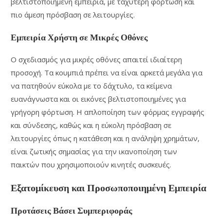
βελτιστοποιημένη εμπειρία, με ταχύτερη φόρτωση και
πιο άμεση πρόσβαση σε λειτουργίες.
Εμπειρία Χρήστη σε Μικρές Οθόνες
Ο σχεδιασμός για μικρές οθόνες απαιτεί ιδιαίτερη
προσοχή. Τα κουμπιά πρέπει να είναι αρκετά μεγάλα για
να πατηθούν εύκολα με το δάχτυλο, τα κείμενα
ευανάγνωστα και οι εικόνες βελτιστοποιημένες για
γρήγορη φόρτωση. Η απλοποίηση των φόρμας εγγραφής
και σύνδεσης, καθώς και η εύκολη πρόσβαση σε
λειτουργίες όπως η κατάθεση και η ανάληψη χρημάτων,
είναι ζωτικής σημασίας για την ικανοποίηση των
παικτών που χρησιμοποιούν κινητές συσκευές.
Εξατομίκευση και Προσωποποιημένη Εμπειρία
Προτάσεις Βάσει Συμπεριφοράς