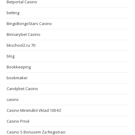
Betportal Casino
betting
BingoBongoStars Casino
Binnarybet Casino
bkschool2.ru 70
blog
Bookkeeping
bookmaker
Candybet Casino
casino
Casino Minimální Vklad 100 Kč
Casino Privé
Casino S Bonusem Za Registraci