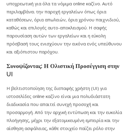
υποχρεωτική για όλα τα νόμιμα online καζίνο. Αυτό
περιλαμβάνει την παροχή εργαλείων όπως όρια
καταθέσεων, όρια απωλειών, όρια χρόνου παιχνιδιού,
καθώς και επιλογές αυτο-αποκλεισμού. Η σαφής
παρουσίαση αυτών των εργαλείων και η εύκολη
πρόσβασή τους ενισχύουν την εικόνα ενός υπεύθυνου
και αξιόπιστου παρόχου.
Συνοψίζοντας: Η Ολιστική Προσέγγιση στην
UI
Η βελτιστοποίηση της διεπαφής χρήστη (UI) για
ιστοσελίδες online καζίνο είναι μια πολυδιάστατη
διαδικασία που απαιτεί συνεχή προσοχή και
προσαρμογή. Από την αρχική εντύπωση και την ευκολία
πλοήγησης, μέχρι την εξατομικευμένη εμπειρία και την
αίσθηση ασφάλειας, κάθε στοιχείο παίζει ρόλο στην