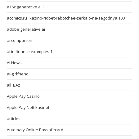
a16z generative ai 1
acomics.ru~kazino-riobet-rabotchee-zerkalo-na-segodnya 100
adobe generative ai
ai companion
ai in finance examples 1
AI News
ai-girlfriend
all_BAz
Apple Pay Casino
Apple Pay Nettikasinot
articles
Automaty Online Paysafecard