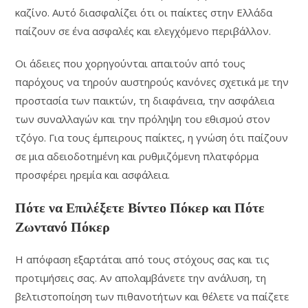
καζίνο. Αυτό διασφαλίζει ότι οι παίκτες στην Ελλάδα
παίζουν σε ένα ασφαλές και ελεγχόμενο περιβάλλον.
Οι άδειες που χορηγούνται απαιτούν από τους
παρόχους να τηρούν αυστηρούς κανόνες σχετικά με την
προστασία των παικτών, τη διαφάνεια, την ασφάλεια
των συναλλαγών και την πρόληψη του εθισμού στον
τζόγο. Για τους έμπειρους παίκτες, η γνώση ότι παίζουν
σε μια αδειοδοτημένη και ρυθμιζόμενη πλατφόρμα
προσφέρει ηρεμία και ασφάλεια.
Πότε να Επιλέξετε Βίντεο Πόκερ και Πότε
Ζωντανό Πόκερ
Η απόφαση εξαρτάται από τους στόχους σας και τις
προτιμήσεις σας. Αν απολαμβάνετε την ανάλυση, τη
βελτιστοποίηση των πιθανοτήτων και θέλετε να παίζετε