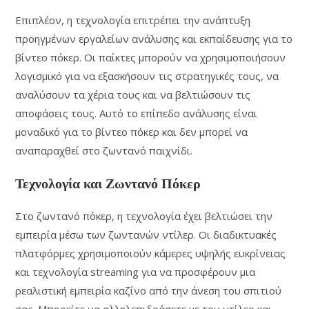
Επιπλέον, η τεχνολογία επιτρέπει την ανάπτυξη
προηγμένων εργαλείων ανάλυσης και εκπαίδευσης για το
βίντεο πόκερ. Οι παίκτες μπορούν να χρησιμοποιήσουν
λογισμικό για να εξασκήσουν τις στρατηγικές τους, να
αναλύσουν τα χέρια τους και να βελτιώσουν τις
αποφάσεις τους. Αυτό το επίπεδο ανάλυσης είναι
μοναδικό για το βίντεο πόκερ και δεν μπορεί να
αναπαραχθεί στο ζωντανό παιχνίδι.
Τεχνολογία και Ζωντανό Πόκερ
Στο ζωντανό πόκερ, η τεχνολογία έχει βελτιώσει την
εμπειρία μέσω των ζωντανών ντίλερ. Οι διαδικτυακές
πλατφόρμες χρησιμοποιούν κάμερες υψηλής ευκρίνειας
και τεχνολογία streaming για να προσφέρουν μια
ρεαλιστική εμπειρία καζίνο από την άνεση του σπιτιού