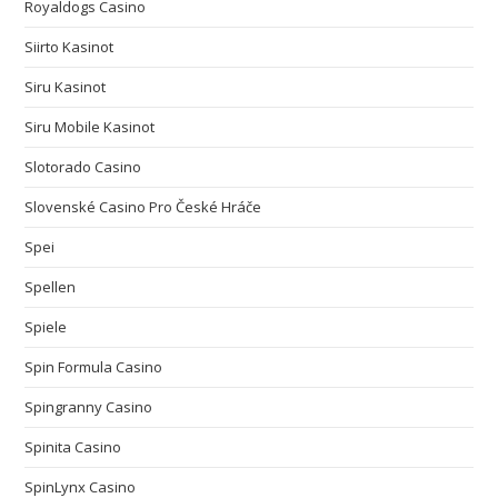
Royaldogs Casino
Siirto Kasinot
Siru Kasinot
Siru Mobile Kasinot
Slotorado Casino
Slovenské Casino Pro České Hráče
Spei
Spellen
Spiele
Spin Formula Casino
Spingranny Casino
Spinita Casino
SpinLynx Casino