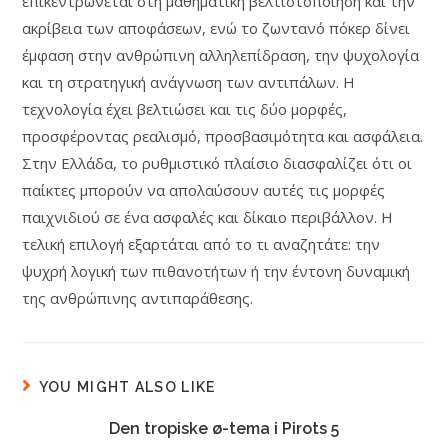
επικεντρώνεται στη μαθηματική βελτιστοποίηση και την
ακρίβεια των αποφάσεων, ενώ το ζωντανό πόκερ δίνει
έμφαση στην ανθρώπινη αλληλεπίδραση, την ψυχολογία
και τη στρατηγική ανάγνωση των αντιπάλων. Η
τεχνολογία έχει βελτιώσει και τις δύο μορφές,
προσφέροντας ρεαλισμό, προσβασιμότητα και ασφάλεια.
Στην Ελλάδα, το ρυθμιστικό πλαίσιο διασφαλίζει ότι οι
παίκτες μπορούν να απολαύσουν αυτές τις μορφές
παιχνιδιού σε ένα ασφαλές και δίκαιο περιβάλλον. Η
τελική επιλογή εξαρτάται από το τι αναζητάτε: την
ψυχρή λογική των πιθανοτήτων ή την έντονη δυναμική
της ανθρώπινης αντιπαράθεσης.
YOU MIGHT ALSO LIKE
Den tropiske ø-tema i Pirots 5