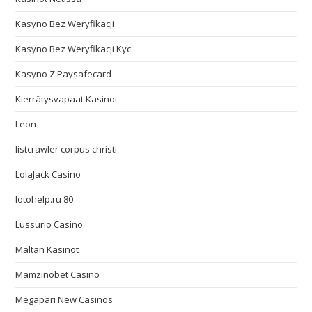
Kasyno Bez Weryfikacji
Kasyno Bez Weryfikacji Kyc
Kasyno Z Paysafecard
Kierrätysvapaat Kasinot
Leon
listcrawler corpus christi
LolaJack Casino
lotohelp.ru 80
Lussurio Casino
Maltan Kasinot
Mamzinobet Casino
Megapari New Casinos