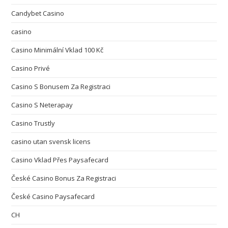
Candybet Casino
casino
Casino Minimální Vklad 100 Kč
Casino Privé
Casino S Bonusem Za Registraci
Casino S Neterapay
Casino Trustly
casino utan svensk licens
Casino Vklad Přes Paysafecard
České Casino Bonus Za Registraci
České Casino Paysafecard
CH