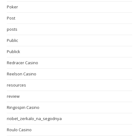
Poker
Post
posts
Public
Publick
Redracer Casino
Reelson Casino
resources
review
Ringospin Casino
riobet_zerkalo_na_segodnya
Roulo Casino