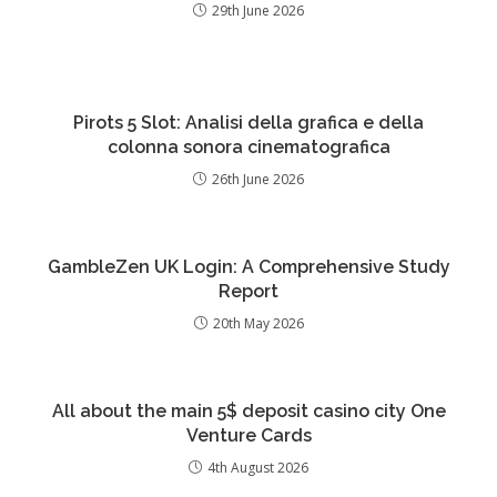
29th June 2026
Pirots 5 Slot: Analisi della grafica e della
colonna sonora cinematografica
26th June 2026
GambleZen UK Login: A Comprehensive Study
Report
20th May 2026
All about the main 5$ deposit casino city One
Venture Cards
4th August 2026