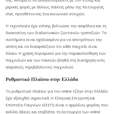
σας. Μπορείτε να αλληλεπιδράσετε με τον ντίλερ και
μερικές φορές με άλλους παίκτες μέσω της λειτουργίας
chat, προσθέτοντας ένα κοινωνικό στοιχείο.
Η τεχνολογία έχει επίσης βελτιώσει την ασφάλεια και τη
δικαιοσύνη των διαδικτυακών ζωντανών τραπεζιών. Τα
συστήματα είναι σχεδιασμένα για να αποτρέπουν την
απάτη και να διασφαλίζουν ότι κάθε παιχνίδι είναι
δίκαιο. Η χρήση λογισμικού για την παρακολούθηση των
παιχνιδιών και των παικτών βοηθά στη διατήρηση ενός
ασφαλούς περιβάλλοντος παιχνιδιού.
Ρυθμιστικό Πλαίσιο στην Ελλάδα
Το ρυθμιστικό πλαίσιο για τον online τζόγο στην Ελλάδα
έχει εξελιχθεί σημαντικά. Η Ελληνική Επιτροπή και
Εποπτεία Παιγνίων (ΕΕΕΠ) είναι ο αρμόδιος φορέας που
εκδίδει άδειες και επιβλέπει τη λειτουργία των online