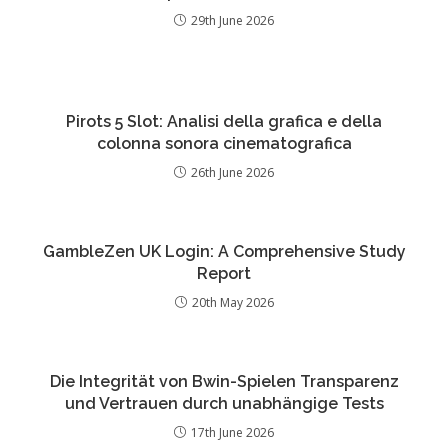
29th June 2026
Pirots 5 Slot: Analisi della grafica e della
colonna sonora cinematografica
26th June 2026
GambleZen UK Login: A Comprehensive Study
Report
20th May 2026
Die Integrität von Bwin-Spielen Transparenz
und Vertrauen durch unabhängige Tests
17th June 2026