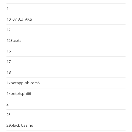
1
10_07_AU_AKS
12
123texts
16
17
18
1xbetapp-ph.com5
1xbetph.ph66
2
25
29black Casino