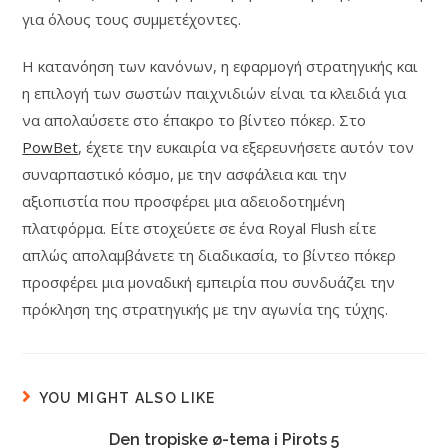
για όλους τους συμμετέχοντες.
Η κατανόηση των κανόνων, η εφαρμογή στρατηγικής και
η επιλογή των σωστών παιχνιδιών είναι τα κλειδιά για
να απολαύσετε στο έπακρο το βίντεο πόκερ. Στο
PowBet
, έχετε την ευκαιρία να εξερευνήσετε αυτόν τον
συναρπαστικό κόσμο, με την ασφάλεια και την
αξιοπιστία που προσφέρει μια αδειοδοτημένη
πλατφόρμα. Είτε στοχεύετε σε ένα Royal Flush είτε
απλώς απολαμβάνετε τη διαδικασία, το βίντεο πόκερ
προσφέρει μια μοναδική εμπειρία που συνδυάζει την
πρόκληση της στρατηγικής με την αγωνία της τύχης.
YOU MIGHT ALSO LIKE
Den tropiske ø-tema i Pirots 5