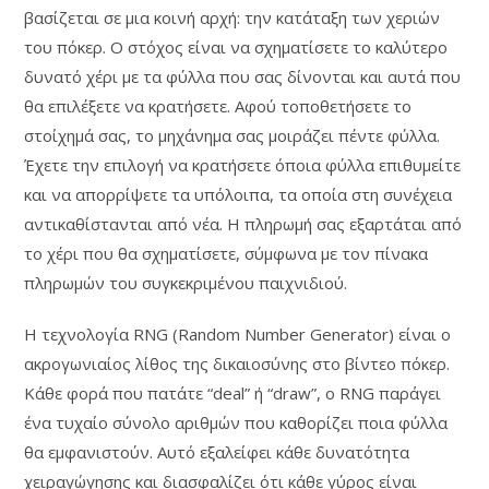
βασίζεται σε μια κοινή αρχή: την κατάταξη των χεριών
του πόκερ. Ο στόχος είναι να σχηματίσετε το καλύτερο
δυνατό χέρι με τα φύλλα που σας δίνονται και αυτά που
θα επιλέξετε να κρατήσετε. Αφού τοποθετήσετε το
στοίχημά σας, το μηχάνημα σας μοιράζει πέντε φύλλα.
Έχετε την επιλογή να κρατήσετε όποια φύλλα επιθυμείτε
και να απορρίψετε τα υπόλοιπα, τα οποία στη συνέχεια
αντικαθίστανται από νέα. Η πληρωμή σας εξαρτάται από
το χέρι που θα σχηματίσετε, σύμφωνα με τον πίνακα
πληρωμών του συγκεκριμένου παιχνιδιού.
Η τεχνολογία RNG (Random Number Generator) είναι ο
ακρογωνιαίος λίθος της δικαιοσύνης στο βίντεο πόκερ.
Κάθε φορά που πατάτε “deal” ή “draw”, ο RNG παράγει
ένα τυχαίο σύνολο αριθμών που καθορίζει ποια φύλλα
θα εμφανιστούν. Αυτό εξαλείφει κάθε δυνατότητα
χειραγώγησης και διασφαλίζει ότι κάθε γύρος είναι