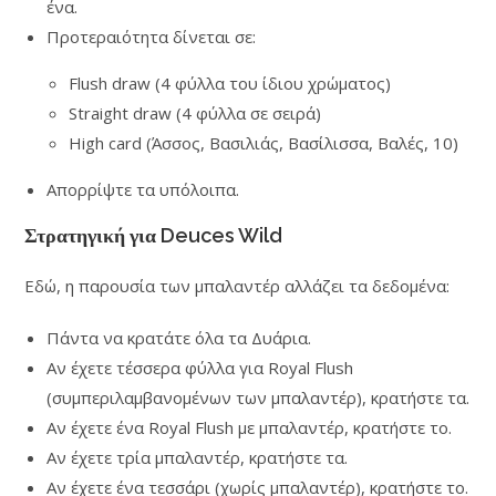
ένα.
Προτεραιότητα δίνεται σε:
Flush draw (4 φύλλα του ίδιου χρώματος)
Straight draw (4 φύλλα σε σειρά)
High card (Άσσος, Βασιλιάς, Βασίλισσα, Βαλές, 10)
Απορρίψτε τα υπόλοιπα.
Στρατηγική για Deuces Wild
Εδώ, η παρουσία των μπαλαντέρ αλλάζει τα δεδομένα:
Πάντα να κρατάτε όλα τα Δυάρια.
Αν έχετε τέσσερα φύλλα για Royal Flush
(συμπεριλαμβανομένων των μπαλαντέρ), κρατήστε τα.
Αν έχετε ένα Royal Flush με μπαλαντέρ, κρατήστε το.
Αν έχετε τρία μπαλαντέρ, κρατήστε τα.
Αν έχετε ένα τεσσάρι (χωρίς μπαλαντέρ), κρατήστε το.