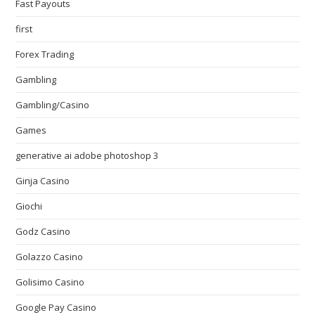
Fast Payouts
first
Forex Trading
Gambling
Gambling/Casino
Games
generative ai adobe photoshop 3
Ginja Casino
Giochi
Godz Casino
Golazzo Casino
Golisimo Casino
Google Pay Casino