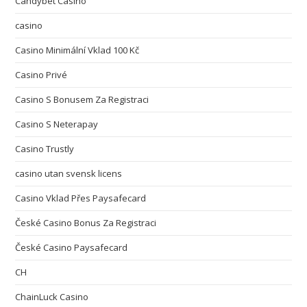
Candybet Casino
casino
Casino Minimální Vklad 100 Kč
Casino Privé
Casino S Bonusem Za Registraci
Casino S Neterapay
Casino Trustly
casino utan svensk licens
Casino Vklad Přes Paysafecard
České Casino Bonus Za Registraci
České Casino Paysafecard
CH
ChainLuck Casino