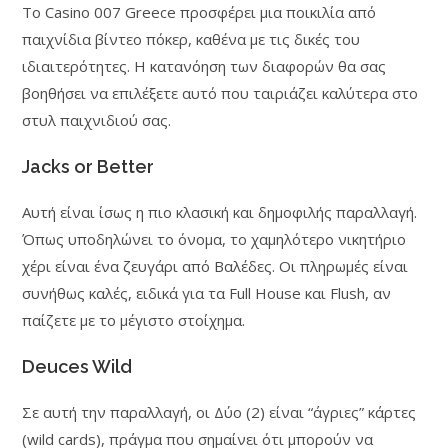
Το Casino 007 Greece προσφέρει μια ποικιλία από
παιχνίδια βίντεο πόκερ, καθένα με τις δικές του
ιδιαιτερότητες. Η κατανόηση των διαφορών θα σας
βοηθήσει να επιλέξετε αυτό που ταιριάζει καλύτερα στο
στυλ παιχνιδιού σας.
Jacks or Better
Αυτή είναι ίσως η πιο κλασική και δημοφιλής παραλλαγή.
Όπως υποδηλώνει το όνομα, το χαμηλότερο νικητήριο
χέρι είναι ένα ζευγάρι από Βαλέδες. Οι πληρωμές είναι
συνήθως καλές, ειδικά για τα Full House και Flush, αν
παίζετε με το μέγιστο στοίχημα.
Deuces Wild
Σε αυτή την παραλλαγή, οι Δύο (2) είναι “άγριες” κάρτες
(wild cards), πράγμα που σημαίνει ότι μπορούν να