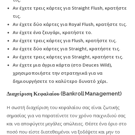
Αν έχετε τρεις κάρτες για Straight Flush, κρατήστε
τις.
Αν έχετε δύο κάρτες για Royal Flush, κρατήστε τις.
Αν έχετε ένα ζευγάρι, κρατήστε το.
Αν έχετε τρεις κάρτες για Flush, κρατήστε τις.
Αν έχετε δύο κάρτες για Straight, κρατήστε τις.
Αν έχετε τρεις κάρτες για Straight, κρατήστε τις.
Αν έχετε μια άγρια κάρτα (στο Deuces Wild),
χρησιμοποιήστε την στρατηγικά για να
δημιουργήσετε το καλύτερο δυνατό χέρι.
Διαχείριση Κεφαλαίου (Bankroll Management)
Η σωστή διαχείριση του κεφαλαίου σας είναι ζωτικής
σημασίας για να παρατείνετε τον χρόνο παιχνιδιού σας
και να αποφύγετε μεγάλες απώλειες. Θέστε ένα όριο στο
ποσό που είστε διατεθειμένοι να ξοδέψετε και μην το