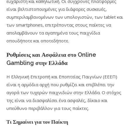
ευχάριστη και καθηλωτική. Οι σύγχρονες πλατφόρμες
είναι βελτιστοποιημένες για διάφορες συσκευές,
συμπεριλαμβανομένων των υπολογιστών, των tablet και
των smartphones, επιτρέποντας στους παίκτες να
απολαμβάνουν τα αγαπημένα τους παιχνίδια
οπουδήποτε και οποτεδήποτε.
Ρυθμίσεις και Ασφάλεια στο Online
Gambling στην Ελλάδα
Η Ελληνική Επιτροπή και Εποπτείας Παιγνίων (ΕΕΕΠ)
είναι η αρμόδια αρχή που ρυθμίζει και επιβλέπει την
αγορά των τυχερών παιχνιδιών στην Ελλάδα. Ο στόχος
της είναι να διασφαλίσει ένα ασφαλές, δίκαιο και
υπεύθυνο περιβάλλον για τους παίκτες.
Τι Σημαίνει για τον Παίκτη