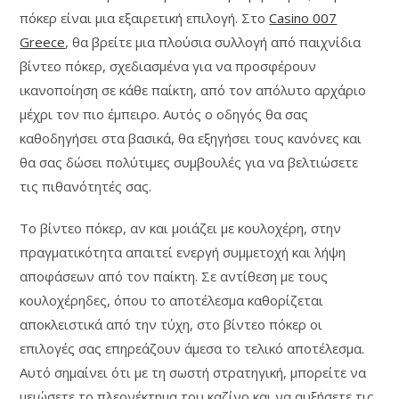
πόκερ είναι μια εξαιρετική επιλογή. Στο
Casino 007
Greece
, θα βρείτε μια πλούσια συλλογή από παιχνίδια
βίντεο πόκερ, σχεδιασμένα για να προσφέρουν
ικανοποίηση σε κάθε παίκτη, από τον απόλυτο αρχάριο
μέχρι τον πιο έμπειρο. Αυτός ο οδηγός θα σας
καθοδηγήσει στα βασικά, θα εξηγήσει τους κανόνες και
θα σας δώσει πολύτιμες συμβουλές για να βελτιώσετε
τις πιθανότητές σας.
Το βίντεο πόκερ, αν και μοιάζει με κουλοχέρη, στην
πραγματικότητα απαιτεί ενεργή συμμετοχή και λήψη
αποφάσεων από τον παίκτη. Σε αντίθεση με τους
κουλοχέρηδες, όπου το αποτέλεσμα καθορίζεται
αποκλειστικά από την τύχη, στο βίντεο πόκερ οι
επιλογές σας επηρεάζουν άμεσα το τελικό αποτέλεσμα.
Αυτό σημαίνει ότι με τη σωστή στρατηγική, μπορείτε να
μειώσετε το πλεονέκτημα του καζίνο και να αυξήσετε τις