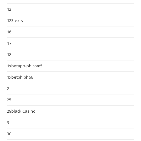
12
123texts
16
17
18
1xbetapp-ph.com5
1xbetph.ph66
2
25
29black Casino
3
30