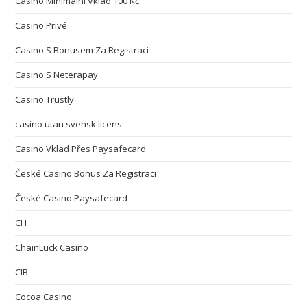
Casino Minimální Vklad 100 Kč
Casino Privé
Casino S Bonusem Za Registraci
Casino S Neterapay
Casino Trustly
casino utan svensk licens
Casino Vklad Přes Paysafecard
České Casino Bonus Za Registraci
České Casino Paysafecard
CH
ChainLuck Casino
CIB
Cocoa Casino