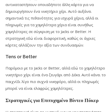
αντικαταστήσουν οποιαδήποτε άλλη κάρτα για να
δημιουργήσουν ένα νικητήριο χέρι. Αυτό αυξάνει
σημαντικά τις πιθανότητες για ισχυρά χέρια, αλλά οι
πληρωμές για τα χαμηλότερα χέρια είναι συνήθως
χαμηλότερες σε σύγκριση με το Jacks or Better. Η
στρατηγική εδώ είναι διαφορετική, καθώς οι άγριες
κάρτες αλλάζουν την αξία των συνδυασμών.
Tens or Better
Παρόμοιο με το Jacks or Better, αλλά εδώ το χαμηλότερο
νικητήριο χέρι είναι ένα ζευγάρι από Δέκα. Αυτό κάνει το
παιχνίδι λίγο πιο συχνά νικηφόρο, αλλά οι πληρωμές
μπορεί να είναι ελαφρώς χαμηλότερες.
Στρατηγικές για Επιτυχημένο Βίντεο Πόκερ