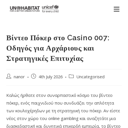
Βίντεο Πόκερ στο Casino 007:
Οδηγός για Αρχάριους και
Στρατηγικές Επιτυχίας
nanor
4th July 2026
Uncategorised
Καλώς ήρθατε στον συναρπαστικό κόσμο του βίντεο
πόκερ, ενός παιχνιδιού που συνδυάζει την απλότητα
των κουλοχέρηδων με τη στρατηγική του πόκερ. Αν είστε
νέος στον χώρο του online gambling και αναζητάτε μια
διασκεδαστική και δυνητικά επικερδή εμπειρία, το βίντεο