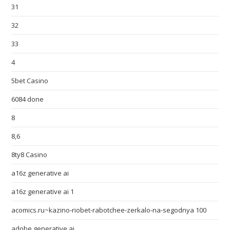
31
32
33
4
5bet Casino
6084 done
8
8,6
8ty8 Casino
a16z generative ai
a16z generative ai 1
acomics.ru~kazino-riobet-rabotchee-zerkalo-na-segodnya 100
adobe generative ai