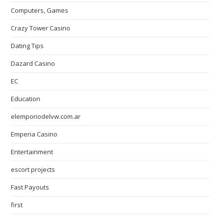
Computers, Games
Crazy Tower Сasino
Dating Tips
Dazard Casino
EC
Education
elemporiodelvw.com.ar
Emperia Casino
Entertainment
escort projects
Fast Payouts
first