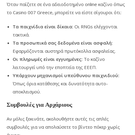
Όταν παίζετε σε ένα αδειοδοτημένο online καζίνο όπως
το Casino 007 Greece, μπορείτε να είστε σίγουροι ότι:
Τα παιχνίδια είναι δίκαια:
Οι RNGs ελέγχονται
τακτικά.
Τα προσωπικά σας δεδομένα είναι ασφαλή:
Εφαρμόζονται αυστηρά πρωτόκολλα ασφαλείας.
Οι πληρωμές είναι εγγυημένες:
Το καζίνο
λειτουργεί υπό την εποπτεία της ΕΕΕΠ.
Υπάρχουν μηχανισμοί υπεύθυνου παιχνιδιού:
Όπως όρια κατάθεσης και δυνατότητα αυτο-
αποκλεισμού.
Συμβουλές για Αρχάριους
Αν μόλις ξεκινάτε, ακολουθήστε αυτές τις απλές
συμβουλές για να απολαύσετε το βίντεο πόκερ χωρίς