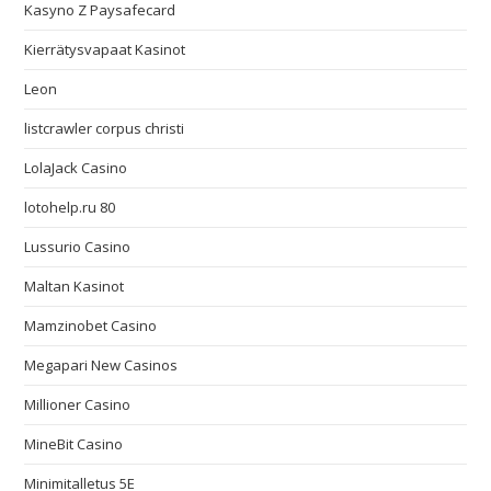
Kasyno Z Paysafecard
Kierrätysvapaat Kasinot
Leon
listcrawler corpus christi
LolaJack Casino
lotohelp.ru 80
Lussurio Casino
Maltan Kasinot
Mamzinobet Casino
Megapari New Casinos
Millioner Casino
MineBit Casino
Minimitalletus 5E