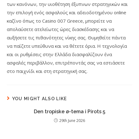
των κανόνων, την υιοθέτηση έξυπνων στρατηγικών και
την επιλογή ενός ασφαλούς και αδειοδοτημένου online
καζίνο όπως το Casino 007 Greece, μπορείτε να
απολαύσετε ατελείωτες ώρες διασκέδασης και να
αυξήσετε τις πιθανότητες νίκης σας. Θυμηθείτε πάντα
να παίζετε υπεύθυνα και να θέτετε όρια. Η τεχνολογία
και οι ρυθμίσεις στην Ελλάδα διασφαλίζουν ένα
ασφαλές περιβάλλον, επιτρέποντάς σας να εστιάσετε
στο παιχνίδι και στη στρατηγική σας.
YOU MIGHT ALSO LIKE
Den tropiske ø-tema i Pirots 5
29th June 2026