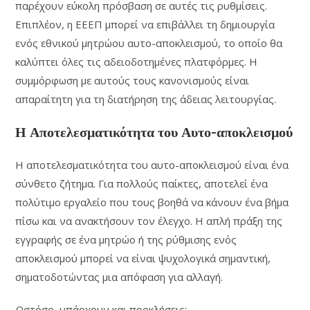
παρέχουν εύκολη πρόσβαση σε αυτές τις ρυθμίσεις.
Επιπλέον, η ΕΕΕΠ μπορεί να επιβάλλει τη δημιουργία
ενός εθνικού μητρώου αυτο-αποκλεισμού, το οποίο θα
καλύπτει όλες τις αδειοδοτημένες πλατφόρμες. Η
συμμόρφωση με αυτούς τους κανονισμούς είναι
απαραίτητη για τη διατήρηση της άδειας λειτουργίας.
Η Αποτελεσματικότητα του Αυτο-αποκλεισμού
Η αποτελεσματικότητα του αυτο-αποκλεισμού είναι ένα
σύνθετο ζήτημα. Για πολλούς παίκτες, αποτελεί ένα
πολύτιμο εργαλείο που τους βοηθά να κάνουν ένα βήμα
πίσω και να ανακτήσουν τον έλεγχο. Η απλή πράξη της
εγγραφής σε ένα μητρώο ή της ρύθμισης ενός
αποκλεισμού μπορεί να είναι ψυχολογικά σημαντική,
σηματοδοτώντας μια απόφαση για αλλαγή.
Ωστόσο, υπάρχουν και προκλήσεις: