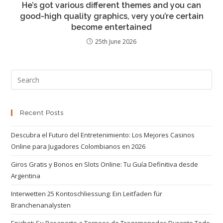
He’s got various different themes and you can
good-high quality graphics, very you’re certain
become entertained
25th June 2026
Recent Posts
Descubra el Futuro del Entretenimiento: Los Mejores Casinos
Online para Jugadores Colombianos en 2026
Giros Gratis y Bonos en Slots Online: Tu Guía Definitiva desde
Argentina
Interwetten 25 Kontoschliessung: Ein Leitfaden für
Branchenanalysten