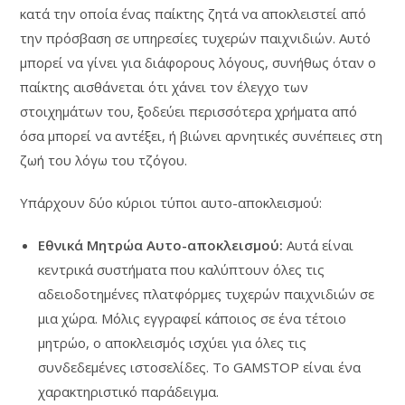
κατά την οποία ένας παίκτης ζητά να αποκλειστεί από
την πρόσβαση σε υπηρεσίες τυχερών παιχνιδιών. Αυτό
μπορεί να γίνει για διάφορους λόγους, συνήθως όταν ο
παίκτης αισθάνεται ότι χάνει τον έλεγχο των
στοιχημάτων του, ξοδεύει περισσότερα χρήματα από
όσα μπορεί να αντέξει, ή βιώνει αρνητικές συνέπειες στη
ζωή του λόγω του τζόγου.
Υπάρχουν δύο κύριοι τύποι αυτο-αποκλεισμού:
Εθνικά Μητρώα Αυτο-αποκλεισμού:
Αυτά είναι
κεντρικά συστήματα που καλύπτουν όλες τις
αδειοδοτημένες πλατφόρμες τυχερών παιχνιδιών σε
μια χώρα. Μόλις εγγραφεί κάποιος σε ένα τέτοιο
μητρώο, ο αποκλεισμός ισχύει για όλες τις
συνδεδεμένες ιστοσελίδες. Το GAMSTOP είναι ένα
χαρακτηριστικό παράδειγμα.