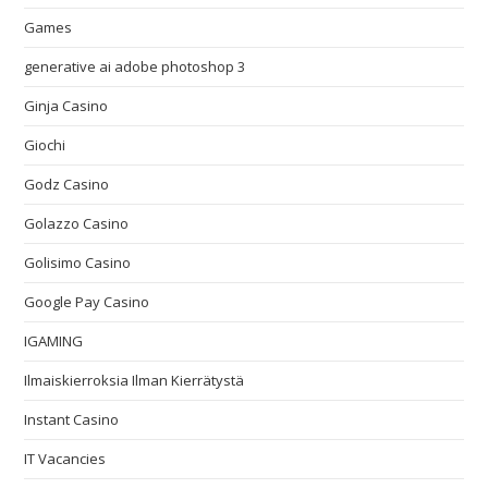
Games
generative ai adobe photoshop 3
Ginja Casino
Giochi
Godz Casino
Golazzo Casino
Golisimo Casino
Google Pay Casino
IGAMING
Ilmaiskierroksia Ilman Kierrätystä
Instant Casino
IT Vacancies