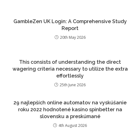
GambleZen UK Login: A Comprehensive Study
Report
20th May 2026
This consists of understanding the direct
wagering criteria necessary to utilize the extra
effortlessly
25th June 2026
29 najlepších online automatov na vyskúšanie
roku 2022 hodnotené kasíno spinbetter na
slovensku a preskúmané
4th August 2026