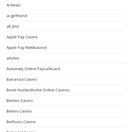
AI News
ai-girlfriend
all_BAz
Apple Pay Casino
Apple Pay Nettikasinot
articles
Automaty Online Paysafecard
Bananzia Casino
Beste Ausländische Online Casinos
Betcleo Casino
Betero Casino
Betfouru Casino