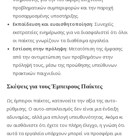
προβληματικών συμπεριφορών και την παροχή
προσαρμοσμένης υποστήριξης.
Εκπαίδευση και ευαισθητοποίηση:
Συνεχείς
εκστρατείες ενημέρωσης για να διασφαλιστεί ότι όλοι
οι παίκτες γνωρίζουν τα διαθέσιμα εργαλεία.
Εστίαση στην πρόληψη:
Μετατόπιση της έμφασης
από την αντιμετώπιση των προβλημάτων στην
πρόληψή τους, μέσω της προώθησης υπεύθυνων
πρακτικών παιχνιδιού.
Σκέψεις για τους Έμπειρους Παίκτες
Ως έμπειροι παίκτες, κατανοείτε την αξία της αυτο-
ρύθμισης. Ο αυτο-αποκλεισμός δεν είναι μια ένδειξη
αδυναμίας, αλλά μια επιλογή υπευθυνότητας. Ακόμα κι
αν αισθάνεστε ότι έχετε τον πλήρη έλεγχο, η γνώση ότι
αυτά τα εργαλεία υπάρχουν μπορεί να προσφέρει μια