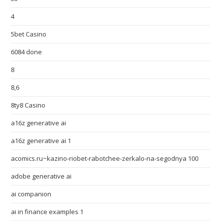
4
5bet Casino
6084 done
8
8,6
8ty8 Casino
a16z generative ai
a16z generative ai 1
acomics.ru~kazino-riobet-rabotchee-zerkalo-na-segodnya 100
adobe generative ai
ai companion
ai in finance examples 1