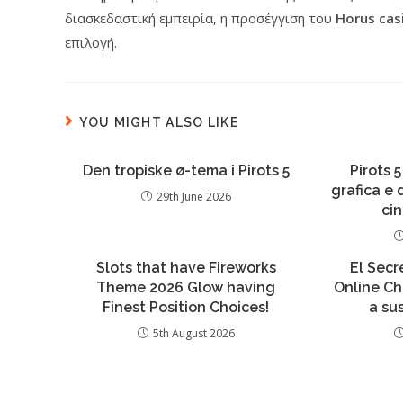
διασκεδαστική εμπειρία, η προσέγγιση του
Horus cas
επιλογή.
YOU MIGHT ALSO LIKE
Den tropiske ø-tema i Pirots 5
Pirots 5
grafica e
29th June 2026
ci
Slots that have Fireworks
El Secr
Theme 2026 Glow having
Online Ch
Finest Position Choices!
a su
5th August 2026