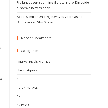
Fra landbasert spenning til digital moro: Din guide
til norske nettcasinoer
Speel Slimmer Online: Jouw Gids voor Casino
ς
Bonussen en Slim Spelen
Recent Comments
ι
Categories
! Marvel Rivals Pro Tips
! Без рубрики
ου
1
10_07_AU_AKS
12
123texts