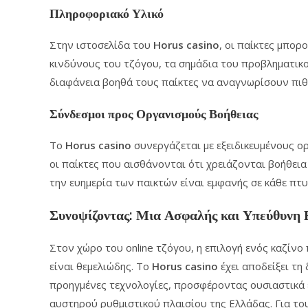
Πληροφοριακό Υλικό
Στην ιστοσελίδα του
Horus casino
, οι παίκτες μπο
κινδύνους του τζόγου, τα σημάδια του προβληματικο
διαφάνεια βοηθά τους παίκτες να αναγνωρίσουν πιθ
Σύνδεσμοι προς Οργανισμούς Βοήθειας
Το
Horus casino
συνεργάζεται με εξειδικευμένους ο
οι παίκτες που αισθάνονται ότι χρειάζονται βοήθει
την ευημερία των παικτών είναι εμφανής σε κάθε πτυ
Συνοψίζοντας: Μια Ασφαλής και Υπεύθυνη 
Στον χώρο του online τζόγου, η επιλογή ενός καζίν
είναι θεμελιώδης. Το
Horus casino
έχει αποδείξει τη
προηγμένες τεχνολογίες, προσφέροντας ουσιαστικά 
αυστηρού ρυθμιστικού πλαισίου της Ελλάδας. Για το