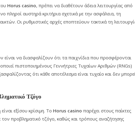
 του
Horus casino
, πρέπει να διαθέτουν άδεια λειτουργίας από
ζίνο πληροί αυστηρά κριτήρια σχετικά με την ασφάλεια, τη
αικτών. Οι ρυθμιστικές αρχές εποπτεύουν τακτικά τη λειτουργί
ν είναι να διασφαλίζουν ότι τα παιχνίδια που προσφέρονται
οποιεί πιστοποιημένους Γεννήτριες Τυχαίων Αριθμών (RNGs)
ασφαλίζοντας ότι κάθε αποτέλεσμα είναι τυχαίο και δεν μπορε
βληματικό Τζόγο
είναι εξίσου κρίσιμη. Το
Horus casino
παρέχει στους παίκτες
ε τον προβληματικό τζόγο, καθώς και τρόπους αναζήτησης