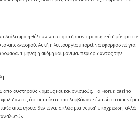
ένα διάλειμμα ή θέλουν να σταματήσουν προσωρινά ή μόνιμα το
ο-αποκλεισμού. Αυτή η λειτουργία μπορεί να εφαρμοστεί για
εβδομάδα, 1 μήνα) ή ακόμη και μόνιμα, περιορίζοντας την
ση
ται από αυστηρούς νόμους και κανονισμούς. Το
Horus casino
σφαλίζοντας ότι οι παίκτες απολαμβάνουν ένα δίκαιο και νόμι
τικές απαιτήσεις δεν είναι απλώς μια νομική υποχρέωση, αλλά
αταναλωτών.