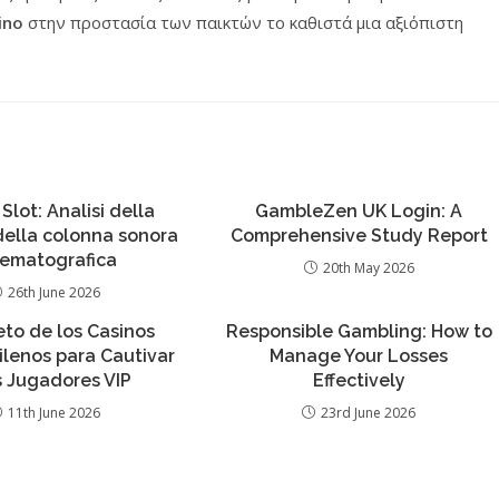
ino
στην προστασία των παικτών το καθιστά μια αξιόπιστη
 Slot: Analisi della
GambleZen UK Login: A
 della colonna sonora
Comprehensive Study Report
nematografica
20th May 2026
26th June 2026
eto de los Casinos
Responsible Gambling: How to
ilenos para Cautivar
Manage Your Losses
s Jugadores VIP
Effectively
11th June 2026
23rd June 2026