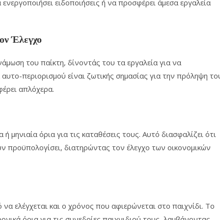
α ενεργοποιήσει ειδοποιήσεις ή να προσφέρει άμεσα εργαλεία
ον Έλεγχο
άμωση του παίκτη, δίνοντάς του τα εργαλεία για να
α αυτο-περιορισμού είναι ζωτικής σημασίας για την πρόληψη το
έρει απλόχερα.
ή μηνιαία όρια για τις καταθέσεις τους. Αυτό διασφαλίζει ότι
ν προϋπολογίσει, διατηρώντας τον έλεγχο των οικονομικών
ό να ελέγχεται και ο χρόνος που αφιερώνεται στο παιχνίδι. Το
ονικά όρια για τις συνεδρίες παιχνιδιού τους, λαμβάνοντας