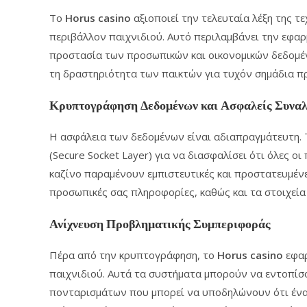
Το
Horus casino
αξιοποιεί την τελευταία λέξη της τ
περιβάλλον παιχνιδιού. Αυτό περιλαμβάνει την εφ
προστασία των προσωπικών και οικονομικών δεδομέ
τη δραστηριότητα των παικτών για τυχόν σημάδια π
Κρυπτογράφηση Δεδομένων και Ασφαλείς Συναλ
Η ασφάλεια των δεδομένων είναι αδιαπραγμάτευτη.
(Secure Socket Layer) για να διασφαλίσει ότι όλες 
καζίνο παραμένουν εμπιστευτικές και προστατευμένε
προσωπικές σας πληροφορίες, καθώς και τα στοιχεία
Ανίχνευση Προβληματικής Συμπεριφοράς
Πέρα από την κρυπτογράφηση, το
Horus casino
εφαρ
παιχνιδιού. Αυτά τα συστήματα μπορούν να εντοπίσο
πονταρισμάτων που μπορεί να υποδηλώνουν ότι ένας