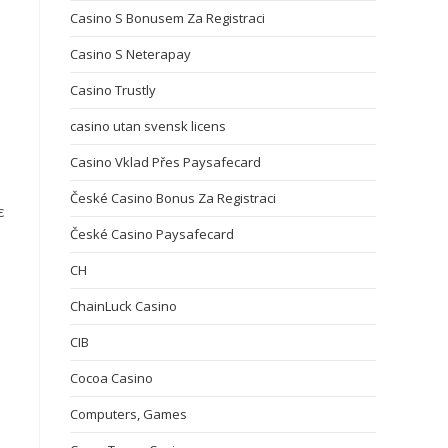
Casino S Bonusem Za Registraci
Casino S Neterapay
ς
Casino Trustly
casino utan svensk licens
Casino Vklad Přes Paysafecard
České Casino Bonus Za Registraci
ε
České Casino Paysafecard
CH
ChainLuck Casino
CIB
Cocoa Casino
Computers, Games