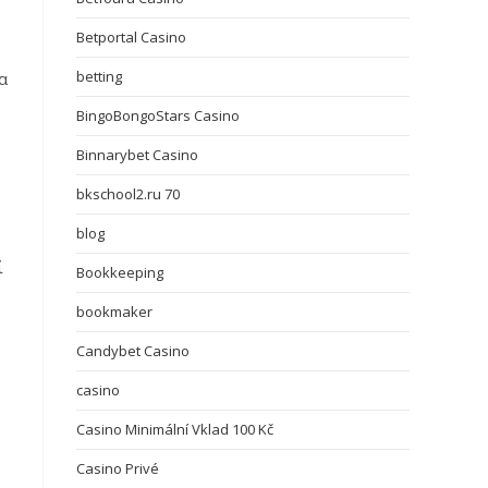
Betportal Casino
betting
α
BingoBongoStars Casino
Binnarybet Casino
bkschool2.ru 70
blog
ί
Bookkeeping
bookmaker
Candybet Casino
casino
Casino Minimální Vklad 100 Kč
Casino Privé