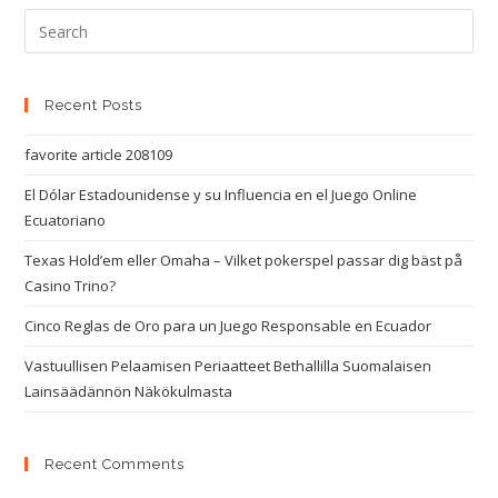
Recent Posts
favorite article 208109
El Dólar Estadounidense y su Influencia en el Juego Online
Ecuatoriano
Texas Hold’em eller Omaha – Vilket pokerspel passar dig bäst på
Casino Trino?
Cinco Reglas de Oro para un Juego Responsable en Ecuador
Vastuullisen Pelaamisen Periaatteet Bethallilla Suomalaisen
Lainsäädännön Näkökulmasta
Recent Comments