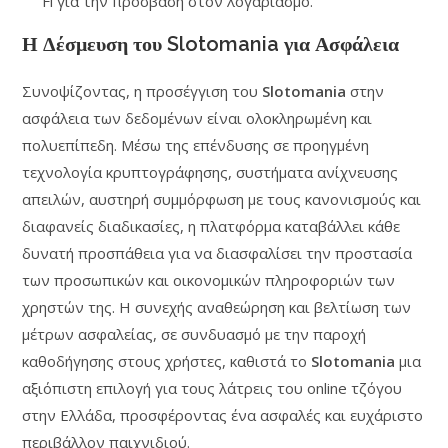
Fi για την πρόσβαση στον λογαριασμό.
Η Δέσμευση του Slotomania για Ασφάλεια
Συνοψίζοντας, η προσέγγιση του
Slotomania
στην
ασφάλεια των δεδομένων είναι ολοκληρωμένη και
πολυεπίπεδη. Μέσω της επένδυσης σε προηγμένη
τεχνολογία κρυπτογράφησης, συστήματα ανίχνευσης
απειλών, αυστηρή συμμόρφωση με τους κανονισμούς και
διαφανείς διαδικασίες, η πλατφόρμα καταβάλλει κάθε
δυνατή προσπάθεια για να διασφαλίσει την προστασία
των προσωπικών και οικονομικών πληροφοριών των
χρηστών της. Η συνεχής αναθεώρηση και βελτίωση των
μέτρων ασφαλείας, σε συνδυασμό με την παροχή
καθοδήγησης στους χρήστες, καθιστά το
Slotomania
μια
αξιόπιστη επιλογή για τους λάτρεις του online τζόγου
στην Ελλάδα, προσφέροντας ένα ασφαλές και ευχάριστο
περιβάλλον παιχνιδιού.