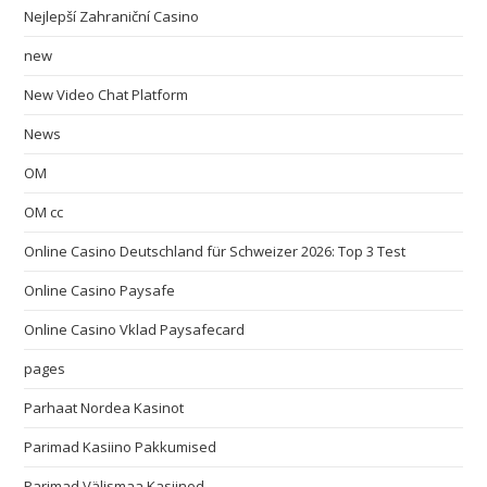
Nejlepší Zahraniční Casino
new
New Video Chat Platform
News
OM
OM cc
Online Casino Deutschland für Schweizer 2026: Top 3 Test
Online Casino Paysafe
Online Casino Vklad Paysafecard
pages
Parhaat Nordea Kasinot
Parimad Kasiino Pakkumised
Parimad Välismaa Kasiinod