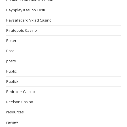
Paynplay Kasiino Eesti
Paysafecard Vklad Casino
Piratepots Casino
Poker
Post
posts
Public
Publick
Redracer Casino
Reelson Casino
resources
review