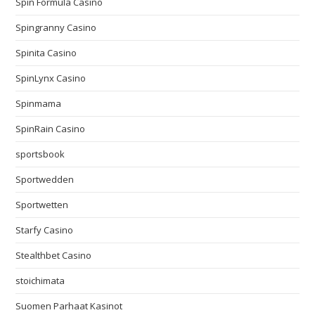
Spin Formula Casino
Spingranny Casino
Spinita Casino
SpinLynx Casino
Spinmama
SpinRain Casino
sportsbook
Sportwedden
Sportwetten
Starfy Casino
Stealthbet Casino
stoichimata
Suomen Parhaat Kasinot