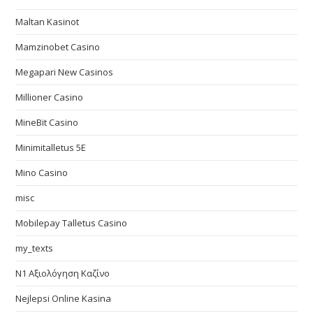
Maltan Kasinot
Mamzinobet Casino
Megapari New Casinos
Millioner Casino
MineBit Casino
Minimitalletus 5E
Mino Casino
misc
Mobilepay Talletus Casino
my_texts
N1 Αξιολόγηση Καζίνο
Nejlepsi Online Kasina