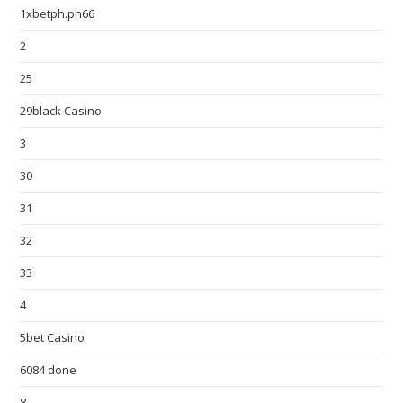
1xbetph.ph66
2
25
29black Casino
3
30
31
32
33
4
5bet Casino
6084 done
8