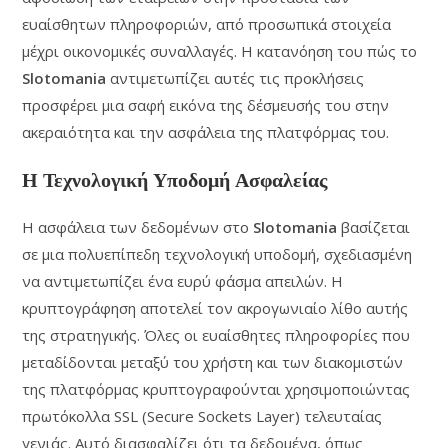
ευαίσθητων πληροφοριών, από προσωπικά στοιχεία
μέχρι οικονομικές συναλλαγές. Η κατανόηση του πώς το
Slotomania
αντιμετωπίζει αυτές τις προκλήσεις
προσφέρει μια σαφή εικόνα της δέσμευσής του στην
ακεραιότητα και την ασφάλεια της πλατφόρμας του.
Η Τεχνολογική Υποδομή Ασφαλείας
Η ασφάλεια των δεδομένων στο
Slotomania
βασίζεται
σε μια πολυεπίπεδη τεχνολογική υποδομή, σχεδιασμένη
να αντιμετωπίζει ένα ευρύ φάσμα απειλών. Η
κρυπτογράφηση αποτελεί τον ακρογωνιαίο λίθο αυτής
της στρατηγικής. Όλες οι ευαίσθητες πληροφορίες που
μεταδίδονται μεταξύ του χρήστη και των διακομιστών
της πλατφόρμας κρυπτογραφούνται χρησιμοποιώντας
πρωτόκολλα SSL (Secure Sockets Layer) τελευταίας
γενιάς. Αυτό διασφαλίζει ότι τα δεδομένα, όπως