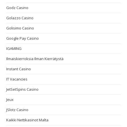
Godz Casino
Golazzo Casino
Golisimo Casino
Google Pay Casino
IGAMING
Ilmaiskierroksia Ilman Kierrätystä
Instant Casino
IT Vacancies
JetSetSpins Casino
Jeux
JSlotz Casino
Kaikki Nettikasinot Malta