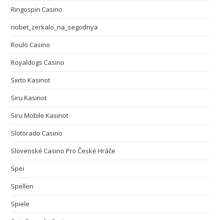
Ringospin Casino
riobet_zerkalo_na_segodnya
Roulo Casino
Royaldogs Casino
Siirto Kasinot
Siru Kasinot
Siru Mobile Kasinot
Slotorado Casino
Slovenské Casino Pro České Hráče
Spei
Spellen
Spiele