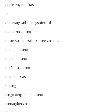
Apple Pay Nettikasinot
articles
Automaty Online Paysafecard
Bananzia Casino
Beste Ausländische Online Casinos
Betcleo Casino
Betero Casino
Betfouru Casino
Betportal Casino
betting
BingoBongoStars Casino
Binnarybet Casino