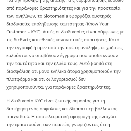
Για την πρόληψη της απάτης, της νομιμοποίησης εσόδων
από παράνομες δραστηριότητες και για την προστασία
των ανηλίκων, το
Slotomania
εφαρμόζει αυστηρές
διαδικασίες επαλήθευσης ταυτότητας (Know Your
Customer – KYC). Αυτές οι διαδικασίες είναι σύμφωνες με
τις διεθνείς και εθνικές κανονιστικές απαιτήσεις. Κατά
την εγγραφή ή πριν από την πρώτη ανάληψη, οι χρήστες
καλούνται να υποβάλουν έγγραφα που αποδεικνύουν
την ταυτότητα και την ηλικία τους. Αυτό βοηθά στη
διασφάλιση ότι μόνο ενήλικα άτομα χρησιμοποιούν την
πλατφόρμα και ότι οι λογαριασμοί δεν
χρησιμοποιούνται για παράνομες δραστηριότητες.
Η διαδικασία KYC είναι ζωτικής σημασίας για τη
διατήρηση ενός ασφαλούς και δίκαιου περιβάλλοντος
παιχνιδιού. Η αποτελεσματική εφαρμογή της ενισχύει
την εμπιστοσύνη των παικτών, γνωρίζοντας ότι η