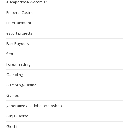
elemporiodelvw.com.ar
Emperia Casino
Entertainment
escort projects
Fast Payouts
first
Forex Trading
Gambling
Gambling/Casino
Games
generative ai adobe photoshop 3
Ginja Casino
Giochi