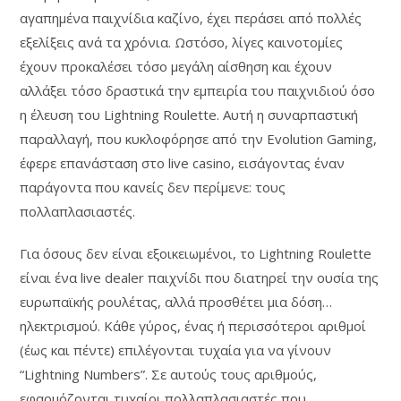
αγαπημένα παιχνίδια καζίνο, έχει περάσει από πολλές
εξελίξεις ανά τα χρόνια. Ωστόσο, λίγες καινοτομίες
έχουν προκαλέσει τόσο μεγάλη αίσθηση και έχουν
αλλάξει τόσο δραστικά την εμπειρία του παιχνιδιού όσο
η έλευση του Lightning Roulette. Αυτή η συναρπαστική
παραλλαγή, που κυκλοφόρησε από την Evolution Gaming,
έφερε επανάσταση στο live casino, εισάγοντας έναν
παράγοντα που κανείς δεν περίμενε: τους
πολλαπλασιαστές.
Για όσους δεν είναι εξοικειωμένοι, το Lightning Roulette
είναι ένα live dealer παιχνίδι που διατηρεί την ουσία της
ευρωπαϊκής ρουλέτας, αλλά προσθέτει μια δόση…
ηλεκτρισμού. Κάθε γύρος, ένας ή περισσότεροι αριθμοί
(έως και πέντε) επιλέγονται τυχαία για να γίνουν
“Lightning Numbers”. Σε αυτούς τους αριθμούς,
εφαρμόζονται τυχαίοι πολλαπλασιαστές που