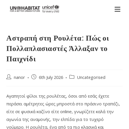
Αστραπή στη Ρουλέτα: Πώς οι
Πολλαπλασιαστές Άλλαξαν το
Παιχνίδι
nanor
6th July 2026
Uncategorised
Αγαπητοί φίλοι της ρουλέτας, όσοι από εσάς έχετε
περάσει αμέτρητες ώρες μπροστά στο πράσινο τραπέζι,
είτε σε φυσικά καζίνο είτε online, γνωρίζετε καλά την
αγωνία της αναμονής, την ελπίδα για το τυχερό
νούμερο. Η ρουλέτα, ένα από τα πιο κλασικά και