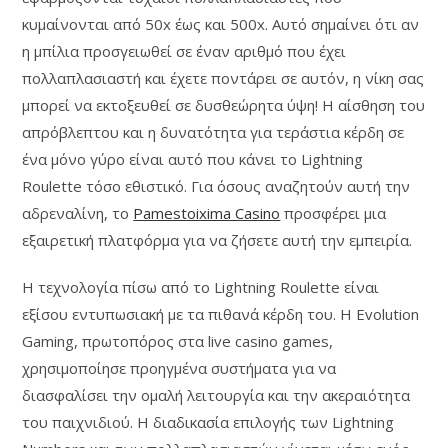
κυμαίνονται από 50x έως και 500x. Αυτό σημαίνει ότι αν
η μπίλια προσγειωθεί σε έναν αριθμό που έχει
πολλαπλασιαστή και έχετε ποντάρει σε αυτόν, η νίκη σας
μπορεί να εκτοξευθεί σε δυσθεώρητα ύψη! Η αίσθηση του
απρόβλεπτου και η δυνατότητα για τεράστια κέρδη σε
ένα μόνο γύρο είναι αυτό που κάνει το Lightning
Roulette τόσο εθιστικό. Για όσους αναζητούν αυτή την
αδρεναλίνη, το
Pamestoixima Casino
προσφέρει μια
εξαιρετική πλατφόρμα για να ζήσετε αυτή την εμπειρία.
Η τεχνολογία πίσω από το Lightning Roulette είναι
εξίσου εντυπωσιακή με τα πιθανά κέρδη του. Η Evolution
Gaming, πρωτοπόρος στα live casino games,
χρησιμοποίησε προηγμένα συστήματα για να
διασφαλίσει την ομαλή λειτουργία και την ακεραιότητα
του παιχνιδιού. Η διαδικασία επιλογής των Lightning