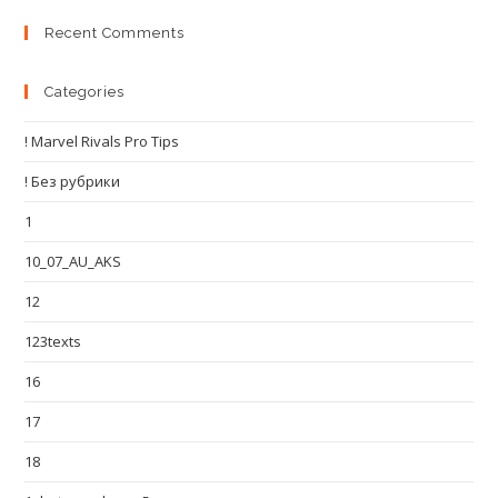
Recent Comments
Categories
! Marvel Rivals Pro Tips
! Без рубрики
1
10_07_AU_AKS
12
123texts
16
17
18