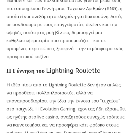
Numbers και των πολλαπλασιαστών γίνεται μέσω ενός
πιστοποιημένου Γεννήτριας Τυχαίων Αριθμών (RNG), η
οποία είναι ανεξάρτητα ελεγμένη για δικαιοσύνη. Αυτό,
σε συνδυασμό με τους επαγγελματίες dealers και την
υψηλής ποιότητας ροή βίντεο, δημιουργεί μια
καθηλωτική εμπειρία που προσομοιάζει – και σε
ορισμένες περιπτώσεις ξεπερνά – την ατμόσφαιρα ενός
πραγματικού καζίνο.
Η Γέννηση του Lightning Roulette
Η ιδέα πίσω από το Lightning Roulette δεν ήταν απλώς
να προσθέσει πολλαπλασιαστές, αλλά να
επαναπροσδιορίσει την ίδια την έννοια του “τυχαίου”
στο παιχνίδι. Η Evolution Gaming, έχοντας ήδη εδραιωθεί
ως ηγέτης στα live casino, αναζητούσε συνεχώς τρόπους
να καινοτομήσει και να προσφέρει κάτι φρέσκο στους
παίκτες. Η ρουλέτα, αν και διαχρονική, χρειαζόταν μια