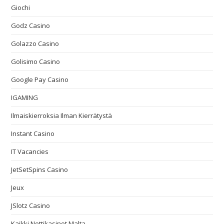
Giochi
Godz Casino
Golazzo Casino
Golisimo Casino
Google Pay Casino
IGAMING
Ilmaiskierroksia Ilman Kierrätystä
Instant Casino
IT Vacancies
JetSetSpins Casino
Jeux
JSlotz Casino
Kaikki Nettikasinot Malta