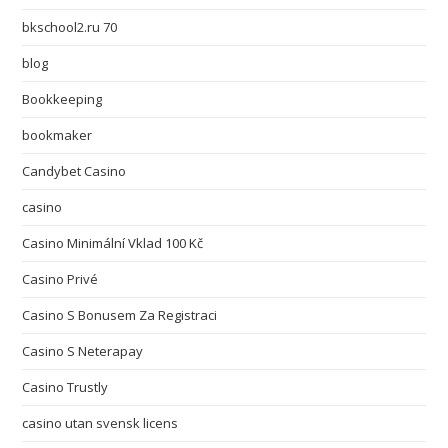
bkschool2.ru 70
blog
Bookkeeping
bookmaker
Candybet Casino
casino
Casino Minimální Vklad 100 Kč
Casino Privé
Casino S Bonusem Za Registraci
Casino S Neterapay
Casino Trustly
casino utan svensk licens