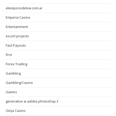
elemporiodelvw.com.ar
Emperia Casino
Entertainment
escort projects
Fast Payouts
first
Forex Trading
Gambling
Gambling/Casino
Games
generative ai adobe photoshop 3
Ginja Casino