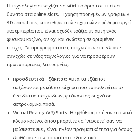
Η τεχνολογία συνεχίζει να ωθεί τα όρια του τι είναι
δυνατό στα online slots. Η χρήση προηγμένων γραφικών,
3D animations, και καθηλωτικών ηχητικών εφέ δημιουργεί
μια εμπειρία που είναι σχεδόν ισάξια με αυτή ενός
φυσικού καζίνο, αν όχι και ανώτερη σε ορισμένες
πτυχές. Οι προγραμματιστές παιχνιδιών επενδύουν
συνεχώς σε νέες τεχνολογίες για να προσφέρουν
πρωτοποριακές λειτουργίες.
Προοδευτικά Τζάκποτ:
Αυτά τα τζάκποτ
αυξάνονται με κάθε στοίχημα που τοποθετείται σε
ένα δίκτυο παιχνιδιών, φτάνοντας συχνά σε
αστρονομικά ποσά.
Virtual Reality (VR) Slots:
Η εμβύθιση σε έναν εικονικό
κόσμο καζίνο, όπου μπορείτε να “νιώσετε” σαν να
βρίσκεστε εκεί, είναι πλέον πραγματικότητα για όσους
διαθέτουν τον απαραίτητο εξοπλισμό.