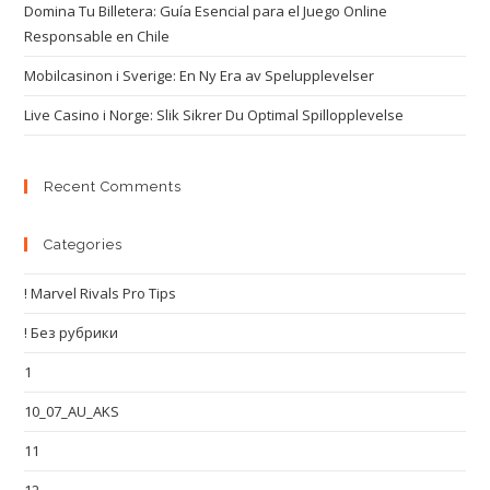
Domina Tu Billetera: Guía Esencial para el Juego Online
Responsable en Chile
Mobilcasinon i Sverige: En Ny Era av Spelupplevelser
Live Casino i Norge: Slik Sikrer Du Optimal Spillopplevelse
Recent Comments
Categories
! Marvel Rivals Pro Tips
! Без рубрики
1
10_07_AU_AKS
11