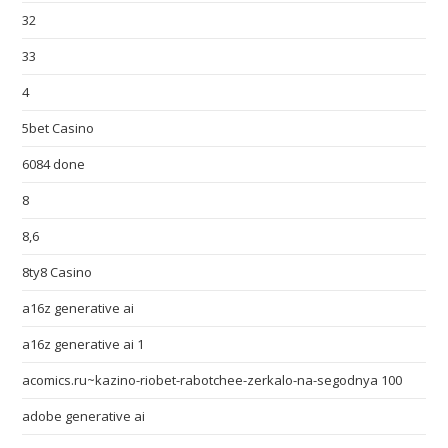
32
33
4
5bet Casino
6084 done
8
8,6
8ty8 Casino
a16z generative ai
a16z generative ai 1
acomics.ru~kazino-riobet-rabotchee-zerkalo-na-segodnya 100
adobe generative ai