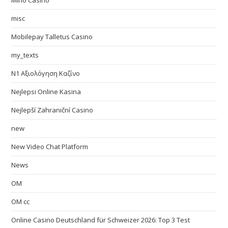
Mino Casino
misc
Mobilepay Talletus Casino
my_texts
N1 Αξιολόγηση Καζίνο
Nejlepsi Online Kasina
Nejlepší Zahraniční Casino
new
New Video Chat Platform
News
OM
OM cc
Online Casino Deutschland für Schweizer 2026: Top 3 Test