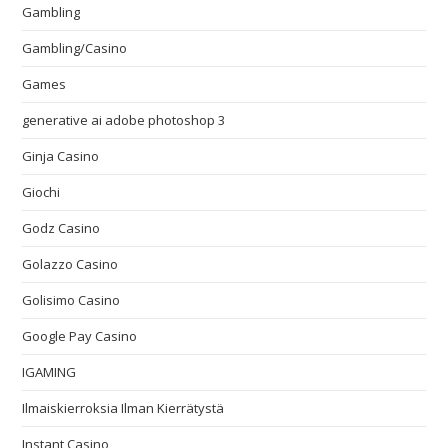
Gambling
Gambling/Casino
Games
generative ai adobe photoshop 3
Ginja Casino
Giochi
Godz Casino
Golazzo Casino
Golisimo Casino
Google Pay Casino
IGAMING
Ilmaiskierroksia Ilman Kierrätystä
Instant Casino