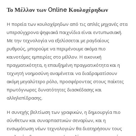
Το Μέλλον των Online Κουλοχέρηδων
Η πορεία των κουλοχέρηδων από τις απλές μηχανές στα
υπερσύγχρονα ψηφιακά παιχνίδια είναι εντυπωσιακή.
Με την τεχνολογία να εξελίσσεται με ραγδαίους
ρυθμούς, μπορούμε να περιμένουμε ακόμα πιο
καινοτόμες εμπειρίες στο μέλλον. Η εικονική
πραγματικότητα, η επαυξημένη πραγματικότητα και η
τεχνητή νοημοσύνη αναμένεται να διαδραματίσουν
ακόμη μεγαλύτερο ρόλο, προσφέροντας στους παίκτες
πρωτόγνωρες δυνατότητες διασκέδασης και
αλληλεπίδρασης.
Η συνεχής βελτίωση των γραφικών, η δημιουργία πιο
σύνθετων και συναρπαστικών σεναρίων, και η
ενσωμάτωση νέων τεχνολογιών θα διατηρήσουν τους