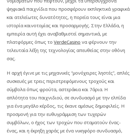
νομισμάτων που πέφτουν, μέχρι τα υπερσύγχρονα
ψηφιακά παιχνίδια που προσφέρουν εκπληκτικά γραφικά
και ατελείωτες δυνατότητες, η πορεία τους είναι μια
ιστορία καινοτομίας και προσαρμογής. Στην Ελλάδα, η
εμπειρία αυτή έχει αναβαθμιστεί σημαντικά, με
πλατφόρμες όπως το
VerdeCasino
να φέρνουν την
τελευταία λέξη της τεχνολογίας απευθείας στην οθόνη
σας.
Η αρχή έγινε με τις μηχανικές “μονόχειρες ληστές”, απλές
συσκευές με τρεις περιστρεφόμενους τροχούς και
σύμβολα όπως φρούτα, αστεράκια και 7άρια. Η
απλότητα του παιχνιδιού, σε συνδυασμό με την ελπίδα
για ένα μεγάλο κέρδος, τις έκανε αμέσως δημοφιλείς. Η
προσμονή για την ευθυγράμμιση των τυχερών
συμβόλων, ο ήχος των τροχών που σταματούν ένας-
ένας, και η έκρηξη χαράς με ένα νικηφόρο συνδυασμό,