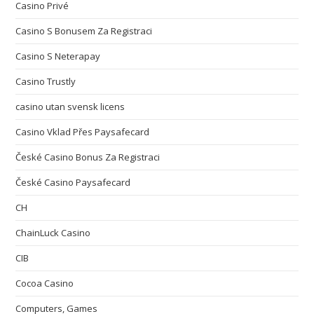
Casino Privé
Casino S Bonusem Za Registraci
Casino S Neterapay
Casino Trustly
casino utan svensk licens
Casino Vklad Přes Paysafecard
České Casino Bonus Za Registraci
České Casino Paysafecard
CH
ChainLuck Casino
CIB
Cocoa Casino
Computers, Games