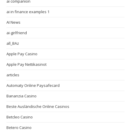
ai companion
ai in finance examples 1
AI News
ai-girlfriend
all_BAz
Apple Pay Casino
Apple Pay Nettikasinot
articles
Automaty Online Paysafecard
Bananzia Casino
Beste Ausländische Online Casinos
Betcleo Casino
Betero Casino