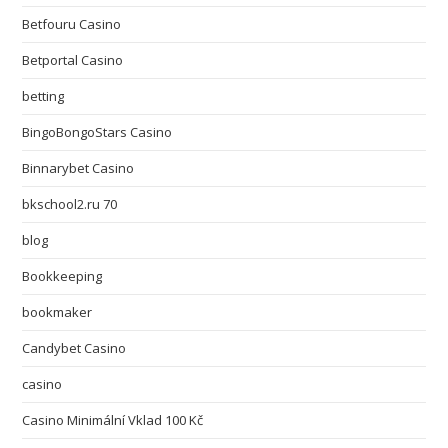
Betfouru Casino
Betportal Casino
betting
BingoBongoStars Casino
Binnarybet Casino
bkschool2.ru 70
blog
Bookkeeping
bookmaker
Candybet Casino
casino
Casino Minimální Vklad 100 Kč