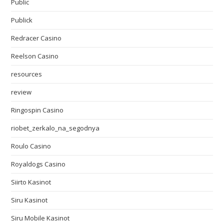
Public
Publick
Redracer Casino
Reelson Casino
resources
review
Ringospin Casino
riobet_zerkalo_na_segodnya
Roulo Casino
Royaldogs Casino
Siirto Kasinot
Siru Kasinot
Siru Mobile Kasinot