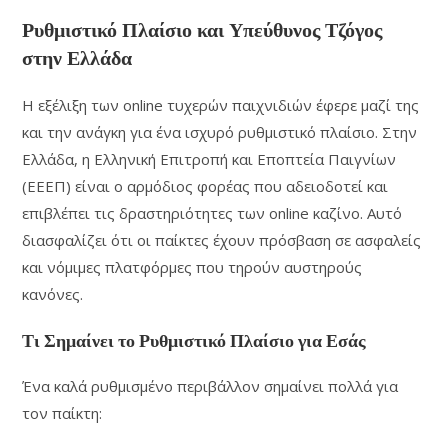
Ρυθμιστικό Πλαίσιο και Υπεύθυνος Τζόγος
στην Ελλάδα
Η εξέλιξη των online τυχερών παιχνιδιών έφερε μαζί της
και την ανάγκη για ένα ισχυρό ρυθμιστικό πλαίσιο. Στην
Ελλάδα, η Ελληνική Επιτροπή και Εποπτεία Παιγνίων
(ΕΕΕΠ) είναι ο αρμόδιος φορέας που αδειοδοτεί και
επιβλέπει τις δραστηριότητες των online καζίνο. Αυτό
διασφαλίζει ότι οι παίκτες έχουν πρόσβαση σε ασφαλείς
και νόμιμες πλατφόρμες που τηρούν αυστηρούς
κανόνες.
Τι Σημαίνει το Ρυθμιστικό Πλαίσιο για Εσάς
Ένα καλά ρυθμισμένο περιβάλλον σημαίνει πολλά για
τον παίκτη: