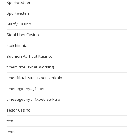
Sportwedden
Sportwetten
Starfy Casino
Stealthbet Casino
stoichimata
Suomen Parhaat Kasinot
t.memirror_1xbet_working
t.meofficial_site_1xbet_zerkalo
t.mesegodnya_1xbet
t.mesegodnya_1xbet_zerkalo
Tesor Casino
test
texts