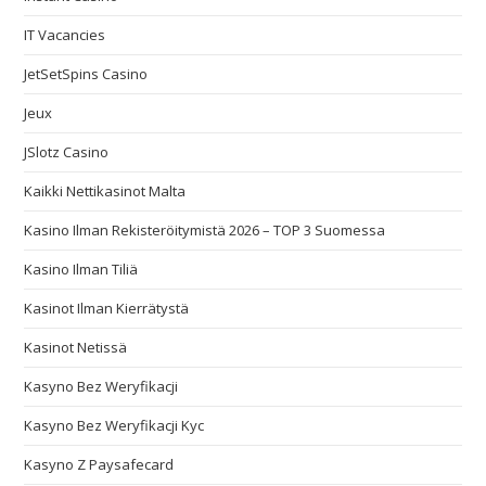
IT Vacancies
JetSetSpins Casino
Jeux
JSlotz Casino
Kaikki Nettikasinot Malta
Kasino Ilman Rekisteröitymistä 2026 – TOP 3 Suomessa
Kasino Ilman Tiliä
Kasinot Ilman Kierrätystä
Kasinot Netissä
Kasyno Bez Weryfikacji
Kasyno Bez Weryfikacji Kyc
Kasyno Z Paysafecard