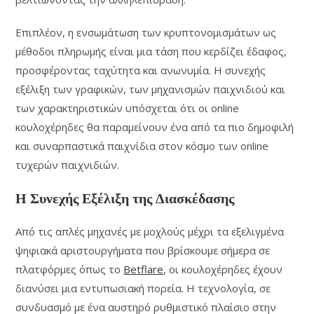
Επιπλέον, η ενσωμάτωση των κρυπτονομισμάτων ως
μέθοδοι πληρωμής είναι μια τάση που κερδίζει έδαφος,
προσφέροντας ταχύτητα και ανωνυμία. Η συνεχής
εξέλιξη των γραφικών, των μηχανισμών παιχνιδιού και
των χαρακτηριστικών υπόσχεται ότι οι online
κουλοχέρηδες θα παραμείνουν ένα από τα πιο δημοφιλή
και συναρπαστικά παιχνίδια στον κόσμο των online
τυχερών παιχνιδιών.
Η Συνεχής Εξέλιξη της Διασκέδασης
Από τις απλές μηχανές με μοχλούς μέχρι τα εξελιγμένα
ψηφιακά αριστουργήματα που βρίσκουμε σήμερα σε
πλατφόρμες όπως το
Betflare
, οι κουλοχέρηδες έχουν
διανύσει μια εντυπωσιακή πορεία. Η τεχνολογία, σε
συνδυασμό με ένα αυστηρό ρυθμιστικό πλαίσιο στην