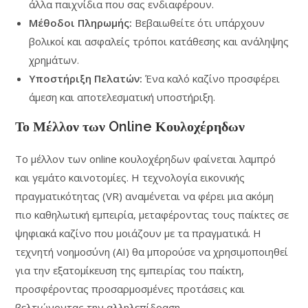
άλλα παιχνίδια που σας ενδιαφέρουν.
Μέθοδοι Πληρωμής:
Βεβαιωθείτε ότι υπάρχουν
βολικοί και ασφαλείς τρόποι κατάθεσης και ανάληψης
χρημάτων.
Υποστήριξη Πελατών:
Ένα καλό καζίνο προσφέρει
άμεση και αποτελεσματική υποστήριξη.
Το Μέλλον των Online Κουλοχέρηδων
Το μέλλον των online κουλοχέρηδων φαίνεται λαμπρό
και γεμάτο καινοτομίες. Η τεχνολογία εικονικής
πραγματικότητας (VR) αναμένεται να φέρει μια ακόμη
πιο καθηλωτική εμπειρία, μεταφέροντας τους παίκτες σε
ψηφιακά καζίνο που μοιάζουν με τα πραγματικά. Η
τεχνητή νοημοσύνη (AI) θα μπορούσε να χρησιμοποιηθεί
για την εξατομίκευση της εμπειρίας του παίκτη,
προσφέροντας προσαρμοσμένες προτάσεις και
βελτιώνοντας την αλληλεπίδραση.