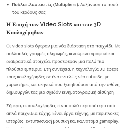
Πολλαπλασιαστές (Multipliers):
Αυξάνουν το ποσό
του κέρδους σας.
Η Εποχή των Video Slots και των 3D
Κουλοχέρηδων
Οι video slots έφεραν μια νέα διάσταση στο παιχνίδι. Με
πολλαπλές γραμμές πληρωμής, κινούμενα γραφικά και
διαδραστικά στοιχεία, προσέφεραν μια πολύ πιο
πλούσια εμπειρία. Στη συνέχεια, η τεχνολογία 3D έφερε
τους κουλοχέρηδες σε ένα εντελώς νέο επίπεδο, με
χαρακτήρες και σκηνικά που ξεπηδούσαν από την οθόνη,
δημιουργώντας μια σχεδόν κινηματογραφική αίσθηση.
Σήμερα, οι κουλοχέρηδες είναι πολύ περισσότερο από
απλά παιχνίδια τύχης. Είναι έργα τέχνης, με περίπλοκες
ιστορίες, εντυπωσιακή μουσική και καινοτόμα gameplay.