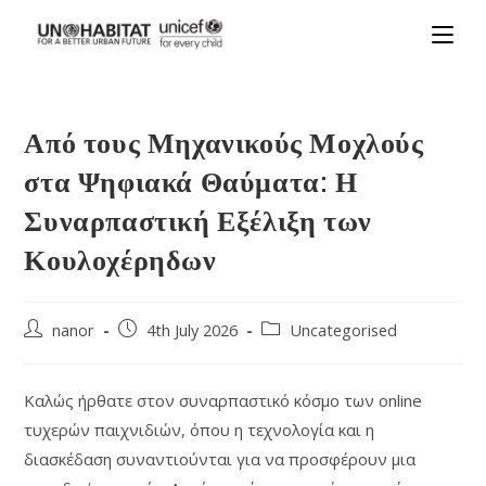
Από τους Μηχανικούς Μοχλούς
στα Ψηφιακά Θαύματα: Η
Συναρπαστική Εξέλιξη των
Κουλοχέρηδων
nanor
4th July 2026
Uncategorised
Καλώς ήρθατε στον συναρπαστικό κόσμο των online
τυχερών παιχνιδιών, όπου η τεχνολογία και η
διασκέδαση συναντιούνται για να προσφέρουν μια