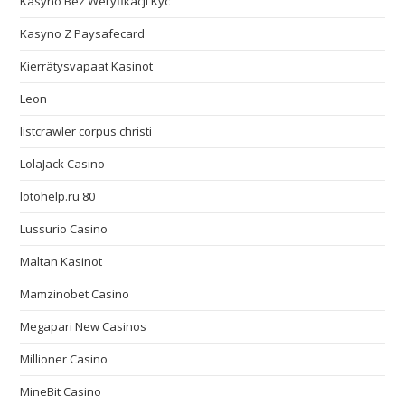
Kasyno Bez Weryfikacji Kyc
Kasyno Z Paysafecard
Kierrätysvapaat Kasinot
Leon
listcrawler corpus christi
LolaJack Casino
lotohelp.ru 80
Lussurio Casino
Maltan Kasinot
Mamzinobet Casino
Megapari New Casinos
Millioner Casino
MineBit Casino