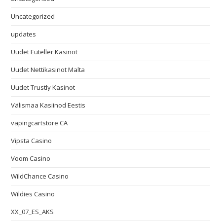
Uncategorized
updates
Uudet Euteller Kasinot
Uudet Nettikasinot Malta
Uudet Trustly Kasinot
Välismaa Kasiinod Eestis
vapingcartstore CA
Vipsta Casino
Voom Casino
WildChance Casino
Wildies Casino
XX_07_ES_AKS