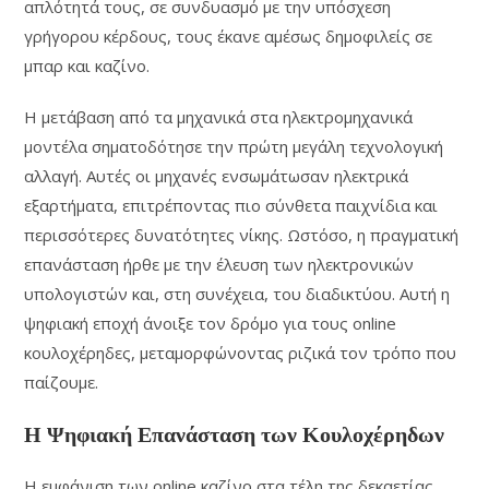
απλότητά τους, σε συνδυασμό με την υπόσχεση
γρήγορου κέρδους, τους έκανε αμέσως δημοφιλείς σε
μπαρ και καζίνο.
Η μετάβαση από τα μηχανικά στα ηλεκτρομηχανικά
μοντέλα σηματοδότησε την πρώτη μεγάλη τεχνολογική
αλλαγή. Αυτές οι μηχανές ενσωμάτωσαν ηλεκτρικά
εξαρτήματα, επιτρέποντας πιο σύνθετα παιχνίδια και
περισσότερες δυνατότητες νίκης. Ωστόσο, η πραγματική
επανάσταση ήρθε με την έλευση των ηλεκτρονικών
υπολογιστών και, στη συνέχεια, του διαδικτύου. Αυτή η
ψηφιακή εποχή άνοιξε τον δρόμο για τους online
κουλοχέρηδες, μεταμορφώνοντας ριζικά τον τρόπο που
παίζουμε.
Η Ψηφιακή Επανάσταση των Κουλοχέρηδων
Η εμφάνιση των online καζίνο στα τέλη της δεκαετίας