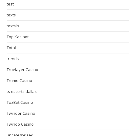
test
texts
textslp
Top Kasinot
Total
trends
Truelayer Casino
Trumo Casino
ts escorts dallas
TuzBet Casino
Twindor Casino
Twinqo Casino
uncategorised