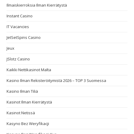
Ilmaiskierroksia Ilman Kierrätystä
Instant Casino
IT Vacancies
JetSetSpins Casino
Jeux
JSlotz Casino
Kaikki Nettikasinot Malta
Kasino Ilman Rekisteröitymistä 2026 – TOP 3 Suomessa
Kasino Ilman Tiliä
Kasinot Ilman Kierrätystä
Kasinot Netissä
Kasyno Bez Weryfikacji