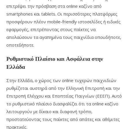
επιτρέψει την πρόσβαση στα online καζίνο από
smartphones και tablets. Οι περισσότερες πλατφόρμες
προσφέρουν πλέον mobile-friendly ιστοσελίδες ή ειδικές
εφαρμογές, επιτρέποντας στους παίκτες να
απολαύσουν τα αγαπημένα τους παιχνίδια οπουδήποτε,
οποτεδήποτε.
Ρυθμιστικό Πλαίσιο και Ασφάλεια στην
Ελλάδα
Στην Ελλάδα, ο χώρος των online τυχερών παιχνιδιών
ρυθμίζεται αυστηρά από την Ελληνική Επιτροπή και την
Επιτροπή Ελέγχου και Εποπτείας Παιγνίων (ΕΕΕΠ). Αυτό
το ρυθμιστικό πλαίσιο διασφαλίζει ότι τα online καζίνο
λειτουργούν με δίκαιο και διαφανή τρόπο,
προστατεύοντας τους παίκτες από απάτες και αθέμιτες
πρακτικές.