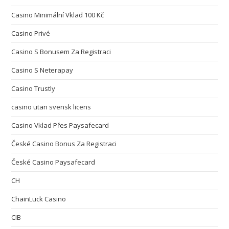
Casino Minimální Vklad 100 Kč
Casino Privé
Casino S Bonusem Za Registraci
Casino S Neterapay
Casino Trustly
casino utan svensk licens
Casino Vklad Přes Paysafecard
České Casino Bonus Za Registraci
České Casino Paysafecard
CH
ChainLuck Casino
CIB