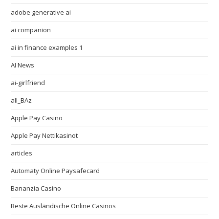
adobe generative ai
ai companion
ai in finance examples 1
AI News
ai-girlfriend
all_BAz
Apple Pay Casino
Apple Pay Nettikasinot
articles
Automaty Online Paysafecard
Bananzia Casino
Beste Ausländische Online Casinos