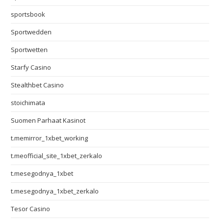
sportsbook
Sportwedden
Sportwetten
Starfy Casino
Stealthbet Casino
stoichimata
Suomen Parhaat Kasinot
t.memirror_1xbet_working
t.meofficial_site_1xbet_zerkalo
t.mesegodnya_1xbet
t.mesegodnya_1xbet_zerkalo
Tesor Casino