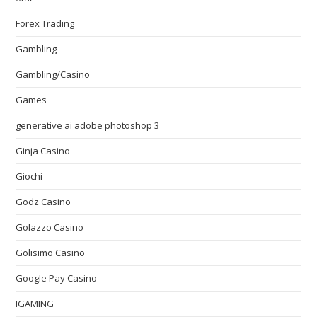
Forex Trading
Gambling
Gambling/Casino
Games
generative ai adobe photoshop 3
Ginja Casino
Giochi
Godz Casino
Golazzo Casino
Golisimo Casino
Google Pay Casino
IGAMING