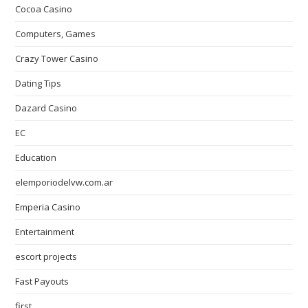
Cocoa Casino
Computers, Games
Crazy Tower Сasino
Dating Tips
Dazard Casino
EC
Education
elemporiodelvw.com.ar
Emperia Casino
Entertainment
escort projects
Fast Payouts
first