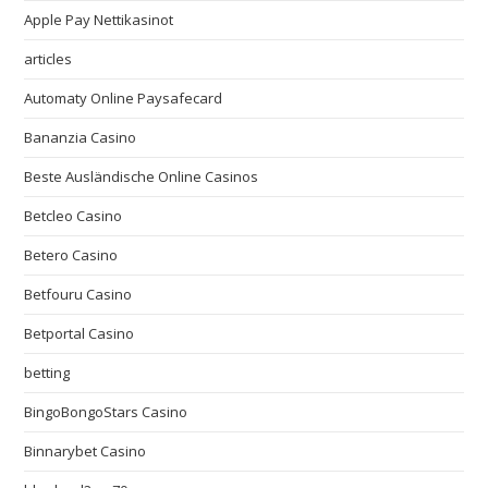
Apple Pay Nettikasinot
articles
Automaty Online Paysafecard
Bananzia Casino
Beste Ausländische Online Casinos
Betcleo Casino
Betero Casino
Betfouru Casino
Betportal Casino
betting
BingoBongoStars Casino
Binnarybet Casino