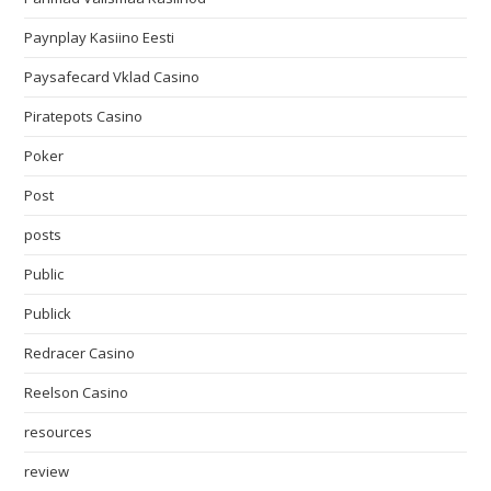
Paynplay Kasiino Eesti
Paysafecard Vklad Casino
Piratepots Casino
Poker
Post
posts
Public
Publick
Redracer Casino
Reelson Casino
resources
review