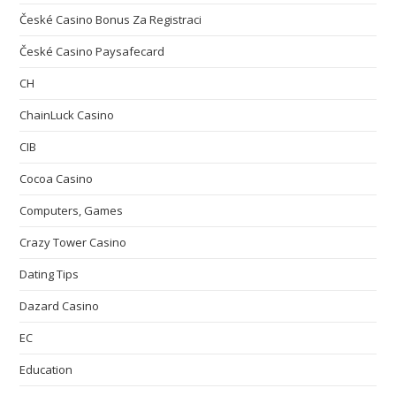
České Casino Bonus Za Registraci
České Casino Paysafecard
CH
ChainLuck Casino
CIB
Cocoa Casino
Computers, Games
Crazy Tower Сasino
Dating Tips
Dazard Casino
EC
Education