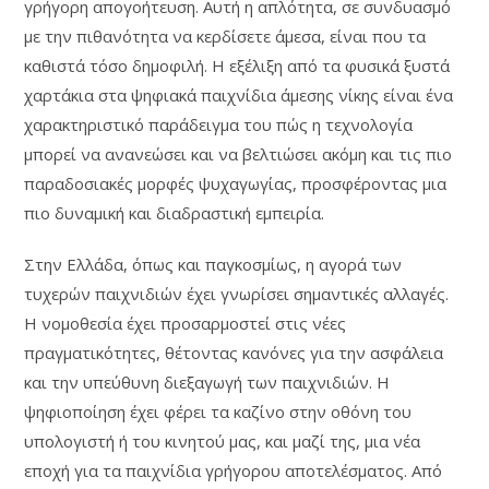
γρήγορη απογοήτευση. Αυτή η απλότητα, σε συνδυασμό
με την πιθανότητα να κερδίσετε άμεσα, είναι που τα
καθιστά τόσο δημοφιλή. Η εξέλιξη από τα φυσικά ξυστά
χαρτάκια στα ψηφιακά παιχνίδια άμεσης νίκης είναι ένα
χαρακτηριστικό παράδειγμα του πώς η τεχνολογία
μπορεί να ανανεώσει και να βελτιώσει ακόμη και τις πιο
παραδοσιακές μορφές ψυχαγωγίας, προσφέροντας μια
πιο δυναμική και διαδραστική εμπειρία.
Στην Ελλάδα, όπως και παγκοσμίως, η αγορά των
τυχερών παιχνιδιών έχει γνωρίσει σημαντικές αλλαγές.
Η νομοθεσία έχει προσαρμοστεί στις νέες
πραγματικότητες, θέτοντας κανόνες για την ασφάλεια
και την υπεύθυνη διεξαγωγή των παιχνιδιών. Η
ψηφιοποίηση έχει φέρει τα καζίνο στην οθόνη του
υπολογιστή ή του κινητού μας, και μαζί της, μια νέα
εποχή για τα παιχνίδια γρήγορου αποτελέσματος. Από