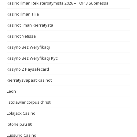
Kasino Ilman Rekisteröitymistä 2026 – TOP 3 Suomessa
Kasino Ilman Tiliä
Kasinot Ilman Kierrätystä
Kasinot Netissä
Kasyno Bez Weryfikacji
Kasyno Bez Weryfikacji Kyc
Kasyno Z Paysafecard
Kierrätysvapaat Kasinot
Leon
listcrawler corpus christi
LolaJack Casino
lotohelp.ru 80
Lussurio Casino