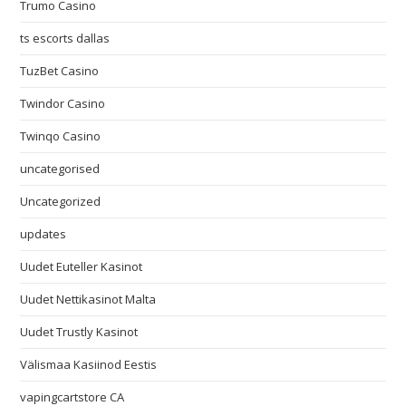
Trumo Casino
ts escorts dallas
TuzBet Casino
Twindor Casino
Twinqo Casino
uncategorised
Uncategorized
updates
Uudet Euteller Kasinot
Uudet Nettikasinot Malta
Uudet Trustly Kasinot
Välismaa Kasiinod Eestis
vapingcartstore CA