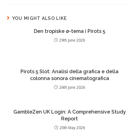
YOU MIGHT ALSO LIKE
Den tropiske ø-tema i Pirots 5
29th June 2026
Pirots 5 Slot: Analisi della grafica e della
colonna sonora cinematografica
26th June 2026
GambleZen UK Login: A Comprehensive Study
Report
20th May 2026