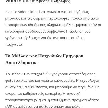
Video Slots με Άμεσες Πληρωμές
Ενώ τα video slots είναι γνωστά για τους γύρους
μπόνους και τις δωρεάν περιστροφές, πολλά από αυτά
προσφέρουν και άμεσες πληρωμές μόλις εμφανιστούν οι
κατάλληλοι συνδυασμοί συμβόλων. Η αίσθηση του
γρήγορου κέρδους είναι έντονη και σε αυτά τα
παιχνίδια.
Το Μέλλον των Παιχνιδιών Γρήγορου
Αποτελέσματος
Το μέλλον των παιχνιδιών γρήγορου αποτελέσματος
φαίνεται λαμπρό και γεμάτο καινοτομίες. Η τεχνολογία
συνεχίζει να εξελίσσεται, και μπορούμε να περιμένουμε
ακόμα πιο καθηλωτικές εμπειρίες. Η εικονική
πραγματικότητα (VR) και η επαυξημένη πραγματικότητα
(AR) αναμένεται να παίξουν σημαντικό ρόλο,