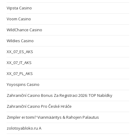
Vipsta Casino
Voom Casino
WildChance Casino
Wildies Casino
XX_07_ES_AKS
XX_07_IT_AKS
XX_07_PL_AKS
Yoyospins Casino
Zahraniční Casino Bonus Za Registraci 2026: TOP Nabídky
Zahraniční Casino Pro České Hráče
Zimpler ei toimi? Vianmääritys & Rahojen Palautus
zolotoyabloko.ru A