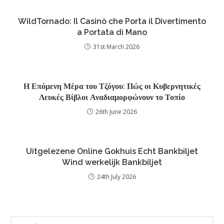
WildTornado: Il Casinò che Porta il Divertimento
a Portata di Mano
31st March 2026
Η Επόμενη Μέρα του Τζόγου: Πώς οι Κυβερνητικές
Λευκές Βίβλοι Αναδιαμορφώνουν το Τοπίο
26th June 2026
Uitgelezene Online Gokhuis Echt Bankbiljet
Wind werkelijk Bankbiljet
24th July 2026