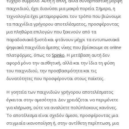
τυχερό σύμβολο. Αυτή η απλή, αλλά συναρπαστική μορφή
παιχνιδιού, έχει διανύσει μια μακρά πορεία. Σήμερα, η
τεχνολογία έχει μεταμορφώσει τον τρόπο που βιώνουμε
τα παιχνίδια γρήγορου αποτελέσματος, προσφέροντας
μια πληθώρα επιλογών που ξεκινούν από τα
παραδοσιακά ξυστά και φτάνουν μέχρι τα εντυπωσιακά
ψηφιακά παιχνίδια άμεσης νίκης που βρίσκουμε σε online
πλατφόρμες, όπως το
Spinko
. Η μετάβαση αυτή δεν
αφορά μόνο την αισθητική, αλλά και την ίδια τη φύση
του παιχνιδιού, την προσβασιμότητα και τις
δυνατότητες που προσφέρονται στους παίκτες.
Η γοητεία των παιχνιδιών γρήγορου αποτελέσματος
έγκειται στην αμεσότητα. Δεν χρειάζεται να περιμένετε
για κλήρωση, ούτε να αναλύετε πολύπλοκους κανόνες.
Το αποτέλεσμα είναι σχεδόν άμεσο, προσφέροντας μια
στιγμιαία ικανοποίηση ή, στην αντίθετη περίπτωση, μια