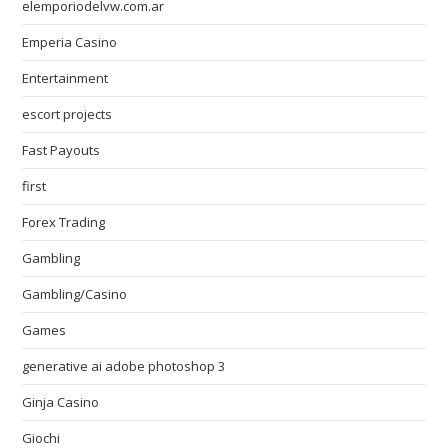
elemporiodelvw.com.ar
Emperia Casino
Entertainment
escort projects
Fast Payouts
first
Forex Trading
Gambling
Gambling/Casino
Games
generative ai adobe photoshop 3
Ginja Casino
Giochi