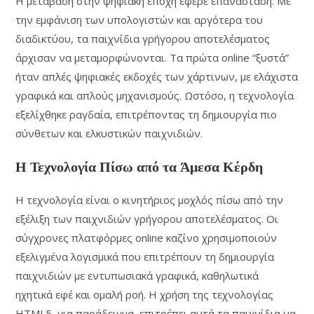
Η μετάβαση στην ψηφιακή εποχή έφερε επανάσταση. Με
την εμφάνιση των υπολογιστών και αργότερα του
διαδικτύου, τα παιχνίδια γρήγορου αποτελέσματος
άρχισαν να μεταμορφώνονται. Τα πρώτα online “ξυστά”
ήταν απλές ψηφιακές εκδοχές των χάρτινων, με ελάχιστα
γραφικά και απλούς μηχανισμούς. Ωστόσο, η τεχνολογία
εξελίχθηκε ραγδαία, επιτρέποντας τη δημιουργία πιο
σύνθετων και ελκυστικών παιχνιδιών.
Η Τεχνολογία Πίσω από τα Άμεσα Κέρδη
Η τεχνολογία είναι ο κινητήριος μοχλός πίσω από την
εξέλιξη των παιχνιδιών γρήγορου αποτελέσματος. Οι
σύγχρονες πλατφόρμες online καζίνο χρησιμοποιούν
εξελιγμένα λογισμικά που επιτρέπουν τη δημιουργία
παιχνιδιών με εντυπωσιακά γραφικά, καθηλωτικά
ηχητικά εφέ και ομαλή ροή. Η χρήση της τεχνολογίας
HTML5, για παράδειγμα, επιτρέπει αυτά τα παιχνίδια να