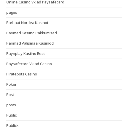
Online Casino Vklad Paysafecard
pages
Parhaat Nordea Kasinot
Parimad Kasiino Pakkumised
Parimad Välismaa Kasiinod
Paynplay Kasiino Eesti
Paysafecard Vklad Casino
Piratepots Casino
Poker
Post
posts
Public
Publick