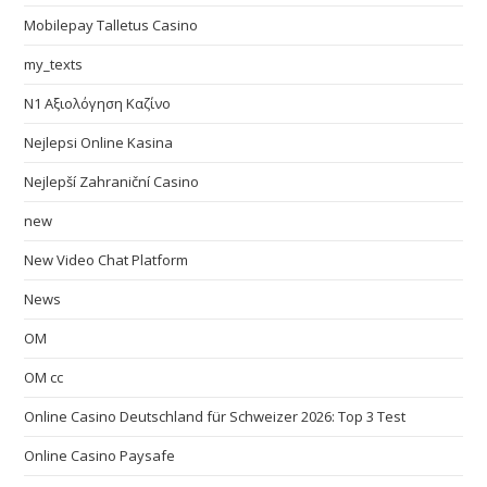
Mobilepay Talletus Casino
my_texts
N1 Αξιολόγηση Καζίνο
Nejlepsi Online Kasina
Nejlepší Zahraniční Casino
new
New Video Chat Platform
News
OM
OM cc
Online Casino Deutschland für Schweizer 2026: Top 3 Test
Online Casino Paysafe