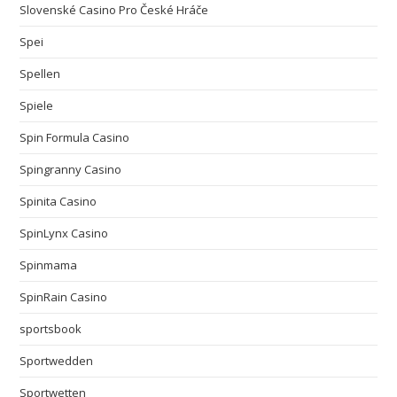
Slovenské Casino Pro České Hráče
Spei
Spellen
Spiele
Spin Formula Casino
Spingranny Casino
Spinita Casino
SpinLynx Casino
Spinmama
SpinRain Casino
sportsbook
Sportwedden
Sportwetten