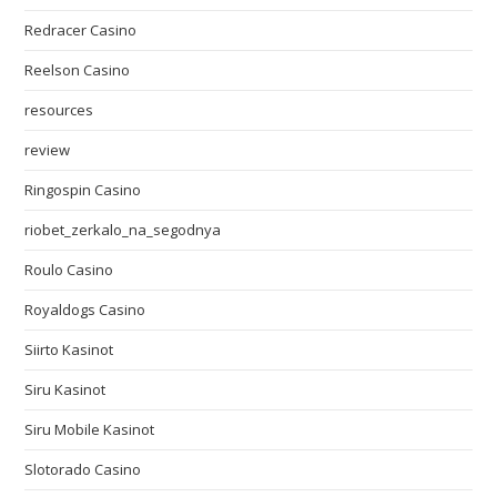
Redracer Casino
Reelson Casino
resources
review
Ringospin Casino
riobet_zerkalo_na_segodnya
Roulo Casino
Royaldogs Casino
Siirto Kasinot
Siru Kasinot
Siru Mobile Kasinot
Slotorado Casino