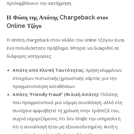
προλαμβάνουν την κατάχρηση.
Η Φύση της Απάτης Chargeback στον
Online Τζόγο
Η απάτη chargeback στον κλάδο του online τζόγου είναι
ένα πολυδιάστατο πρόβλημα. Μπορεί να διακριθεί σε
διάφορες κατηγορίες:
Απάτη από Κλοπή Ταυτότητας:
Χρήση κλεμμένων
στοιχείων πιστωτικής/χρεωστικής κάρτας για την
πραγματοποίηση καταθέσεων.
Απάτη “Friendly Fraud” (Φιλική Απάτη):
Πελάτης
που πραγματοποιεί μια νόμιμη συναλλαγή, αλλά στη
συνέχεια αμφισβητεί τη χρέωση στην τράπεζά του,
συχνά ισχυριζόμενος ότι δεν έλαβε την υπηρεσία ή
ότι η συναλλαγή ήταν μη εξουσιοδοτημένη. Αυτή η