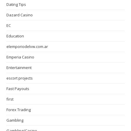
Dating Tips
Dazard Casino
EC
Education
elemporiodelvw.com.ar
Emperia Casino
Entertainment
escort projects
Fast Payouts
first
Forex Trading
Gambling
Gambling/Casino