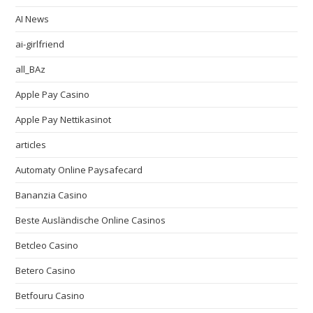
AI News
ai-girlfriend
all_BAz
Apple Pay Casino
Apple Pay Nettikasinot
articles
Automaty Online Paysafecard
Bananzia Casino
Beste Ausländische Online Casinos
Betcleo Casino
Betero Casino
Betfouru Casino