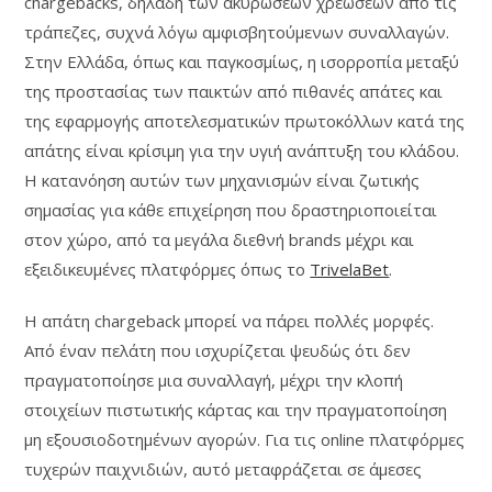
chargebacks, δηλαδή των ακυρώσεων χρεώσεων από τις
τράπεζες, συχνά λόγω αμφισβητούμενων συναλλαγών.
Στην Ελλάδα, όπως και παγκοσμίως, η ισορροπία μεταξύ
της προστασίας των παικτών από πιθανές απάτες και
της εφαρμογής αποτελεσματικών πρωτοκόλλων κατά της
απάτης είναι κρίσιμη για την υγιή ανάπτυξη του κλάδου.
Η κατανόηση αυτών των μηχανισμών είναι ζωτικής
σημασίας για κάθε επιχείρηση που δραστηριοποιείται
στον χώρο, από τα μεγάλα διεθνή brands μέχρι και
εξειδικευμένες πλατφόρμες όπως το
TrivelaBet
.
Η απάτη chargeback μπορεί να πάρει πολλές μορφές.
Από έναν πελάτη που ισχυρίζεται ψευδώς ότι δεν
πραγματοποίησε μια συναλλαγή, μέχρι την κλοπή
στοιχείων πιστωτικής κάρτας και την πραγματοποίηση
μη εξουσιοδοτημένων αγορών. Για τις online πλατφόρμες
τυχερών παιχνιδιών, αυτό μεταφράζεται σε άμεσες