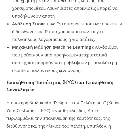
του χρήστη με την τοποθεσία της κάρτας που
χρησιμοποιείται. Ασυνήθιστες αποκλίσεις μπορεί να
υποδηλώνουν απάτη.
Ανάλυση Συσκευών:
Εντοπισμός ύποπτων συσκευών
ή διευθύνσεων IP που χρησιμοποιούνται για
πολλαπλούς λογαριασμούς ή για απάτες.
Μηχανική Μάθηση (Machine Learning):
Αλγόριθμοι
που μαθαίνουν από προηγούμενα περιστατικά
απάτης και μπορούν να προβλέψουν με μεγαλύτερη
ακρίβεια μελλοντικούς κινδύνους.
Επαλήθευση Ταυτότητας (KYC) και Επαλήθευση
Συναλλαγών
Η αυστηρή διαδικασία “Γνώρισε τον Πελάτη σου” (Know
Your Customer – KYC) είναι θεμελιώδης. Αυτό
περιλαμβάνει την επαλήθευση της ταυτότητας, της
διεύθυνσης και της ηλικίας του πελάτη. Επιπλέον, η