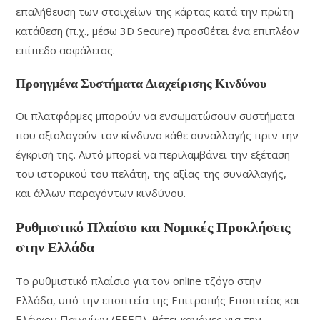
επαλήθευση των στοιχείων της κάρτας κατά την πρώτη
κατάθεση (π.χ., μέσω 3D Secure) προσθέτει ένα επιπλέον
επίπεδο ασφάλειας.
Προηγμένα Συστήματα Διαχείρισης Κινδύνου
Οι πλατφόρμες μπορούν να ενσωματώσουν συστήματα
που αξιολογούν τον κίνδυνο κάθε συναλλαγής πριν την
έγκρισή της. Αυτό μπορεί να περιλαμβάνει την εξέταση
του ιστορικού του πελάτη, της αξίας της συναλλαγής,
και άλλων παραγόντων κινδύνου.
Ρυθμιστικό Πλαίσιο και Νομικές Προκλήσεις
στην Ελλάδα
Το ρυθμιστικό πλαίσιο για τον online τζόγο στην
Ελλάδα, υπό την εποπτεία της Επιτροπής Εποπτείας και
Ελέγχου Παιγνίων (ΕΕΕΠ), θέτει κανόνες για την