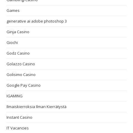
Games
generative ai adobe photoshop 3
Ginja Casino
Giochi
Godz Casino
Golazzo Casino
Golisimo Casino
Google Pay Casino
IGAMING
Ilmaiskierroksia Ilman Kierrätystä
Instant Casino
IT Vacancies