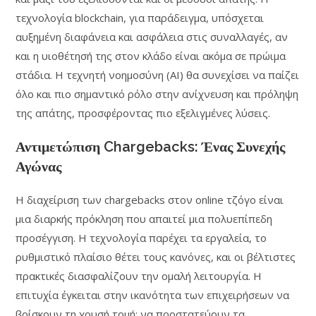
τεχνολογία blockchain, για παράδειγμα, υπόσχεται
αυξημένη διαφάνεια και ασφάλεια στις συναλλαγές, αν
και η υιοθέτησή της στον κλάδο είναι ακόμα σε πρώιμα
στάδια. Η τεχνητή νοημοσύνη (AI) θα συνεχίσει να παίζει
όλο και πιο σημαντικό ρόλο στην ανίχνευση και πρόληψη
της απάτης, προσφέροντας πιο εξελιγμένες λύσεις.
Αντιμετώπιση Chargebacks: Ένας Συνεχής
Αγώνας
Η διαχείριση των chargebacks στον online τζόγο είναι
μια διαρκής πρόκληση που απαιτεί μια πολυεπίπεδη
προσέγγιση. Η τεχνολογία παρέχει τα εργαλεία, το
ρυθμιστικό πλαίσιο θέτει τους κανόνες, και οι βέλτιστες
πρακτικές διασφαλίζουν την ομαλή λειτουργία. Η
επιτυχία έγκειται στην ικανότητα των επιχειρήσεων να
βρίσκουν τη χρυσή τομή: να προστατεύουν τα