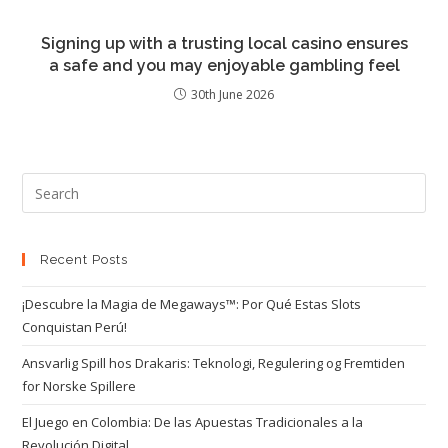
Signing up with a trusting local casino ensures
a safe and you may enjoyable gambling feel
30th June 2026
Recent Posts
¡Descubre la Magia de Megaways™: Por Qué Estas Slots
Conquistan Perú!
Ansvarlig Spill hos Drakaris: Teknologi, Regulering og Fremtiden
for Norske Spillere
El Juego en Colombia: De las Apuestas Tradicionales a la
Revolución Digital