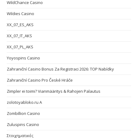
WildChance Casino
Wildies Casino
XX_07_ES_AKS
XX_07_IT_AKS
XX_07_PL_AKS
Yoyospins Casino
Zahraniční Casino Bonus Za Registraci 2026: TOP Nabídky
Zahraniční Casino Pro České Hráče
Zimpler ei toimi? Vianmääritys & Rahojen Palautus
zolotoyabloko.ru A
Zombillion Casino
Zuluspins Casino
Στοιχηματικές