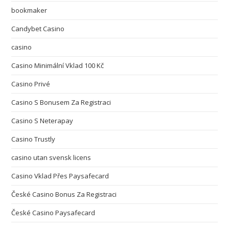
bookmaker
Candybet Casino
casino
Casino Minimální Vklad 100 Kč
Casino Privé
Casino S Bonusem Za Registraci
Casino S Neterapay
Casino Trustly
casino utan svensk licens
Casino Vklad Přes Paysafecard
České Casino Bonus Za Registraci
České Casino Paysafecard