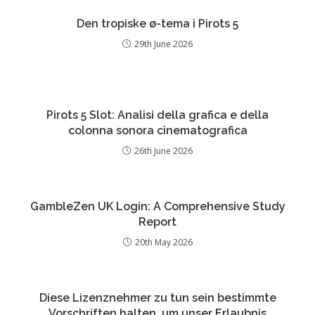
Den tropiske ø-tema i Pirots 5
29th June 2026
Pirots 5 Slot: Analisi della grafica e della
colonna sonora cinematografica
26th June 2026
GambleZen UK Login: A Comprehensive Study
Report
20th May 2026
Diese Lizenznehmer zu tun sein bestimmte
Vorschriften halten, um unser Erlaubnis