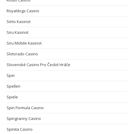
Royaldogs Casino
Siirto Kasinot
Siru Kasinot
Siru Mobile Kasinot
Slotorado Casino
Slovenské Casino Pro České Hráče
Spei
Spellen
Spiele
Spin Formula Casino
Spingranny Casino
Spinita Casino