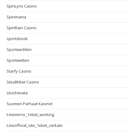
SpinLynx Casino
Spinmama
SpinRain Casino
sportsbook
Sportwedden
Sportwetten
Starfy Casino
Stealthbet Casino
stoichimata
Suomen Parhaat Kasinot
t.memirror_1xbet_working
t.meofficial_site_1xbet_zerkalo