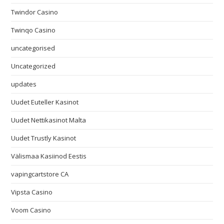
Twindor Casino
Twinqo Casino
uncategorised
Uncategorized
updates
Uudet Euteller Kasinot
Uudet Nettikasinot Malta
Uudet Trustly Kasinot
Välismaa Kasiinod Eestis
vapingcartstore CA
Vipsta Casino
Voom Casino