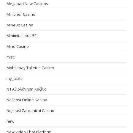
Megapari New Casinos
Millioner Casino
MineBit Casino
Minimitalletus 5E
Mino Casino
misc
Mobilepay Talletus Casino
my_texts
N1 Αξιολόγηση Καζίνο
Nejlepsi Online Kasina
Nejlepší Zahraniční Casino
new
New Video Chat Platform