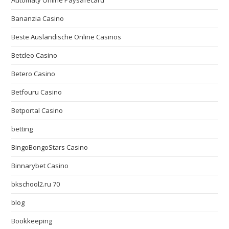
Bananzia Casino
Beste Ausländische Online Casinos
Betcleo Casino
Betero Casino
Betfouru Casino
Betportal Casino
betting
BingoBongoStars Casino
Binnarybet Casino
bkschool2.ru 70
blog
Bookkeeping