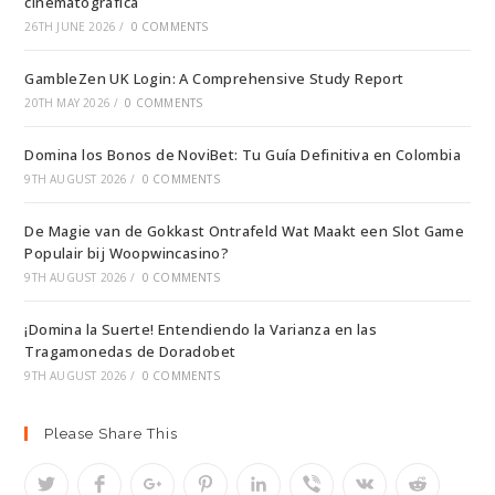
cinematografica
26TH JUNE 2026
/
0 COMMENTS
GambleZen UK Login: A Comprehensive Study Report
20TH MAY 2026
/
0 COMMENTS
Domina los Bonos de NoviBet: Tu Guía Definitiva en Colombia
9TH AUGUST 2026
/
0 COMMENTS
De Magie van de Gokkast Ontrafeld Wat Maakt een Slot Game
Populair bij Woopwincasino?
9TH AUGUST 2026
/
0 COMMENTS
¡Domina la Suerte! Entendiendo la Varianza en las
Tragamonedas de Doradobet
9TH AUGUST 2026
/
0 COMMENTS
Please Share This