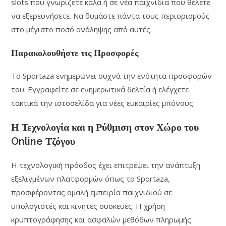
slots που γνωρίζετε καλά ή σε νέα παιχνίδια που θέλετε
να εξερευνήσετε. Να θυμάστε πάντα τους περιορισμούς
στο μέγιστο ποσό ανάληψης από αυτές.
Παρακολουθήστε τις Προσφορές
Το Sportaza ενημερώνει συχνά την ενότητα προσφορών
του. Εγγραφείτε σε ενημερωτικά δελτία ή ελέγχετε
τακτικά την ιστοσελίδα για νέες ευκαιρίες μπόνους.
Η Τεχνολογία και η Ρύθμιση στον Χώρο του
Online Τζόγου
Η τεχνολογική πρόοδος έχει επιτρέψει την ανάπτυξη
εξελιγμένων πλατφορμών όπως το Sportaza,
προσφέροντας ομαλή εμπειρία παιχνιδιού σε
υπολογιστές και κινητές συσκευές. Η χρήση
κρυπτογράφησης και ασφαλών μεθόδων πληρωμής