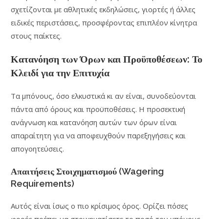
σχετίζονται με αθλητικές εκδηλώσεις, γιορτές ή άλλες
ειδικές περιστάσεις, προσφέροντας επιπλέον κίνητρα
στους παίκτες.
Κατανόηση των Όρων και Προϋποθέσεων: Το
Κλειδί για την Επιτυχία
Τα μπόνους, όσο ελκυστικά κι αν είναι, συνοδεύονται
πάντα από όρους και προϋποθέσεις. Η προσεκτική
ανάγνωση και κατανόηση αυτών των όρων είναι
απαραίτητη για να αποφευχθούν παρεξηγήσεις και
απογοητεύσεις.
Απαιτήσεις Στοιχηματισμού (Wagering
Requirements)
Αυτός είναι ίσως ο πιο κρίσιμος όρος. Ορίζει πόσες