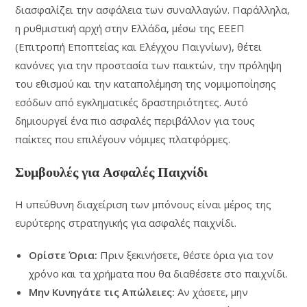
διασφαλίζει την ασφάλεια των συναλλαγών. Παράλληλα,
η ρυθμιστική αρχή στην Ελλάδα, μέσω της ΕΕΕΠ
(Επιτροπή Εποπτείας και Ελέγχου Παιγνίων), θέτει
κανόνες για την προστασία των παικτών, την πρόληψη
του εθισμού και την καταπολέμηση της νομιμοποίησης
εσόδων από εγκληματικές δραστηριότητες. Αυτό
δημιουργεί ένα πιο ασφαλές περιβάλλον για τους
παίκτες που επιλέγουν νόμιμες πλατφόρμες.
Συμβουλές για Ασφαλές Παιχνίδι
Η υπεύθυνη διαχείριση των μπόνους είναι μέρος της
ευρύτερης στρατηγικής για ασφαλές παιχνίδι.
Ορίστε Όρια:
Πριν ξεκινήσετε, θέστε όρια για τον
χρόνο και τα χρήματα που θα διαθέσετε στο παιχνίδι.
Μην Κυνηγάτε τις Απώλειες:
Αν χάσετε, μην