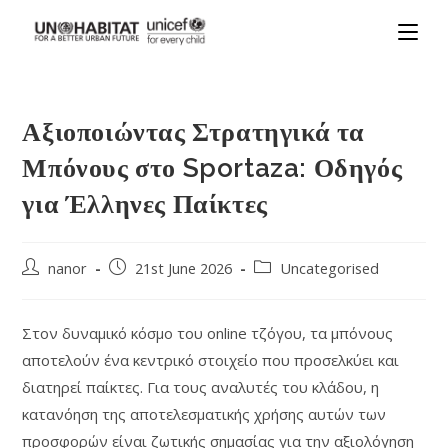
Αξιοποιώντας Στρατηγικά τα
Μπόνους στο Sportaza: Οδηγός
για Έλληνες Παίκτες
nanor
21st June 2026
Uncategorised
Στον δυναμικό κόσμο του online τζόγου, τα μπόνους
αποτελούν ένα κεντρικό στοιχείο που προσελκύει και
διατηρεί παίκτες. Για τους αναλυτές του κλάδου, η
κατανόηση της αποτελεσματικής χρήσης αυτών των
προσφορών είναι ζωτικής σημασίας για την αξιολόγηση