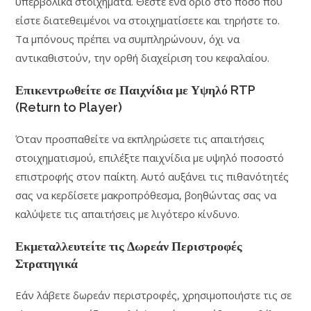
υπερβολικά στοιχήματα. Θέστε ένα όριο στο ποσό που
είστε διατεθειμένοι να στοιχηματίσετε και τηρήστε το.
Τα μπόνους πρέπει να συμπληρώνουν, όχι να
αντικαθιστούν, την ορθή διαχείριση του κεφαλαίου.
Επικεντρωθείτε σε Παιχνίδια με Υψηλό RTP
(Return to Player)
Όταν προσπαθείτε να εκπληρώσετε τις απαιτήσεις
στοιχηματισμού, επιλέξτε παιχνίδια με υψηλό ποσοστό
επιστροφής στον παίκτη. Αυτό αυξάνει τις πιθανότητές
σας να κερδίσετε μακροπρόθεσμα, βοηθώντας σας να
καλύψετε τις απαιτήσεις με λιγότερο κίνδυνο.
Εκμεταλλευτείτε τις Δωρεάν Περιστροφές
Στρατηγικά
Εάν λάβετε δωρεάν περιστροφές, χρησιμοποιήστε τις σε