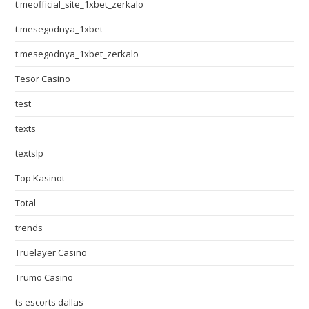
t.meofficial_site_1xbet_zerkalo
t.mesegodnya_1xbet
t.mesegodnya_1xbet_zerkalo
Tesor Casino
test
texts
textslp
Top Kasinot
Total
trends
Truelayer Casino
Trumo Casino
ts escorts dallas