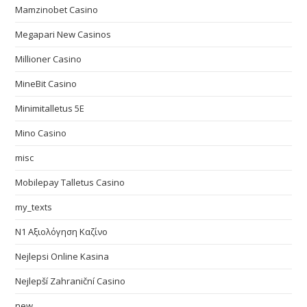
Mamzinobet Casino
Megapari New Casinos
Millioner Casino
MineBit Casino
Minimitalletus 5E
Mino Casino
misc
Mobilepay Talletus Casino
my_texts
N1 Αξιολόγηση Καζίνο
Nejlepsi Online Kasina
Nejlepší Zahraniční Casino
new