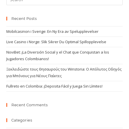
Recent Posts
Mobilcasinon i Sverige: En Ny Era av Spelupplevelser
Live Casino i Norge: Slik Sikrer Du Optimal Spillopplevelse
NoviBet: ¡La Diversión Social y el Chat que Conquistan a los
Jugadores Colombianos!
Ξεκλειδώστε τους Θησαυρούς του Winstoria: Ο Απόλυτος Οδηγός
για Μπόνους για Νέους Παίκτες
Fullreto en Colombia: ¡Deposita Fácil y Juega Sin Límites!
Recent Comments
Categories