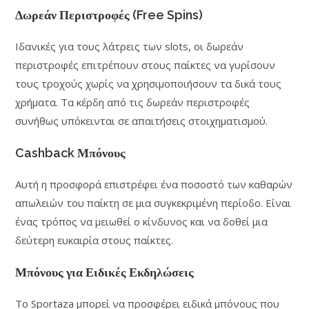
Δωρεάν Περιστροφές (Free Spins)
Ιδανικές για τους λάτρεις των slots, οι δωρεάν
περιστροφές επιτρέπουν στους παίκτες να γυρίσουν
τους τροχούς χωρίς να χρησιμοποιήσουν τα δικά τους
χρήματα. Τα κέρδη από τις δωρεάν περιστροφές
συνήθως υπόκεινται σε απαιτήσεις στοιχηματισμού.
Cashback Μπόνους
Αυτή η προσφορά επιστρέφει ένα ποσοστό των καθαρών
απωλειών του παίκτη σε μια συγκεκριμένη περίοδο. Είναι
ένας τρόπος να μειωθεί ο κίνδυνος και να δοθεί μια
δεύτερη ευκαιρία στους παίκτες.
Μπόνους για Ειδικές Εκδηλώσεις
Το Sportaza μπορεί να προσφέρει ειδικά μπόνους που