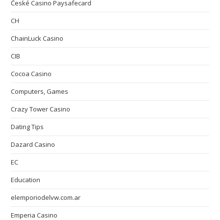
České Casino Paysafecard
CH
ChainLuck Casino
CIB
Cocoa Casino
Computers, Games
Crazy Tower Сasino
Dating Tips
Dazard Casino
EC
Education
elemporiodelvw.com.ar
Emperia Casino