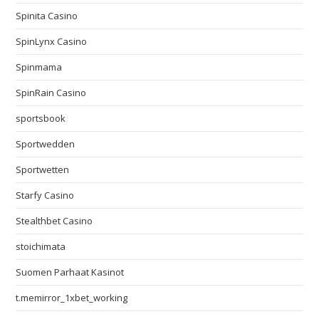
Spinita Casino
SpinLynx Casino
Spinmama
SpinRain Casino
sportsbook
Sportwedden
Sportwetten
Starfy Casino
Stealthbet Casino
stoichimata
Suomen Parhaat Kasinot
t.memirror_1xbet_working