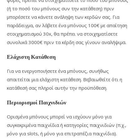
φορές πρέπει να στοιχηματίσετε το ποσό του μπόνους
(ή το ποσό του μπόνους συν την κατάθεση) πριν
μπορέσετε να κάνετε ανάληψη των κερδών σας. Για
παράδειγμα, αν λάβετε ένα μπόνους 100€ με απαίτηση
στοιχηματισμού 30x, θα πρέπει να στοιχηματίσετε
συνολικά 3000€ πριν τα κέρδη σας γίνουν αναλήψιμα.
Ελάχιστη Κατάθεση
Για να ενεργοποιήσετε ένα μπόνους, συνήθως
απαιτείται μια ελάχιστη κατάθεση. Βεβαιωθείτε ότι η
κατάθεσή σας πληροί αυτήν την προϋπόθεση.
Περιορισμοί Παιχνιδιών
Ορισμένα μπόνους μπορεί να ισχύουν μόνο για
συγκεκριμένα παιχνίδια ή κατηγορίες παιχνιδιών (π.χ.,
μόνο για slots, ή μόνο για επιτραπέζια παιχνίδια).