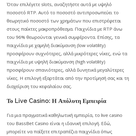
Όταν επιλέγετε slots, αναζητήστε αυτά με υψηλό
ποσοστό RTP. Αυτό το ποσοστό αντιπροσωπεύει το
θεωρητικό ποσοστό των χρημάτων που επιστρέφεται
στους παίκτες μακροπρόθεσμα. Παιχνίδια με RTP άνω
του 96% θεωρούνται γενικά συμφέροντα. Επίσης, τα
παιχνίδια με χαμηλή διακύμανση (low volatility)
προσφέρουν συχνότερες, αλλά μικρότερες νίκες, ενώ τα
παιχνίδια με υψηλή διακύμανση (high volatility)
προσφέρουν σπανιότερες, αλλά δυνητικά μεγαλύτερες
νίκες. Η επιλογή εξαρτάται από την προτίμησή σας και τη
διαχείριση του κεφαλαίου σας.
Το Live Casino: Η Απόλυτη Εμπειρία
Για μια πραγματικά καθηλωτική εμπειρία, το live casino
του BassBet Casino είναι η ιδανική επιλογή. Εδώ,
μπορείτε να παίξετε επιτραπέζια παιχνίδια όπως