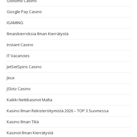
Golisimo Casino
Google Pay Casino
IGAMING
Ilmaiskierroksia Ilman Kierrätystä
Instant Casino
IT Vacancies
JetSetSpins Casino
Jeux
JSlotz Casino
Kaikki Nettikasinot Malta
Kasino Ilman Rekisteröitymistä 2026 – TOP 3 Suomessa
Kasino Ilman Tiliä
Kasinot Ilman Kierrätystä