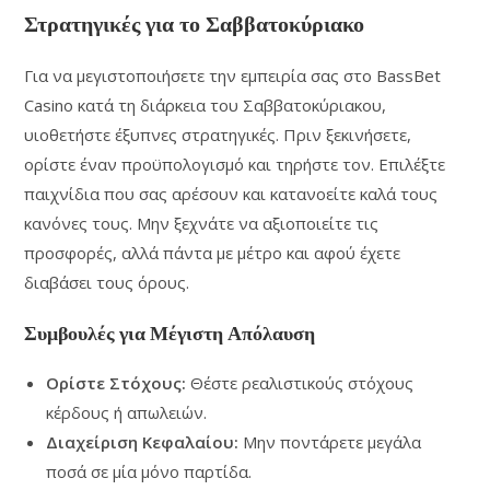
Στρατηγικές για το Σαββατοκύριακο
Για να μεγιστοποιήσετε την εμπειρία σας στο BassBet
Casino κατά τη διάρκεια του Σαββατοκύριακου,
υιοθετήστε έξυπνες στρατηγικές. Πριν ξεκινήσετε,
ορίστε έναν προϋπολογισμό και τηρήστε τον. Επιλέξτε
παιχνίδια που σας αρέσουν και κατανοείτε καλά τους
κανόνες τους. Μην ξεχνάτε να αξιοποιείτε τις
προσφορές, αλλά πάντα με μέτρο και αφού έχετε
διαβάσει τους όρους.
Συμβουλές για Μέγιστη Απόλαυση
Ορίστε Στόχους:
Θέστε ρεαλιστικούς στόχους
κέρδους ή απωλειών.
Διαχείριση Κεφαλαίου:
Μην ποντάρετε μεγάλα
ποσά σε μία μόνο παρτίδα.