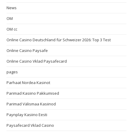
News
OM
OM cc
Online Casino Deutschland für Schweizer 2026: Top 3 Test
Online Casino Paysafe
Online Casino Vklad Paysafecard
pages
Parhaat Nordea Kasinot
Parimad Kasiino Pakkumised
Parimad Välismaa Kasiinod
Paynplay Kasiino Eesti
Paysafecard Vklad Casino