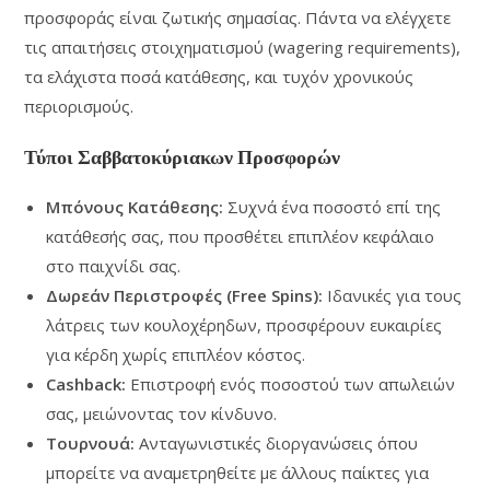
προσφοράς είναι ζωτικής σημασίας. Πάντα να ελέγχετε
τις απαιτήσεις στοιχηματισμού (wagering requirements),
τα ελάχιστα ποσά κατάθεσης, και τυχόν χρονικούς
περιορισμούς.
Τύποι Σαββατοκύριακων Προσφορών
Μπόνους Κατάθεσης:
Συχνά ένα ποσοστό επί της
κατάθεσής σας, που προσθέτει επιπλέον κεφάλαιο
στο παιχνίδι σας.
Δωρεάν Περιστροφές (Free Spins):
Ιδανικές για τους
λάτρεις των κουλοχέρηδων, προσφέρουν ευκαιρίες
για κέρδη χωρίς επιπλέον κόστος.
Cashback:
Επιστροφή ενός ποσοστού των απωλειών
σας, μειώνοντας τον κίνδυνο.
Τουρνουά:
Ανταγωνιστικές διοργανώσεις όπου
μπορείτε να αναμετρηθείτε με άλλους παίκτες για