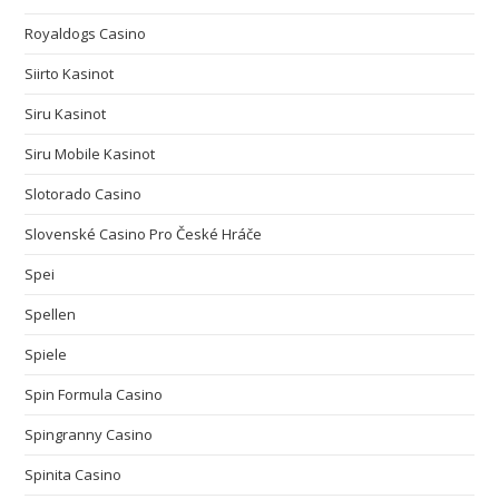
Royaldogs Casino
Siirto Kasinot
Siru Kasinot
Siru Mobile Kasinot
Slotorado Casino
Slovenské Casino Pro České Hráče
Spei
Spellen
Spiele
Spin Formula Casino
Spingranny Casino
Spinita Casino