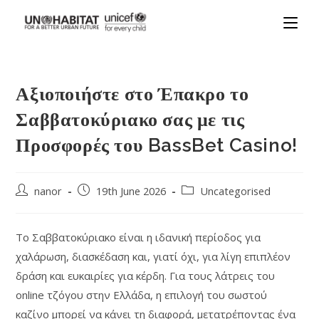
Αξιοποιήστε στο Έπακρο το
Σαββατοκύριακο σας με τις
Προσφορές του BassBet Casino!
nanor
19th June 2026
Uncategorised
Το Σαββατοκύριακο είναι η ιδανική περίοδος για
χαλάρωση, διασκέδαση και, γιατί όχι, για λίγη επιπλέον
δράση και ευκαιρίες για κέρδη. Για τους λάτρεις του
online τζόγου στην Ελλάδα, η επιλογή του σωστού
καζίνο μπορεί να κάνει τη διαφορά, μετατρέποντας ένα