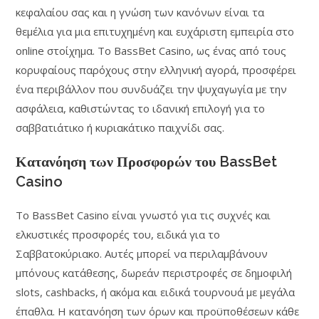
κεφαλαίου σας και η γνώση των κανόνων είναι τα
θεμέλια για μια επιτυχημένη και ευχάριστη εμπειρία στο
online στοίχημα. Το BassBet Casino, ως ένας από τους
κορυφαίους παρόχους στην ελληνική αγορά, προσφέρει
ένα περιβάλλον που συνδυάζει την ψυχαγωγία με την
ασφάλεια, καθιστώντας το ιδανική επιλογή για το
σαββατιάτικο ή κυριακάτικο παιχνίδι σας.
Κατανόηση των Προσφορών του BassBet
Casino
Το BassBet Casino είναι γνωστό για τις συχνές και
ελκυστικές προσφορές του, ειδικά για το
Σαββατοκύριακο. Αυτές μπορεί να περιλαμβάνουν
μπόνους κατάθεσης, δωρεάν περιστροφές σε δημοφιλή
slots, cashbacks, ή ακόμα και ειδικά τουρνουά με μεγάλα
έπαθλα. Η κατανόηση των όρων και προϋποθέσεων κάθε