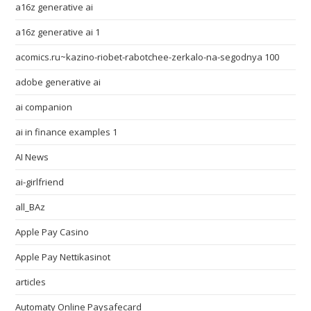
a16z generative ai
a16z generative ai 1
acomics.ru~kazino-riobet-rabotchee-zerkalo-na-segodnya 100
adobe generative ai
ai companion
ai in finance examples 1
AI News
ai-girlfriend
all_BAz
Apple Pay Casino
Apple Pay Nettikasinot
articles
Automaty Online Paysafecard