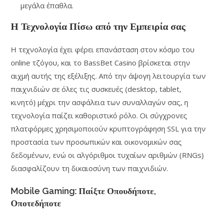
μεγάλα έπαθλα.
Η Τεχνολογία Πίσω από την Εμπειρία σας
Η τεχνολογία έχει φέρει επανάσταση στον κόσμο του
online τζόγου, και το BassBet Casino βρίσκεται στην
αιχμή αυτής της εξέλιξης. Από την άψογη λειτουργία των
παιχνιδιών σε όλες τις συσκευές (desktop, tablet,
κινητό) μέχρι την ασφάλεια των συναλλαγών σας, η
τεχνολογία παίζει καθοριστικό ρόλο. Οι σύγχρονες
πλατφόρμες χρησιμοποιούν κρυπτογράφηση SSL για την
προστασία των προσωπικών και οικονομικών σας
δεδομένων, ενώ οι αλγόριθμοι τυχαίων αριθμών (RNGs)
διασφαλίζουν τη δικαιοσύνη των παιχνιδιών.
Mobile Gaming: Παίξτε Οπουδήποτε,
Οποτεδήποτε