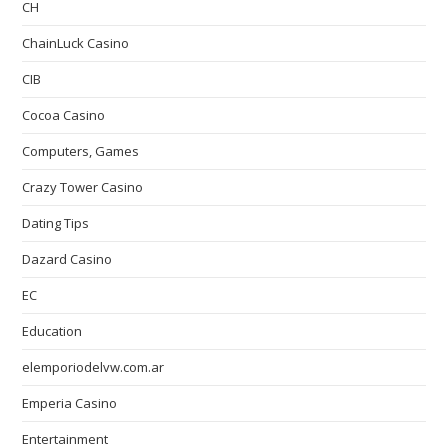
CH
ChainLuck Casino
CIB
Cocoa Casino
Computers, Games
Crazy Tower Сasino
Dating Tips
Dazard Casino
EC
Education
elemporiodelvw.com.ar
Emperia Casino
Entertainment