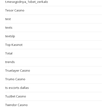
t.mesegodnya_1xbet_zerkalo
Tesor Casino
test
texts
textslp
Top Kasinot
Total
trends
Truelayer Casino
Trumo Casino
ts escorts dallas
TuzBet Casino
Twindor Casino