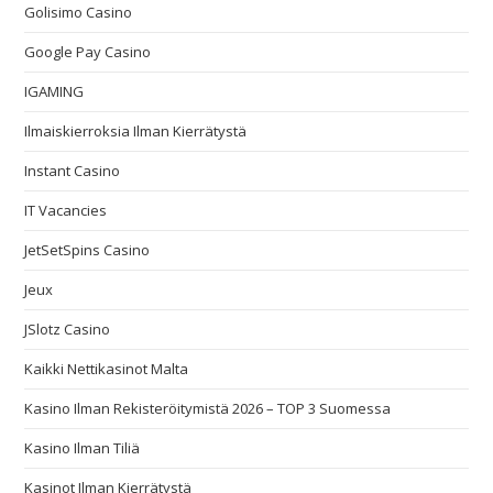
Golisimo Casino
Google Pay Casino
IGAMING
Ilmaiskierroksia Ilman Kierrätystä
Instant Casino
IT Vacancies
JetSetSpins Casino
Jeux
JSlotz Casino
Kaikki Nettikasinot Malta
Kasino Ilman Rekisteröitymistä 2026 – TOP 3 Suomessa
Kasino Ilman Tiliä
Kasinot Ilman Kierrätystä