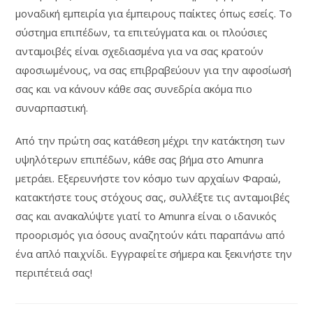
μοναδική εμπειρία για έμπειρους παίκτες όπως εσείς. Το
σύστημα επιπέδων, τα επιτεύγματα και οι πλούσιες
ανταμοιβές είναι σχεδιασμένα για να σας κρατούν
αφοσιωμένους, να σας επιβραβεύουν για την αφοσίωσή
σας και να κάνουν κάθε σας συνεδρία ακόμα πιο
συναρπαστική.
Από την πρώτη σας κατάθεση μέχρι την κατάκτηση των
υψηλότερων επιπέδων, κάθε σας βήμα στο Amunra
μετράει. Εξερευνήστε τον κόσμο των αρχαίων Φαραώ,
κατακτήστε τους στόχους σας, συλλέξτε τις ανταμοιβές
σας και ανακαλύψτε γιατί το Amunra είναι ο ιδανικός
προορισμός για όσους αναζητούν κάτι παραπάνω από
ένα απλό παιχνίδι. Εγγραφείτε σήμερα και ξεκινήστε την
περιπέτειά σας!