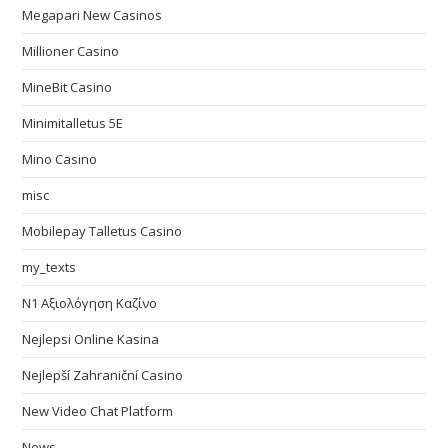
Megapari New Casinos
Millioner Casino
MineBit Casino
Minimitalletus 5E
Mino Casino
misc
Mobilepay Talletus Casino
my_texts
N1 Αξιολόγηση Καζίνο
Nejlepsi Online Kasina
Nejlepší Zahraniční Casino
New Video Chat Platform
News