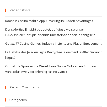
Recent Posts
Roospin Casino Mobile App: Unveiling Its Hidden Advantages
Der sofortige Einsicht bedeutet, auf diese weise unser
Glucksspieler ihr Spielerlebnis unmittelbar baden in fahig sein
Galaxy77 Casino Games: Industry Insights and Player Engagement
La Fiabilité des Jeux en Ligne Décryptée : Comment Jet4Bet Garantit
l’Équité
Ontdek de Spannende Wereld van Online Gokken en Profiteer
van Exclusieve Voordelen bij casino Gamix
Recent Comments
Categories