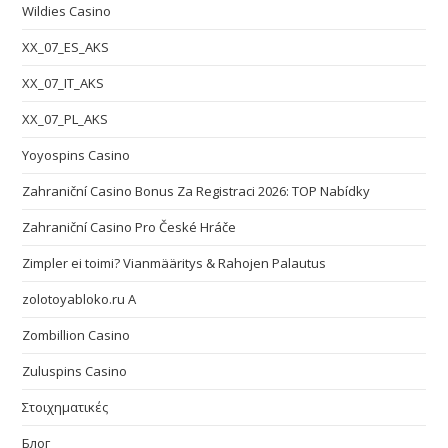
Wildies Casino
XX_07_ES_AKS
XX_07_IT_AKS
XX_07_PL_AKS
Yoyospins Casino
Zahraniční Casino Bonus Za Registraci 2026: TOP Nabídky
Zahraniční Casino Pro České Hráče
Zimpler ei toimi? Vianmääritys & Rahojen Palautus
zolotoyabloko.ru A
Zombillion Casino
Zuluspins Casino
Στοιχηματικές
Блог