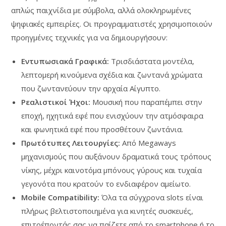
απλώς παιχνίδια με σύμβολα, αλλά ολοκληρωμένες
ψηφιακές εμπειρίες. Οι προγραμματιστές χρησιμοποιούν
προηγμένες τεχνικές για να δημιουργήσουν:
Εντυπωσιακά Γραφικά:
Τρισδιάστατα μοντέλα,
λεπτομερή κινούμενα σχέδια και ζωντανά χρώματα
που ζωντανεύουν την αρχαία Αίγυπτο.
Ρεαλιστικοί Ήχοι:
Μουσική που παραπέμπει στην
εποχή, ηχητικά εφέ που ενισχύουν την ατμόσφαιρα
και φωνητικά εφέ που προσθέτουν ζωντάνια.
Πρωτότυπες Λειτουργίες:
Από Megaways
μηχανισμούς που αυξάνουν δραματικά τους τρόπους
νίκης, μέχρι καινοτόμα μπόνους γύρους και τυχαία
γεγονότα που κρατούν το ενδιαφέρον αμείωτο.
Mobile Compatibility:
Όλα τα σύγχρονα slots είναι
πλήρως βελτιστοποιημένα για κινητές συσκευές,
επιτρέποντάς σας να παίζετε από το smartphone ή το