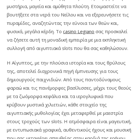
μυστήρια, μαγεία και αμύθητα πλούτη. Ετοιμαστείτε να
βουτήξετε στα νερά του Νείλου και να εξερευνήσετε τις
πυραμίδες, αναζητώντας την εύνοια των θεών και,
φυσικά, μεγάλα κέρδη. Το
casino Legiano
σας προσκαλεί
να ζήσετε αυτή τη μοναδική εμπειρία με μια εκπληκτική
συλλογή από αιγυπτιακά slots που θα σας καθηλώσουν.
Η Αίγυπτος, με την πλούσια ιστορία και τους θρύλους
της, αποτελεί διαχρονικά πηγή έμπνευσης για τους
δημιουργούς παιχνιδιών. Από τους παντοδύναμους
φαραώ και τις πανέμορφες βασίλισσες, μέχρι τους θεούς
με τα ζωόμορφα κεφάλια και τα ιερογλυφικά που
κρύβουν μυστικά χιλιετιών, κάθε στοιχείο της
αιγυπτιακής μυθολογίας έχει μεταφερθεί με μαεστρία
στους τροχούς των slots. Η ατμόσφαιρα είναι μαγευτική,
με εντυπωσιακά γραφικά, αυθεντικούς ήχους και μουσική
που σας μεταφέρει απευθείας στην καρδιά της ερήμου.