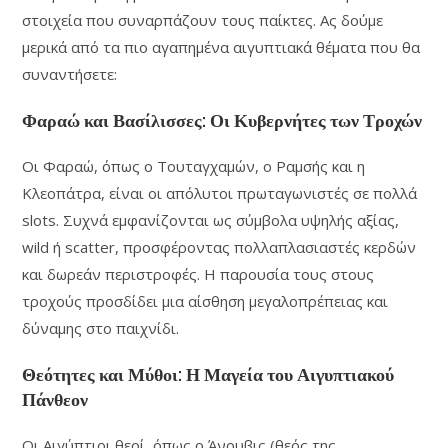
στοιχεία που συναρπάζουν τους παίκτες. Ας δούμε
μερικά από τα πιο αγαπημένα αιγυπτιακά θέματα που θα
συναντήσετε:
Φαραώ και Βασίλισσες: Οι Κυβερνήτες των Τροχών
Οι Φαραώ, όπως ο Τουταγχαμών, ο Ραμσής και η
Κλεοπάτρα, είναι οι απόλυτοι πρωταγωνιστές σε πολλά
slots. Συχνά εμφανίζονται ως σύμβολα υψηλής αξίας,
wild ή scatter, προσφέροντας πολλαπλασιαστές κερδών
και δωρεάν περιστροφές. Η παρουσία τους στους
τροχούς προσδίδει μια αίσθηση μεγαλοπρέπειας και
δύναμης στο παιχνίδι.
Θεότητες και Μύθοι: Η Μαγεία του Αιγυπτιακού
Πάνθεον
Οι Αιγύπτιοι θεοί, όπως ο Άνουβις (θεός της