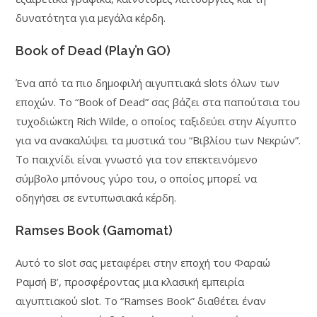
δυνατότητα για μεγάλα κέρδη.
Book of Dead (Play’n GO)
Ένα από τα πιο δημοφιλή αιγυπτιακά slots όλων των
εποχών. Το “Book of Dead” σας βάζει στα παπούτσια του
τυχοδιώκτη Rich Wilde, ο οποίος ταξιδεύει στην Αίγυπτο
για να ανακαλύψει τα μυστικά του “Βιβλίου των Νεκρών”.
Το παιχνίδι είναι γνωστό για τον επεκτεινόμενο
σύμβολο μπόνους γύρο του, ο οποίος μπορεί να
οδηγήσει σε εντυπωσιακά κέρδη.
Ramses Book (Gamomat)
Αυτό το slot σας μεταφέρει στην εποχή του Φαραώ
Ραμσή Β’, προσφέροντας μια κλασική εμπειρία
αιγυπτιακού slot. Το “Ramses Book” διαθέτει έναν