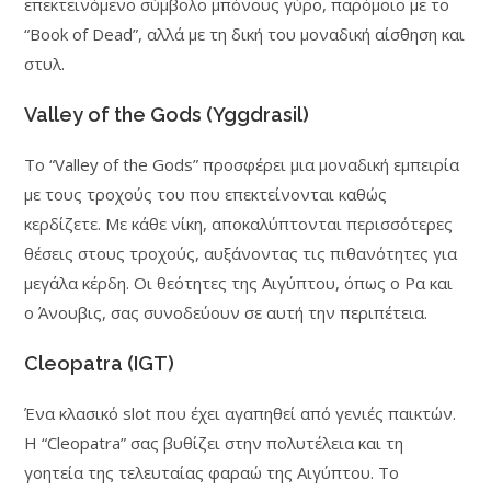
επεκτεινόμενο σύμβολο μπόνους γύρο, παρόμοιο με το
“Book of Dead”, αλλά με τη δική του μοναδική αίσθηση και
στυλ.
Valley of the Gods (Yggdrasil)
Το “Valley of the Gods” προσφέρει μια μοναδική εμπειρία
με τους τροχούς του που επεκτείνονται καθώς
κερδίζετε. Με κάθε νίκη, αποκαλύπτονται περισσότερες
θέσεις στους τροχούς, αυξάνοντας τις πιθανότητες για
μεγάλα κέρδη. Οι θεότητες της Αιγύπτου, όπως ο Ρα και
ο Άνουβις, σας συνοδεύουν σε αυτή την περιπέτεια.
Cleopatra (IGT)
Ένα κλασικό slot που έχει αγαπηθεί από γενιές παικτών.
Η “Cleopatra” σας βυθίζει στην πολυτέλεια και τη
γοητεία της τελευταίας φαραώ της Αιγύπτου. Το