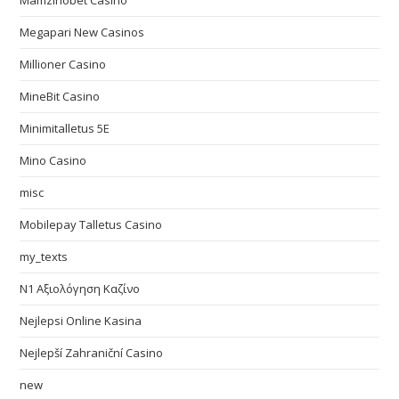
Mamzinobet Casino
Megapari New Casinos
Millioner Casino
MineBit Casino
Minimitalletus 5E
Mino Casino
misc
Mobilepay Talletus Casino
my_texts
N1 Αξιολόγηση Καζίνο
Nejlepsi Online Kasina
Nejlepší Zahraniční Casino
new