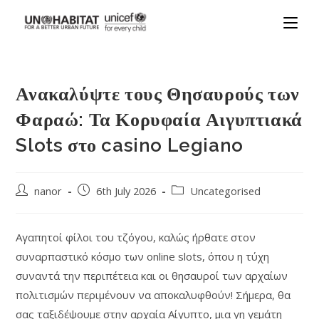
Ανακαλύψτε τους Θησαυρούς των
Φαραώ: Τα Κορυφαία Αιγυπτιακά
Slots στο casino Legiano
nanor
6th July 2026
Uncategorised
Αγαπητοί φίλοι του τζόγου, καλώς ήρθατε στον
συναρπαστικό κόσμο των online slots, όπου η τύχη
συναντά την περιπέτεια και οι θησαυροί των αρχαίων
πολιτισμών περιμένουν να αποκαλυφθούν! Σήμερα, θα
σας ταξιδέψουμε στην αρχαία Αίγυπτο, μια γη γεμάτη