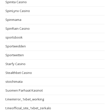
Spinita Casino
SpinLynx Casino
Spinmama
SpinRain Casino
sportsbook
Sportwedden
Sportwetten
Starfy Casino
Stealthbet Casino
stoichimata
Suomen Parhaat Kasinot
t.memirror_1xbet_working
t.meofficial_site_1xbet_zerkalo