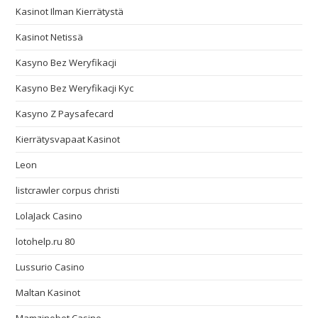
Kasinot Ilman Kierrätystä
Kasinot Netissä
Kasyno Bez Weryfikacji
Kasyno Bez Weryfikacji Kyc
Kasyno Z Paysafecard
Kierrätysvapaat Kasinot
Leon
listcrawler corpus christi
LolaJack Casino
lotohelp.ru 80
Lussurio Casino
Maltan Kasinot