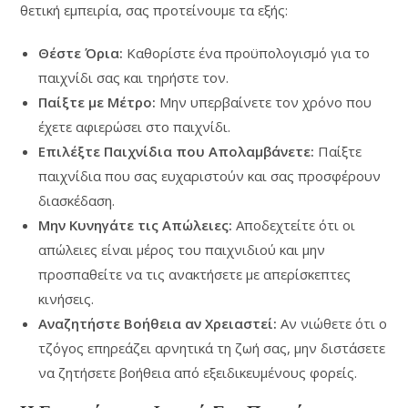
θετική εμπειρία, σας προτείνουμε τα εξής:
Θέστε Όρια:
Καθορίστε ένα προϋπολογισμό για το
παιχνίδι σας και τηρήστε τον.
Παίξτε με Μέτρο:
Μην υπερβαίνετε τον χρόνο που
έχετε αφιερώσει στο παιχνίδι.
Επιλέξτε Παιχνίδια που Απολαμβάνετε:
Παίξτε
παιχνίδια που σας ευχαριστούν και σας προσφέρουν
διασκέδαση.
Μην Κυνηγάτε τις Απώλειες:
Αποδεχτείτε ότι οι
απώλειες είναι μέρος του παιχνιδιού και μην
προσπαθείτε να τις ανακτήσετε με απερίσκεπτες
κινήσεις.
Αναζητήστε Βοήθεια αν Χρειαστεί:
Αν νιώθετε ότι ο
τζόγος επηρεάζει αρνητικά τη ζωή σας, μην διστάσετε
να ζητήσετε βοήθεια από εξειδικευμένους φορείς.