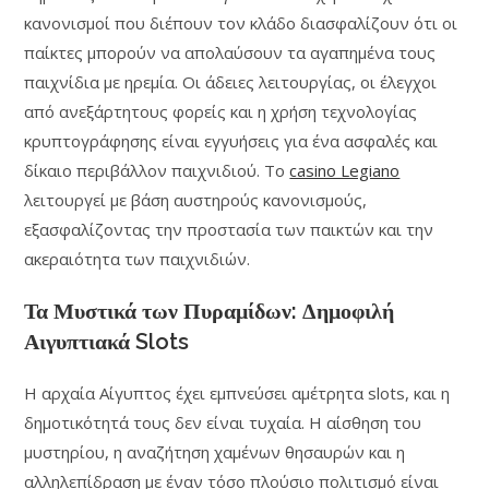
κανονισμοί που διέπουν τον κλάδο διασφαλίζουν ότι οι
παίκτες μπορούν να απολαύσουν τα αγαπημένα τους
παιχνίδια με ηρεμία. Οι άδειες λειτουργίας, οι έλεγχοι
από ανεξάρτητους φορείς και η χρήση τεχνολογίας
κρυπτογράφησης είναι εγγυήσεις για ένα ασφαλές και
δίκαιο περιβάλλον παιχνιδιού. Το
casino Legiano
λειτουργεί με βάση αυστηρούς κανονισμούς,
εξασφαλίζοντας την προστασία των παικτών και την
ακεραιότητα των παιχνιδιών.
Τα Μυστικά των Πυραμίδων: Δημοφιλή
Αιγυπτιακά Slots
Η αρχαία Αίγυπτος έχει εμπνεύσει αμέτρητα slots, και η
δημοτικότητά τους δεν είναι τυχαία. Η αίσθηση του
μυστηρίου, η αναζήτηση χαμένων θησαυρών και η
αλληλεπίδραση με έναν τόσο πλούσιο πολιτισμό είναι