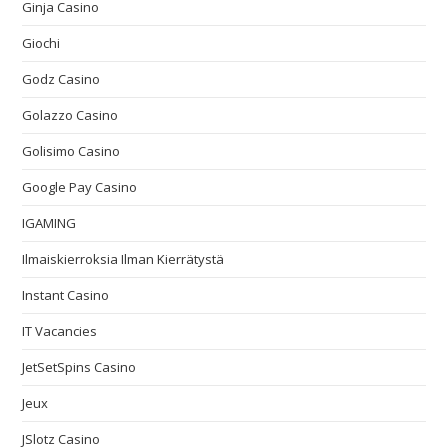
Ginja Casino
Giochi
Godz Casino
Golazzo Casino
Golisimo Casino
Google Pay Casino
IGAMING
Ilmaiskierroksia Ilman Kierrätystä
Instant Casino
IT Vacancies
JetSetSpins Casino
Jeux
JSlotz Casino