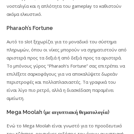
νοσταλγία και η απλότητα του gameplay το καθιστούν
ακόμα ελκυστικό.
Pharaoh’s Fortune
Αυτό το slot ξεχωρίζει για το μοναδικό του σύστημα
πληρωμών, όπου οι νίκες μπορούν να σχηματιστούν από
αριστερά προς τα δεξιά ή από δεξιά προς τα αριστερά.
Το μπόνους γύρος “Pharaoh’s Fortune” σας επιτρέπει να
επιλέξετε σαρκοφάγους για να αποκαλύψετε δωρεάν
περιστροφές και πολλαπλασιαστές. Τα γραφικά του
είναι λίγο πιο ρετρό, αλλά η διασκέδαση παραμένει
αμείωτη.
Mega Moolah (με αιγυπτιακή θεματολογία)
Ενώ το Mega Moolah είναι γνωστό για το προοδευτικό
του τζάκποτ, ορισμένες εκδόσεις του έχουν αιγυπτιακή