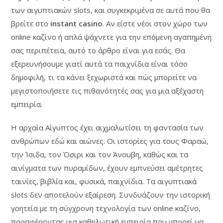
των αιγυπτιακών slots, και συγκεκριμένα σε αυτά που θα
βρείτε στο
instant casino
. Αν είστε νέοι στον χώρο των
online καζίνο ή απλά ψάχνετε για την επόμενη αγαπημένη
σας περιπέτεια, αυτό το άρθρο είναι για εσάς. Θα
εξερευνήσουμε γιατί αυτά τα παιχνίδια είναι τόσο
δημοφιλή, τι τα κάνει ξεχωριστά και πώς μπορείτε να
μεγιστοποιήσετε τις πιθανότητές σας για μια αξέχαστη
εμπειρία.
Η αρχαία Αίγυπτος έχει αιχμαλωτίσει τη φαντασία των
ανθρώπων εδώ και αιώνες. Οι ιστορίες για τους Φαραώ,
την Ίσιδα, τον Όσιρι και τον Άνουβη, καθώς και τα
αινίγματα των πυραμίδων, έχουν εμπνεύσει αμέτρητες
ταινίες, βιβλία και, φυσικά, παιχνίδια. Τα αιγυπτιακά
slots δεν αποτελούν εξαίρεση. Συνδυάζουν την ιστορική
γοητεία με τη σύγχρονη τεχνολογία των online καζίνο,
προσφέροντας μια καθηλωτική εμπειρία που μπορεί να