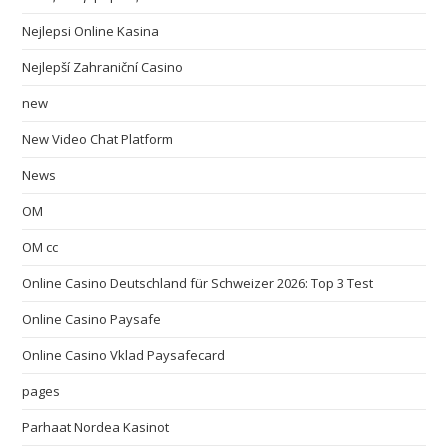
Nejlepsi Online Kasina
Nejlepší Zahraniční Casino
new
New Video Chat Platform
News
OM
OM cc
Online Casino Deutschland für Schweizer 2026: Top 3 Test
Online Casino Paysafe
Online Casino Vklad Paysafecard
pages
Parhaat Nordea Kasinot