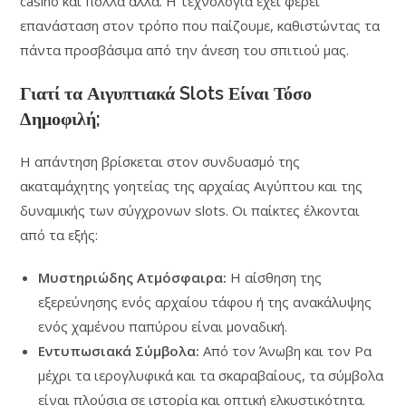
casino και πολλά άλλα. Η τεχνολογία έχει φέρει
επανάσταση στον τρόπο που παίζουμε, καθιστώντας τα
πάντα προσβάσιμα από την άνεση του σπιτιού μας.
Γιατί τα Αιγυπτιακά Slots Είναι Τόσο
Δημοφιλή;
Η απάντηση βρίσκεται στον συνδυασμό της
ακαταμάχητης γοητείας της αρχαίας Αιγύπτου και της
δυναμικής των σύγχρονων slots. Οι παίκτες έλκονται
από τα εξής:
Μυστηριώδης Ατμόσφαιρα:
Η αίσθηση της
εξερεύνησης ενός αρχαίου τάφου ή της ανακάλυψης
ενός χαμένου παπύρου είναι μοναδική.
Εντυπωσιακά Σύμβολα:
Από τον Άνωβη και τον Ρα
μέχρι τα ιερογλυφικά και τα σκαραβαίους, τα σύμβολα
είναι πλούσια σε ιστορία και οπτική ελκυστικότητα.