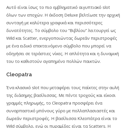
Αυτό είναι ίσως το πιο εμβληματικό αιγυπτιακό slot
όλων των εποχών. Η έκδοση Deluxe βελτίωσε την αρχική
συνταγή με καλύτερα γραφικά και περισσότερες
δυνατότητες. Το σύμβολο του “Βιβλίου” λειτουργεί ως
Wild και Scatter, ενεργοποιώντας δωρεάν περιστροφές
με ένα ειδικό επεκτεινόμενο σύμβολο που μπορεί να
οδηγήσει σε τεράστιες νίκες. Η απλότητα και η δυναμική
του το καθιστούν αγαπημένο πολλών παικτών.
Cleopatra
Ένα κλασικό slot που μεταφέρει τους παίκτες στην αυλή
της διάσημης βασίλισσας. Με πέντε τροχούς και είκοσι
γραμμές πληρωμής, το Cleopatra προσφέρει ένα
συναρπαστικό μπόνους γύρο με πολλαπλασιαστές και
δωρεάν περιστροφές. Η βασίλισσα Κλεοπάτρα είναι το
Wild σύμβολο, ενώ οι πυραμίδες είναι τα Scatters. Η