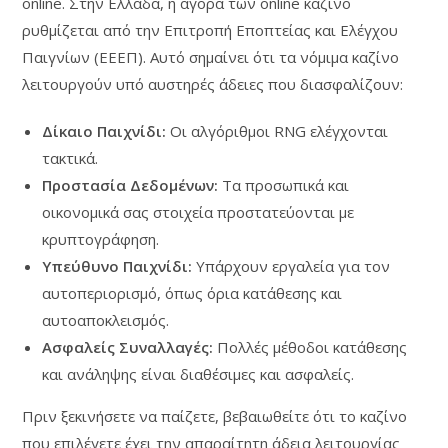
online. Στην Ελλάδα, η αγορά των online καζίνο
ρυθμίζεται από την Επιτροπή Εποπτείας και Ελέγχου
Παιγνίων (ΕΕΕΠ). Αυτό σημαίνει ότι τα νόμιμα καζίνο
λειτουργούν υπό αυστηρές άδειες που διασφαλίζουν:
Δίκαιο Παιχνίδι:
Οι αλγόριθμοι RNG ελέγχονται
τακτικά.
Προστασία Δεδομένων:
Τα προσωπικά και
οικονομικά σας στοιχεία προστατεύονται με
κρυπτογράφηση.
Υπεύθυνο Παιχνίδι:
Υπάρχουν εργαλεία για τον
αυτοπεριορισμό, όπως όρια κατάθεσης και
αυτοαποκλεισμός.
Ασφαλείς Συναλλαγές:
Πολλές μέθοδοι κατάθεσης
και ανάληψης είναι διαθέσιμες και ασφαλείς.
Πριν ξεκινήσετε να παίζετε, βεβαιωθείτε ότι το καζίνο
που επιλέγετε έχει την απαραίτητη άδεια λειτουργίας