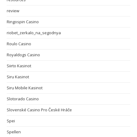
review
Ringospin Casino
riobet_zerkalo_na_segodnya
Roulo Casino
Royaldogs Casino
Siirto Kasinot
Siru Kasinot
Siru Mobile Kasinot
Slotorado Casino
Slovenské Casino Pro České Hráče
Spei
Spellen