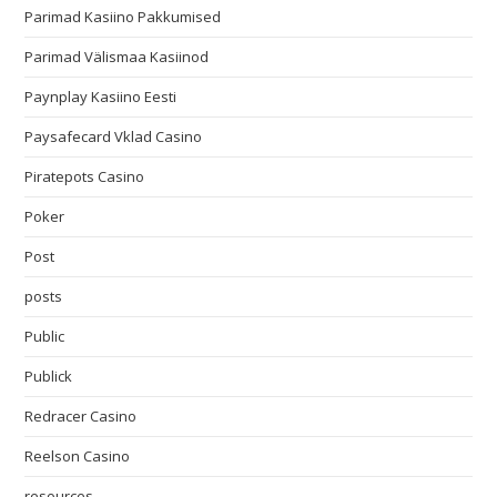
Parimad Kasiino Pakkumised
Parimad Välismaa Kasiinod
Paynplay Kasiino Eesti
Paysafecard Vklad Casino
Piratepots Casino
Poker
Post
posts
Public
Publick
Redracer Casino
Reelson Casino
resources