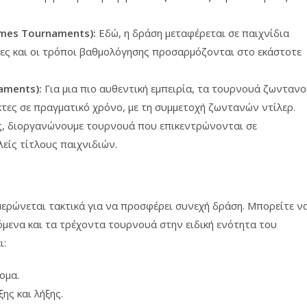
mes Tournaments):
Εδώ, η δράση μεταφέρεται σε παιχνίδια
νόνες και οι τρόποι βαθμολόγησης προσαρμόζονται στο εκάστοτε
aments):
Για μια πιο αυθεντική εμπειρία, τα τουρνουά ζωνταν
τες σε πραγματικό χρόνο, με τη συμμετοχή ζωντανών ντίλερ.
, διοργανώνουμε τουρνουά που επικεντρώνονται σε
είς τίτλους παιχνιδιών.
ερώνεται τακτικά για να προσφέρει συνεχή δράση. Μπορείτε ν
όμενα και τα τρέχοντα τουρνουά στην ειδική ενότητα του
ι:
ομα.
ης και λήξης.