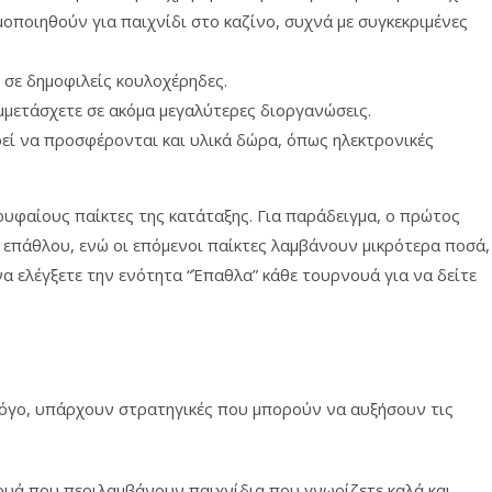
ποιηθούν για παιχνίδι στο καζίνο, συχνά με συγκεκριμένες
σε δημοφιλείς κουλοχέρηδες.
μμετάσχετε σε ακόμα μεγαλύτερες διοργανώσεις.
εί να προσφέρονται και υλικά δώρα, όπως ηλεκτρονικές
υφαίους παίκτες της κατάταξης. Για παράδειγμα, ο πρώτος
 επάθλου, ενώ οι επόμενοι παίκτες λαμβάνουν μικρότερα ποσά,
να ελέγξετε την ενότητα “Έπαθλα” κάθε τουρνουά για να δείτε
όγο, υπάρχουν στρατηγικές που μπορούν να αυξήσουν τις
υά που περιλαμβάνουν παιχνίδια που γνωρίζετε καλά και