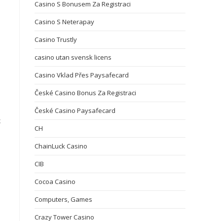
Casino S Bonusem Za Registraci
Casino S Neterapay
Casino Trustly
casino utan svensk licens
Casino Vklad Přes Paysafecard
České Casino Bonus Za Registraci
České Casino Paysafecard
ε
CH
ChainLuck Casino
CIB
Cocoa Casino
Computers, Games
Crazy Tower Сasino