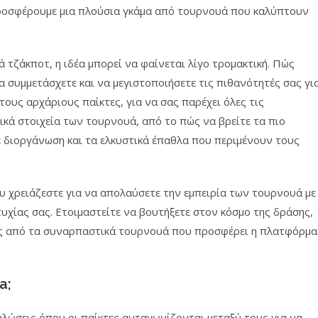
 προσφέρουμε μια πλούσια γκάμα από τουρνουά που καλύπτουν
 τζάκποτ, η ιδέα μπορεί να φαίνεται λίγο τρομακτική. Πώς
να συμμετάσχετε και να μεγιστοποιήσετε τις πιθανότητές σας γι
, τους αρχάριους παίκτες, για να σας παρέχει όλες τις
κά στοιχεία των τουρνουά, από το πώς να βρείτε τα πιο
 διοργάνωση και τα ελκυστικά έπαθλα που περιμένουν τους
ου χρειάζεστε για να απολαύσετε την εμπειρία των τουρνουά με
υχίας σας. Ετοιμαστείτε να βουτήξετε στον κόσμο της δράσης,
τας από τα συναρπαστικά τουρνουά που προσφέρει η πλατφόρμα
a;
ηλώσεις όπου οι παίκτες ανταγωνίζονται μεταξύ τους για να