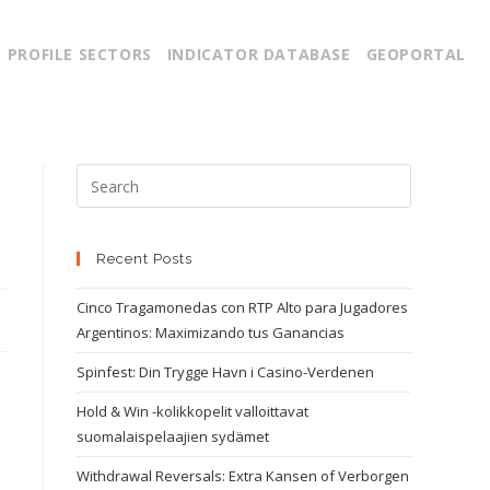
PROFILE SECTORS
INDICATOR DATABASE
GEOPORTAL
Recent Posts
Cinco Tragamonedas con RTP Alto para Jugadores
Argentinos: Maximizando tus Ganancias
Spinfest: Din Trygge Havn i Casino-Verdenen
Hold & Win -kolikkopelit valloittavat
suomalaispelaajien sydämet
Withdrawal Reversals: Extra Kansen of Verborgen