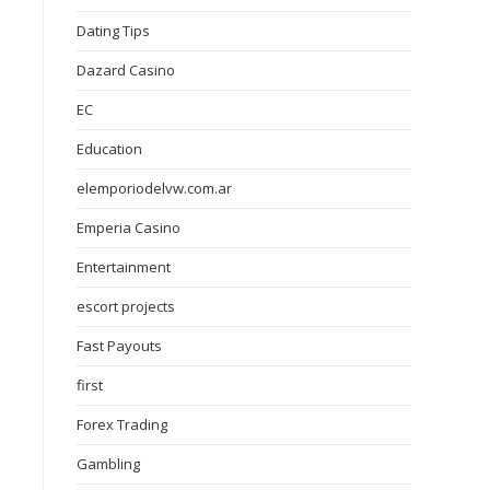
Dating Tips
Dazard Casino
EC
Education
elemporiodelvw.com.ar
Emperia Casino
Entertainment
escort projects
Fast Payouts
first
Forex Trading
Gambling