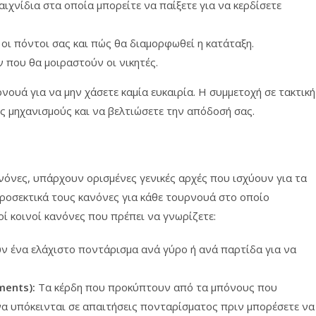
ιχνίδια στα οποία μπορείτε να παίξετε για να κερδίσετε
ι πόντοι σας και πώς θα διαμορφωθεί η κατάταξη.
που θα μοιραστούν οι νικητές.
ουά για να μην χάσετε καμία ευκαιρία. Η συμμετοχή σε τακτική
υς μηχανισμούς και να βελτιώσετε την απόδοσή σας.
νόνες, υπάρχουν ορισμένες γενικές αρχές που ισχύουν για τα
προσεκτικά τους κανόνες για κάθε τουρνουά στο οποίο
οί κοινοί κανόνες που πρέπει να γνωρίζετε:
 ένα ελάχιστο ποντάρισμα ανά γύρο ή ανά παρτίδα για να
ments):
Τα κέρδη που προκύπτουν από τα μπόνους που
να υπόκεινται σε απαιτήσεις πονταρίσματος πριν μπορέσετε να