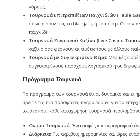
γύρους.
Τουρνουά Επιτραπέζιων Παιχνιδιών (Table Ga
όπως η ρουλέτα, το blackjack, ή το πόκερ. Οι κα
παιχνίδι.
Τουρνουά Ζωντανού Καζίνο (Live Casino Tourn
καζίνο σας φέρνουν αντιμέτωπους με άλλους παίκ
Τουρνουά με Συγκεκριμένο Θέμα:
Μερικές φορές
συγκεκριμένους παρόχους λογισμικού ή σε δημοφιλ
Πρόγραμμα Τουρνουά
Το πρόγραμμα των τουρνουά είναι δυναμικό και ενημ
βρείτε τις πιο πρόσφατες πληροφορίες για τα επερχ
ιστότοπου. Κάθε καταχώρηση τουρνουά περιλαμβάνε
Όνομα Τουρνουά:
Ένα σαφές και περιγραφικό όν
Διάρκεια:
Τις ακριβείς ημερομηνίες και ώρες έναρξ