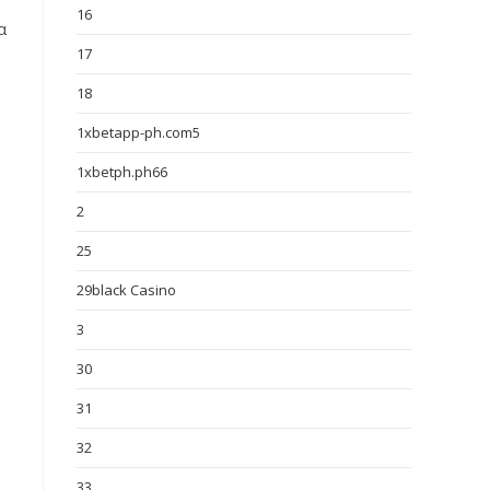
16
α
17
18
1xbetapp-ph.com5
1xbetph.ph66
2
25
29black Casino
3
30
31
32
33