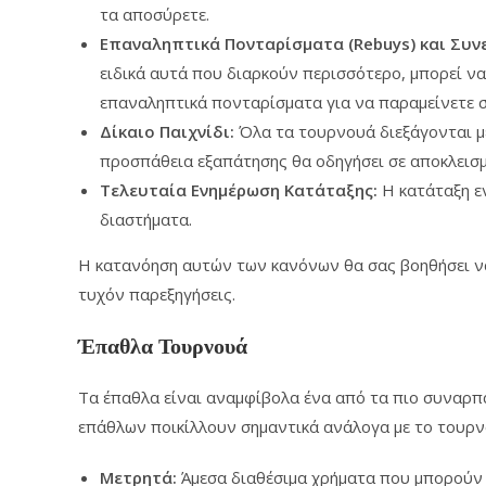
τα αποσύρετε.
Επαναληπτικά Πονταρίσματα (Rebuys) και Συν
ειδικά αυτά που διαρκούν περισσότερο, μπορεί να
επαναληπτικά πονταρίσματα για να παραμείνετε στ
Δίκαιο Παιχνίδι:
Όλα τα τουρνουά διεξάγονται με
προσπάθεια εξαπάτησης θα οδηγήσει σε αποκλεισμ
Τελευταία Ενημέρωση Κατάταξης:
Η κατάταξη ε
διαστήματα.
Η κατανόηση αυτών των κανόνων θα σας βοηθήσει ν
τυχόν παρεξηγήσεις.
Έπαθλα Τουρνουά
Τα έπαθλα είναι αναμφίβολα ένα από τα πιο συναρπα
επάθλων ποικίλλουν σημαντικά ανάλογα με το τουρν
Μετρητά:
Άμεσα διαθέσιμα χρήματα που μπορούν 