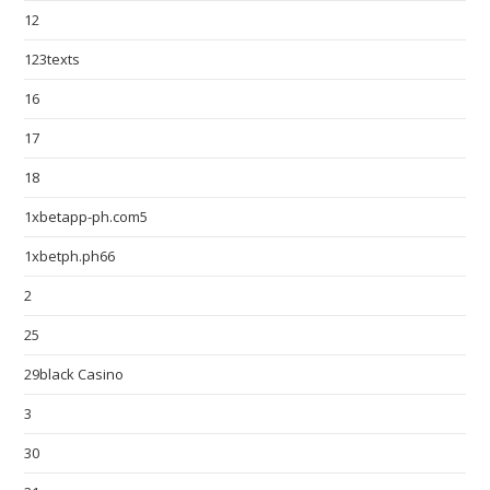
12
123texts
16
17
18
1xbetapp-ph.com5
1xbetph.ph66
2
25
29black Casino
3
30