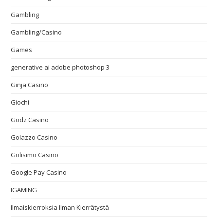
Gambling
Gambling/Casino
Games
generative ai adobe photoshop 3
Ginja Casino
Giochi
Godz Casino
Golazzo Casino
Golisimo Casino
Google Pay Casino
IGAMING
Ilmaiskierroksia Ilman Kierrätystä