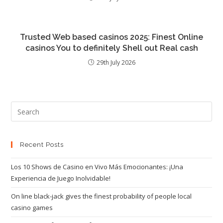
Trusted Web based casinos 2025: Finest Online
casinos You to definitely Shell out Real cash
29th July 2026
Recent Posts
Los 10 Shows de Casino en Vivo Más Emocionantes: ¡Una
Experiencia de Juego Inolvidable!
On line black-jack gives the finest probability of people local
casino games