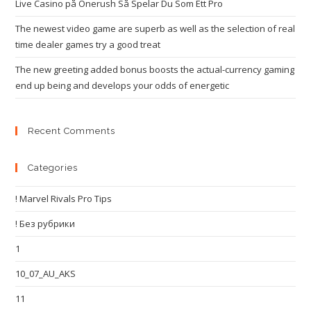
Live Casino på Onerush Så Spelar Du Som Ett Pro
The newest video game are superb as well as the selection of real
time dealer games try a good treat
The new greeting added bonus boosts the actual-currency gaming
end up being and develops your odds of energetic
Recent Comments
Categories
! Marvel Rivals Pro Tips
! Без рубрики
1
10_07_AU_AKS
11