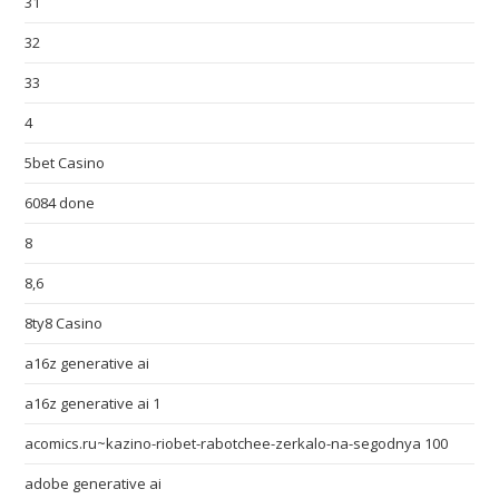
31
32
33
4
5bet Casino
6084 done
8
8,6
8ty8 Casino
a16z generative ai
a16z generative ai 1
acomics.ru~kazino-riobet-rabotchee-zerkalo-na-segodnya 100
adobe generative ai