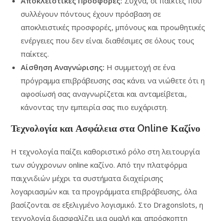
Αποκλειστικές Προσφορές:
Συχνά, οι παίκτες που
συλλέγουν πόντους έχουν πρόσβαση σε
αποκλειστικές προσφορές, μπόνους και προωθητικές
ενέργειες που δεν είναι διαθέσιμες σε όλους τους
παίκτες.
Αίσθηση Αναγνώρισης:
Η συμμετοχή σε ένα
πρόγραμμα επιβράβευσης σας κάνει να νιώθετε ότι η
αφοσίωσή σας αναγνωρίζεται και ανταμείβεται,
κάνοντας την εμπειρία σας πιο ευχάριστη.
Τεχνολογία και Ασφάλεια στα Online Καζίνο
Η τεχνολογία παίζει καθοριστικό ρόλο στη λειτουργία
των σύγχρονων online καζίνο. Από την πλατφόρμα
παιχνιδιών μέχρι τα συστήματα διαχείρισης
λογαριασμών και τα προγράμματα επιβράβευσης, όλα
βασίζονται σε εξελιγμένο λογισμικό. Στο Dragonslots, η
τεχνολογία διασφαλίζει μια ομαλή και απρόσκοπτη