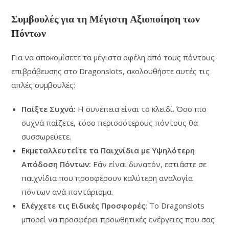
Συμβουλές για τη Μέγιστη Αξιοποίηση των
Πόντων
Για να αποκομίσετε τα μέγιστα οφέλη από τους πόντους
επιβράβευσης στο Dragonslots, ακολουθήστε αυτές τις
απλές συμβουλές:
Παίξτε Συχνά:
Η συνέπεια είναι το κλειδί. Όσο πιο
συχνά παίζετε, τόσο περισσότερους πόντους θα
συσσωρεύετε.
Εκμεταλλευτείτε τα Παιχνίδια με Υψηλότερη
Απόδοση Πόντων:
Εάν είναι δυνατόν, εστιάστε σε
παιχνίδια που προσφέρουν καλύτερη αναλογία
πόντων ανά ποντάρισμα.
Ελέγχετε τις Ειδικές Προσφορές:
Το Dragonslots
μπορεί να προσφέρει προωθητικές ενέργειες που σας