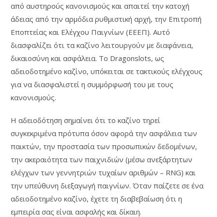
από αυστηρούς κανονισμούς και απαιτεί την κατοχή
άδειας από την αρμόδια ρυθμιστική αρχή, την Επιτροπή
Εποπτείας και Ελέγχου Παιγνίων (ΕΕΕΠ). Αυτό
διασφαλίζει ότι τα καζίνο λειτουργούν με διαφάνεια,
δικαιοσύνη και ασφάλεια. Το Dragonslots, ως
αδειοδοτημένο καζίνο, υπόκειται σε τακτικούς ελέγχους
για να διασφαλιστεί η συμμόρφωσή του με τους
κανονισμούς.
Η αδειοδότηση σημαίνει ότι το καζίνο τηρεί
συγκεκριμένα πρότυπα όσον αφορά την ασφάλεια των
παικτών, την προστασία των προσωπικών δεδομένων,
την ακεραιότητα των παιχνιδιών (μέσω ανεξάρτητων
ελέγχων των γεννητριών τυχαίων αριθμών – RNG) και
την υπεύθυνη διεξαγωγή παιγνίων. Όταν παίζετε σε ένα
αδειοδοτημένο καζίνο, έχετε τη διαβεβαίωση ότι η
εμπειρία σας είναι ασφαλής και δίκαιη.