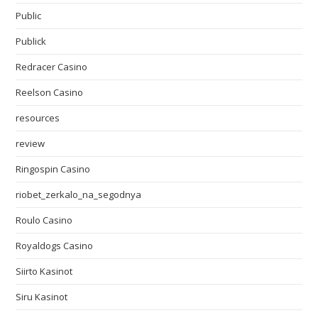
Public
Publick
Redracer Casino
Reelson Casino
resources
review
Ringospin Casino
riobet_zerkalo_na_segodnya
Roulo Casino
Royaldogs Casino
Siirto Kasinot
Siru Kasinot