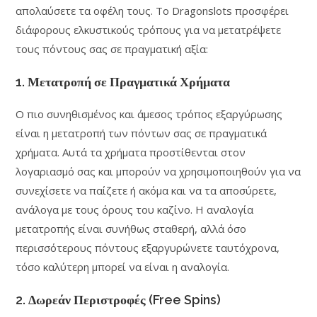
απολαύσετε τα οφέλη τους. Το Dragonslots προσφέρει
διάφορους ελκυστικούς τρόπους για να μετατρέψετε
τους πόντους σας σε πραγματική αξία:
1. Μετατροπή σε Πραγματικά Χρήματα
Ο πιο συνηθισμένος και άμεσος τρόπος εξαργύρωσης
είναι η μετατροπή των πόντων σας σε πραγματικά
χρήματα. Αυτά τα χρήματα προστίθενται στον
λογαριασμό σας και μπορούν να χρησιμοποιηθούν για να
συνεχίσετε να παίζετε ή ακόμα και να τα αποσύρετε,
ανάλογα με τους όρους του καζίνο. Η αναλογία
μετατροπής είναι συνήθως σταθερή, αλλά όσο
περισσότερους πόντους εξαργυρώνετε ταυτόχρονα,
τόσο καλύτερη μπορεί να είναι η αναλογία.
2. Δωρεάν Περιστροφές (Free Spins)