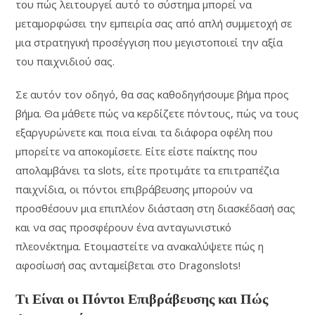
του πώς λειτουργεί αυτό το σύστημα μπορεί να
μεταμορφώσει την εμπειρία σας από απλή συμμετοχή σε
μια στρατηγική προσέγγιση που μεγιστοποιεί την αξία
του παιχνιδιού σας.
Σε αυτόν τον οδηγό, θα σας καθοδηγήσουμε βήμα προς
βήμα. Θα μάθετε πώς να κερδίζετε πόντους, πώς να τους
εξαργυρώνετε και ποια είναι τα διάφορα οφέλη που
μπορείτε να αποκομίσετε. Είτε είστε παίκτης που
απολαμβάνει τα slots, είτε προτιμάτε τα επιτραπέζια
παιχνίδια, οι πόντοι επιβράβευσης μπορούν να
προσθέσουν μια επιπλέον διάσταση στη διασκέδασή σας
και να σας προσφέρουν ένα ανταγωνιστικό
πλεονέκτημα. Ετοιμαστείτε να ανακαλύψετε πώς η
αφοσίωσή σας ανταμείβεται στο Dragonslots!
Τι Είναι οι Πόντοι Επιβράβευσης και Πώς