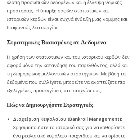
κλοπή προσωπικών δεδομένων και η έλλειψη νομικής
προστασίας. Η ύπαρξη σαφών στατιστικών και
ιστορικών κερδών είναι συχνά ένδειξη μιας νόμιμης και
διαφανούς λειτουργίας.
Στρατηγικές Βασισμένες σε Δεδομένα
Η χρήση των στατιστικών και του ιστορικού κερδών δεν
αφορά μόνο την κατανόηση του παρελθόντος, αλλά και
τη διαμόρφωση μελλοντικών στρατηγικών. Με βάση τα
δεδομένα που συλλέγετε, μπορείτε να αναπτύξετε πιο
εξελιγμένες προσεγγίσεις στο παιχνίδι σας.
Πώς να Δημιουργήσετε Στρατηγικές:
Διαχείριση Κεφαλαίου (Bankroll Management):
Χρησιμοποιήστε το ιστορικό σας για να καθορίσετε
ένα ρεαλιστικό κεφάλαιο παιχνιδιού και να ορίσετε