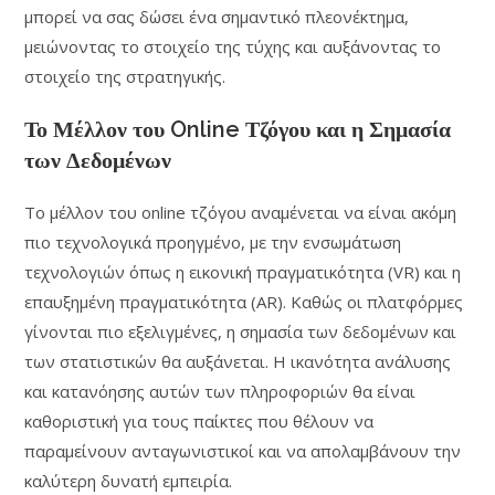
μπορεί να σας δώσει ένα σημαντικό πλεονέκτημα,
μειώνοντας το στοιχείο της τύχης και αυξάνοντας το
στοιχείο της στρατηγικής.
Το Μέλλον του Online Τζόγου και η Σημασία
των Δεδομένων
Το μέλλον του online τζόγου αναμένεται να είναι ακόμη
πιο τεχνολογικά προηγμένο, με την ενσωμάτωση
τεχνολογιών όπως η εικονική πραγματικότητα (VR) και η
επαυξημένη πραγματικότητα (AR). Καθώς οι πλατφόρμες
γίνονται πιο εξελιγμένες, η σημασία των δεδομένων και
των στατιστικών θα αυξάνεται. Η ικανότητα ανάλυσης
και κατανόησης αυτών των πληροφοριών θα είναι
καθοριστική για τους παίκτες που θέλουν να
παραμείνουν ανταγωνιστικοί και να απολαμβάνουν την
καλύτερη δυνατή εμπειρία.