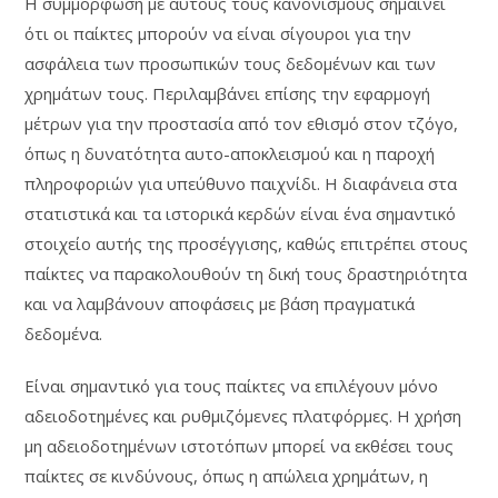
Η συμμόρφωση με αυτούς τους κανονισμούς σημαίνει
ότι οι παίκτες μπορούν να είναι σίγουροι για την
ασφάλεια των προσωπικών τους δεδομένων και των
χρημάτων τους. Περιλαμβάνει επίσης την εφαρμογή
μέτρων για την προστασία από τον εθισμό στον τζόγο,
όπως η δυνατότητα αυτο-αποκλεισμού και η παροχή
πληροφοριών για υπεύθυνο παιχνίδι. Η διαφάνεια στα
στατιστικά και τα ιστορικά κερδών είναι ένα σημαντικό
στοιχείο αυτής της προσέγγισης, καθώς επιτρέπει στους
παίκτες να παρακολουθούν τη δική τους δραστηριότητα
και να λαμβάνουν αποφάσεις με βάση πραγματικά
δεδομένα.
Είναι σημαντικό για τους παίκτες να επιλέγουν μόνο
αδειοδοτημένες και ρυθμιζόμενες πλατφόρμες. Η χρήση
μη αδειοδοτημένων ιστοτόπων μπορεί να εκθέσει τους
παίκτες σε κινδύνους, όπως η απώλεια χρημάτων, η