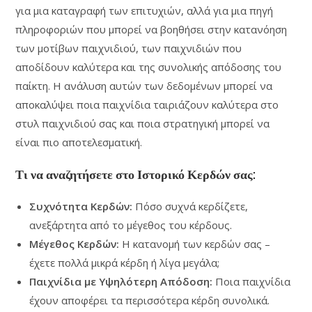
για μια καταγραφή των επιτυχιών, αλλά για μια πηγή
πληροφοριών που μπορεί να βοηθήσει στην κατανόηση
των μοτίβων παιχνιδιού, των παιχνιδιών που
αποδίδουν καλύτερα και της συνολικής απόδοσης του
παίκτη. Η ανάλυση αυτών των δεδομένων μπορεί να
αποκαλύψει ποια παιχνίδια ταιριάζουν καλύτερα στο
στυλ παιχνιδιού σας και ποια στρατηγική μπορεί να
είναι πιο αποτελεσματική.
Τι να αναζητήσετε στο Ιστορικό Κερδών σας:
Συχνότητα Κερδών:
Πόσο συχνά κερδίζετε,
ανεξάρτητα από το μέγεθος του κέρδους.
Μέγεθος Κερδών:
Η κατανομή των κερδών σας –
έχετε πολλά μικρά κέρδη ή λίγα μεγάλα;
Παιχνίδια με Υψηλότερη Απόδοση:
Ποια παιχνίδια
έχουν αποφέρει τα περισσότερα κέρδη συνολικά.