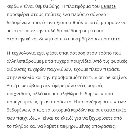
κερδών είναι θεμελιώδης. Η πλατφόρμα του
Lanista
προσφέρει στους παίκτες ένα πλούσιο σύνολο
δεδομένων που, όταν αξιοποιηθούν σωστά, μπορούν να
μετατρέψουν την απλή διασκέδαση σε μια πιο
στρατηγική και δυνητικά πιο επικερδή δραστηριότητα.
Η τεχνολογία έχει φέρει επανάσταση στον τρόπο που
αλληλεπιδρούμε με τα τυχερά παιχνίδια. Από τις φυσικές
αίθουσες τυχερών παιχνιδιών, έχουμε πλέον περάσει
στην ευκολία και την προσβασιμότητα των online καζίνο.
Αυτή η μετάβαση δεν έφερε μόνο νέες μορφές
παιχνιδιού, αλλά και μια πληθώρα δεδομένων που
προηγουμένως ήταν απρόσιτα. Η κατανόηση αυτών των
δεδομένων, όπως τα ιστορικά κερδών και οι στατιστικές
των παιχνιδιών, είναι το κλειδί για να ξεχωρίσετε από
το πλήθος και να λάβετε τεκμηριωμένες αποφάσεις.