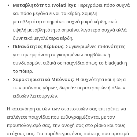
Μεταβλητότητα (Volatility):
Περιγράφει πόσο συχνά
και πόσο μεγάλα είναι τα κέρδη. Χαμηλή
μεταβλητότητα σημαίνει συχνά μικρά κέρδη, ενώ
υψηλή μεταβλητότητα σημαίνει λιγότερο συχνά αλλά
δυνητικά μεγαλύτερα κέρδη.
Πιθανότητες Κέρδους:
Συγκεκριμένες πιθανότητες
για την εμφάνιση συγκεκριμένων συμβόλων ή
συνδυασμών, ειδικά σε παιχνίδια όπως το blackjack ή
το πόκερ.
Χαρακτηριστικά Μπόνους:
Η συχνότητα και η αξία
των μπόνους γύρων, δωρεάν περιστροφών ή άλλων
ειδικών λειτουργιών.
Η κατανόηση αυτών των στατιστικών σας επιτρέπει να
επιλέγετε παιχνίδια που ευθυγραμμίζονται με τον
προϋπολογισμό σας, την ανοχή σας στο ρίσκο και τους
στόχους σας. Για παράδειγμα, ένας παίκτης που προτιμά