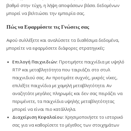
βαθμό στην τύχη, η λήψη αποφάσεων βάσει δεδομένων
μπορεί να βελτιώσει την εμπειρία σας.
Πώς να Εφαρμόσετε τις Γνώσεις σας
Αφού συλλέξετε και αναλύσετε τα διαθέσιμα δεδομένα,
μπορείτε να εφαρμόσετε διάφορες στρατηγικές:
Επιλογή Παιχνιδιών:
Προτιμήστε παιχνίδια με υψηλό
RTP και μεταβλητότητα που ταιριάζει στο στυλ
παιχνιδιού σας. Αν προτιμάτε συχνές, μικρές νίκες,
επιλέξτε παιχνίδια με χαμηλή μεταβλητότητα. Αν
αναζητάτε μεγάλες πληρωμές και δεν σας πειράζει να
περιμένετε, τα παιχνίδια υψηλής μεταβλητότητας
μπορεί να είναι πιο κατάλληλα.
Διαχείριση Κεφαλαίου:
Χρησιμοποιήστε το ιστορικό
σας για να καθορίσετε το μέγεθος των στοιχημάτων