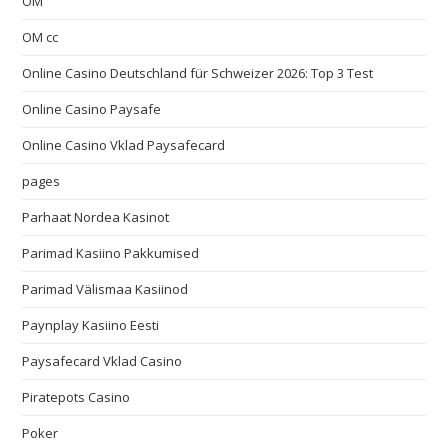
OM
OM cc
Online Casino Deutschland für Schweizer 2026: Top 3 Test
Online Casino Paysafe
Online Casino Vklad Paysafecard
pages
Parhaat Nordea Kasinot
Parimad Kasiino Pakkumised
Parimad Välismaa Kasiinod
Paynplay Kasiino Eesti
Paysafecard Vklad Casino
Piratepots Casino
Poker