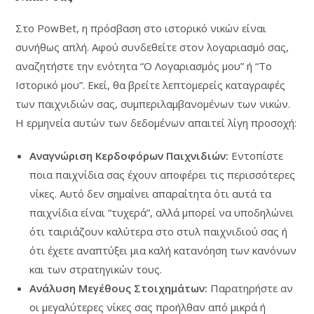
Στο PowBet, η πρόσβαση στο ιστορικό νικών είναι
συνήθως απλή. Αφού συνδεθείτε στον λογαριασμό σας,
αναζητήστε την ενότητα “Ο Λογαριασμός μου” ή “Το
Ιστορικό μου”. Εκεί, θα βρείτε λεπτομερείς καταγραφές
των παιχνιδιών σας, συμπεριλαμβανομένων των νικών.
Η ερμηνεία αυτών των δεδομένων απαιτεί λίγη προσοχή:
Αναγνώριση Κερδοφόρων Παιχνιδιών:
Εντοπίστε
ποια παιχνίδια σας έχουν αποφέρει τις περισσότερες
νίκες. Αυτό δεν σημαίνει απαραίτητα ότι αυτά τα
παιχνίδια είναι “τυχερά”, αλλά μπορεί να υποδηλώνει
ότι ταιριάζουν καλύτερα στο στυλ παιχνιδιού σας ή
ότι έχετε αναπτύξει μια καλή κατανόηση των κανόνων
και των στρατηγικών τους.
Ανάλυση Μεγέθους Στοιχημάτων:
Παρατηρήστε αν
οι μεγαλύτερες νίκες σας προήλθαν από μικρά ή