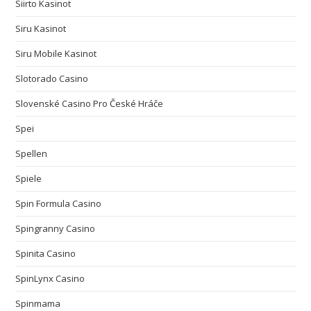
Siirto Kasinot
Siru Kasinot
Siru Mobile Kasinot
Slotorado Casino
Slovenské Casino Pro České Hráče
Spei
Spellen
Spiele
Spin Formula Casino
Spingranny Casino
Spinita Casino
SpinLynx Casino
Spinmama