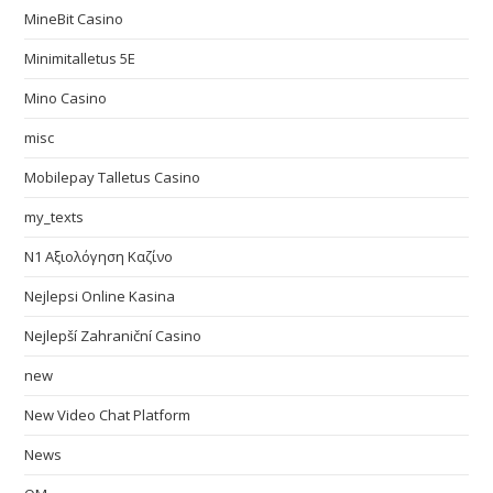
MineBit Casino
Minimitalletus 5E
Mino Casino
misc
Mobilepay Talletus Casino
my_texts
N1 Αξιολόγηση Καζίνο
Nejlepsi Online Kasina
Nejlepší Zahraniční Casino
new
New Video Chat Platform
News