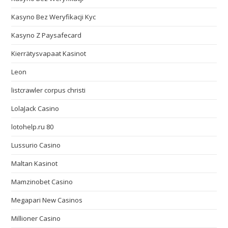
Kasyno Bez Weryfikacji Kyc
Kasyno Z Paysafecard
Kierrätysvapaat Kasinot
Leon
listcrawler corpus christi
LolaJack Casino
lotohelp.ru 80
Lussurio Casino
Maltan Kasinot
Mamzinobet Casino
Megapari New Casinos
Millioner Casino