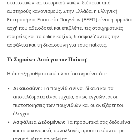
στατιστικών και ιστορικού νικών, διέπεται από
αυστηρούς κανονισμούς. Στην Ελλάδα, η Ελληνική
Επιτροπή και Εποπτεία Παιγνίων (ΕΕΕΠ) είναι η αρμόδια
αρχή που αδειοδοτεί και επιβλέπει τις στοιχηματικές
εταιρείες και τα online καζίνο, διασφαλίζοντας την
ασφάλεια και τη δικαιοσύνη για τους παίκτες.
Τι Σημαίνει Αυτό για τον Παίκτη;
Η ύπαρξη ρυθμιστικού πλαισίου σημαίνει ότι:
Δικαιοσύνη:
Τα παιχνίδια είναι δίκαια και τα
αποτελέσματα είναι τυχαία, όπως εγγυώνται οι
πιστοποιήσεις των παιχνιδιών και οι ανεξάρτητοι
έλεγχοι.
Ασφάλεια Δεδομένων:
Τα προσωπικά σας δεδομένα
και οι οικονομικές συναλλαγές προστατεύονται με
ισχυρά μέτρα ασφαλείας.