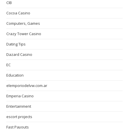
CIB
Cocoa Casino
Computers, Games
Crazy Tower Сasino
Dating Tips
Dazard Casino
EC
Education
elemporiodelvw.com.ar
Emperia Casino
Entertainment
escort projects
Fast Payouts