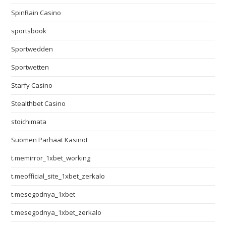
SpinRain Casino
sportsbook
Sportwedden
Sportwetten
Starfy Casino
Stealthbet Casino
stoichimata
Suomen Parhaat Kasinot
t.memirror_1xbet_working
t.meofficial_site_1xbet_zerkalo
t.mesegodnya_1xbet
t.mesegodnya_1xbet_zerkalo