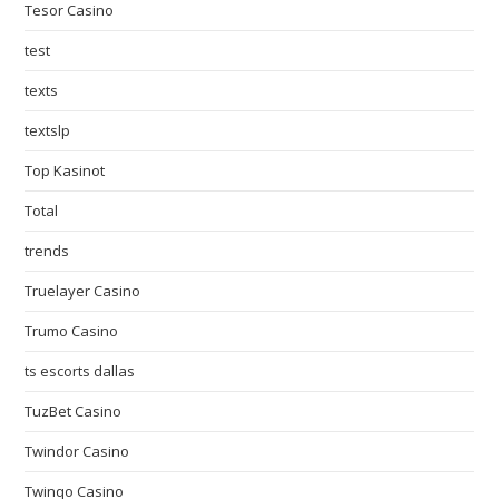
Tesor Casino
test
texts
textslp
Top Kasinot
Total
trends
Truelayer Casino
Trumo Casino
ts escorts dallas
TuzBet Casino
Twindor Casino
Twinqo Casino