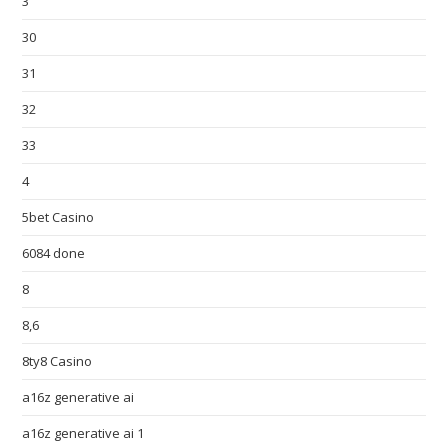
3
30
31
32
33
4
5bet Casino
6084 done
8
8,6
8ty8 Casino
a16z generative ai
a16z generative ai 1