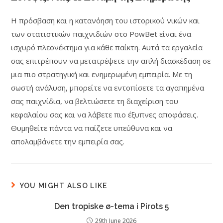
Η πρόσβαση και η κατανόηση του ιστορικού νικών και
των στατιστικών παιχνιδιών στο PowBet είναι ένα
ισχυρό πλεονέκτημα για κάθε παίκτη. Αυτά τα εργαλεία
σας επιτρέπουν να μετατρέψετε την απλή διασκέδαση σε
μια πιο στρατηγική και ενημερωμένη εμπειρία. Με τη
σωστή ανάλυση, μπορείτε να εντοπίσετε τα αγαπημένα
σας παιχνίδια, να βελτιώσετε τη διαχείριση του
κεφαλαίου σας και να λάβετε πιο έξυπνες αποφάσεις.
Θυμηθείτε πάντα να παίζετε υπεύθυνα και να
απολαμβάνετε την εμπειρία σας.
YOU MIGHT ALSO LIKE
Den tropiske ø-tema i Pirots 5
29th June 2026