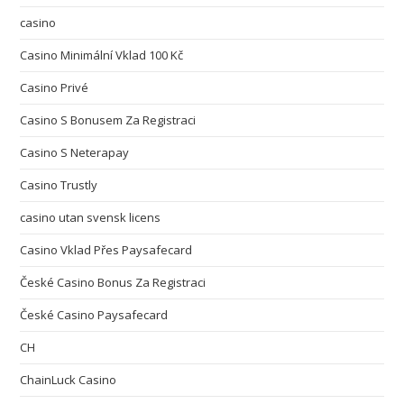
casino
Casino Minimální Vklad 100 Kč
Casino Privé
Casino S Bonusem Za Registraci
Casino S Neterapay
Casino Trustly
casino utan svensk licens
Casino Vklad Přes Paysafecard
České Casino Bonus Za Registraci
České Casino Paysafecard
CH
ChainLuck Casino