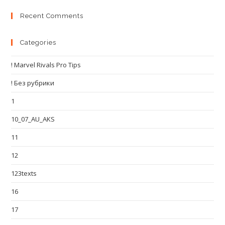
Recent Comments
Categories
! Marvel Rivals Pro Tips
! Без рубрики
1
10_07_AU_AKS
11
12
123texts
16
17