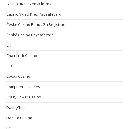
casino utan svensk licens
Casino Vklad Přes Paysafecard
České Casino Bonus Za Registraci
České Casino Paysafecard
CH
ChainLuck Casino
CIB
Cocoa Casino
Computers, Games
Crazy Tower Сasino
Dating Tips
Dazard Casino
EC