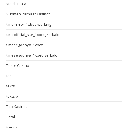
stoichimata
Suomen Parhaat Kasinot
t.memirror_1xbet_working
t.meofficial_site_1xbet_zerkalo
t.mesegodnya_1xbet
t.mesegodnya_1xbet_zerkalo
Tesor Casino
test
texts
textslp
Top Kasinot
Total
trends