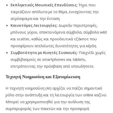
Εκπληκτικές Μουσικές Επενδύσεις:
Ήχοι που
ταιριάζουν απόλυτα με το θέμα, ενισχύοντας την
ατμόσφαιρα και την ένταση.
Καινοτόμες Λειτουργίες:
Δωρεάν περιστροφές,
μπόνους γύροι, επεκτεινόμενα σύμβολα, σύμβολα wild
και scatter, καθώς και προοδευτικά τζάκποτ που
προσφέρουν ατελείωτες δυνατότητες για κέρδη.
Συμβατότητα με Κινητές Συσκευές:
Παιχνίδι χωρίς
συμβιβασμούς σε smartphones και tablets,
επιτρέποντας την πρόσβαση από οπουδήποτε.
Τεχνητή Νοημοσύνη και Εξατομίκευση
Η τεχνητή νοημοσύνη (AI) αρχίζει να παίζει σημαντικό
ρόλο στην ανάπτυξη και τη λειτουργία των online καζίνο.
Μπορεί να χρησιμοποιηθεί για την ανάλυση της
συμπεριφοράς των παικτών και την προσφορά