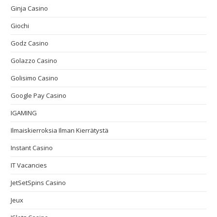
Ginja Casino
Giochi
Godz Casino
Golazzo Casino
Golisimo Casino
Google Pay Casino
IGAMING
Ilmaiskierroksia Ilman Kierrätystä
Instant Casino
IT Vacancies
JetSetSpins Casino
Jeux