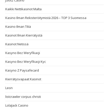
JSlotz Casino
Kaikki Nettikasinot Malta
Kasino Ilman Rekisteröitymistä 2026 – TOP 3 Suomessa
Kasino Ilman Tiliä
Kasinot Ilman Kierrätystä
Kasinot Netissä
Kasyno Bez Weryfikacji
Kasyno Bez Weryfikacji Kyc
Kasyno Z Paysafecard
Kierrätysvapaat Kasinot
Leon
listcrawler corpus christi
LolaJack Casino