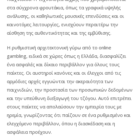
στα σύγχρονα φρουτάκια, όπως τα γραφικά υψηλής
ανάλυσης, οι καθηλωτικές μουσικές επενδύσεις και οι
καινοτόμες λειτουργίες, ενισχύουν περαιτέρω την
αίσθηση της αυθεντικότητας και της εμβύθισης.
Η ρυθμιστική αρχιτεκτονική γύρω από το online
gambling, ειδικά σε χώρες όπως η Ελλάδα, διασφαλίζει
ένα ασφαλές και δίκαιο περιβάλλον για όλους τους
παίκτες. Οι αυστηροί κανόνες και οι έλεγχοι από τις
αρμόδιες αρχές εγγυώνται την ακεραιότητα των
παιχνιδιών, την προστασία των προσωπικών δεδομένων
και την υπεύθυνη διεξαγωγή του τζόγου. Αυτό επιτρέπει
στους παίκτες να απολαύσουν την εμπειρία τους με
ηρεμία, γνωρίζοντας ότι παίζουν σε ένα ρυθμισμένο και
ελεγχόμενο περιβάλλον, όπου η διασκέδαση και η
ασφάλεια προέχουν.