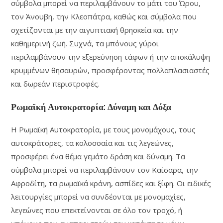
σύμβολα μπορεί να περιλαμβάνουν το μάτι του Ώρου,
τον Άνουβη, την Κλεοπάτρα, καθώς και σύμβολα που
σχετίζονται με την αιγυπτιακή θρησκεία και την
καθημερινή ζωή. Συχνά, τα μπόνους γύροι
περιλαμβάνουν την εξερεύνηση τάφων ή την αποκάλυψη
κρυμμένων θησαυρών, προσφέροντας πολλαπλασιαστές
και δωρεάν περιστροφές.
Ρωμαϊκή Αυτοκρατορία: Δύναμη και Δόξα
Η Ρωμαϊκή Αυτοκρατορία, με τους μονομάχους, τους
αυτοκράτορες, τα κολοσσαία και τις λεγεώνες,
προσφέρει ένα θέμα γεμάτο δράση και δύναμη. Τα
σύμβολα μπορεί να περιλαμβάνουν τον Καίσαρα, την
Αφροδίτη, τα ρωμαϊκά κράνη, ασπίδες και ξίφη. Οι ειδικές
λειτουργίες μπορεί να συνδέονται με μονομαχίες,
λεγεώνες που επεκτείνονται σε όλο τον τροχό, ή