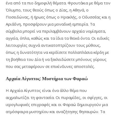
ένα από τα πιο δημοφιλή θέματα. Φρουτάκια με θέμα τον
Όλυμπο, τους θεούς όπως ο Δίας, η Αθηνά, ο
Ποσειδώνας, ή ήρωες όπως ο Ηρακλής, ο Οδυσσέας και η
Αριάδνη, προσφέρουν μια μοναδική εμπειρία. Τα
σύμβολα μπορεί να περιλαμβάνουν αρχαία νομίσματα,
αγγεία, όπλα, καθώς και τα ίδια τα θεϊκά όντα. Οι ειδικές
λειτουργίες συχνά αντικατοπτρίζουν τους μύθους,
όπως η δυνατότητα να κερδίσετε πολλαπλάσια κέρδη με
τη βοήθεια του Δία ή να ξεκλειδώσετε μπόνους γύρους
που σας μεταφέρουν σε επικίνδυνες αποστολές.
Αρχαία Αίγυπτος: Μυστήρια των Φαραώ
Η Αρχαία Αίγυπτος είναι ένα άλλο θέμα που
αιχμαλωτίζει τη φαντασία. Οι πυραμίδες, οι σφίγγες, οι
ιερογλυφικές επιγραφές και οι Φαραώ δημιουργούν μια
ατμόσφαιρα μυστηρίου και αναζήτησης θησαυρών. Τα