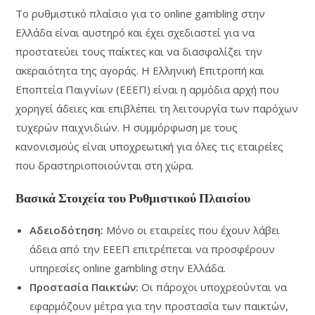
Το ρυθμιστικό πλαίσιο για το online gambling στην
Ελλάδα είναι αυστηρό και έχει σχεδιαστεί για να
προστατεύει τους παίκτες και να διασφαλίζει την
ακεραιότητα της αγοράς. Η Ελληνική Επιτροπή και
Εποπτεία Παιγνίων (ΕΕΕΠ) είναι η αρμόδια αρχή που
χορηγεί άδειες και επιβλέπει τη λειτουργία των παρόχων
τυχερών παιχνιδιών. Η συμμόρφωση με τους
κανονισμούς είναι υποχρεωτική για όλες τις εταιρείες
που δραστηριοποιούνται στη χώρα.
Βασικά Στοιχεία του Ρυθμιστικού Πλαισίου
Αδειοδότηση:
Μόνο οι εταιρείες που έχουν λάβει
άδεια από την ΕΕΕΠ επιτρέπεται να προσφέρουν
υπηρεσίες online gambling στην Ελλάδα.
Προστασία Παικτών:
Οι πάροχοι υποχρεούνται να
εφαρμόζουν μέτρα για την προστασία των παικτών,