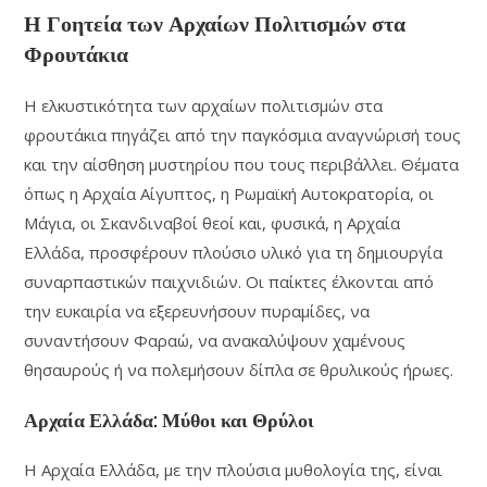
Η Γοητεία των Αρχαίων Πολιτισμών στα
Φρουτάκια
Η ελκυστικότητα των αρχαίων πολιτισμών στα
φρουτάκια πηγάζει από την παγκόσμια αναγνώρισή τους
και την αίσθηση μυστηρίου που τους περιβάλλει. Θέματα
όπως η Αρχαία Αίγυπτος, η Ρωμαϊκή Αυτοκρατορία, οι
Μάγια, οι Σκανδιναβοί θεοί και, φυσικά, η Αρχαία
Ελλάδα, προσφέρουν πλούσιο υλικό για τη δημιουργία
συναρπαστικών παιχνιδιών. Οι παίκτες έλκονται από
την ευκαιρία να εξερευνήσουν πυραμίδες, να
συναντήσουν Φαραώ, να ανακαλύψουν χαμένους
θησαυρούς ή να πολεμήσουν δίπλα σε θρυλικούς ήρωες.
Αρχαία Ελλάδα: Μύθοι και Θρύλοι
Η Αρχαία Ελλάδα, με την πλούσια μυθολογία της, είναι