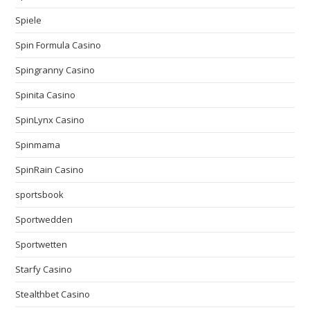
Spiele
Spin Formula Casino
Spingranny Casino
Spinita Casino
SpinLynx Casino
Spinmama
SpinRain Casino
sportsbook
Sportwedden
Sportwetten
Starfy Casino
Stealthbet Casino