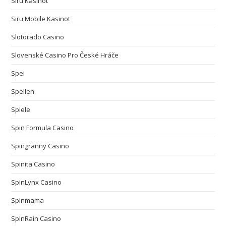
Siru Kasinot
Siru Mobile Kasinot
Slotorado Casino
Slovenské Casino Pro České Hráče
Spei
Spellen
Spiele
Spin Formula Casino
Spingranny Casino
Spinita Casino
SpinLynx Casino
Spinmama
SpinRain Casino