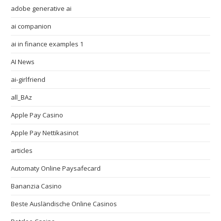
adobe generative ai
ai companion
ai in finance examples 1
AI News
ai-girlfriend
all_BAz
Apple Pay Casino
Apple Pay Nettikasinot
articles
Automaty Online Paysafecard
Bananzia Casino
Beste Ausländische Online Casinos