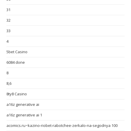
31
32
33
4
5bet Casino
6084 done
8
8,6
8ty8 Casino
a16z generative ai
a16z generative ai 1
acomics.ru~kazino-riobet-rabotchee-zerkalo-na-segodnya 100