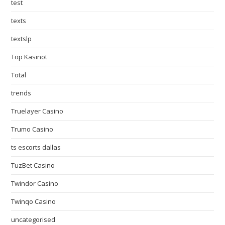
test
texts
textslp
Top Kasinot
Total
trends
Truelayer Casino
Trumo Casino
ts escorts dallas
TuzBet Casino
Twindor Casino
Twinqo Casino
uncategorised