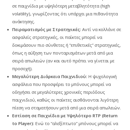
σε παιχνίδια με υψηλότερη μεταβλητότητα (high
volatility), γνωρίζοντας ότι υπάρχει μια πιθανότητα
ανάκτησης.
Πειραματισμός με Στρατηγικές:
Αντί να κολλάνε σε
ασφαλείς στρατηγικές, οι παίκτες μπορεί να
δοκιμάσουν πιο σύνθετες ή “επιθετικές” στρατηγικές,
όπως η αύξηση των πονταρισμάτων μετά από μια
σειρά απωλειών (αν και αυτό πρέπει να γίνεται με
προσοχή).
Μεγαλύτερη Διάρκεια Παιχνιδιού:
Η ψυχολογική
ασφάλεια που προσφέρει το μπόνους μπορεί να
οδηγήσει σε μεγαλύτερες χρονικές περιόδους
παιχνιδιού, καθώς οι παίκτες αισθάνονται λιγότερη
πίεση να σταματήσουν μετά από μια σειρά απωλειών.
Εστίαση σε Παιχνίδια με Υψηλότερο RTP (Return
to Player):
Ενώ το “αλεξίπτωτο” μπόνους μπορεί να