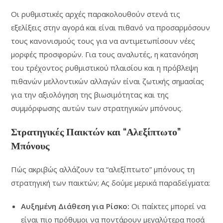
Οι ρυθμιστικές αρχές παρακολουθούν στενά τις
εξελίξεις στην αγορά και είναι πιθανό να προσαρμόσουν
τους κανονισμούς τους για να αντιμετωπίσουν νέες
μορφές προσφορών. Για τους αναλυτές, η κατανόηση
του τρέχοντος ρυθμιστικού πλαισίου και η πρόβλεψη
πιθανών μελλοντικών αλλαγών είναι ζωτικής σημασίας
για την αξιολόγηση της βιωσιμότητας και της
συμμόρφωσης αυτών των στρατηγικών μπόνους.
Στρατηγικές Παικτών και “Αλεξίπτωτο”
Μπόνους
Πώς ακριβώς αλλάζουν τα “αλεξίπτωτο” μπόνους τη
στρατηγική των παικτών; Ας δούμε μερικά παραδείγματα:
Αυξημένη Διάθεση για Ρίσκο:
Οι παίκτες μπορεί να
είναι πιο πρόθυμοι να ποντάρουν μεγαλύτερα ποσά