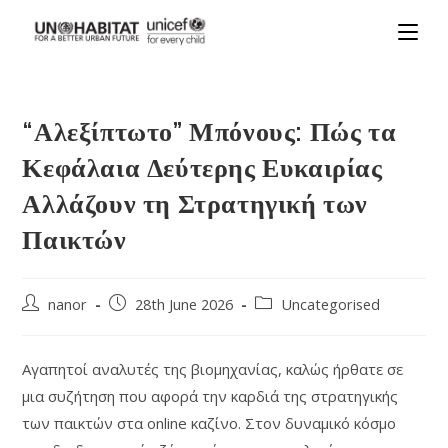
“Αλεξίπτωτο” Μπόνους: Πώς τα
Κεφάλαια Δεύτερης Ευκαιρίας
Αλλάζουν τη Στρατηγική των
Παικτών
nanor
28th June 2026
Uncategorised
Αγαπητοί αναλυτές της βιομηχανίας, καλώς ήρθατε σε
μια συζήτηση που αφορά την καρδιά της στρατηγικής
των παικτών στα online καζίνο. Στον δυναμικό κόσμο