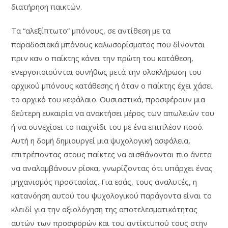
διατήρηση παικτών.
Τα “αλεξίπτωτο” μπόνους, σε αντίθεση με τα
παραδοσιακά μπόνους καλωσορίσματος που δίνονται
πριν καν ο παίκτης κάνει την πρώτη του κατάθεση,
ενεργοποιούνται συνήθως μετά την ολοκλήρωση του
αρχικού μπόνους κατάθεσης ή όταν ο παίκτης έχει χάσει
το αρχικό του κεφάλαιο. Ουσιαστικά, προσφέρουν μια
δεύτερη ευκαιρία να ανακτήσει μέρος των απωλειών του
ή να συνεχίσει το παιχνίδι του με ένα επιπλέον ποσό.
Αυτή η δομή δημιουργεί μια ψυχολογική ασφάλεια,
επιτρέποντας στους παίκτες να αισθάνονται πιο άνετα
να αναλαμβάνουν ρίσκα, γνωρίζοντας ότι υπάρχει ένας
μηχανισμός προστασίας. Για εσάς, τους αναλυτές, η
κατανόηση αυτού του ψυχολογικού παράγοντα είναι το
κλειδί για την αξιολόγηση της αποτελεσματικότητας
αυτών των προσφορών και του αντίκτυπού τους στην