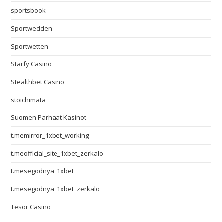
sportsbook
Sportwedden
Sportwetten
Starfy Casino
Stealthbet Casino
stoichimata
Suomen Parhaat Kasinot
t.memirror_1xbet_working
t.meofficial_site_1xbet_zerkalo
t.mesegodnya_1xbet
t.mesegodnya_1xbet_zerkalo
Tesor Casino