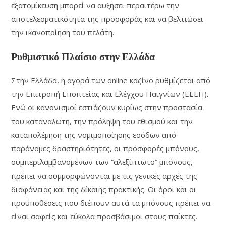
εξατομίκευση μπορεί να αυξήσει περαιτέρω την
αποτελεσματικότητα της προσφοράς και να βελτιώσει
την ικανοποίηση του πελάτη.
Ρυθμιστικό Πλαίσιο στην Ελλάδα
Στην Ελλάδα, η αγορά των online καζίνο ρυθμίζεται από
την Επιτροπή Εποπτείας και Ελέγχου Παιγνίων (ΕΕΕΠ).
Ενώ οι κανονισμοί εστιάζουν κυρίως στην προστασία
του καταναλωτή, την πρόληψη του εθισμού και την
καταπολέμηση της νομιμοποίησης εσόδων από
παράνομες δραστηριότητες, οι προσφορές μπόνους,
συμπεριλαμβανομένων των “αλεξίπτωτο” μπόνους,
πρέπει να συμμορφώνονται με τις γενικές αρχές της
διαφάνειας και της δίκαιης πρακτικής. Οι όροι και οι
προϋποθέσεις που διέπουν αυτά τα μπόνους πρέπει να
είναι σαφείς και εύκολα προσβάσιμοι στους παίκτες.