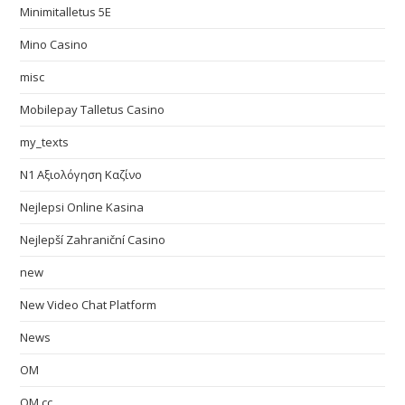
Minimitalletus 5E
Mino Casino
misc
Mobilepay Talletus Casino
my_texts
N1 Αξιολόγηση Καζίνο
Nejlepsi Online Kasina
Nejlepší Zahraniční Casino
new
New Video Chat Platform
News
OM
OM cc