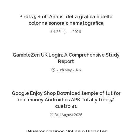
Pirots 5 Slot: Analisi della grafica e della
colonna sonora cinematografica
26th June 2026
GambleZen UK Login: A Comprehensive Study
Report
20th May 2026
Google Enjoy Shop Download temple of tut for
real money Android os APK Totally free 52
cuatro.41
3rd August 2026
¿Nuevos Casinos Online o Gigantes