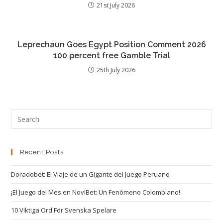
21st July 2026
Leprechaun Goes Egypt Position Comment 2026
100 percent free Gamble Trial
25th July 2026
Recent Posts
Doradobet: El Viaje de un Gigante del Juego Peruano
¡El Juego del Mes en NoviBet: Un Fenómeno Colombiano!
10 Viktiga Ord För Svenska Spelare