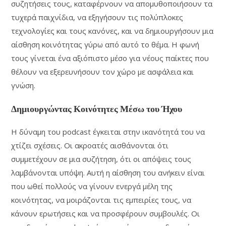
συζητήσεις τους, καταφέρνουν να απομυθοποιήσουν τα
τυχερά παιχνίδια, να εξηγήσουν τις πολύπλοκες
τεχνολογίες και τους κανόνες, και να δημιουργήσουν μια
αίσθηση κοινότητας γύρω από αυτό το θέμα. Η φωνή
τους γίνεται ένα αξιόπιστο μέσο για νέους παίκτες που
θέλουν να εξερευνήσουν τον χώρο με ασφάλεια και
γνώση.
Δημιουργώντας Κοινότητες Μέσω του Ήχου
Η δύναμη του podcast έγκειται στην ικανότητά του να
χτίζει σχέσεις. Οι ακροατές αισθάνονται ότι
συμμετέχουν σε μια συζήτηση, ότι οι απόψεις τους
λαμβάνονται υπόψη. Αυτή η αίσθηση του ανήκειν είναι
που ωθεί πολλούς να γίνουν ενεργά μέλη της
κοινότητας, να μοιράζονται τις εμπειρίες τους, να
κάνουν ερωτήσεις και να προσφέρουν συμβουλές. Οι