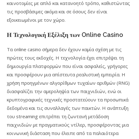
καινοτομίες με απλό και κατανοητό τρόπο, καθιστώντας
τις προσβάσιμες ακόμα και σε όσους δεν είναι
εξοικειωμένοι με τον χώρο.
Η Τεχνολογική Εξέλιξη των Online Casino
Τα online casino σήμερα δεν έχουν καμία σχέση με τις
πρώτες τους εκδοχές. Η τεχνολογία έχει επιτρέψει τη
δημιουργία πλατφορμών που είναι ασφαλείς, γρήγορες
και προσφέρουν μια απίστευτα ρεαλιστική εμπειρία. Η
χρήση προηγμένων αλγορίθμων τυχαίων αριθμών (RNG)
διασφαλίζει την αμεροληψία των παιχνιδιών, ενώ οι
κρυπτογραφικές τεχνικές προστατεύουν τα προσωπικά
δεδομένα και τις συναλλαγές των παικτών. Η ανάπτυξη
του streaming επιτρέπει τη ζωντανή μετάδοση
παιχνιδιών με πραγματικούς ντίλερ, προσφέροντας μια
κοινωνική διάσταση που έλειπε από τα παλαιότερα