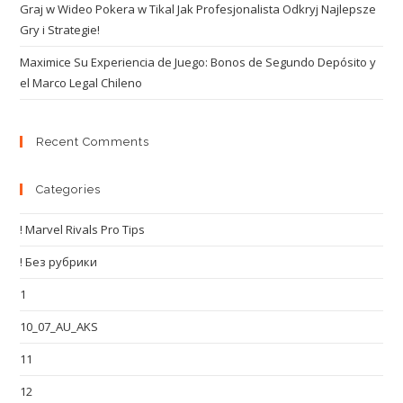
Graj w Wideo Pokera w Tikal Jak Profesjonalista Odkryj Najlepsze
Gry i Strategie!
Maximice Su Experiencia de Juego: Bonos de Segundo Depósito y
el Marco Legal Chileno
Recent Comments
Categories
! Marvel Rivals Pro Tips
! Без рубрики
1
10_07_AU_AKS
11
12