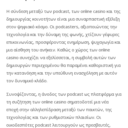
Η σύνδεση μεταξύ των podcast, των online casino και της
δημιουργίας κοινοτήτων είναι μια συναρπαστική εξέλιξη
στον ψηφιακό κόσμο. Οι podcasters, αξιοποιώντας την
τεχνολογία και την δύναμη της φωνής, χτίζουν γέφυρες
επικοινωνίας, προσφέροντας ενημέρωση, ψυχαγωγία και
μια αίσθηση του ανήκειν. Καθώς ο χώρος των online
casino συνεχίζει να εξελίσσεται, η συμβολή αυτών των
δημιουργών περιεχομένου θα παραμένει καθοριστική για
την κατανόηση και την υπεύθυνη ενασχόληση με αυτόν
τον δυναμικό κλάδο.
Συνοψίζοντας, η άνοδος των podcast ως πλατφόρμα για
τη συζήτηση των online casino σηματοδοτεί μια νέα
εποχή στην αλληλεπίδραση μεταξύ των παικτών, της
τεχνολογίας και των ρυθμιστικών πλαισίων. Οι
οικοδεσπότες podcast λειτουργούν ως πρεσβευτές,