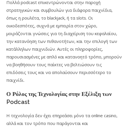
Πολλά podcast επικεντρώνονται στην παροχή
στρατηγικών και συμβουλών για διάφορα παιχνίδια,
όπως η ρουλέτα, το blackjack, ή τα slots. Οι
οικοδεσπότες, συχνά με εμπειρία στον χώρο,
μοιράζονται γνώσεις για τη διαχείριση του κεφαλαίου,
την κατανόηση των πιθανοτήτων, και την επιλογή των
κατάλληλων παιχνιδιών. Αυτές οι πληροφορίες,
παρουσιασμένες με απλό και κατανοητό τρόπο, μπορούν
να βοηθήσουν τους παίκτες να βελτιώσουν τις
επιδόσεις τους και να απολαύσουν περισσότερο το
παιχνίδι.
Ο Ρόλος της Τεχνολογίας στην Εξέλιξη των
Podcast
Η τεχνολογία δεν έχει επηρεάσει μόνο τα online casino,
αλλά και τον τρόπο που παράγονται και