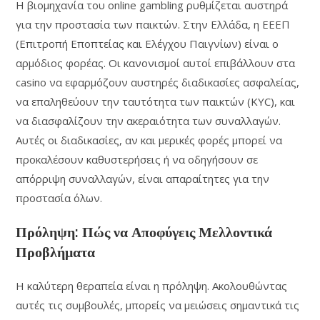
Η βιομηχανία του online gambling ρυθμίζεται αυστηρά
για την προστασία των παικτών. Στην Ελλάδα, η ΕΕΕΠ
(Επιτροπή Εποπτείας και Ελέγχου Παιγνίων) είναι ο
αρμόδιος φορέας. Οι κανονισμοί αυτοί επιβάλλουν στα
casino να εφαρμόζουν αυστηρές διαδικασίες ασφαλείας,
να επαληθεύουν την ταυτότητα των παικτών (KYC), και
να διασφαλίζουν την ακεραιότητα των συναλλαγών.
Αυτές οι διαδικασίες, αν και μερικές φορές μπορεί να
προκαλέσουν καθυστερήσεις ή να οδηγήσουν σε
απόρριψη συναλλαγών, είναι απαραίτητες για την
προστασία όλων.
Πρόληψη: Πώς να Αποφύγεις Μελλοντικά
Προβλήματα
Η καλύτερη θεραπεία είναι η πρόληψη. Ακολουθώντας
αυτές τις συμβουλές, μπορείς να μειώσεις σημαντικά τις