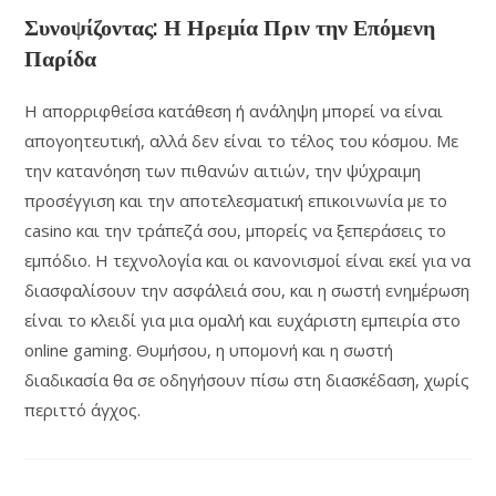
Συνοψίζοντας: Η Ηρεμία Πριν την Επόμενη
Παρίδα
Η απορριφθείσα κατάθεση ή ανάληψη μπορεί να είναι
απογοητευτική, αλλά δεν είναι το τέλος του κόσμου. Με
την κατανόηση των πιθανών αιτιών, την ψύχραιμη
προσέγγιση και την αποτελεσματική επικοινωνία με το
casino και την τράπεζά σου, μπορείς να ξεπεράσεις το
εμπόδιο. Η τεχνολογία και οι κανονισμοί είναι εκεί για να
διασφαλίσουν την ασφάλειά σου, και η σωστή ενημέρωση
είναι το κλειδί για μια ομαλή και ευχάριστη εμπειρία στο
online gaming. Θυμήσου, η υπομονή και η σωστή
διαδικασία θα σε οδηγήσουν πίσω στη διασκέδαση, χωρίς
περιττό άγχος.