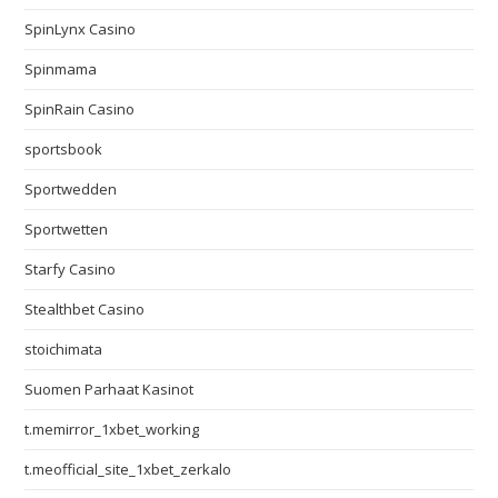
SpinLynx Casino
Spinmama
SpinRain Casino
sportsbook
Sportwedden
Sportwetten
Starfy Casino
Stealthbet Casino
stoichimata
Suomen Parhaat Kasinot
t.memirror_1xbet_working
t.meofficial_site_1xbet_zerkalo