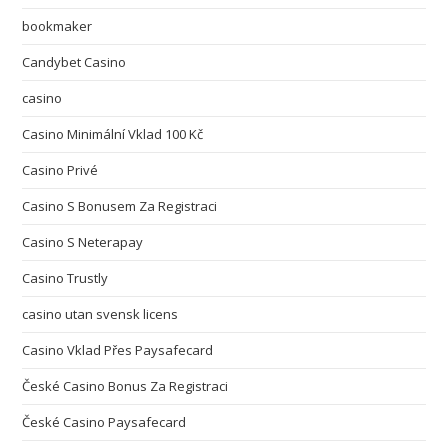
bookmaker
Candybet Casino
casino
Casino Minimální Vklad 100 Kč
Casino Privé
Casino S Bonusem Za Registraci
Casino S Neterapay
Casino Trustly
casino utan svensk licens
Casino Vklad Přes Paysafecard
České Casino Bonus Za Registraci
České Casino Paysafecard