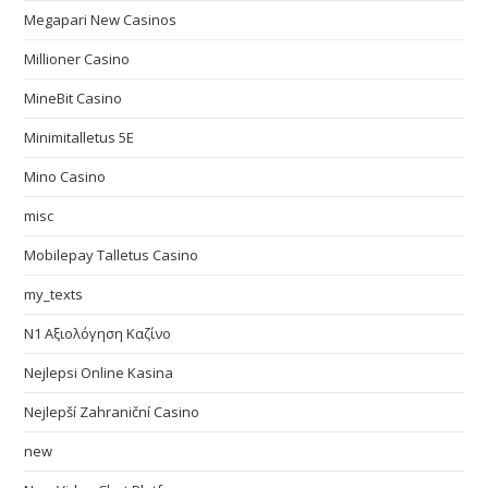
Megapari New Casinos
Millioner Casino
MineBit Casino
Minimitalletus 5E
Mino Casino
misc
Mobilepay Talletus Casino
my_texts
N1 Αξιολόγηση Καζίνο
Nejlepsi Online Kasina
Nejlepší Zahraniční Casino
new