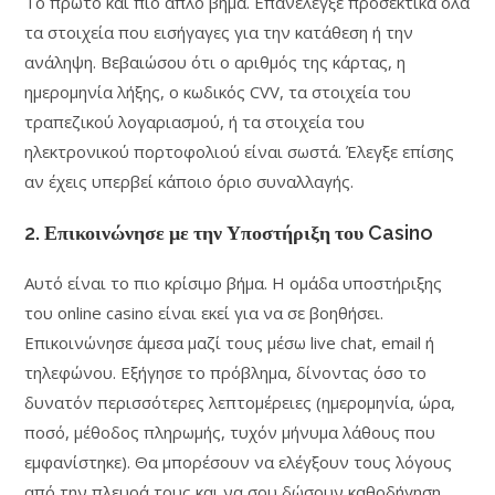
Το πρώτο και πιο απλό βήμα. Επανέλεγξε προσεκτικά όλα
τα στοιχεία που εισήγαγες για την κατάθεση ή την
ανάληψη. Βεβαιώσου ότι ο αριθμός της κάρτας, η
ημερομηνία λήξης, ο κωδικός CVV, τα στοιχεία του
τραπεζικού λογαριασμού, ή τα στοιχεία του
ηλεκτρονικού πορτοφολιού είναι σωστά. Έλεγξε επίσης
αν έχεις υπερβεί κάποιο όριο συναλλαγής.
2. Επικοινώνησε με την Υποστήριξη του Casino
Αυτό είναι το πιο κρίσιμο βήμα. Η ομάδα υποστήριξης
του online casino είναι εκεί για να σε βοηθήσει.
Επικοινώνησε άμεσα μαζί τους μέσω live chat, email ή
τηλεφώνου. Εξήγησε το πρόβλημα, δίνοντας όσο το
δυνατόν περισσότερες λεπτομέρειες (ημερομηνία, ώρα,
ποσό, μέθοδος πληρωμής, τυχόν μήνυμα λάθους που
εμφανίστηκε). Θα μπορέσουν να ελέγξουν τους λόγους
από την πλευρά τους και να σου δώσουν καθοδήγηση.