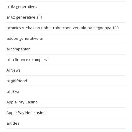
a16z generative ai
a16z generative ai 1
acomics.ru~kazino-riobet-rabotchee-zerkalo-na-segodnya 100
adobe generative ai
ai companion
ai in finance examples 1
AI News
ai-girlfriend
all_BAz
Apple Pay Casino
Apple Pay Nettikasinot
articles