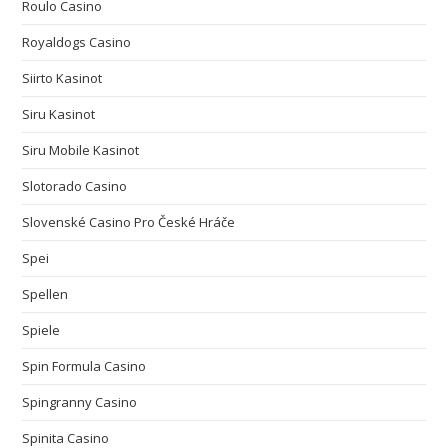
Roulo Casino
Royaldogs Casino
Siirto Kasinot
Siru Kasinot
Siru Mobile Kasinot
Slotorado Casino
Slovenské Casino Pro České Hráče
Spei
Spellen
Spiele
Spin Formula Casino
Spingranny Casino
Spinita Casino