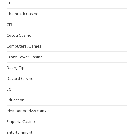
CH
ChainLuck Casino
CIB
Cocoa Casino
Computers, Games
Crazy Tower Сasino
Dating Tips
Dazard Casino
EC
Education
elemporiodelvw.com.ar
Emperia Casino
Entertainment