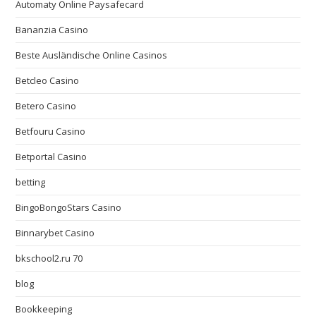
Automaty Online Paysafecard
Bananzia Casino
Beste Ausländische Online Casinos
Betcleo Casino
Betero Casino
Betfouru Casino
Betportal Casino
betting
BingoBongoStars Casino
Binnarybet Casino
bkschool2.ru 70
blog
Bookkeeping