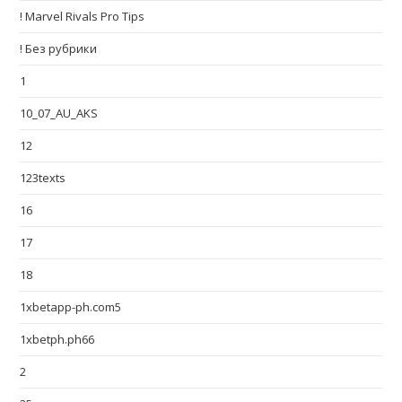
! Marvel Rivals Pro Tips
! Без рубрики
1
10_07_AU_AKS
12
123texts
16
17
18
1xbetapp-ph.com5
1xbetph.ph66
2