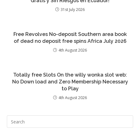
Gratis y Sin Riesgos en Ecuador!
31st July 2026
Free Revolves No-deposit Southern area book
of dead no deposit free spins Africa July 2026
4th August 2026
Totally free Slots On the willy wonka slot web:
No Down load and Zero Membership Necessary
to Play
4th August 2026