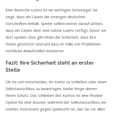
Eine deutsche Lizenz ist ein wichtiges Gütesiegel. Sie
zeigt, dass ein Casino die strengen deutschen
Vorschriften einhält. Spieler sollten immer darauf achten,
dass ein Casino über eine solche Lizenz verfügt, bevor sie
dort spielen. Dies gibt ihnen die Sicherheit, dass ihre
Daten geschützt sind und dass im Falle von Problemen
rechtliche Anlaufstellen existieren.
Fazit: Ihre Sicherheit steht an erster
Stelle
Ob Sie sich entscheiden, Ihr Konto zu schließen oder einen
Selbstausschluss zu beantragen, beide Wege dienen
Ihrem Schutz. Das Schließen des Kontos ist eine flexible
Option für eine Auszeit, während der Selbstausschluss ein
starkes Instrument gegen Spielsucht ist, das Sie vor allen