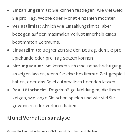
Einzahlungslimits:
Sie können festlegen, wie viel Geld
Sie pro Tag, Woche oder Monat einzahlen möchten.
Verlustlimits:
Ähnlich wie Einzahlungslimits, aber
bezogen auf den maximalen Verlust innerhalb eines
bestimmten Zeitraums.
Einsatzlimits:
Begrenzen Sie den Betrag, den Sie pro
Spielrunde oder pro Tag setzen können.
Sitzungsdauer:
Sie können sich eine Benachrichtigung
anzeigen lassen, wenn Sie eine bestimmte Zeit gespielt
haben, oder das Spiel automatisch beenden lassen.
Realitätschecks:
Regelmäßige Meldungen, die Ihnen
zeigen, wie lange Sie schon spielen und wie viel Sie
gewonnen oder verloren haben.
KI und Verhaltensanalyse
Künstliche Intelligenz (KI) und fortschrittliche