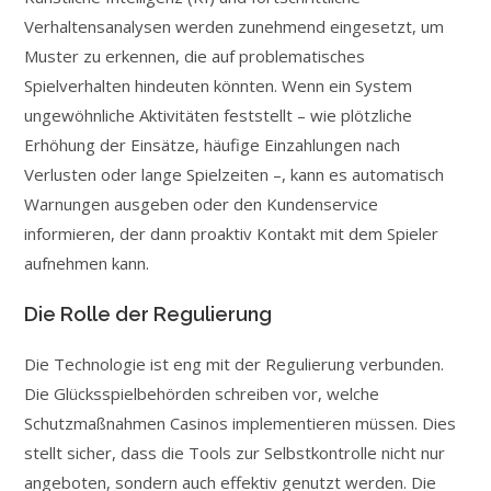
Verhaltensanalysen werden zunehmend eingesetzt, um
Muster zu erkennen, die auf problematisches
Spielverhalten hindeuten könnten. Wenn ein System
ungewöhnliche Aktivitäten feststellt – wie plötzliche
Erhöhung der Einsätze, häufige Einzahlungen nach
Verlusten oder lange Spielzeiten –, kann es automatisch
Warnungen ausgeben oder den Kundenservice
informieren, der dann proaktiv Kontakt mit dem Spieler
aufnehmen kann.
Die Rolle der Regulierung
Die Technologie ist eng mit der Regulierung verbunden.
Die Glücksspielbehörden schreiben vor, welche
Schutzmaßnahmen Casinos implementieren müssen. Dies
stellt sicher, dass die Tools zur Selbstkontrolle nicht nur
angeboten, sondern auch effektiv genutzt werden. Die