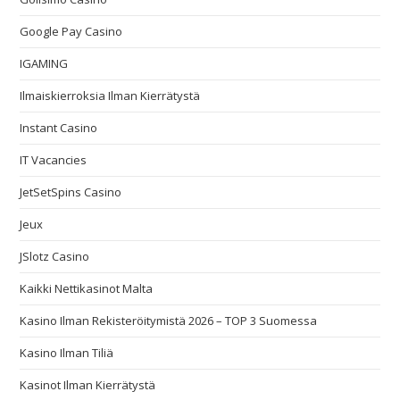
Google Pay Casino
IGAMING
Ilmaiskierroksia Ilman Kierrätystä
Instant Casino
IT Vacancies
JetSetSpins Casino
Jeux
JSlotz Casino
Kaikki Nettikasinot Malta
Kasino Ilman Rekisteröitymistä 2026 – TOP 3 Suomessa
Kasino Ilman Tiliä
Kasinot Ilman Kierrätystä