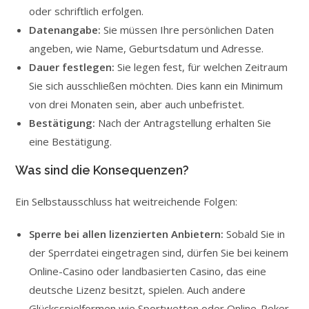
oder schriftlich erfolgen.
Datenangabe:
Sie müssen Ihre persönlichen Daten
angeben, wie Name, Geburtsdatum und Adresse.
Dauer festlegen:
Sie legen fest, für welchen Zeitraum
Sie sich ausschließen möchten. Dies kann ein Minimum
von drei Monaten sein, aber auch unbefristet.
Bestätigung:
Nach der Antragstellung erhalten Sie
eine Bestätigung.
Was sind die Konsequenzen?
Ein Selbstausschluss hat weitreichende Folgen:
Sperre bei allen lizenzierten Anbietern:
Sobald Sie in
der Sperrdatei eingetragen sind, dürfen Sie bei keinem
Online-Casino oder landbasierten Casino, das eine
deutsche Lizenz besitzt, spielen. Auch andere
Glücksspielformen wie Sportwetten oder Online-Poker