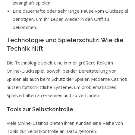
zwanghaft spielen.
Eine dauerhafte oder sehr lange Pause vom Glücksspiel
benötigen, um Ihr Leben wieder in den Griff zu
bekommen.
Technologie und Spielerschutz: Wie die
Technik hilft
Die Technologie spielt eine immer größere Rolle im
Online-Glücksspiel, sowohl bei der Bereitstellung von
Spielen als auch beim Schutz der Spieler. Moderne Casinos
nutzen fortschrittliche Systeme, um problematisches
Spielverhalten zu erkennen und zu verhindern.
Tools zur Selbstkontrolle
Viele Online-Casinos bieten ihren Kunden eine Reihe von
Tools zur Selbstkontrolle an. Dazu gehören: