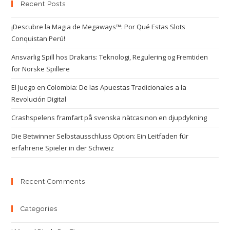
Recent Posts
¡Descubre la Magia de Megaways™: Por Qué Estas Slots
Conquistan Perú!
Ansvarlig Spill hos Drakaris: Teknologi, Regulering og Fremtiden
for Norske Spillere
El Juego en Colombia: De las Apuestas Tradicionales a la
Revolución Digital
Crashspelens framfart på svenska nätcasinon en djupdykning
Die Betwinner Selbstausschluss Option: Ein Leitfaden für
erfahrene Spieler in der Schweiz
Recent Comments
Categories