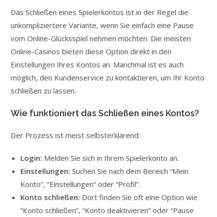
Das Schließen eines Spielerkontos ist in der Regel die
unkompliziertere Variante, wenn Sie einfach eine Pause
vom Online-Glücksspiel nehmen möchten. Die meisten
Online-Casinos bieten diese Option direkt in den
Einstellungen Ihres Kontos an. Manchmal ist es auch
möglich, den Kundenservice zu kontaktieren, um Ihr Konto
schließen zu lassen.
Wie funktioniert das Schließen eines Kontos?
Der Prozess ist meist selbsterklärend:
Login:
Melden Sie sich in Ihrem Spielerkonto an.
Einstellungen:
Suchen Sie nach dem Bereich “Mein
Konto”, “Einstellungen” oder “Profil”.
Konto schließen:
Dort finden Sie oft eine Option wie
“Konto schließen”, “Konto deaktivieren” oder “Pause