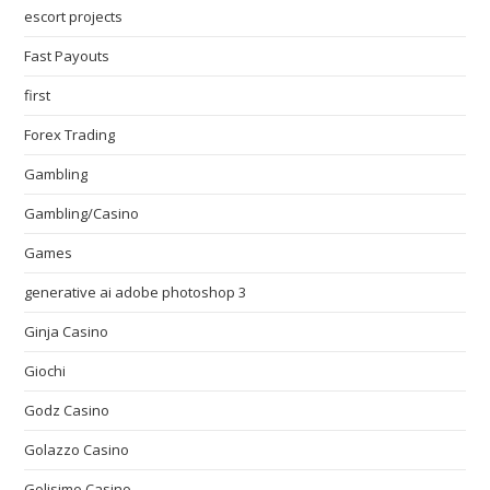
escort projects
Fast Payouts
first
Forex Trading
Gambling
Gambling/Casino
Games
generative ai adobe photoshop 3
Ginja Casino
Giochi
Godz Casino
Golazzo Casino
Golisimo Casino