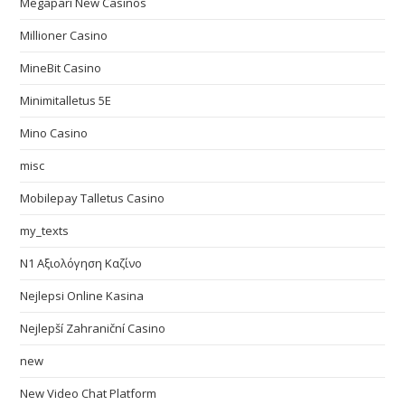
Megapari New Casinos
Millioner Casino
MineBit Casino
Minimitalletus 5E
Mino Casino
misc
Mobilepay Talletus Casino
my_texts
N1 Αξιολόγηση Καζίνο
Nejlepsi Online Kasina
Nejlepší Zahraniční Casino
new
New Video Chat Platform