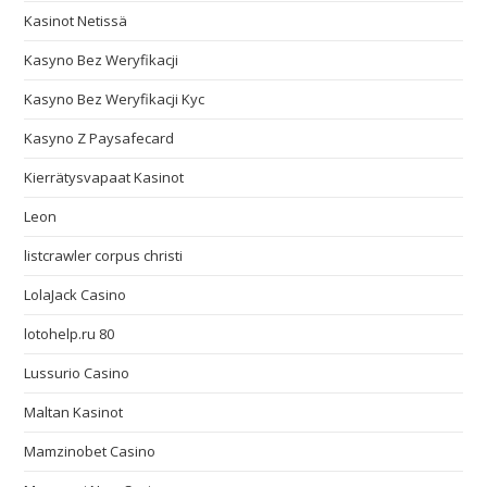
Kasinot Netissä
Kasyno Bez Weryfikacji
Kasyno Bez Weryfikacji Kyc
Kasyno Z Paysafecard
Kierrätysvapaat Kasinot
Leon
listcrawler corpus christi
LolaJack Casino
lotohelp.ru 80
Lussurio Casino
Maltan Kasinot
Mamzinobet Casino