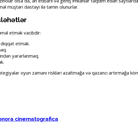
nolar olsa da, ən etibarlı və geniş imkanlar təqdim edən saytlarda
əl müştəri dəstəyi ilə təmin olunurlar.
ləhətlər
məl etmək vacibdir:
ə diqqət etmək.
aq.
ərindən yararlanmaq.
k.
rategiyalar oyun zamanı riskləri azaltmağa və qazancı artırmağa köm
 sonora cinematografica