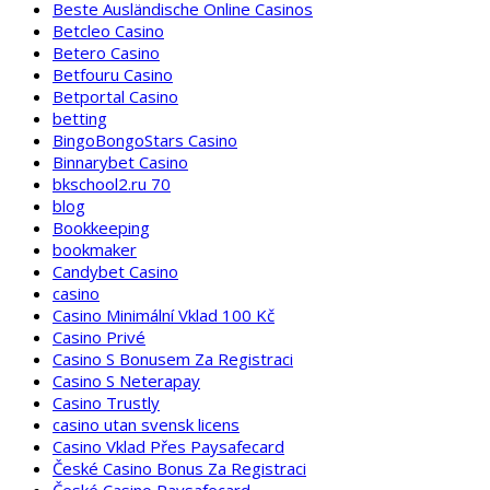
Beste Ausländische Online Casinos
Betcleo Casino
Betero Casino
Betfouru Casino
Betportal Casino
betting
BingoBongoStars Casino
Binnarybet Casino
bkschool2.ru 70
blog
Bookkeeping
bookmaker
Candybet Casino
casino
Casino Minimální Vklad 100 Kč
Casino Privé
Casino S Bonusem Za Registraci
Casino S Neterapay
Casino Trustly
casino utan svensk licens
Casino Vklad Přes Paysafecard
České Casino Bonus Za Registraci
České Casino Paysafecard