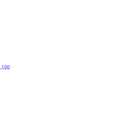
a 100