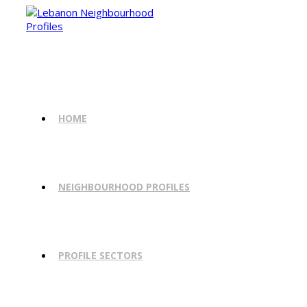
HOME
NEIGHBOURHOOD PROFILES
PROFILE SECTORS