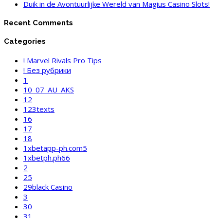
Duik in de Avontuurlijke Wereld van Magius Casino Slots!
Recent Comments
Categories
! Marvel Rivals Pro Tips
! Без рубрики
1
10_07_AU_AKS
12
123texts
16
17
18
1xbetapp-ph.com5
1xbetph.ph66
2
25
29black Casino
3
30
31