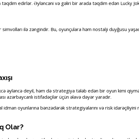
lara təqdim edirlər. Əyləncəni və gəliri bir arada təqdim edən Lucky 
er simvolları ilə zəngindir. Bu, oyunçulara həm nostalji duyğusu yaş
xışı
kcə əyləncə deyil, həm də strategiya tələb edən bir oyun kimi qiymət
sı azərbaycanlı istifadəçilər üçün əlavə dəyər yaradır.
 idman oyunlarına bənzədərək strategiyalarını və risk idarəçiliyi
q Olar?