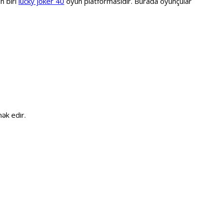
n biri
lucky joker 40
oyun platformasıdır. Burada oyunçular
ək edir.