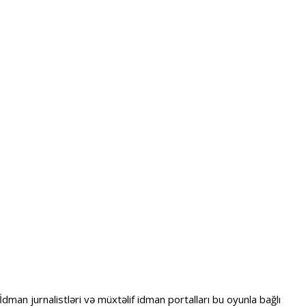
man jurnalistləri və müxtəlif idman portalları bu oyunla bağlı