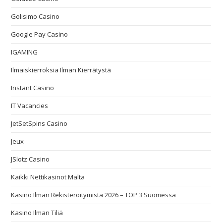
Golisimo Casino
Google Pay Casino
IGAMING
Ilmaiskierroksia Ilman Kierrätystä
Instant Casino
IT Vacancies
JetSetSpins Casino
Jeux
JSlotz Casino
Kaikki Nettikasinot Malta
Kasino Ilman Rekisteröitymistä 2026 – TOP 3 Suomessa
Kasino Ilman Tiliä