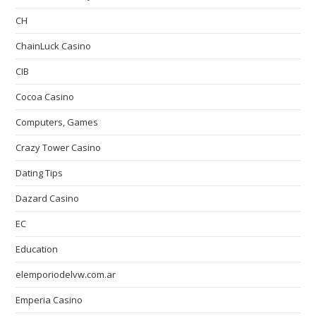
CH
ChainLuck Casino
CIB
Cocoa Casino
Computers, Games
Crazy Tower Сasino
Dating Tips
Dazard Casino
EC
Education
elemporiodelvw.com.ar
Emperia Casino