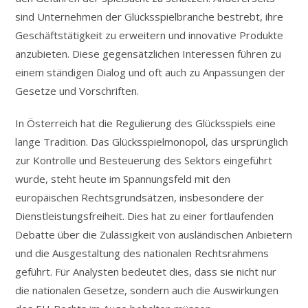
sind Unternehmen der Glücksspielbranche bestrebt, ihre
Geschäftstätigkeit zu erweitern und innovative Produkte
anzubieten. Diese gegensätzlichen Interessen führen zu
einem ständigen Dialog und oft auch zu Anpassungen der
Gesetze und Vorschriften.
In Österreich hat die Regulierung des Glücksspiels eine
lange Tradition. Das Glücksspielmonopol, das ursprünglich
zur Kontrolle und Besteuerung des Sektors eingeführt
wurde, steht heute im Spannungsfeld mit den
europäischen Rechtsgrundsätzen, insbesondere der
Dienstleistungsfreiheit. Dies hat zu einer fortlaufenden
Debatte über die Zulässigkeit von ausländischen Anbietern
und die Ausgestaltung des nationalen Rechtsrahmens
geführt. Für Analysten bedeutet dies, dass sie nicht nur
die nationalen Gesetze, sondern auch die Auswirkungen