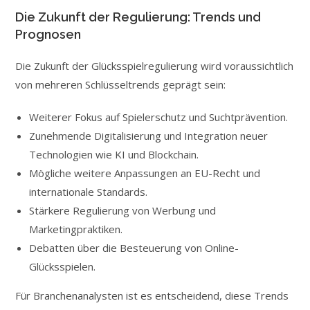
Die Zukunft der Regulierung: Trends und
Prognosen
Die Zukunft der Glücksspielregulierung wird voraussichtlich
von mehreren Schlüsseltrends geprägt sein:
Weiterer Fokus auf Spielerschutz und Suchtprävention.
Zunehmende Digitalisierung und Integration neuer
Technologien wie KI und Blockchain.
Mögliche weitere Anpassungen an EU-Recht und
internationale Standards.
Stärkere Regulierung von Werbung und
Marketingpraktiken.
Debatten über die Besteuerung von Online-
Glücksspielen.
Für Branchenanalysten ist es entscheidend, diese Trends