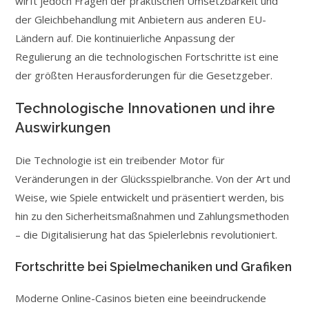
wirft jedoch Fragen der praktischen Umsetzbarkeit und
der Gleichbehandlung mit Anbietern aus anderen EU-
Ländern auf. Die kontinuierliche Anpassung der
Regulierung an die technologischen Fortschritte ist eine
der größten Herausforderungen für die Gesetzgeber.
Technologische Innovationen und ihre
Auswirkungen
Die Technologie ist ein treibender Motor für
Veränderungen in der Glücksspielbranche. Von der Art und
Weise, wie Spiele entwickelt und präsentiert werden, bis
hin zu den Sicherheitsmaßnahmen und Zahlungsmethoden
– die Digitalisierung hat das Spielerlebnis revolutioniert.
Fortschritte bei Spielmechaniken und Grafiken
Moderne Online-Casinos bieten eine beeindruckende