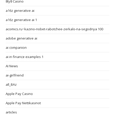
8ty8 Casino
a16z generative ai
a16z generative ai 1
acomics.ru~kazino-riobet-rabotchee-zerkalo-na-segodnya 100
adobe generative ai
ai companion
ai in finance examples 1
AI News
ai-girlfriend
all_BAz
Apple Pay Casino
Apple Pay Nettikasinot
articles