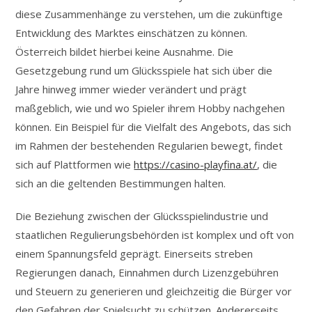
diese Zusammenhänge zu verstehen, um die zukünftige
Entwicklung des Marktes einschätzen zu können.
Österreich bildet hierbei keine Ausnahme. Die
Gesetzgebung rund um Glücksspiele hat sich über die
Jahre hinweg immer wieder verändert und prägt
maßgeblich, wie und wo Spieler ihrem Hobby nachgehen
können. Ein Beispiel für die Vielfalt des Angebots, das sich
im Rahmen der bestehenden Regularien bewegt, findet
sich auf Plattformen wie
https://casino-playfina.at/
, die
sich an die geltenden Bestimmungen halten.
Die Beziehung zwischen der Glücksspielindustrie und
staatlichen Regulierungsbehörden ist komplex und oft von
einem Spannungsfeld geprägt. Einerseits streben
Regierungen danach, Einnahmen durch Lizenzgebühren
und Steuern zu generieren und gleichzeitig die Bürger vor
den Gefahren der Spielsucht zu schützen. Andererseits