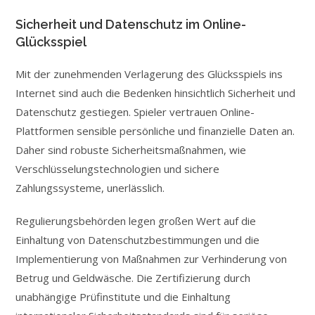
Sicherheit und Datenschutz im Online-
Glücksspiel
Mit der zunehmenden Verlagerung des Glücksspiels ins
Internet sind auch die Bedenken hinsichtlich Sicherheit und
Datenschutz gestiegen. Spieler vertrauen Online-
Plattformen sensible persönliche und finanzielle Daten an.
Daher sind robuste Sicherheitsmaßnahmen, wie
Verschlüsselungstechnologien und sichere
Zahlungssysteme, unerlässlich.
Regulierungsbehörden legen großen Wert auf die
Einhaltung von Datenschutzbestimmungen und die
Implementierung von Maßnahmen zur Verhinderung von
Betrug und Geldwäsche. Die Zertifizierung durch
unabhängige Prüfinstitute und die Einhaltung