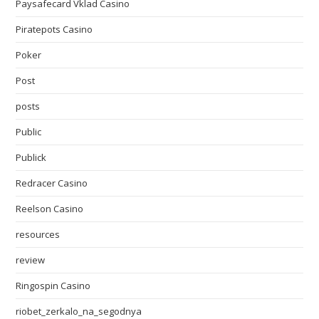
Paysafecard Vklad Casino
Piratepots Casino
Poker
Post
posts
Public
Publick
Redracer Casino
Reelson Casino
resources
review
Ringospin Casino
riobet_zerkalo_na_segodnya