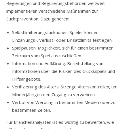
Regierungen und Regulierungsbehörden weltweit
implementieren verschiedene Maßnahmen zur
Suchtprävention. Dazu gehören:
Selbstlimitierungsfunktionen: Spieler können
Einzahlungs-, Verlust- oder Einsatzlimits festlegen.
Spielpausen: Möglichkeit, sich für einen bestimmten
Zeitraum vom Spiel auszuschließen.
Information und Aufklärung: Bereitstellung von
Informationen über die Risiken des Glücksspiels und
Hilfsangebote.
Verifizierung des Alters: Strenge Alterskontrollen, um
Minderjährigen den Zugang zu verwehren.
Verbot von Werbung in bestimmten Medien oder zu
bestimmten Zeiten.
Für Branchenanalysten ist es wichtig zu bewerten, wie