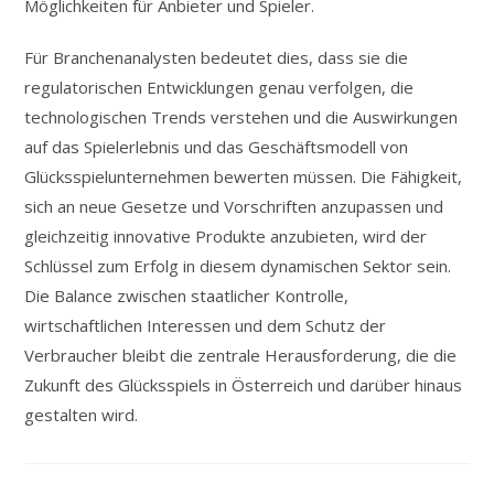
Möglichkeiten für Anbieter und Spieler.
Für Branchenanalysten bedeutet dies, dass sie die
regulatorischen Entwicklungen genau verfolgen, die
technologischen Trends verstehen und die Auswirkungen
auf das Spielerlebnis und das Geschäftsmodell von
Glücksspielunternehmen bewerten müssen. Die Fähigkeit,
sich an neue Gesetze und Vorschriften anzupassen und
gleichzeitig innovative Produkte anzubieten, wird der
Schlüssel zum Erfolg in diesem dynamischen Sektor sein.
Die Balance zwischen staatlicher Kontrolle,
wirtschaftlichen Interessen und dem Schutz der
Verbraucher bleibt die zentrale Herausforderung, die die
Zukunft des Glücksspiels in Österreich und darüber hinaus
gestalten wird.