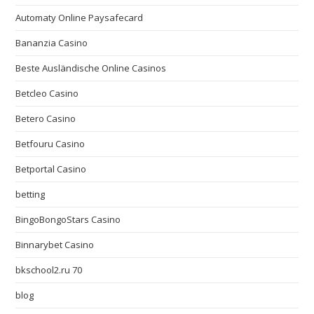
Automaty Online Paysafecard
Bananzia Casino
Beste Ausländische Online Casinos
Betcleo Casino
Betero Casino
Betfouru Casino
Betportal Casino
betting
BingoBongoStars Casino
Binnarybet Casino
bkschool2.ru 70
blog