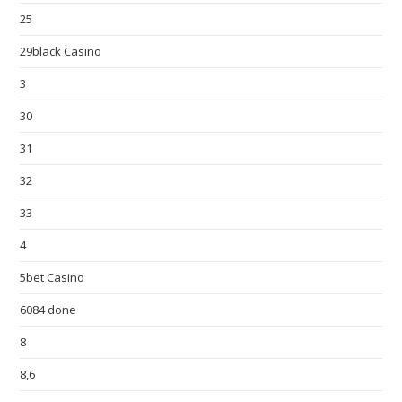
25
29black Casino
3
30
31
32
33
4
5bet Casino
6084 done
8
8,6