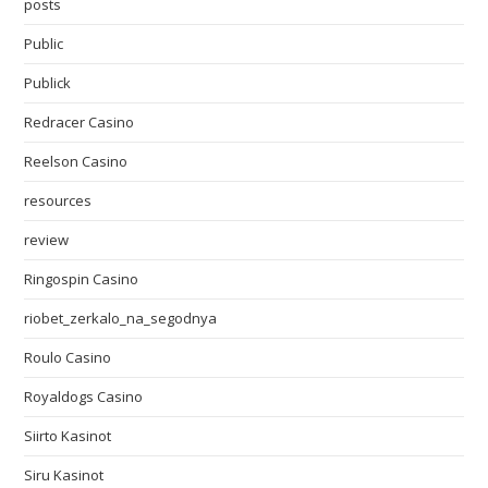
posts
Public
Publick
Redracer Casino
Reelson Casino
resources
review
Ringospin Casino
riobet_zerkalo_na_segodnya
Roulo Casino
Royaldogs Casino
Siirto Kasinot
Siru Kasinot