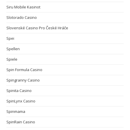
Siru Mobile Kasinot
Slotorado Casino
Slovenské Casino Pro České Hráče
Spei
Spellen
Spiele
Spin Formula Casino
Spingranny Casino
Spinita Casino
SpinLynx Casino
Spinmama
SpinRain Casino