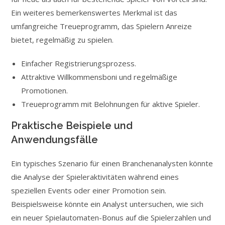
Ein weiteres bemerkenswertes Merkmal ist das
umfangreiche Treueprogramm, das Spielern Anreize
bietet, regelmäßig zu spielen.
Einfacher Registrierungsprozess.
Attraktive Willkommensboni und regelmäßige
Promotionen.
Treueprogramm mit Belohnungen für aktive Spieler.
Praktische Beispiele und
Anwendungsfälle
Ein typisches Szenario für einen Branchenanalysten könnte
die Analyse der Spieleraktivitäten während eines
speziellen Events oder einer Promotion sein.
Beispielsweise könnte ein Analyst untersuchen, wie sich
ein neuer Spielautomaten-Bonus auf die Spielerzahlen und