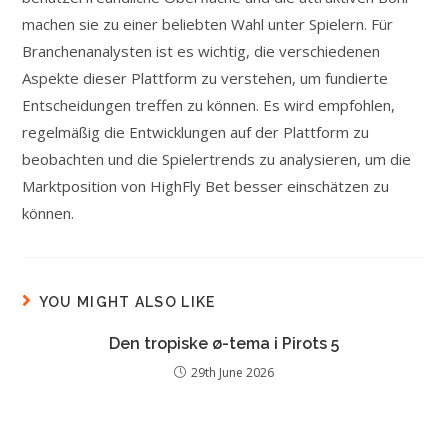
machen sie zu einer beliebten Wahl unter Spielern. Für
Branchenanalysten ist es wichtig, die verschiedenen
Aspekte dieser Plattform zu verstehen, um fundierte
Entscheidungen treffen zu können. Es wird empfohlen,
regelmäßig die Entwicklungen auf der Plattform zu
beobachten und die Spielertrends zu analysieren, um die
Marktposition von HighFly Bet besser einschätzen zu
können.
YOU MIGHT ALSO LIKE
Den tropiske ø-tema i Pirots 5
29th June 2026