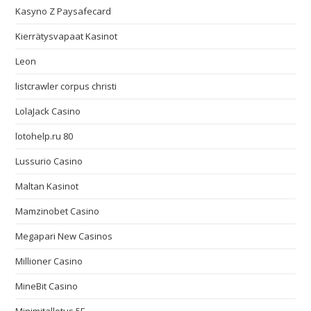
Kasyno Z Paysafecard
Kierrätysvapaat Kasinot
Leon
listcrawler corpus christi
LolaJack Casino
lotohelp.ru 80
Lussurio Casino
Maltan Kasinot
Mamzinobet Casino
Megapari New Casinos
Millioner Casino
MineBit Casino