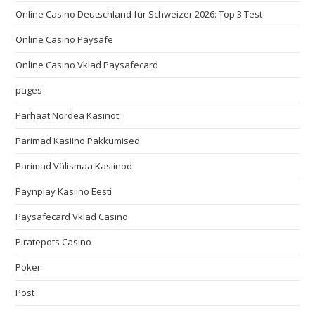
Online Casino Deutschland für Schweizer 2026: Top 3 Test
Online Casino Paysafe
Online Casino Vklad Paysafecard
pages
Parhaat Nordea Kasinot
Parimad Kasiino Pakkumised
Parimad Välismaa Kasiinod
Paynplay Kasiino Eesti
Paysafecard Vklad Casino
Piratepots Casino
Poker
Post