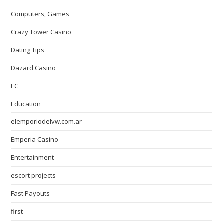
Computers, Games
Crazy Tower Сasino
Dating Tips
Dazard Casino
EC
Education
elemporiodelvw.com.ar
Emperia Casino
Entertainment
escort projects
Fast Payouts
first