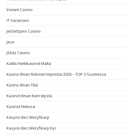
Instant Casino
IT Vacancies
JetSetSpins Casino
Jeux
JSlotz Casino
Kaikki Nettikasinot Malta
Kasino Ilman Rekisteröitymistä 2026 – TOP 3 Suomessa
Kasino Ilman Tiliä
Kasinot Ilman Kierrätystä
Kasinot Netissä
Kasyno Bez Weryfikacji
Kasyno Bez Weryfikacji Kyc