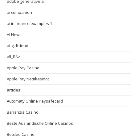
adobe generative ai
ai companion
ai in finance examples 1
AI News
ai-girlfriend
all_BAz
Apple Pay Casino
Apple Pay Nettikasinot
articles
Automaty Online Paysafecard
Bananzia Casino
Beste Ausländische Online Casinos
Betcleo Casino