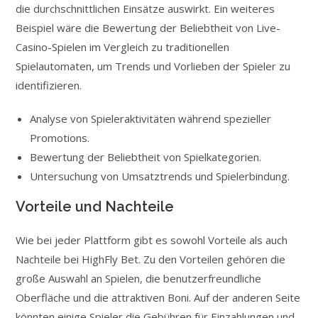
die durchschnittlichen Einsätze auswirkt. Ein weiteres
Beispiel wäre die Bewertung der Beliebtheit von Live-
Casino-Spielen im Vergleich zu traditionellen
Spielautomaten, um Trends und Vorlieben der Spieler zu
identifizieren.
Analyse von Spieleraktivitäten während spezieller
Promotions.
Bewertung der Beliebtheit von Spielkategorien.
Untersuchung von Umsatztrends und Spielerbindung.
Vorteile und Nachteile
Wie bei jeder Plattform gibt es sowohl Vorteile als auch
Nachteile bei HighFly Bet. Zu den Vorteilen gehören die
große Auswahl an Spielen, die benutzerfreundliche
Oberfläche und die attraktiven Boni. Auf der anderen Seite
könnten einige Spieler die Gebühren für Einzahlungen und