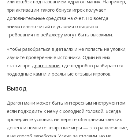
или кэшбэк под названием «драгон мани». Например,
при активации такого бонуса игрок получает
дополнительные средства на счет. Но всегда
внимательно читайте условия отыгрыша —
требования по вейджеру могут быть высокими.
Чтобы разобраться в деталях и не попасть на уловки,
изучите проверенные источники. Один из них —
статья про
драгон мани
, где подробно разбираются
подводные камни и реальные отзывы игроков.
Вывод
Драгон мани может быть интересным инструментом,
если подходить к нему с холодной головой. Всегда
проверяйте условия, не верьте обещаниям «легких
денег» и помните: азартные игры — это развлечение,
а не способ заработка. Удачи за столами, но не