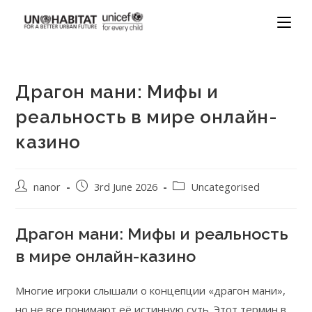
Драгон мани: Мифы и
реальность в мире онлайн-
казино
nanor
3rd June 2026
Uncategorised
Драгон мани: Мифы и реальность
в мире онлайн-казино
Многие игроки слышали о концепции «драгон мани»,
но не все понимают её истинную суть. Этот термин в