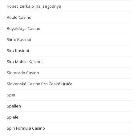
riobet_zerkalo_na_segodnya
Roulo Casino
Royaldogs Casino
Siirto Kasinot
Siru Kasinot
Siru Mobile Kasinot
Slotorado Casino
Slovenské Casino Pro České Hráče
Spei
Spellen
Spiele
Spin Formula Casino