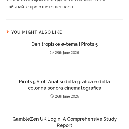
забывайте про ответственность.
YOU MIGHT ALSO LIKE
Den tropiske ø-tema i Pirots 5
29th June 2026
Pirots 5 Slot: Analisi della grafica e della
colonna sonora cinematografica
26th June 2026
GambleZen UK Login: A Comprehensive Study
Report