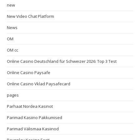
new
New Video Chat Platform
News
OM
OM cc
Online Casino Deutschland für Schweizer 2026: Top 3 Test
Online Casino Paysafe
Online Casino Vklad Paysafecard
pages
Parhaat Nordea Kasinot
Parimad Kasiino Pakkumised
Parimad Välismaa Kasiinod