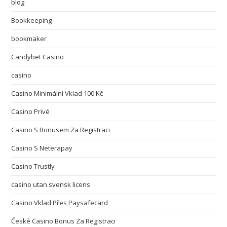
blog
Bookkeeping
bookmaker
Candybet Casino
casino
Casino Minimální Vklad 100 Kč
Casino Privé
Casino S Bonusem Za Registraci
Casino S Neterapay
Casino Trustly
casino utan svensk licens
Casino Vklad Přes Paysafecard
České Casino Bonus Za Registraci