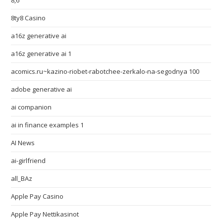
8,6
8ty8 Casino
a16z generative ai
a16z generative ai 1
acomics.ru~kazino-riobet-rabotchee-zerkalo-na-segodnya 100
adobe generative ai
ai companion
ai in finance examples 1
AI News
ai-girlfriend
all_BAz
Apple Pay Casino
Apple Pay Nettikasinot