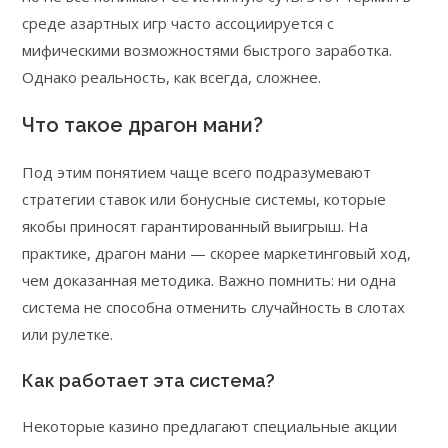
среде азартных игр часто ассоциируется с
мифическими возможностями быстрого заработка.
Однако реальность, как всегда, сложнее.
Что такое драгон мани?
Под этим понятием чаще всего подразумевают
стратегии ставок или бонусные системы, которые
якобы приносят гарантированный выигрыш. На
практике, драгон мани — скорее маркетинговый ход,
чем доказанная методика. Важно помнить: ни одна
система не способна отменить случайность в слотах
или рулетке.
Как работает эта система?
Некоторые казино предлагают специальные акции