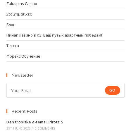
Zuluspins Casino
Στοιχηματικές
Блог
Пинап казино в КЗ: Ваш путь к азартным победам!
Текста
Форекс Обучение
Newsletter
GO
Recent Posts
Den tropiske ø-tema i Pirots 5
29TH JUNE 2026
/
0 COMMENTS