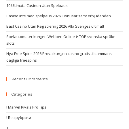
10 Ultimata Casinon Utan Spelpaus
Casino inte med spelpaus 2026: Bonusar samt erbjudanden
Bäst Casino Utan Registrering 2026 Alla Sveriges ultimat!
Spelautomater kungen Webben Online ᐈ TOP svenska språke
slots
Nya Free Spins 2026 Prova kungen casino gratis tillsammans
dagliga freespins
Recent Comments
Categories
! Marvel Rivals Pro Tips
! Без рубрики
1