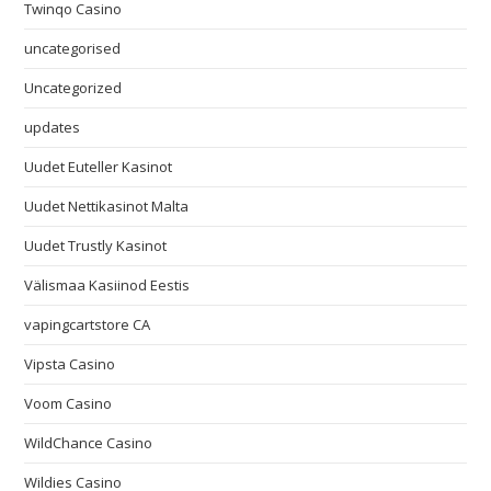
Twinqo Casino
uncategorised
Uncategorized
updates
Uudet Euteller Kasinot
Uudet Nettikasinot Malta
Uudet Trustly Kasinot
Välismaa Kasiinod Eestis
vapingcartstore CA
Vipsta Casino
Voom Casino
WildChance Casino
Wildies Casino