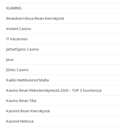
IGAMING
Ilmaiskierroksia Ilman Kierrätystä
Instant Casino
IT Vacancies
JetSetSpins Casino
Jeux
JSlotz Casino
Kaikki Nettikasinot Malta
Kasino Ilman Rekisteröitymistä 2026 – TOP 3 Suomessa
Kasino Ilman Tiliä
Kasinot Ilman Kierrätystä
Kasinot Netissä