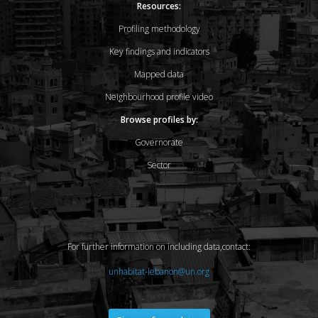
Resources:
Profiling methodology
Key findings and indicators
Mapped data
Neighbourhood profile video
Browse profiles by:
Governorate
Sector
For further information on including data,contact:
unhabitat-lebanon@un.org