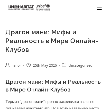
Драгон мани: Мифы и
Реальность в Мире Онлайн-
Клубов
nanor
25th May 2026
Uncategorised
Драгон мани: Мифы и Реальность
в Мире Онлайн-Клубов
Термин “драгон мани” прочно закрепился в сленге
любителей азартных игр. Под этим названием часто