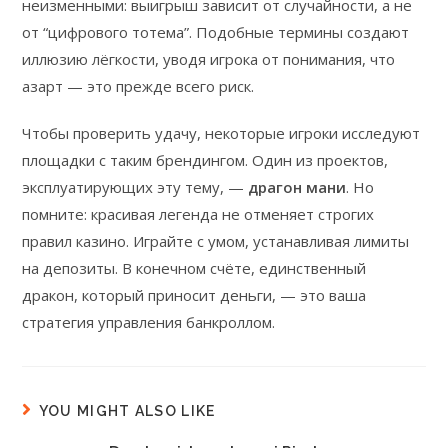
неизменными: выигрыш зависит от случайности, а не
от “цифрового тотема”. Подобные термины создают
иллюзию лёгкости, уводя игрока от понимания, что
азарт — это прежде всего риск.
Чтобы проверить удачу, некоторые игроки исследуют
площадки с таким брендингом. Один из проектов,
эксплуатирующих эту тему, —
драгон мани
. Но
помните: красивая легенда не отменяет строгих
правил казино. Играйте с умом, устанавливая лимиты
на депозиты. В конечном счёте, единственный
дракон, который приносит деньги, — это ваша
стратегия управления банкроллом.
YOU MIGHT ALSO LIKE