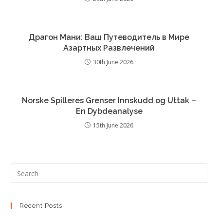
Драгон Мани: Ваш Путеводитель в Мире
Азартных Развлечений
30th June 2026
Norske Spilleres Grenser Innskudd og Uttak –
En Dybdeanalyse
15th June 2026
Recent Posts