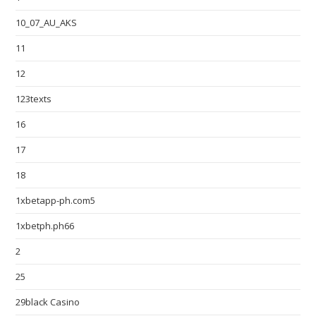
10_07_AU_AKS
11
12
123texts
16
17
18
1xbetapp-ph.com5
1xbetph.ph66
2
25
29black Casino