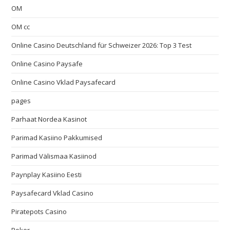
OM
OM cc
Online Casino Deutschland für Schweizer 2026: Top 3 Test
Online Casino Paysafe
Online Casino Vklad Paysafecard
pages
Parhaat Nordea Kasinot
Parimad Kasiino Pakkumised
Parimad Välismaa Kasiinod
Paynplay Kasiino Eesti
Paysafecard Vklad Casino
Piratepots Casino