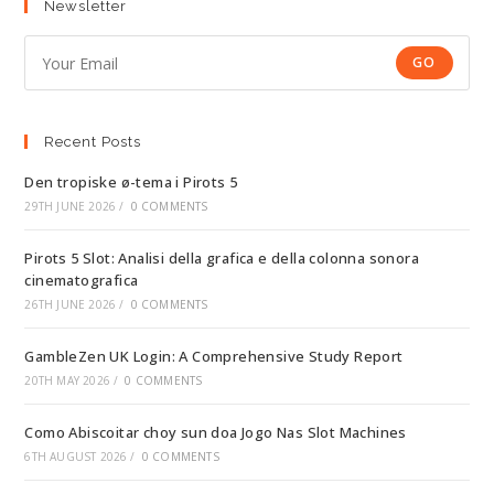
Newsletter
GO
Recent Posts
Den tropiske ø-tema i Pirots 5
29TH JUNE 2026
/
0 COMMENTS
Pirots 5 Slot: Analisi della grafica e della colonna sonora
cinematografica
26TH JUNE 2026
/
0 COMMENTS
GambleZen UK Login: A Comprehensive Study Report
20TH MAY 2026
/
0 COMMENTS
Como Abiscoitar choy sun doa Jogo Nas Slot Machines
6TH AUGUST 2026
/
0 COMMENTS