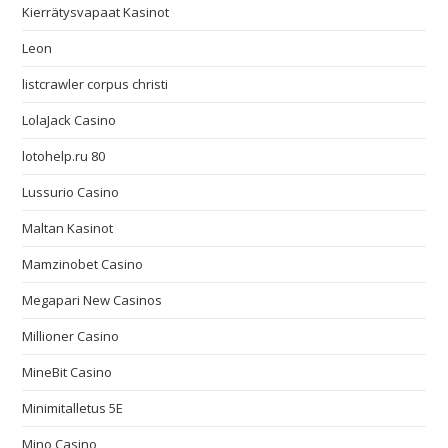
Kierrätysvapaat Kasinot
Leon
listcrawler corpus christi
LolaJack Casino
lotohelp.ru 80
Lussurio Casino
Maltan Kasinot
Mamzinobet Casino
Megapari New Casinos
Millioner Casino
MineBit Casino
Minimitalletus 5E
Mino Casino