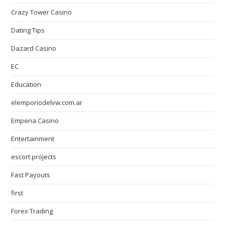
Crazy Tower Сasino
Dating Tips
Dazard Casino
EC
Education
elemporiodelvw.com.ar
Emperia Casino
Entertainment
escort projects
Fast Payouts
first
Forex Trading