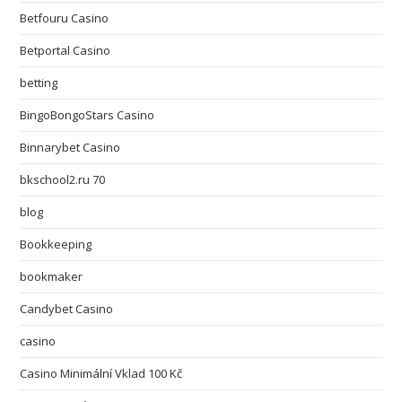
Betfouru Casino
Betportal Casino
betting
BingoBongoStars Casino
Binnarybet Casino
bkschool2.ru 70
blog
Bookkeeping
bookmaker
Candybet Casino
casino
Casino Minimální Vklad 100 Kč