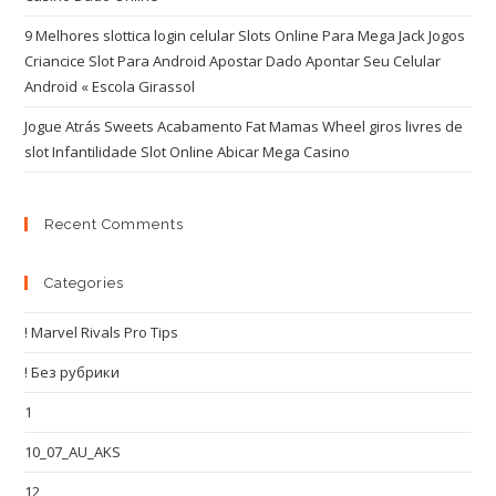
9 Melhores slottica login celular Slots Online Para Mega Jack Jogos
Criancice Slot Para Android Apostar Dado Apontar Seu Celular
Android « Escola Girassol
Jogue Atrás Sweets Acabamento Fat Mamas Wheel giros livres de
slot Infantilidade Slot Online Abicar Mega Casino
Recent Comments
Categories
! Marvel Rivals Pro Tips
! Без рубрики
1
10_07_AU_AKS
12