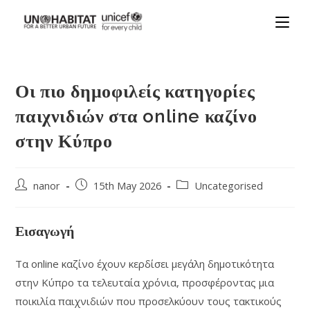
Οι πιο δημοφιλείς κατηγορίες
παιχνιδιών στα online καζίνο
στην Κύπρο
nanor
15th May 2026
Uncategorised
Εισαγωγή
Τα online καζίνο έχουν κερδίσει μεγάλη δημοτικότητα
στην Κύπρο τα τελευταία χρόνια, προσφέροντας μια
ποικιλία παιχνιδιών που προσελκύουν τους τακτικούς