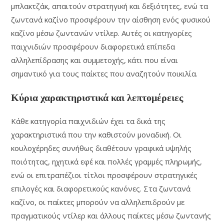
μπλακτζάκ, απαιτούν στρατηγική και δεξιότητες, ενώ τα
ζωντανά καζίνο προσφέρουν την αίσθηση ενός φυσικού
καζίνο μέσω ζωντανών ντίλερ. Αυτές οι κατηγορίες
παιχνιδιών προσφέρουν διαφορετικά επίπεδα
αλληλεπίδρασης και συμμετοχής, κάτι που είναι
σημαντικό για τους παίκτες που αναζητούν ποικιλία.
Κύρια χαρακτηριστικά και λεπτομέρειες
Κάθε κατηγορία παιχνιδιών έχει τα δικά της
χαρακτηριστικά που την καθιστούν μοναδική. Οι
κουλοχέρηδες συνήθως διαθέτουν γραφικά υψηλής
ποιότητας, ηχητικά εφέ και πολλές γραμμές πληρωμής,
ενώ οι επιτραπέζιοι τίτλοι προσφέρουν στρατηγικές
επιλογές και διαφορετικούς κανόνες. Στα ζωντανά
καζίνο, οι παίκτες μπορούν να αλληλεπιδρούν με
πραγματικούς ντίλερ και άλλους παίκτες μέσω ζωντανής