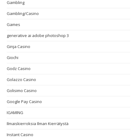
Gambling
Gambling/Casino
Games
generative ai adobe photoshop 3
Ginja Casino
Giochi
Godz Casino
Golazzo Casino
Golisimo Casino
Google Pay Casino
IGAMING
Ilmaiskierroksia Ilman Kierrätystä
Instant Casino