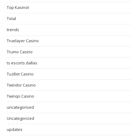
Top Kasinot
Total
trends
Truelayer Casino
Trumo Casino
ts escorts dallas
TuzBet Casino
Twindor Casino
Twinqo Casino
uncategorised
Uncategorized
updates