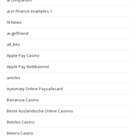
ai companion
ai in finance examples 1
AI News
ai-girlfriend
all_BAz
Apple Pay Casino
Apple Pay Nettikasinot
articles
Automaty Online Paysafecard
Bananzia Casino
Beste Ausländische Online Casinos
Betcleo Casino
Betero Casino