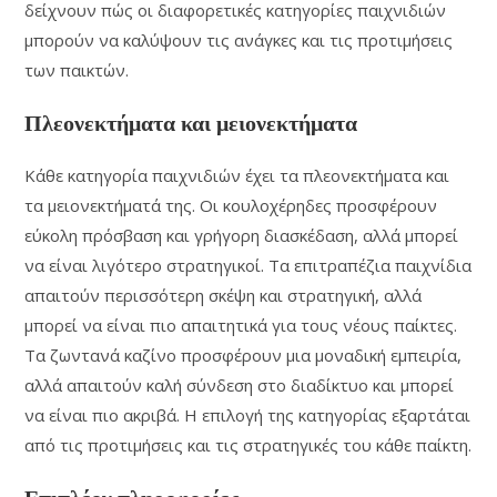
δείχνουν πώς οι διαφορετικές κατηγορίες παιχνιδιών
μπορούν να καλύψουν τις ανάγκες και τις προτιμήσεις
των παικτών.
Πλεονεκτήματα και μειονεκτήματα
Κάθε κατηγορία παιχνιδιών έχει τα πλεονεκτήματα και
τα μειονεκτήματά της. Οι κουλοχέρηδες προσφέρουν
εύκολη πρόσβαση και γρήγορη διασκέδαση, αλλά μπορεί
να είναι λιγότερο στρατηγικοί. Τα επιτραπέζια παιχνίδια
απαιτούν περισσότερη σκέψη και στρατηγική, αλλά
μπορεί να είναι πιο απαιτητικά για τους νέους παίκτες.
Τα ζωντανά καζίνο προσφέρουν μια μοναδική εμπειρία,
αλλά απαιτούν καλή σύνδεση στο διαδίκτυο και μπορεί
να είναι πιο ακριβά. Η επιλογή της κατηγορίας εξαρτάται
από τις προτιμήσεις και τις στρατηγικές του κάθε παίκτη.