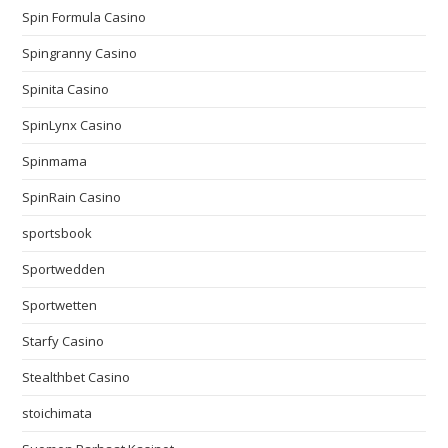
Spin Formula Casino
Spingranny Casino
Spinita Casino
SpinLynx Casino
Spinmama
SpinRain Casino
sportsbook
Sportwedden
Sportwetten
Starfy Casino
Stealthbet Casino
stoichimata