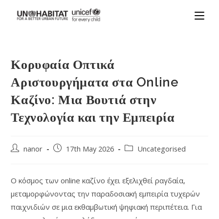
Κορυφαία Οπτικά
Αριστουργήματα στα Online
Καζίνο: Μια Βουτιά στην
Τεχνολογία και την Εμπειρία
nanor
17th May 2026
Uncategorised
Ο κόσμος των online καζίνο έχει εξελιχθεί ραγδαία,
μεταμορφώνοντας την παραδοσιακή εμπειρία τυχερών
παιχνιδιών σε μια εκθαμβωτική ψηφιακή περιπέτεια. Για