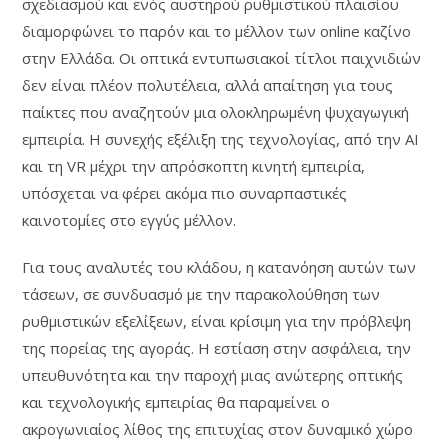
σχεδιασμού και ενός αυστηρού ρυθμιστικού πλαισίου
διαμορφώνει το παρόν και το μέλλον των online καζίνο
στην Ελλάδα. Οι οπτικά εντυπωσιακοί τίτλοι παιχνιδιών
δεν είναι πλέον πολυτέλεια, αλλά απαίτηση για τους
παίκτες που αναζητούν μια ολοκληρωμένη ψυχαγωγική
εμπειρία. Η συνεχής εξέλιξη της τεχνολογίας, από την AI
και τη VR μέχρι την απρόσκοπτη κινητή εμπειρία,
υπόσχεται να φέρει ακόμα πιο συναρπαστικές
καινοτομίες στο εγγύς μέλλον.
Για τους αναλυτές του κλάδου, η κατανόηση αυτών των
τάσεων, σε συνδυασμό με την παρακολούθηση των
ρυθμιστικών εξελίξεων, είναι κρίσιμη για την πρόβλεψη
της πορείας της αγοράς. Η εστίαση στην ασφάλεια, την
υπευθυνότητα και την παροχή μιας ανώτερης οπτικής
και τεχνολογικής εμπειρίας θα παραμείνει ο
ακρογωνιαίος λίθος της επιτυχίας στον δυναμικό χώρο