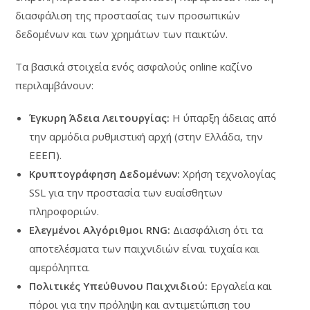
διασφάλιση της προστασίας των προσωπικών
δεδομένων και των χρημάτων των παικτών.
Τα βασικά στοιχεία ενός ασφαλούς online καζίνο
περιλαμβάνουν:
Έγκυρη Άδεια Λειτουργίας:
Η ύπαρξη άδειας από
την αρμόδια ρυθμιστική αρχή (στην Ελλάδα, την
ΕΕΕΠ).
Κρυπτογράφηση Δεδομένων:
Χρήση τεχνολογίας
SSL για την προστασία των ευαίσθητων
πληροφοριών.
Ελεγμένοι Αλγόριθμοι RNG:
Διασφάλιση ότι τα
αποτελέσματα των παιχνιδιών είναι τυχαία και
αμερόληπτα.
Πολιτικές Υπεύθυνου Παιχνιδιού:
Εργαλεία και
πόροι για την πρόληψη και αντιμετώπιση του