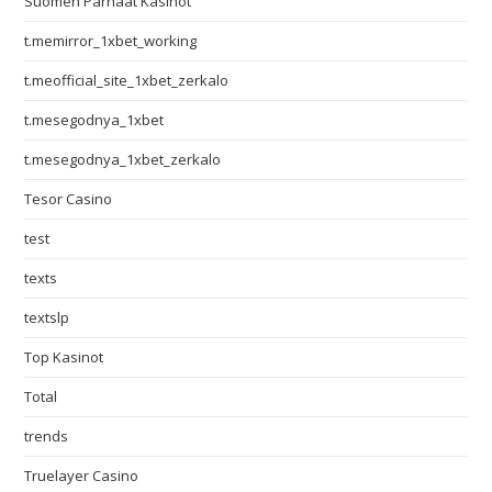
Suomen Parhaat Kasinot
t.memirror_1xbet_working
t.meofficial_site_1xbet_zerkalo
t.mesegodnya_1xbet
t.mesegodnya_1xbet_zerkalo
Tesor Casino
test
texts
textslp
Top Kasinot
Total
trends
Truelayer Casino