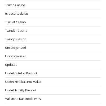
Trumo Casino
ts escorts dallas
TuzBet Casino
Twindor Casino
Twinqo Casino
uncategorised
Uncategorized
updates
Uudet Euteller Kasinot
Uudet Nettikasinot Malta
Uudet Trustly Kasinot
Välismaa Kasiinod Eestis