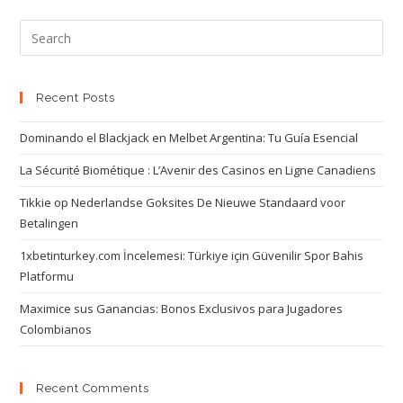
Recent Posts
Dominando el Blackjack en Melbet Argentina: Tu Guía Esencial
La Sécurité Biométique : L’Avenir des Casinos en Ligne Canadiens
Tikkie op Nederlandse Goksites De Nieuwe Standaard voor
Betalingen
1xbetinturkey.com İncelemesi: Türkiye için Güvenilir Spor Bahis
Platformu
Maximice sus Ganancias: Bonos Exclusivos para Jugadores
Colombianos
Recent Comments