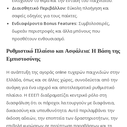
ενισχύουν το θέμα και την ένταση του παιχνιδιού.
Διαισθητικό Περιβάλλον:
Εύκολη πλοήγηση και
σαφείς οδηγίες για τους παίκτες.
Ενδιαφέροντα Bonus Features:
Συμβολοσειρές,
δωρεάν περιστροφές και άλλα μπόνους που
προσθέτουν ενθουσιασμό.
Ρυθμιστικό Πλαίσιο και Ασφάλεια: Η Βάση της
Εμπιστοσύνης
Η ανάπτυξη της αγοράς online τυχερών παιχνιδιών στην
Ελλάδα, όπως και σε άλλες χώρες, συνοδεύεται από την
ανάγκη για ένα ισχυρό και αποτελεσματικό ρυθμιστικό
πλαίσιο. Η ΕΕΕΠ διαδραματίζει κεντρικό ρόλο στη
διασφάλιση ότι οι πάροχοι λειτουργούν με διαφάνεια,
δικαιοσύνη και υπευθυνότητα. Αυτό περιλαμβάνει την
έκδοση αδειών, την εποπτεία των δραστηριοτήτων, την
επιβολή κυρώσεων σε περίπτωση παραβάσεων και τη