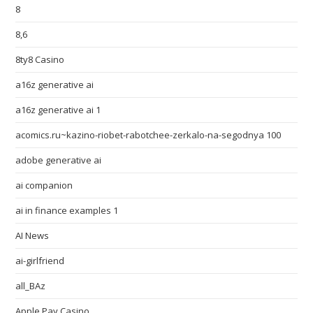
8
8,6
8ty8 Casino
a16z generative ai
a16z generative ai 1
acomics.ru~kazino-riobet-rabotchee-zerkalo-na-segodnya 100
adobe generative ai
ai companion
ai in finance examples 1
AI News
ai-girlfriend
all_BAz
Apple Pay Casino