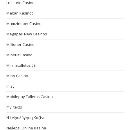
Lussurio Casino
Maltan Kasinot
Mamzinobet Casino
Megapari New Casinos
Millioner Casino
MineBit Casino
Minimitalletus 5E
Mino Casino
misc
Mobilepay Talletus Casino
my_texts
N1 Αξιολόγηση Καζίνο
Nejlepsi Online Kasina