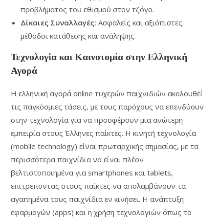
προβλήματος του εθισμού στον τζόγο.
Δίκαιες Συναλλαγές:
Ασφαλείς και αξιόπιστες
μέθοδοι κατάθεσης και ανάληψης.
Τεχνολογία και Καινοτομία στην Ελληνική
Αγορά
Η ελληνική αγορά online τυχερών παιχνιδιών ακολουθεί
τις παγκόσμιες τάσεις, με τους παρόχους να επενδύουν
στην τεχνολογία για να προσφέρουν μια ανώτερη
εμπειρία στους Έλληνες παίκτες. Η κινητή τεχνολογία
(mobile technology) είναι πρωταρχικής σημασίας, με τα
περισσότερα παιχνίδια να είναι πλέον
βελτιστοποιημένα για smartphones και tablets,
επιτρέποντας στους παίκτες να απολαμβάνουν τα
αγαπημένα τους παιχνίδια εν κινήσει. Η ανάπτυξη
εφαρμογών (apps) και η χρήση τεχνολογιών όπως το