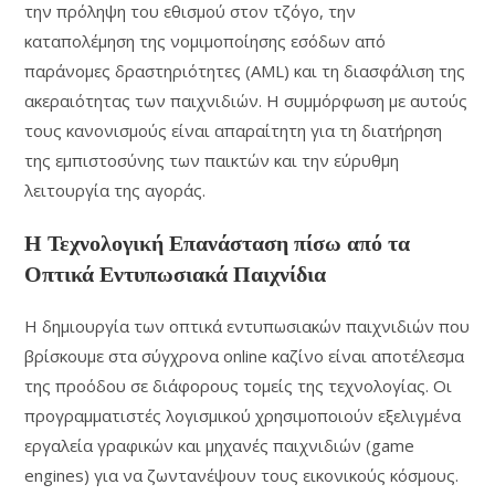
την πρόληψη του εθισμού στον τζόγο, την
καταπολέμηση της νομιμοποίησης εσόδων από
παράνομες δραστηριότητες (AML) και τη διασφάλιση της
ακεραιότητας των παιχνιδιών. Η συμμόρφωση με αυτούς
τους κανονισμούς είναι απαραίτητη για τη διατήρηση
της εμπιστοσύνης των παικτών και την εύρυθμη
λειτουργία της αγοράς.
Η Τεχνολογική Επανάσταση πίσω από τα
Οπτικά Εντυπωσιακά Παιχνίδια
Η δημιουργία των οπτικά εντυπωσιακών παιχνιδιών που
βρίσκουμε στα σύγχρονα online καζίνο είναι αποτέλεσμα
της προόδου σε διάφορους τομείς της τεχνολογίας. Οι
προγραμματιστές λογισμικού χρησιμοποιούν εξελιγμένα
εργαλεία γραφικών και μηχανές παιχνιδιών (game
engines) για να ζωντανέψουν τους εικονικούς κόσμους.