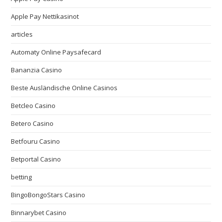
Apple Pay Nettikasinot
articles
Automaty Online Paysafecard
Bananzia Casino
Beste Ausländische Online Casinos
Betcleo Casino
Betero Casino
Betfouru Casino
Betportal Casino
betting
BingoBongoStars Casino
Binnarybet Casino