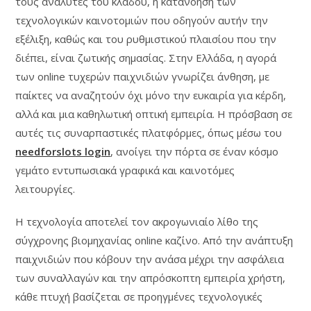
τους αναλυτές του κλάδου, η κατανόηση των
τεχνολογικών καινοτομιών που οδηγούν αυτήν την
εξέλιξη, καθώς και του ρυθμιστικού πλαισίου που την
διέπει, είναι ζωτικής σημασίας. Στην Ελλάδα, η αγορά
των online τυχερών παιχνιδιών γνωρίζει άνθηση, με
παίκτες να αναζητούν όχι μόνο την ευκαιρία για κέρδη,
αλλά και μια καθηλωτική οπτική εμπειρία. Η πρόσβαση σε
αυτές τις συναρπαστικές πλατφόρμες, όπως μέσω του
needforslots login
, ανοίγει την πόρτα σε έναν κόσμο
γεμάτο εντυπωσιακά γραφικά και καινοτόμες
λειτουργίες.
Η τεχνολογία αποτελεί τον ακρογωνιαίο λίθο της
σύγχρονης βιομηχανίας online καζίνο. Από την ανάπτυξη
παιχνιδιών που κόβουν την ανάσα μέχρι την ασφάλεια
των συναλλαγών και την απρόσκοπτη εμπειρία χρήστη,
κάθε πτυχή βασίζεται σε προηγμένες τεχνολογικές