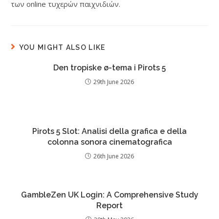
των online τυχερών παιχνιδιών.
YOU MIGHT ALSO LIKE
Den tropiske ø-tema i Pirots 5
29th June 2026
Pirots 5 Slot: Analisi della grafica e della
colonna sonora cinematografica
26th June 2026
GambleZen UK Login: A Comprehensive Study
Report