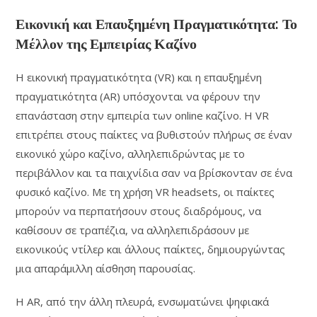
Εικονική και Επαυξημένη Πραγματικότητα: Το
Μέλλον της Εμπειρίας Καζίνο
Η εικονική πραγματικότητα (VR) και η επαυξημένη
πραγματικότητα (AR) υπόσχονται να φέρουν την
επανάσταση στην εμπειρία των online καζίνο. Η VR
επιτρέπει στους παίκτες να βυθιστούν πλήρως σε έναν
εικονικό χώρο καζίνο, αλληλεπιδρώντας με το
περιβάλλον και τα παιχνίδια σαν να βρίσκονταν σε ένα
φυσικό καζίνο. Με τη χρήση VR headsets, οι παίκτες
μπορούν να περπατήσουν στους διαδρόμους, να
καθίσουν σε τραπέζια, να αλληλεπιδράσουν με
εικονικούς ντίλερ και άλλους παίκτες, δημιουργώντας
μια απαράμιλλη αίσθηση παρουσίας.
Η AR, από την άλλη πλευρά, ενσωματώνει ψηφιακά