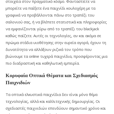
στοιχεία στον πραγματικό κόσμο. Φανταστείτε να
μπορείτε να παίξετε ένα παιχνίδι κουλοχέρη με τα
γραφικά να προβάλλονται πάνω στο τραπέζι του
σαλονιού σας, ή να βλέπετε στατιστικά και πληροφορίες
να εμφανίζονται γύρω από το τραπέζι του blackjack
καθώς παίζετε. Αυτές οι τεχνολογίες, αν και ακόμα σε
πρώιμα στάδια υιοθέτησης στην ευρεία αγορά, έχουν τη
δυνατότητα να αλλάξουν ριζικά τον τρόπο που
βιώνουμε τα online τυχερά παιχνίδια, προσφέροντας μια
πιο διαδραστική και καθηλωτική εμπειρία.
Κορυφαία Οπτικά Θέματα και Σχεδιασμός
Παιχνιδιών
Τα οπτικά ελκυστικά παιχνίδια δεν είναι μόνο θέμα
τεχνολογίας, αλλά και καλλιτεχνικής δημιουργίας. Οι
σχεδιαστές παιχνιδιών επενδύουν σημαντικό χρόνο και