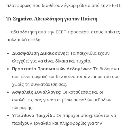
πλατφόρμες που διαθέτουν έγκυρη άδεια από την ΕΕΕΠ.
Τι Σημαίνει Αδειοδότηση για τον Παίκτη;
Η αδειοδότηση από την ΕΕΕΠ προσφέρει στους παίκτες
πολλαπλά οφέλη:
Διασφάλιση Δικαιοσύνης:
Τα παιχνίδια έχουν
ελεγχθεί για να είναι δίκαια και τυχαία.
Προστασία Προσωπικών Δεδομένων:
Τα δεδομένα
σας είναι ασφαλή και δεν κοινοποιούνται σε τρίτους
χωρίς τη συγκατάθεσή σας.
Ασφαλείς Συναλλαγές:
Οι καταθέσεις και οι
αναλήψεις σας γίνονται μέσω ασφαλών μεθόδων
πληρωμής.
Υπεύθυνο Παιχνίδι:
Οι πάροχοι υποχρεούνται να
παρέχουν εργαλεία και πληροφορίες για την