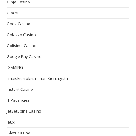
Ginja Casino
Giochi
Godz Casino
Golazzo Casino
Golisimo Casino
Google Pay Casino
IGAMING
Ilmaiskierroksia Ilman Kierrätystä
Instant Casino
IT Vacancies
JetSetSpins Casino
Jeux
JSlotz Casino