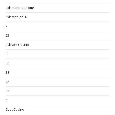
1xbetapp-ph.com5
1xbetph.ph66
2
25
29black Casino
3
30
31
32
33
4
5bet Casino