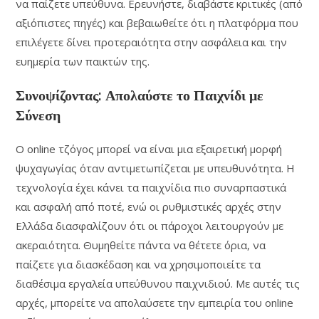
να παίζετε υπεύθυνα. Ερευνήστε, διαβάστε κριτικές (από
αξιόπιστες πηγές) και βεβαιωθείτε ότι η πλατφόρμα που
επιλέγετε δίνει προτεραιότητα στην ασφάλεια και την
ευημερία των παικτών της.
Συνοψίζοντας: Απολαύστε το Παιχνίδι με
Σύνεση
Ο online τζόγος μπορεί να είναι μια εξαιρετική μορφή
ψυχαγωγίας όταν αντιμετωπίζεται με υπευθυνότητα. Η
τεχνολογία έχει κάνει τα παιχνίδια πιο συναρπαστικά
και ασφαλή από ποτέ, ενώ οι ρυθμιστικές αρχές στην
Ελλάδα διασφαλίζουν ότι οι πάροχοι λειτουργούν με
ακεραιότητα. Θυμηθείτε πάντα να θέτετε όρια, να
παίζετε για διασκέδαση και να χρησιμοποιείτε τα
διαθέσιμα εργαλεία υπεύθυνου παιχνιδιού. Με αυτές τις
αρχές, μπορείτε να απολαύσετε την εμπειρία του online