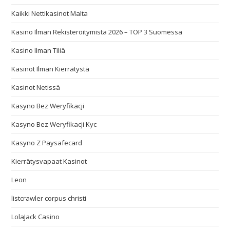
Kaikki Nettikasinot Malta
Kasino Ilman Rekisteröitymistä 2026 – TOP 3 Suomessa
Kasino Ilman Tiliä
Kasinot Ilman Kierrätystä
Kasinot Netissä
Kasyno Bez Weryfikacji
Kasyno Bez Weryfikacji Kyc
Kasyno Z Paysafecard
Kierrätysvapaat Kasinot
Leon
listcrawler corpus christi
LolaJack Casino