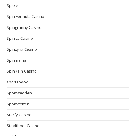
Spiele
Spin Formula Casino
Spingranny Casino
Spinita Casino
SpinLynx Casino
Spinmama
SpinRain Casino
sportsbook
Sportwedden
Sportwetten
Starfy Casino
Stealthbet Casino