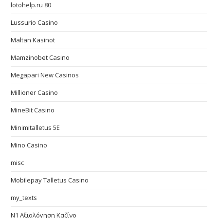
lotohelp.ru 80
Lussurio Casino
Maltan Kasinot
Mamzinobet Casino
Megapari New Casinos
Millioner Casino
MineBit Casino
Minimitalletus 5E
Mino Casino
misc
Mobilepay Talletus Casino
my_texts
N1 Αξιολόγηση Καζίνο