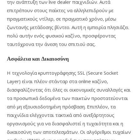
την ανάπτυξη των live dealer παιχνιδιών. Αυτά
επιτρέπουν στους παίκτες να αλληλεπιδρούν με
πραγματικούς ντίλερ, σε πραγματικό χρόνο, μέσω
ζωντανής μετάδοσης βίντεο. Αυτή η εμπειρία πλησιάζει
πολύ αυτήν ενός φυσικού καζίνο, προσφέροντας
ταυτόχρονα την άνεση του σπιτιού σας.
Ασφάλεια και Δικαιοσύνη
Η τεχνολογία κρυπτογράφησης SSL (Secure Socket
Layer) είναι πλέον στάνταρ στα online καζίνο,
διασφαλίζοντας ότι όλες οι οικονομικές συναλλαγές και
τα προσωπικά δεδομένα των παικτών προστατεύονται
από μη εξουσιοδοτημένη πρόσβαση. Επιπλέον, τα
παιχνίδια ελέγχονται τακτικά από ανεξάρτητους
οργανισμούς για να διασφαλιστεί η τυχαιότητα και η
δικαιοσύνη των αποτελεσμάτων. Οι αλγόριθμοι τυχαίων