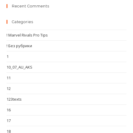
Recent Comments
Categories
! Marvel Rivals Pro Tips
! Без рубрики
1
10_07_AU_AKS
11
12
123texts
16
17
18